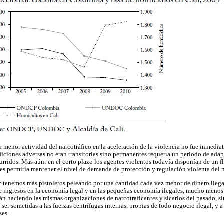
a menor actividad del narcotráfico en la aceleración de la violencia no fue inmedia
diciones adversas no eran transitorias sino permanentes requería un periodo de ada
urridos. Más aún: en el corto plazo los agentes violentos todavía disponían de un f
es permitía mantener el nivel de demanda de protección y regulación violenta del 
oy tenemos más pistoleros peleando por una cantidad cada vez menor de dinero ilega
de ingresos en la economía legal y en las pequeñas economía ilegales, mucho menos
án haciendo las mismas organizaciones de narcotraficantes y sicarios del pasado, s
ser sometidas a las fuerzas centrífugas internas, propias de todo negocio ilegal, y a
ses.