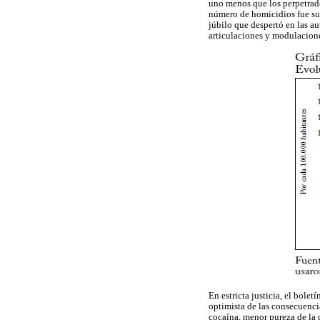
uno menos que los perpetrados
número de homicidios fue sup
júbilo que despertó en las a
articulaciones y modulacione
En estricta justicia, el bole
optimista de las consecuenci
cocaína, menor pureza de la 