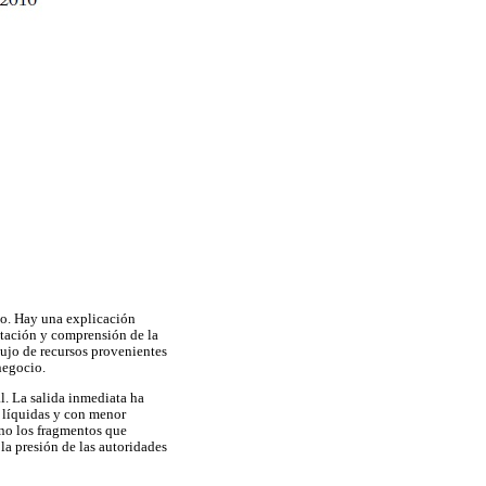
to. Hay una explicación
ptación y comprensión de la
lujo de recursos provenientes
negocio.
l. La salida inmediata ha
 líquidas y con menor
ino los fragmentos que
 la presión de las autoridades