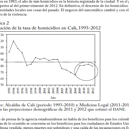
 en 1993, el año de más homicidios en la historia registrada de la ciudad. Y en el 
erior al del primer trimestre de 2012. En definitiva, el descenso de los homicidio
utoridades locales son cosas del pasado. El negocio del narcotráfico cambió y con e
s de la violencia.
tín de prensa de la agencia estadounidense no habla de los beneficios para los colom
as de lo ocurrido se concentra en los beneficios para los ciudadanos de Estados U
droga vendida, menos muertes por sobredosis y una caída de las incautaciones en E