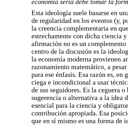
economía seria debe tomar la for
Esta ideología suele basarse en u
de regularidad en los eventos (y, po
la creencia complementaria en qu
estrechamente con dicha ciencia y 
afirmación no es un complemento a
centro de la discusión es la ideolo
la economía moderna provienen ant
razonamiento matemático, a pesar d
para ese énfasis. Esa razón es, en g
ciega e incondicional a usar técni
de sus seguidores. Es la ceguera o 
sugerencia o alternativa a la idea 
esencial para la ciencia y obligat
contribución apropiada. Esa posici
que en sí mismo es una forma de i