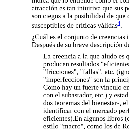
indica que lo entiende como el co
atracción es tan intuitiva que sus p
son ciegos a la posibilidad de que
4
susceptibles de críticas válidas
.
¿Cuál es el conjunto de creencias 
Después de su breve descripción de
La creencia a la que aludo es 
producen resultados "eficientes
"fricciones", "fallas", etc. (ig
"imperfecciones" son la princip
Como hay un fuerte vínculo ent
con el subastador, etc.) y esta
dos teoremas del bienestar-, e
identificar con el mercado pe
eficientes).En algunos libros 
estilo "macro", como los de Ro