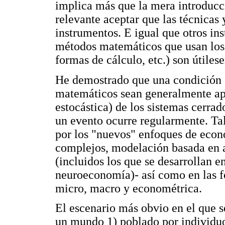
implica más que la mera introducc
relevante aceptar que las técnica
instrumentos. E igual que otros inst
métodos matemáticos que usan los 
formas de cálculo, etc.) son útiles
He demostrado que una condición e
matemáticos sean generalmente apl
estocástica) de los sistemas cerrad
un evento ocurre regularmente. Tal
por los "nuevos" enfoques de eco
complejos, modelación basada en a
(incluidos los que se desarrollan
neuroeconomía)- así como en las 
micro, macro y econométrica.
El escenario más obvio en el que se
un mundo 1) poblado por individuo