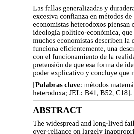
Las fallas generalizadas y durade
excesiva confianza en métodos de
economistas heterodoxos piensan q
ideología político-económica, que
muchos economistas describen la
funciona eficientemente, una descri
con el funcionamiento de la realid
pretensión de que esa forma de ide
poder explicativo y concluye que 
[
Palabras clave
: métodos matemát
heterodoxa; JEL: B41, B52, C18].
ABSTRACT
The widespread and long-lived fai
over-reliance on largely inappropr