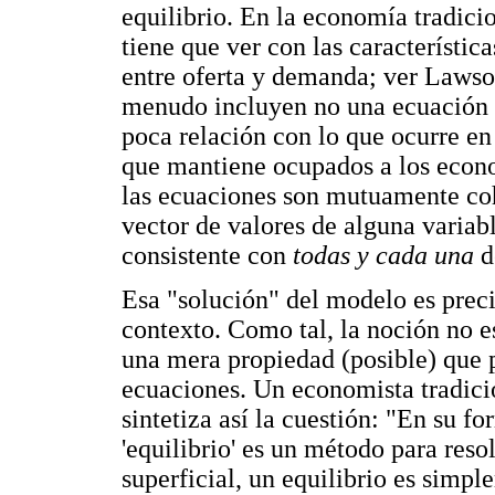
equilibrio. En la economía tradici
tiene que ver con las característica
entre oferta y demanda; ver Laws
menudo incluyen no una ecuación 
poca relación con lo que ocurre en
que mantiene ocupados a los econom
las ecuaciones son mutuamente cohe
vector de valores de alguna variab
consistente con
todas y cada una
d
Esa "solución" del modelo es prec
contexto. Como tal, la noción no 
una mera propiedad (posible) que 
ecuaciones. Un economista tradici
sintetiza así la cuestión: "En su 
'equilibrio' es un método para res
superficial, un equilibrio es simp