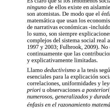
Es claro que si los fenómenos soci
ninguno
de ellos existe en aislamie
son atomistas. De modo que el énf
matemática que usan los economist
de narrativas económicas -incluido
lo sumo, son siempre explicacione
complejos del sistema social real 
1997 y 2003; Fulbrook, 2009). No 
continuamente que las contribucione
y explicativamente limitadas.
Llamo
deductivismo
a la tesis seg
esenciales para la explicación socia
correlaciones, uniformidades y ley
priori
u observaciones
a posteriori
numerosos, generalizados y durader
énfasis en el razonamiento matemá