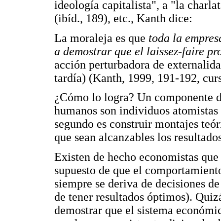
ideología capitalista", a "la charl
(ibíd., 189), etc., Kanth dice:
La moraleja es que
toda la empres
a demostrar que el laissez-faire p
acción perturbadora de externalida
tardía) (Kanth, 1999, 191-192, curs
¿Cómo lo logra? Un componente de l
humanos son individuos atomistas y
segundo es construir montajes teó
que sean alcanzables los resultad
Existen de hecho economistas que 
supuesto de que el comportamiento
siempre se deriva de decisiones d
de tener resultados óptimos). Quiz
demostrar que el sistema económic