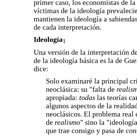
primer caso, los economistas de la
víctimas de la ideología prevalec
mantienen la ideología a sabienda
de cada interpretación.
Ideología
1
Una versión de la interpretación d
de la ideología básica es la de Gue
dice:
Solo examinaré la principal c
neoclásica: su "falta de
realis
apropiada:
todas
las teorías c
algunos aspectos de la realida
neoclásicos. El problema real d
de
realismo
" sino la "ideolog
que trae consigo y pasa de con