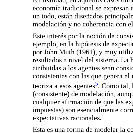
En realidad, en aquellos casos dond
economía tradicional se expresan
un todo, están diseñados principal
modelación y no coherencia con e
Este interés por la noción de consi
ejemplo, en la hipótesis de expect
por John Muth (1961), y muy utili
resultados a nivel del sistema. La 
atribuidas a los agentes sean cons
consistentes con las que genera e
5
teoriza a esos agentes
. Como tal, 
(consistente) de modelación, aunqu
cualquier afirmación de que las ex
impuestas) son esencialmente corr
expectativas racionales.
Esta es una forma de modelar la co