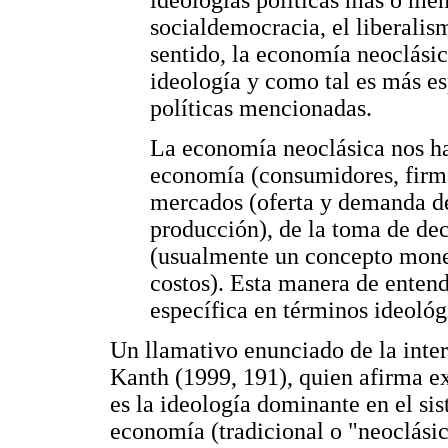
ideologías políticas más o men
socialdemocracia, el liberalis
sentido, la economía neoclási
ideología y como tal es más es
políticas mencionadas.
La economía neoclásica nos hab
economía (consumidores, firma
mercados (oferta y demanda de
producción), de la toma de dec
(usualmente un concepto monet
costos). Esta manera de entend
específica en términos ideoló
Un llamativo enunciado de la inter
Kanth (1999, 191), quien afirma e
es la ideología dominante en el sis
economía (tradicional o "neoclásic