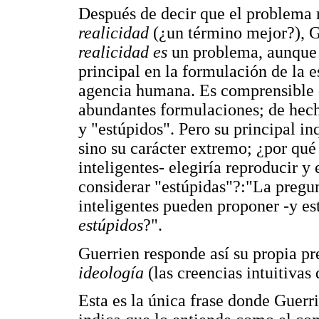
Después de decir que el problema r
realicidad
(¿un término mejor?), G
realicidad es
un problema, aunque 
principal en la formulación de la e
agencia humana. Es comprensible 
abundantes formulaciones; de hecho
y "estúpidos". Pero su principal in
sino su carácter extremo; ¿por qué
inteligentes- elegiría reproducir y
considerar "estúpidas"?:"La pregunt
inteligentes pueden proponer -y e
estúpidos
?".
Guerrien responde así su propia pr
ideología
(las creencias intuitivas
Esta es la única frase donde Guerr