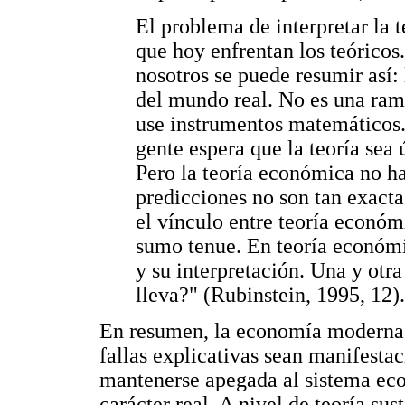
El problema de interpretar la t
que hoy enfrentan los teóricos
nosotros se puede resumir así:
del mundo real. No es una ram
use instrumentos matemáticos. 
gente espera que la teoría sea ú
Pero la teoría económica no ha
predicciones no son tan exacta
el vínculo entre teoría económi
sumo tenue. En teoría económi
y su interpretación. Una y ot
lleva?" (Rubinstein, 1995, 12).
En resumen, la economía moderna 
fallas explicativas sean manifestac
mantenerse apegada al sistema eco
carácter real. A nivel de teoría s