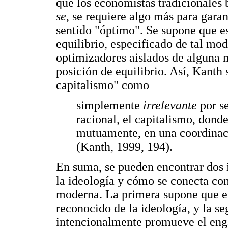
que los economistas tradicionales
se
, se requiere algo más para garan
sentido "óptimo". Se supone que e
equilibrio, especificado de tal mo
optimizadores aislados de alguna m
posición de equilibrio. Así, Kanth 
capitalismo" como
simplemente
irrelevante
por s
racional, el capitalismo, dond
mutuamente, en una coordinac
(Kanth, 1999, 194).
En suma, se pueden encontrar dos i
la ideología y cómo se conecta con
moderna. La primera supone que e
reconocido de la ideología, y la s
intencionalmente promueve el eng