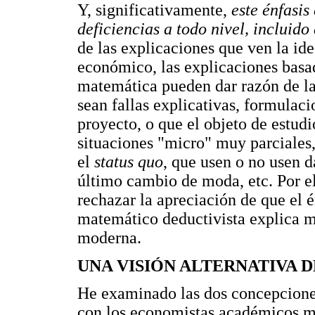
Y, significativamente,
este énfasis 
deficiencias a todo nivel, incluid
de las explicaciones que ven la id
económico, las explicaciones basad
matemática pueden dar razón de las
sean fallas explicativas, formulacio
proyecto, o que el objeto de estudi
situaciones "micro" muy parciales
el
status quo
, que usen o no usen d
último cambio de moda, etc. Por el
rechazar la apreciación de que el 
matemático deductivista explica m
moderna.
UNA VISIÓN ALTERNATIVA 
He examinado las dos concepciones
con los economistas académicos m