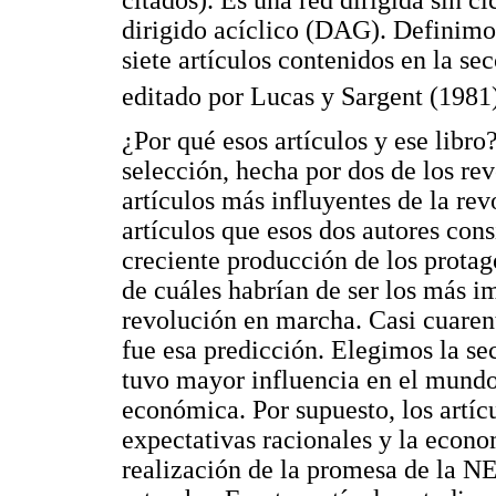
citados). Es una red dirigida sin c
dirigido acíclico (DAG). Definimos
siete artículos contenidos en la s
editado por Lucas y Sargent (1981
¿Por qué esos artículos y ese libro
selección, hecha por dos de los re
artículos más influyentes de la re
artículos que esos dos autores con
creciente producción de los protag
de cuáles habrían de ser los más im
revolución en marcha. Casi cuaren
fue esa predicción. Elegimos la s
tuvo mayor influencia en el mundo
económica. Por supuesto, los artíc
expectativas racionales y la econo
realización de la promesa de la NE