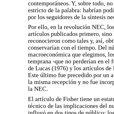
contemporáneos. Y, sobre todo, no 
estricto de la palabra: habrían po
por los seguidores de la síntesis ne
Por ello, en la revolución NEC, lo
artículos publicados primero, sino
reconocieron como tales y, así, ob
conservarían con el tiempo. Del núc
macroeconómica que elegimos, los 
temprana -que no perderían en el f
de Lucas (1976) y los artículos de
Este último fue precedido por un a
la misma recepción y no fue incorp
la NEC.
El artículo de Fisher tiene un esta
técnico de las implicaciones del n
influyó en dos tipos de público: lo