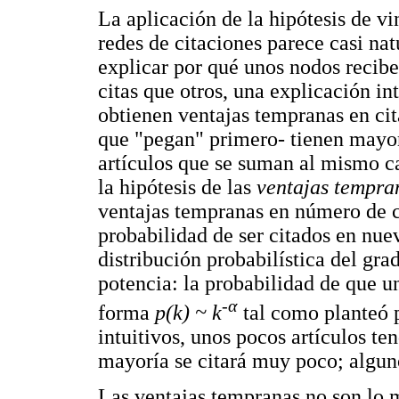
La aplicación de la hipótesis de vi
redes de citaciones parece casi nat
explicar por qué unos nodos recib
citas que otros, una explicación in
obtienen ventajas tempranas en ci
que "pegan" primero- tienen mayor
artículos que se suman al mismo c
la hipótesis de las
ventajas tempra
ventajas tempranas en número de c
probabilidad de ser citados en nuev
distribución probabilística del gra
potencia: la probabilidad de que u
-α
forma
p(k) ~ k
tal como planteó 
intuitivos, unos pocos artículos te
mayoría se citará muy poco; alguno
Las ventajas tempranas no son lo 