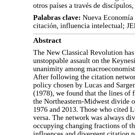
otros países a través de discípulos
Palabras clave:
Nueva Economía Cl
citación, influencia intelectual; 
Abstract
The New Classical Revolution has b
unstoppable assault on the Keynes
unanimity among macroeconomists du
After following the citation netwo
policy chosen by Lucas and Sargen
(1978), we found that the lines of
the Northeastern-Midwest divide 
1976 and 2013. Those who cited Lu
versa. The network was always div
occupying changing fractions of the
influences and divergent citation 