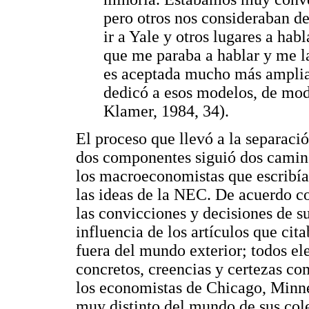
pero otros nos consideraban 
ir a Yale y otros lugares a hab
que me paraba a hablar y me la
es aceptada mucho más amplia
dedicó a esos modelos, de modo
Klamer, 1984, 34).
El proceso que llevó a la separación
dos componentes siguió dos camino
los macroeconomistas que escribía
las ideas de la NEC. De acuerdo co
las convicciones y decisiones de su
influencia de los artículos que cit
fuera del mundo exterior; todos el
concretos, creencias y certezas co
los economistas de Chicago, Minn
muy distinto del mundo de sus col