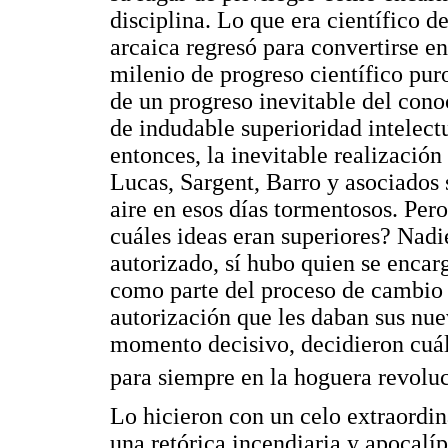
disciplina. Lo que era científico de
arcaica regresó para convertirse e
milenio de progreso científico puro
de un progreso inevitable del cono
de indudable superioridad intelect
entonces, la inevitable realización 
Lucas, Sargent, Barro y asociados 
aire en esos días tormentosos. Pero
cuáles ideas eran superiores? Nadi
autorizado, sí hubo quien se encar
como parte del proceso de cambio
autorización que les daban sus nuev
momento decisivo, decidieron cuále
para siempre en la hoguera revolu
Lo hicieron con un celo extraordi
una retórica incendiaria y apocalí