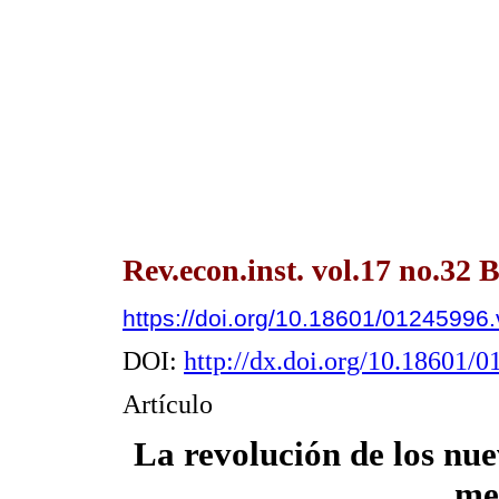
Rev.econ.inst. vol.17 no.32 
https://doi.org/10.18601/01245996
DOI:
http://dx.doi.org/10.18601/
Artículo
La revolución de los nuev
me