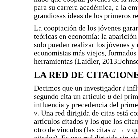
para su carrera académica, a la em
grandiosas ideas de los primeros r
La cooptación de los jóvenes garan
teóricas en economía: la aparición
solo pueden realizar los jóvenes y 
economistas más viejos, formados 
herramientas (Laidler, 2013;Johns
LA RED DE CITACION
Decimos que un investigador
i
infl
segundo cita un artículo
u
del prim
influencia y precedencia del prime
v
. Una red dirigida de citas está 
artículos citados y los que los cit
otro de vínculos (las citas
u
→
v
qu