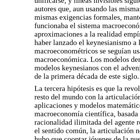
unificarse, y líneas invisibles sig
autores que, aun usando las misma
mismas exigencias formales, mant
funcionaba el sistema macroeconóm
aproximaciones a la realidad empí
haber lanzado el keynesianismo a 
macroeconométricos se seguían usa
macroeconómica. Los modelos deri
modelos keynesianos con el adve
de la primera década de este siglo.
La tercera hipótesis es que la revo
resto del mundo con la articulaci
aplicaciones y modelos matemático
macroeconomía científica, basada e
racionalidad ilimitada del agente r
el sentido común, la articulación 
hubo que cooptar jóvenes de la nu