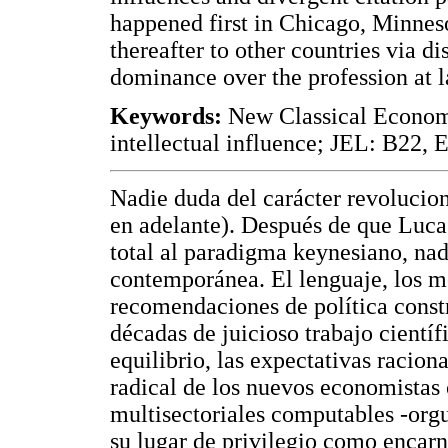
happened first in Chicago, Minne
thereafter to other countries via di
dominance over the profession at l
Keywords:
New Classical Economic
intellectual influence; JEL: B22, 
Nadie duda del carácter revolucio
en adelante). Después de que Luca
total al paradigma keynesiano, na
contemporánea. El lenguaje, los mé
recomendaciones de política constr
décadas de juicioso trabajo científ
equilibrio, las expectativas racio
radical de los nuevos economistas
multisectoriales computables -org
su lugar de privilegio como encarn