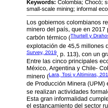
Keywords:
Colombia; Chocó; su
small-scale mining; informal e
Los gobiernos colombianos re
minero del país, que en 2017 
Thurtell y Draho
carbón térmico (
explotación de 45,5 millones 
Survey, 2019
, p. 113), con un g
Entre las cinco principales e
México, Argentina y Chile- Co
Lara, Tosi y Altimiras, 20
minero (
de Producción Minera (UPM) e
se realizan actividades formal
Esta gran informalidad cumple
el estancamiento del sector r