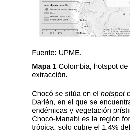
Fuente: UPME.
Mapa 1
Colombia, hotspot de
extracción.
Chocó se sitúa en el
hotspot
d
Darién, en el que se encuentr
endémicas y vegetación prísti
Chocó-Manabí es la región for
trópica, solo cubre el 1,4% de