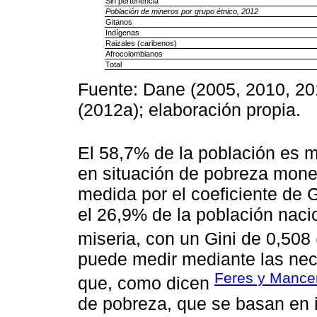
Sin pertenencia
Población de mineros por grupo étnico, 2012
Gitanos
Indígenas
Raizales (caribenos)
Afrocolombianos
Total
Fuente: Dane (2005, 2010, 201
(2012a); elaboración propia.
El 58,7% de la población es 
en situación de pobreza mone
medida por el coeficiente de 
el 26,9% de la población nacio
miseria, con un Gini de 0,508 
puede medir mediante las nec
Feres y Mance
que, como dicen
de pobreza, que se basan en 