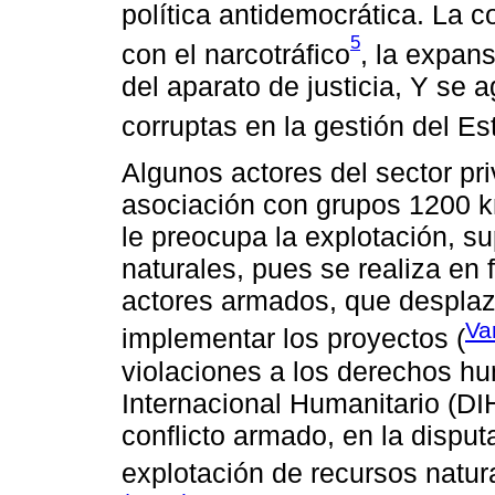
política antidemocrática. La 
5
con el narcotráfico
, la expans
del aparato de justicia, Y se 
corruptas en la gestión del Es
Algunos actores del sector pri
asociación con grupos 1200 km
le preocupa la explotación, s
naturales, pues se realiza en
actores armados, que despla
Va
implementar los proyectos (
violaciones a los derechos hu
Internacional Humanitario (DI
conflicto armado, en la disputa 
explotación de recursos natur