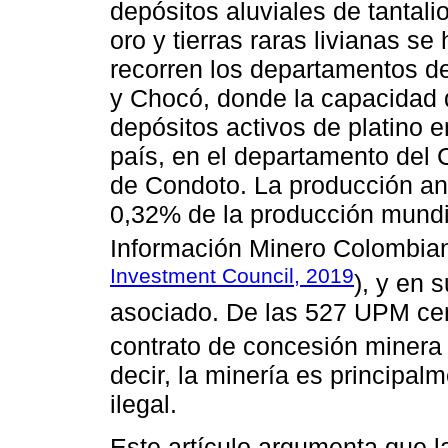
depósitos aluviales de tantalio
oro y tierras raras livianas s
recorren los departamentos d
y Chocó, donde la capacidad 
depósitos activos de platino 
país, en el departamento del 
de Condoto. La producción anu
0,32% de la producción mundi
Información Minero Colombia
Investment Council, 2019
), y en 
asociado. De las 527 UPM ce
contrato de concesión minera 
decir, la minería es principal
ilegal.
Este artículo argumenta que l