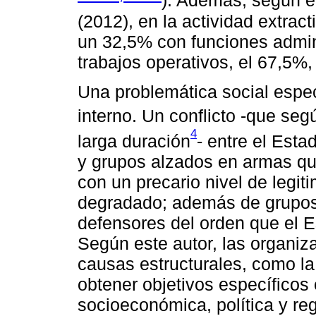
). Además, según e
(2012), en la actividad extrac
un 32,5% con funciones admini
trabajos operativos, el 67,5%,
Una problemática social especí
interno. Un conflicto -que se
4
larga duración
- entre el Esta
y grupos alzados en armas que
con un precario nivel de legit
degradado; además de grupos 
defensores del orden que el Es
Según este autor, las organiza
causas estructurales, como la 
obtener objetivos específicos
socioeconómica, política y reg