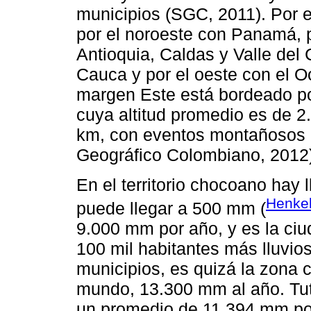
municipios (SGC, 2011). Por el
por el noroeste con Panamá, 
Antioquia, Caldas y Valle del 
Cauca y por el oeste con el O
margen Este está bordeado por 
cuya altitud promedio es de 2
km, con eventos montañosos d
Geográfico Colombiano, 2012)
En el territorio chocoano hay 
Henkel
puede llegar a 500 mm (
9.000 mm por año, y es la ci
100 mil habitantes más lluvio
municipios, es quizá la zona c
mundo, 13.300 mm al año. Tutu
un promedio de 11.394 mm por