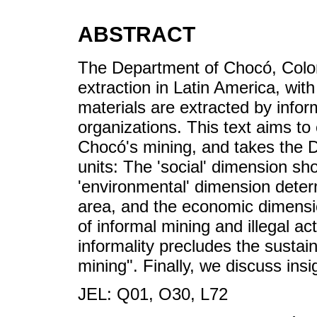
ABSTRACT
The Department of Chocó, Colomb
extraction in Latin America, wit
materials are extracted by infor
organizations. This text aims t
Chocó's mining, and takes the D
units: The 'social' dimension s
'environmental' dimension dete
area, and the economic dimensi
of informal mining and illegal a
informality precludes the susta
mining". Finally, we discuss ins
JEL: Q01, O30, L72