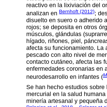
reactivo en la lixiviación del o
Bernhoft (2012)
analizan en
; de
disuelto en suero o adherido 
rojos; se deposita en otros ór
músculos, glándulas (suprarren
hígado, riñones, piel, páncreas
afecta su funcionamiento. La a
pescado con alto nivel de mer
contacto cutáneo, afecta las 
enfermedades coronarias en a
M
neurodesarrollo en infantes (
Se han hecho estudios sobre 
mercurial en la salud humana d
minería artesanal y pequeña d