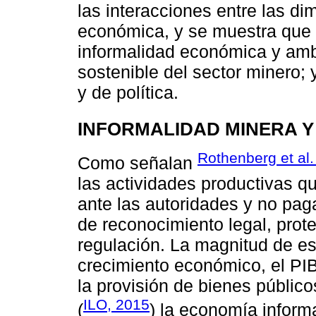
las interacciones entre las di
económica, y se muestra que 
informalidad económica y ambi
sostenible del sector minero;
y de política.
INFORMALIDAD MINERA 
Rothenberg et al.
Como señalan
las actividades productivas q
ante las autoridades y no pa
de reconocimiento legal, protec
regulación. La magnitud de es
crecimiento económico, el PIB 
la provisión de bienes público
ILO, 2015
(
) la economía inform