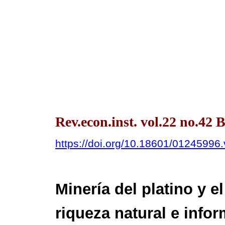
Rev.econ.inst. vol.22 no.42 
https://doi.org/10.18601/01245996
Minería del platino y 
riqueza natural e info