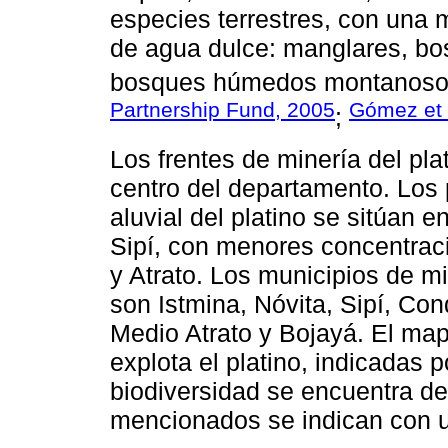
especies terrestres, con una 
de agua dulce: manglares, bos
bosques húmedos montanoso
Partnership Fund, 2005
Gómez et 
;
Los frentes de minería del pla
centro del departamento. Los 
aluvial del platino se sitúan 
Sipí, con menores concentrac
y Atrato. Los municipios de m
son Istmina, Nóvita, Sipí, Co
Medio Atrato y Bojayá. El ma
explota el platino, indicadas p
biodiversidad se encuentra de
mencionados se indican con 