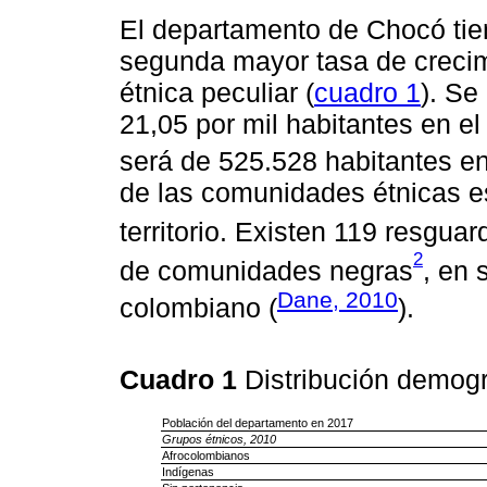
El departamento de Chocó tie
segunda mayor tasa de crecimi
étnica peculiar (
cuadro 1
). Se
21,05 por mil habitantes en e
será de 525.528 habitantes en
de las comunidades étnicas est
territorio. Existen 119 resgua
2
de comunidades negras
, en 
Dane, 2010
colombiano (
).
Cuadro 1
Distribución demogr
Población del departamento en 2017
Grupos étnicos, 2010
Afrocolombianos
Indígenas