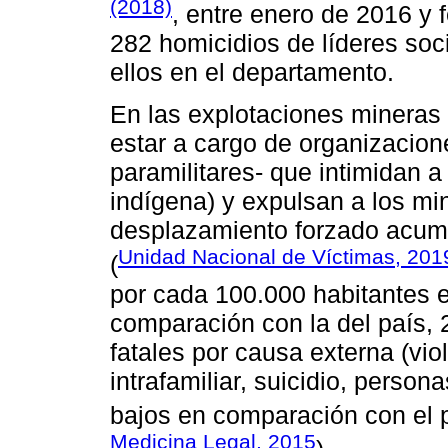
(2018)
, entre enero de 2016 y
282 homicidios de líderes soc
ellos en el departamento.
En las explotaciones mineras l
estar a cargo de organizacione
paramilitares- que intimidan a
indígena) y expulsan a los mi
desplazamiento forzado acum
Unidad Nacional de Víctimas, 201
(
por cada 100.000 habitantes e
comparación con la del país, 
fatales por causa externa (vio
intrafamiliar, suicidio, person
bajos en comparación con el p
Medicina Legal, 2015