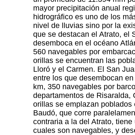
mayor precipitación anual regi
hidrográfico es uno de los má
nivel de lluvias sino por la ex
que se destacan el Atrato, el 
desemboca en el océano Atlánt
560 navegables por embarcaci
orillas se encuentran las pob
Lloró y el Carmen. El San Ju
entre los que desembocan en e
km, 350 navegables por barco
departamentos de Risaralda, 
orillas se emplazan poblados
Baudó, que corre paralelament
contraria a la del Atrato, tien
cuales son navegables, y des