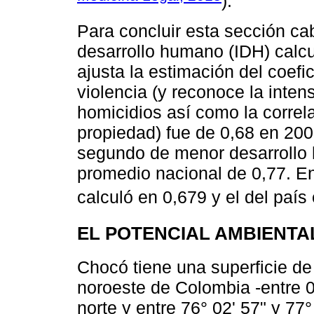
).
Para concluir esta sección ca
desarrollo humano (IDH) calc
ajusta la estimación del coefi
violencia (y reconoce la inten
homicidios así como la correl
propiedad) fue de 0,68 en 200
segundo de menor desarrollo 
promedio nacional de 0,77. En
calculó en 0,679 y el del paí
EL POTENCIAL AMBIENTA
Chocó tiene una superficie d
noroeste de Colombia -entre 04
norte y entre 76° 02' 57" y 77°