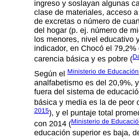
ingreso y soslayan algunas car
clase de materiales, acceso a
de excretas o número de cuar
del hogar (p. ej. número de m
los menores, nivel educativo 
indicador, en Chocó el 79,2%
D
carencia básica y es pobre (
Ministerio de Educación
Según el
analfabetismo es del 20,9%, y
fuera del sistema de educaci
básica y media es la de peor c
2015
), y el puntaje total pro
Ministerio de Educaci
con 2014 (
educación superior es baja, d