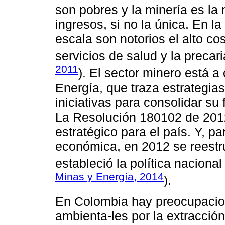
son pobres y la minería es l
ingresos, si no la única. En l
escala son notorios el alto co
servicios de salud y la precari
2011
). El sector minero está a
Energía, que traza estrategias
iniciativas para consolidar s
La Resolución 180102 de 2012
estratégico para el país. Y, p
económica, en 2012 se reestru
estableció la política nacional
Minas y Energía, 2014
).
En Colombia hay preocupacio
ambienta-les por la extracció