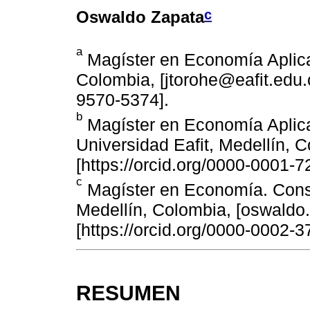
c
Oswaldo Zapata
a
Magíster en Economía Aplic
Colombia, [jtorohe@eafit.edu.c
9570-5374].
b
Magíster en Economía Aplicad
Universidad Eafit, Medellín, 
[https://orcid.org/0000-0001-7
c
Magíster en Economía. Consul
Medellín, Colombia, [oswald
[https://orcid.org/0000-0002-3
RESUMEN