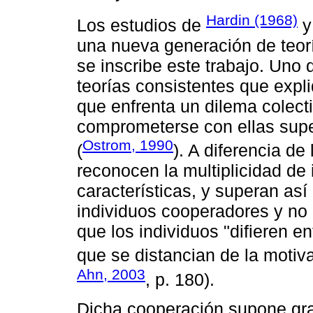
Hardin (1968)
Los estudios de
una nueva generación de teorí
se inscribe este trabajo. Uno 
teorías consistentes que exp
que enfrenta un dilema colecti
comprometerse con ellas sup
Ostrom, 1990
(
). A diferencia de
reconocen la multiplicidad de 
características, y superan así 
individuos cooperadores y no
que los individuos "difieren e
que se distancian de la motiv
Ahn, 2003
, p. 180).
Dicha cooperación supone gra