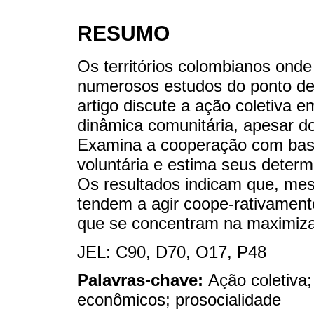
RESUMO
Os territórios colombianos ond
numerosos estudos do ponto de v
artigo discute a ação coletiva e
dinâmica comunitária, apesar do
Examina a cooperação com bas
voluntária e estima seus deter
Os resultados indicam que, me
tendem a agir coope-rativamente
que se concentram na maximizaç
JEL: C90, D70, O17, P48
Palavras-chave:
Ação coletiva
econômicos; prosocialidade