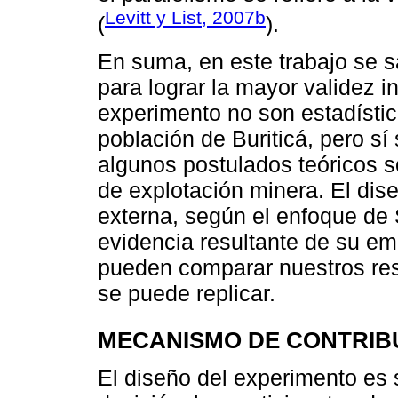
Levitt y List, 2007b
(
).
En suma, en este trabajo se sa
para lograr la mayor validez i
experimento no son estadístic
población de Buriticá, pero sí
algunos postulados teóricos so
de explotación minera. El dis
externa, según el enfoque de 
evidencia resultante de su em
pueden comparar nuestros res
se puede replicar.
MECANISMO DE CONTRIB
El diseño del experimento es 