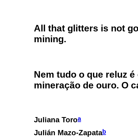
All that glitters is not g
mining.
Nem tudo o que reluz é 
mineração de ouro. O ca
a
Juliana Toro
b
Julián Mazo-Zapata