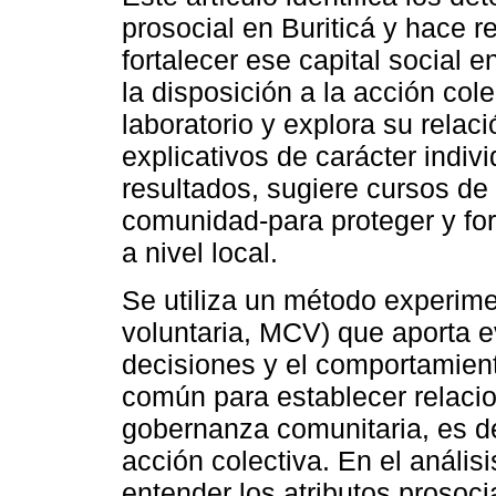
prosocial en Buriticá y hace 
fortalecer ese capital social e
la disposición a la acción col
laboratorio y explora su relac
explicativos de carácter indiv
resultados, sugiere cursos de
comunidad-para proteger y for
a nivel local.
Se utiliza un método experime
voluntaria, MCV) que aporta e
decisiones y el comportamient
común para establecer relacio
gobernanza comunitaria, es dec
acción colectiva. En el anális
entender los atributos prosoci