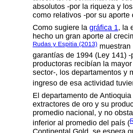
absolutos -por la riqueza y lo
como relativos -por su aporte
Como sugiere la
gráfica 1
, la
hecho un gran aporte al crecim
Rudas y Espitia (2013)
muestran q
garantías de 1994 (Ley 141) -po
productoras recibían la mayor
sector-, los departamentos y 
ingreso de esa actividad tuvi
El departamento de Antioquia
extractores de oro y su prod
promedio nacional, y no obsta
R
inferior al promedio del país (
Continental Gold, se espera q