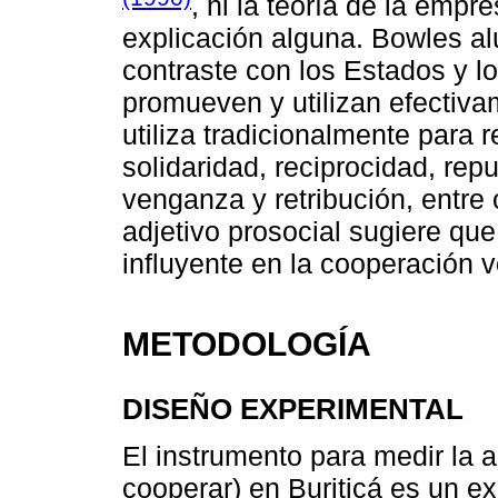
, ni la teoría de la empr
explicación alguna. Bowles al
contraste con los Estados y 
promueven y utilizan efectiva
utiliza tradicionalmente para 
solidaridad, reciprocidad, repu
venganza y retribución, entre 
adjetivo prosocial sugiere que 
influyente en la cooperación v
METODOLOGÍA
DISEÑO EXPERIMENTAL
El instrumento para medir la a
cooperar) en Buriticá es un