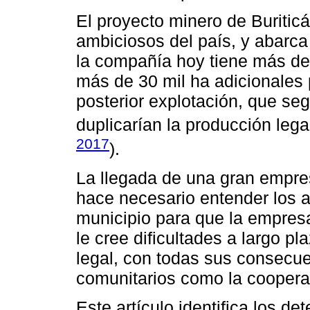
El proyecto minero de Buritic
ambiciosos del país, y abarca
la compañía hoy tiene más de 
más de 30 mil ha adicionales
posterior explotación, que se
duplicarían la producción legal
2017
).
La llegada de una gran empres
hace necesario entender los ar
municipio para que la empres
le cree dificultades a largo pl
legal, con todas sus consecue
comunitarios como la cooperac
Este artículo identifica los de