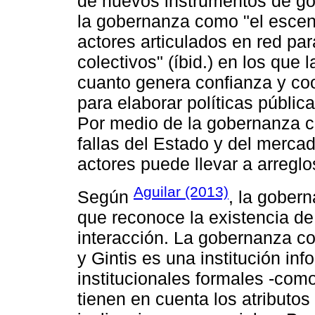
de nuevos instrumentos de gobie
la gobernanza como "el escen
actores articulados en red par
colectivos" (íbid.) en los que
cuanto genera confianza y co
para elaborar políticas públic
Por medio de la gobernanza c
fallas del Estado y del mercad
actores puede llevar a arreglo
Aguilar (2013)
Según
, la gober
que reconoce la existencia de
interacción. La gobernanza co
y Gintis es una institución in
institucionales formales -como
tienen en cuenta los atributo