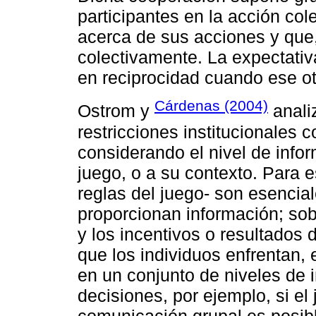
participantes en la acción co
acerca de sus acciones y que, 
colectivamente. La expectativa
en reciprocidad cuando ese o
Cárdenas (2004)
Ostrom y
analiz
restricciones institucionales 
considerando el nivel de infor
juego, o a su contexto. Para e
reglas del juego- son esencia
proporcionan información; sobr
y los incentivos o resultados 
que los individuos enfrentan,
en un conjunto de niveles de 
decisiones, por ejemplo, si el 
comunicación grupal es posib