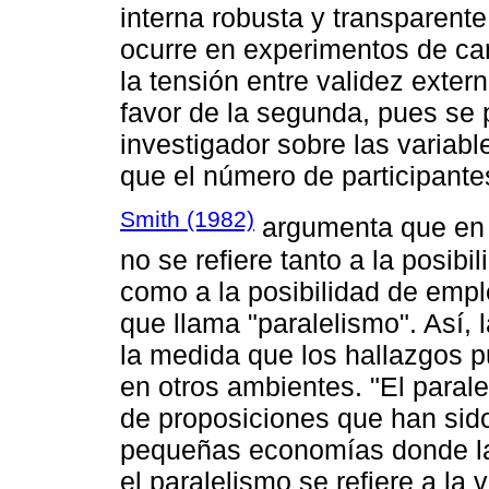
interna robusta y transparente
ocurre en experimentos de ca
la tensión entre validez exter
favor de la segunda, pues se pr
investigador sobre las varia
que el número de participante
Smith (1982)
argumenta que en e
no se refiere tanto a la posibi
como a la posibilidad de empl
que llama "paralelismo". Así,
la medida que los hallazgos 
en otros ambientes. "El parale
de proposiciones que han sido
pequeñas economías donde la c
el paralelismo se refiere a la