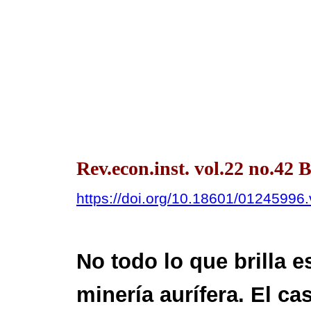
Rev.econ.inst. vol.22 no.42 
https://doi.org/10.18601/01245996
No todo lo que brilla e
minería aurífera. El ca