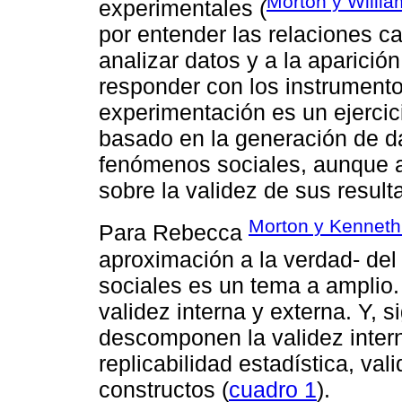
Morton y Willia
experimentales (
por entender las relaciones c
analizar datos y a la aparició
responder con los instrumento
experimentación es un ejercic
basado en la generación de d
fenómenos sociales, aunque aú
sobre la validez de sus result
Morton y Kenneth
Para Rebecca
aproximación a la verdad- del
sociales es un tema a amplio. 
validez interna y externa. Y, 
descomponen la validez intern
replicabilidad estadística, val
constructos (
cuadro 1
).