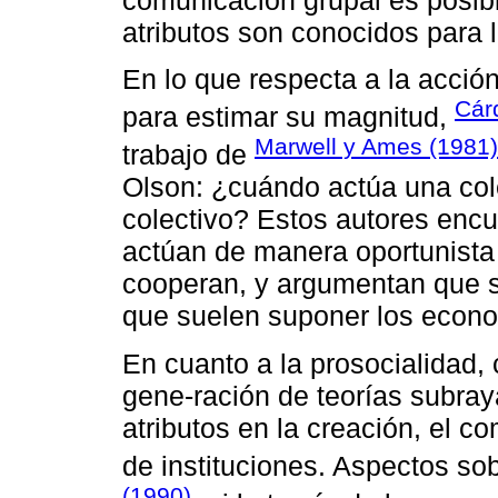
atributos son conocidos para lo
En lo que respecta a la acció
Cár
para estimar su magnitud,
Marwell y Ames (1981)
trabajo de
Olson: ¿cuándo actúa una cole
colectivo? Estos autores encue
actúan de manera oportunista 
cooperan, y argumentan que su
que suelen suponer los econo
En cuanto a la prosocialidad
gene-ración de teorías subray
atributos en la creación, el 
de instituciones. Aspectos so
(1990)