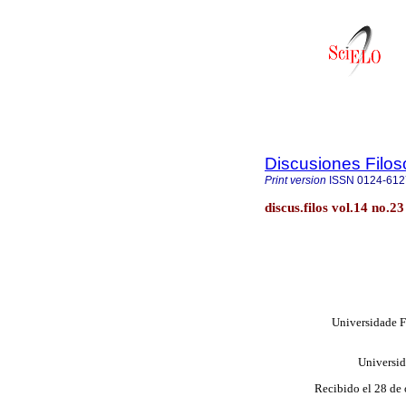
Discusiones Filos
Print version
ISSN
0124-612
discus.filos vol.14 no.2
Universidade F
Universid
Recibido el 28 de