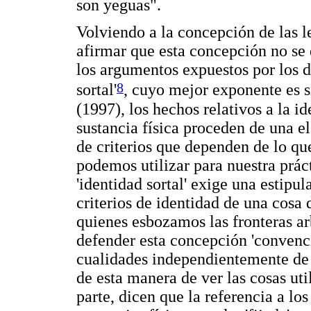
son yeguas".
Volviendo a la concepción de las l
afirmar que esta concepción no se 
los argumentos expuestos por los de
8
sortal'
, cuyo mejor exponente es 
(1997), los hechos relativos a la i
sustancia física proceden de una el
de criterios que dependen de lo q
podemos utilizar para nuestra prác
'identidad sortal' exige una estipu
criterios de identidad de una cos
quienes esbozamos las fronteras arb
defender esta concepción 'convenc
cualidades independientemente de 
de esta manera de ver las cosas ut
parte, dicen que la referencia a lo