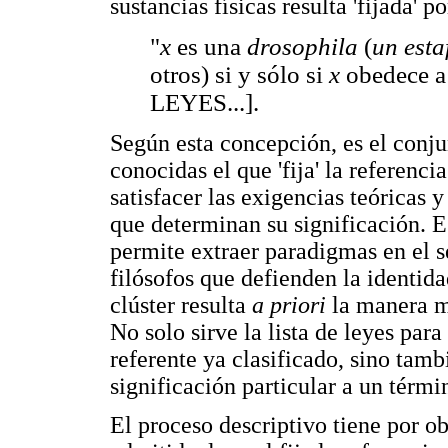
sustancias físicas resulta 'fijada' 
"
x
es una
drosophila
(
un esta
otros) si y sólo si
x
obedece a 
LEYES...].
Según esta concepción, es el conju
conocidas el que 'fija' la referenci
satisfacer las exigencias teóricas y
que determinan su significación. E
permite extraer paradigmas en el s
filósofos que defienden la identida
clúster resulta
a priori
la manera 
No solo sirve la lista de leyes para
referente ya clasificado, sino tamb
significación particular a un térmi
El proceso descriptivo tiene por obj