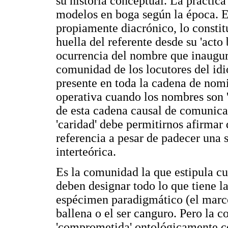
su historia conceptual. La práctica 
modelos en boga según la época. E
propiamente diacrónico, lo constit
huella del referente desde su 'acto
ocurrencia del nombre que inaugur
comunidad de los locutores del id
presente en toda la cadena de nom
operativa cuando los nombres son '
de esta cadena causal de comunica
'caridad' debe permitirnos afirma
referencia a pesar de padecer una 
interteórica.
Es la comunidad la que estipula cua
deben designar todo lo que tiene l
espécimen paradigmático (el marco
ballena o el ser canguro. Pero la 
'comprometida' ontológicamente co