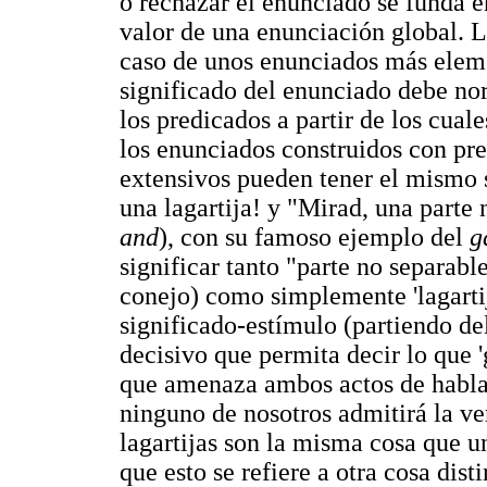
o rechazar el enunciado se funda 
valor de una enunciación global. L
caso de unos enunciados más elemen
significado del enunciado debe no
los predicados a partir de los cual
los enunciados construidos con pre
extensivos pueden tener el mismo 
una lagartija! y "Mirad, una parte 
and
), con su famoso ejemplo del
g
significar tanto "parte no separable
conejo) como simplemente 'lagarti
significado-estímulo (partiendo de
decisivo que permita decir lo que 
que amenaza ambos actos de habla 
ninguno de nosotros admitirá la ve
lagartijas son la misma cosa que un
que esto se refiere a otra cosa disti