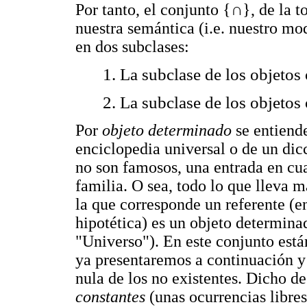
Por tanto, el conjunto {∩}, de la t
nuestra semántica (i.e. nuestro mo
en dos subclases:
1. La subclase de los objeto
2. La subclase de los objeto
Por
objeto determinado
se entiende
enciclopedia universal o de un dic
no son famosos, una entrada en cua
familia. O sea, todo lo que lleva 
la que corresponde un referente (e
hipotética) es un objeto determin
"Universo"). En este conjunto está
ya presentaremos a continuación y 
nula de los no existentes. Dicho d
constantes
(unas ocurrencias libres