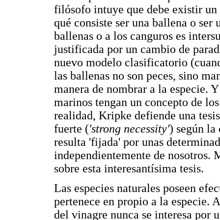
filósofo intuye que debe existir u
qué consiste ser una ballena o ser 
ballenas o a los canguros es inters
justificada por un cambio de parad
nuevo modelo clasificatorio (cuand
las ballenas no son peces, sino ma
manera de nombrar a la especie. Y 
marinos tengan un concepto de los 
realidad, Kripke defiende una tesi
fuerte (
'strong necessity'
) según la 
resulta 'fijada' por unas determina
independientemente de nosotros. M
sobre esta interesantísima tesis.
Las especies naturales poseen efec
pertenece en propio a la especie.
del vinagre nunca se interesa por 