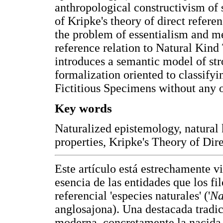
anthropological constructivism of 
of Kripke's theory of direct refere
the problem of essentialism and me
reference relation to Natural Kind
introduces a semantic model of stro
formalization oriented to classify
Fictitious Specimens without any 
Key words
Naturalized epistemology, natural 
properties, Kripke's Theory of Dir
Este artículo está estrechamente v
esencia de las entidades que los fi
referencial 'especies naturales' ('
Na
anglosajona). Una destacada tradici
moderna, concretamente la nacida 