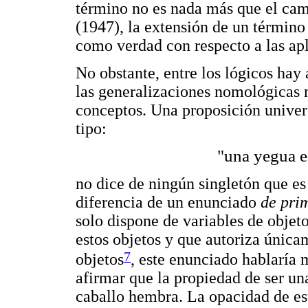
término no es nada más que el cam
(1947), la extensión de un término
como verdad con respecto a las ap
No obstante, entre los lógicos hay
las generalizaciones nomológicas no
conceptos. Una proposición univer
tipo:
"una yegua e
no dice de ningún singletón que e
diferencia de un enunciado
de pri
solo dispone de variables de objet
estos objetos y que autoriza únicam
7
objetos
, este enunciado hablaría 
afirmar que la propiedad de ser un
caballo hembra. La opacidad de est