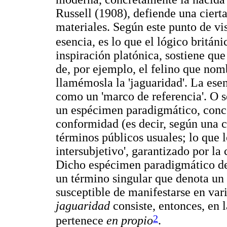
Russell (1908), defiende una cierta
materiales. Según este punto de vis
esencia, es lo que el lógico británi
inspiración platónica, sostiene que
de, por ejemplo, el felino que nom
llamémosla la 'jaguaridad'. La es
como un 'marco de referencia'. O s
un espécimen paradigmático, conc
conformidad (es decir, según una c
términos públicos usuales; lo que l
intersubjetivo', garantizado por la
Dicho espécimen paradigmático d
un término singular que denota un u
susceptible de manifestarse en var
jaguaridad
consiste, entonces, en 
2
pertenece
en propio
.