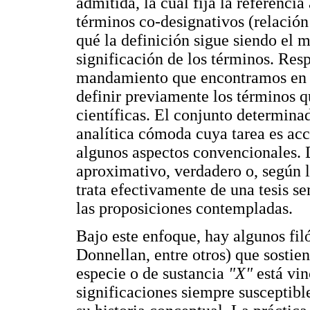
admitida, la cual fija la referenci
términos co-designativos (relación
qué la definición sigue siendo el m
significación de los términos. Resp
mandamiento que encontramos en e
definir previamente los términos q
científicas. El conjunto determin
analítica cómoda cuya tarea es acc
algunos aspectos convencionales. D
aproximativo, verdadero o, según lo
trata efectivamente de una tesis s
las proposiciones contempladas.
Bajo este enfoque, hay algunos fi
Donnellan, entre otros) que sostie
especie o de sustancia
"X"
está vin
significaciones siempre susceptib