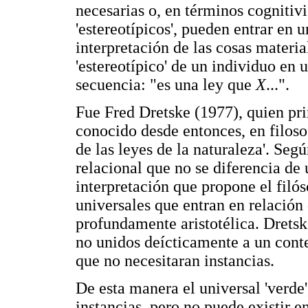
necesarias o, en términos cognitivi
'estereotípicos', pueden entrar en
interpretación de las cosas materi
'estereotípico' de un individuo en
secuencia: "es una ley que
X
...".
Fue Fred Dretske (1977), quien pr
conocido desde entonces, en filosof
de las leyes de la naturaleza'. Seg
relacional que no se diferencia de
interpretación que propone el filós
universales que entran en relación 
profundamente aristotélica. Dretsk
no unidos deícticamente a un conte
que no necesitaran instancias.
De esta manera el universal 'verde'
instancias, pero no puede existir en