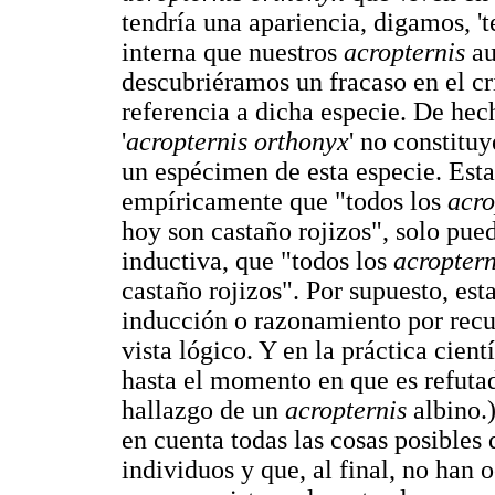
tendría una apariencia, digamos, 't
interna que nuestros
acropternis
au
descubriéramos un fracaso en el cri
referencia a dicha especie. De hec
'
acropternis orthonyx
' no constitu
un espécimen de esta especie. Esta
empíricamente que "todos los
acro
hoy son castaño rojizos", solo pued
inductiva, que "todos los
acroptern
castaño rojizos". Por supuesto, est
inducción o razonamiento por recu
vista lógico. Y en la práctica cien
hasta el momento en que es refutad
hallazgo de un
acropternis
albino.)
en cuenta todas las cosas posibles 
individuos y que, al final, no han 