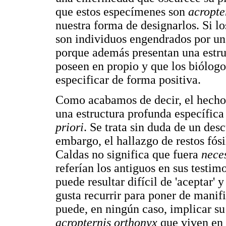
que estos especímenes son
acropte
nuestra forma de designarlos. Si l
son individuos engendrados por un
porque además presentan una estru
poseen en propio y que los biólog
especificar de forma positiva.
Como acabamos de decir, el hecho
una estructura profunda específica
priori
. Se trata sin duda de un des
embargo, el hallazgo de restos fós
Caldas no significa que fuera
nece
referían los antiguos en sus testim
puede resultar difícil de 'aceptar' 
gusta recurrir para poner de manifi
puede, en ningún caso, implicar su
acropternis orthonyx
que viven en 