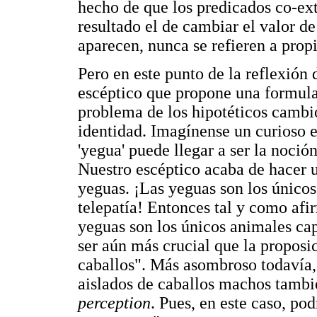
hecho de que los predicados co-ex
resultado el de cambiar el valor de
aparecen, nunca se refieren a prop
Pero en este punto de la reflexió
escéptico que propone una formul
problema de los hipotéticos cambio
identidad. Imagínense un curioso e
'yegua' puede llegar a ser la noció
Nuestro escéptico acaba de hacer 
yeguas. ¡Las yeguas son los único
telepatía! Entonces tal y como afir
yeguas son los únicos animales cap
ser aún más crucial que la proposi
caballos". Más asombroso todavía, 
aislados de caballos machos tambi
perception
. Pues, en este caso, po