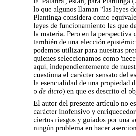
la 'Palabra', están, para Plantinga
lo que algunos llaman "las leyes d
Plantinga considera como equivalen
leyes de funcionamiento las que de
la materia. Pero en la perspectiva
también de una elección epistémic
podemos utilizar para nuestras pr
quienes seleccionamos como 'neces
aquí, independientemente de nuest
cuestiona el carácter sensato del e
la esencialidad de una propiedad 
o
de dicto
) en que es descrito el ob
El autor del presente artículo no e
carácter inofensivo y enriquecedor 
ciertos riesgos y guiados por una a
ningún problema en hacer asercione