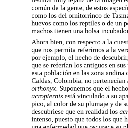
común de la gente, de estos espec
como los del ornitorrinco de Tasm
huevos como los reptiles o de un 
machos tienen una bolsa incubador
Ahora bien, con respecto a la cues
que nos permita referirnos a la ve
por ejemplo, el hecho de descubrir
que se referían los antiguos en sus
esta población en las zona andina
Caldas, Colombia, no pertenecían
orthonyx
. Suponemos que el hecho
acropternis
está vinculado a su apar
pico, al color de su plumaje y de s
descubriese que en realidad los
ac
intenso, puesto que todos los que 
una enfermedad que oscurece su pl