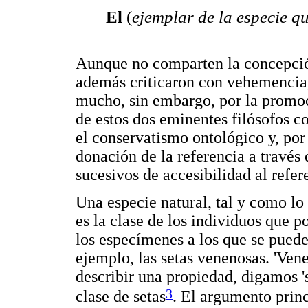
El
(
ejemplar de la especie q
Aunque no comparten la concepción
además criticaron con vehemencia
mucho, sin embargo, por la promoc
de estos dos eminentes filósofos c
el conservatismo ontológico y, por 
donación de la referencia a través
sucesivos de accesibilidad al refer
Una especie natural, tal y como l
es la clase de los individuos que p
los especímenes a los que se pueden
ejemplo, las setas venenosas. 'Ven
describir una propiedad, digamos '
3
clase de setas
. El argumento princ