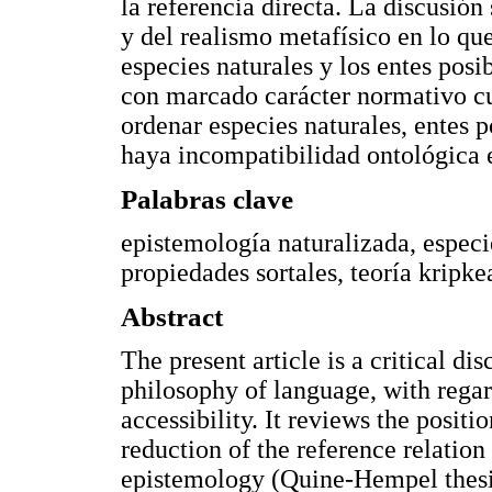
la referencia directa. La discusión
y del realismo metafísico en lo que
especies naturales y los entes pos
con marcado carácter normativo c
ordenar especies naturales, entes po
haya incompatibilidad ontológica e
Palabras clave
epistemología naturalizada, especie
propiedades sortales, teoría kripke
Abstract
The present article is a critical di
philosophy of language, with regard
accessibility. It reviews the positi
reduction of the reference relatio
epistemology (Quine-Hempel thesis)