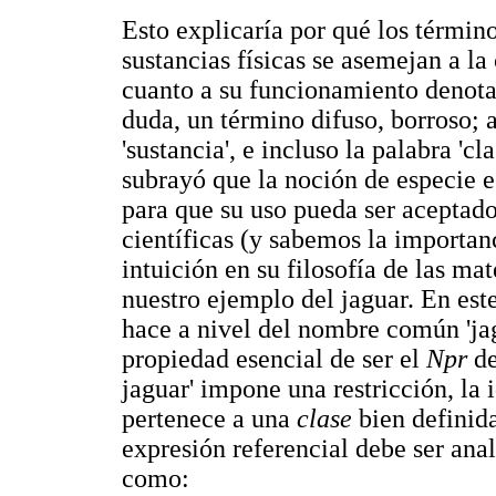
Esto explicaría por qué los término
sustancias físicas se asemejan a la
cuanto a su funcionamiento denotati
duda, un término difuso, borroso; al
'sustancia', e incluso la palabra 'c
subrayó que la noción de especie e
para que su uso pueda ser aceptado
científicas (y sabemos la importa
intuición en su filosofía de las m
nuestro ejemplo del jaguar. En este
hace a nivel del nombre común 'ja
propiedad esencial de ser el
Npr
de
jaguar' impone una restricción, la
pertenece a una
clase
bien definida
expresión referencial debe ser ana
como: