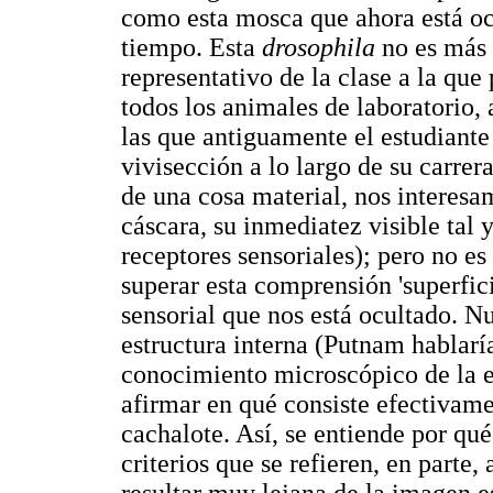
como esta mosca que ahora está oc
tiempo. Esta
drosophila
no es más 
representativo de la clase a la qu
todos los animales de laboratorio,
las que antiguamente el estudiante 
vivisección a lo largo de su carre
de una cosa material, nos interesa
cáscara, su inmediatez visible tal 
receptores sensoriales); pero no e
superar esta comprensión 'superfic
sensorial que nos está ocultado. Nu
estructura interna (Putnam hablaría
conocimiento microscópico de la e
afirmar en qué consiste efectivame
cachalote. Así, se entiende por qué
criterios que se refieren, en parte,
resultar muy lejana de la imagen 