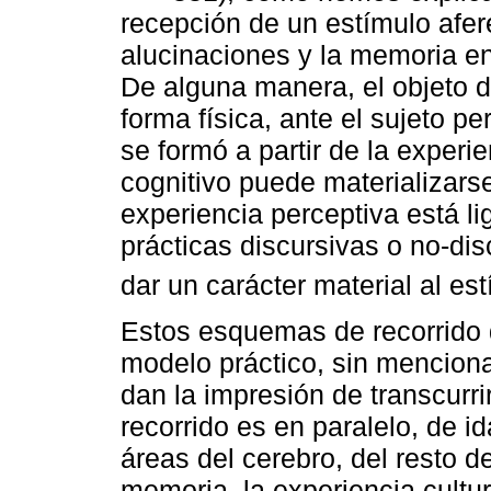
recepción de un estímulo afer
alucinaciones y la memoria en
De alguna manera, el objeto d
forma física, ante el sujeto pe
se formó a partir de la experi
cognitivo puede materializars
experiencia perceptiva está lig
prácticas discursivas o no-di
dar un carácter material al e
Estos esquemas de recorrido 
modelo práctico, sin menciona
dan la impresión de transcurri
recorrido es en paralelo, de i
áreas del cerebro, del resto de
memoria, la experiencia cultu