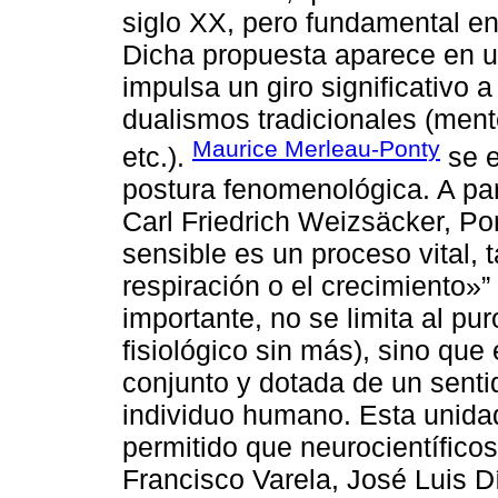
siglo XX, pero fundamental en
Dicha propuesta aparece en un
impulsa un giro significativo a
dualismos tradicionales (mente/
Maurice Merleau-Ponty
etc.).
se e
postura fenomenológica. A par
Carl Friedrich Weizsäcker, Pon
sensible es un proceso vital, 
respiración o el crecimiento»”
importante, no se limita al p
fisiológico sin más), sino que
conjunto y dotada de un sentido
individuo humano. Esta unidad 
permitido que neurocientífic
Francisco Varela, José Luis D