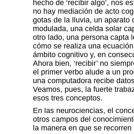
hecho de ‘recibir algo’, nos e
no hay mediación de acto cogn
gotas de la lluvia, un aparato
modulada, una celda solar capt
otro lado, una persona capta l
cómo se realiza una ecuación
ámbito cognitivo y, en consecu
Ahora bien, ‘recibir’ no siem
el primer verbo alude a un p
una computadora recibe datos 
Veamos, pues, la fuerte trab
esos tres conceptos.
En las neurociencias, el conce
otros campos del conocimient
la manera en que se recorren 