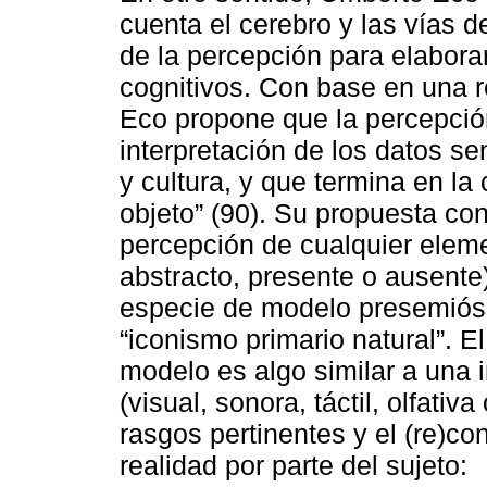
cuenta el cerebro y las vías 
de la percepción para elabor
cognitivos. Con base en una 
Eco propone que la percepció
interpretación de los datos s
y cultura, y que termina en la
objeto” (90). Su propuesta cons
percepción de cualquier eleme
abstracto, presente o ausente
especie de modelo presemiósi
“iconismo primario natural”. E
modelo es algo similar a una 
(visual, sonora, táctil, olfativ
rasgos pertinentes y el (re)c
realidad por parte del sujeto: