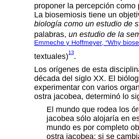
proponer la percepción como 
La biosemiosis tiene un objet
biología como un estudio de 
palabras,
un estudio de la sem
Emmeche y Hoffmeyer, “Why biose
13
textuales)
.
Los orígenes de esta discipli
década del siglo XX. El biólo
experimentar con varios organ
ostra jacobea, determinó lo si
El mundo que rodea los ór
jacobea sólo alojaría en e
mundo es por completo obr
ostra jacobea; si se camb