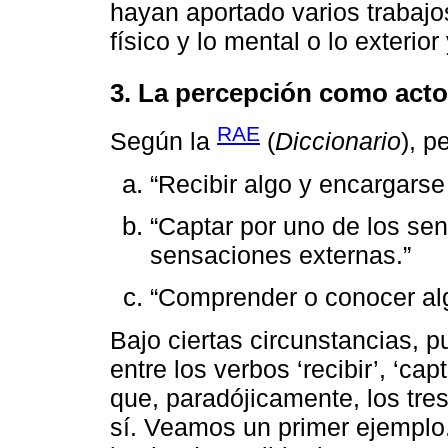
hayan aportado varios trabajos
físico y lo mental o lo exterior
3. La percepción como acto
RAE
Según la
(
Diccionario
), p
“Recibir algo y encargarse 
“Captar por uno de los se
sensaciones externas.”
“Comprender o conocer al
Bajo ciertas circunstancias, p
entre los verbos ‘recibir’, ‘c
que, paradójicamente, los tre
sí. Veamos un primer ejemplo.