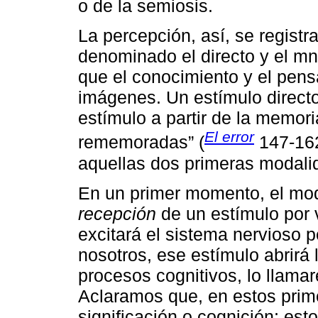
o de la semiosis.
La percepción, así, se regis
denominado el directo y el m
que el conocimiento y el pen
imágenes. Un estímulo direct
estímulo a partir de la memo
El error
rememoradas” (
147-162
aquellas dos primeras modali
En un primer momento, el mod
recepción
de un estímulo por v
excitará el sistema nervioso p
nosotros, ese estímulo abrirá l
procesos cognitivos, lo llamar
Aclaramos que, en estos prim
significación o cognición; est