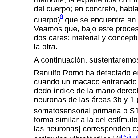
del cuerpo; en concreto, habl
9
cuerpo)
que se encuentra en c
Veamos que, bajo este proces
dos caras: material y concep
la otra.
A continuación, sustentaremo
Ranulfo Romo ha detectado en
cuando un macaco entrenado re
dedo índice de la mano derech
neuronas de las áreas 3b y 1 
somatosensorial primaria o S1
forma similar a la del estímulo
las neuronas] corresponden ex
Psicof