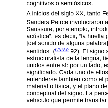
cognitivos o semiósicos.
A inicios del siglo XX, tanto
Sanders Peirce involucraron a
Saussure, por ejemplo, introdu
acústica”, es decir, “la huella
[del sonido de alguna palabra
Curso
sentidos” (
92). El signo
estructuralista de la lengua,
unidos entre sí: por un lado, es
significado. Cada uno de ell
entenderse también como el pl
material o física, y el plano d
conceptual del signo. La perce
vehículo que permite transitar 