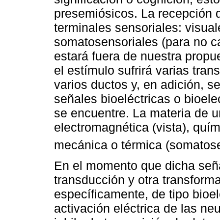
presemiósicos. La recepción d
terminales sensoriales: visuale
somatosensoriales (para no ca
estará fuera de nuestra propu
el estímulo sufrirá varias tra
varios ductos y, en adición, s
señales bioeléctricas o bioel
se encuentre. La materia de 
electromagnética (vista), quími
mecánica o térmica (somatose
En el momento que dicha seña
transducción y otra transforma
específicamente, de tipo bio
activación eléctrica de las ne