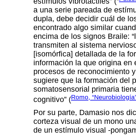
estímulos vibrotáctiles” (“
a una serie pareada de estímu
dupla, debe decidir cuál de 
encontrado algo similar cuan
encima de los signos Braile: “
transmiten al sistema nervios
[isomórfica] detallada de la fo
información la que origina en 
procesos de reconocimiento y 
sugiere que la formación del p
somatosensorial primaria tien
Romo, “Neurobiología
cognitivo” (
Por su parte, Damasio nos dic
corteza visual de un mono una 
de un estímulo visual -pongam