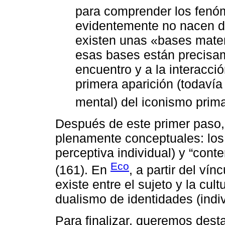
para comprender los fenóm
evidentemente no nacen de
existen unas «bases materi
esas bases están precisam
encuentro y a la interacc
primera aparición (todavía
mental) del iconismo prima
Después de este primer paso
plenamente conceptuales: los 
perceptiva individual) y “cont
Eco
(161). En
, a partir del ví
existe entre el sujeto y la cul
dualismo de identidades (indiv
Para finalizar, queremos dest