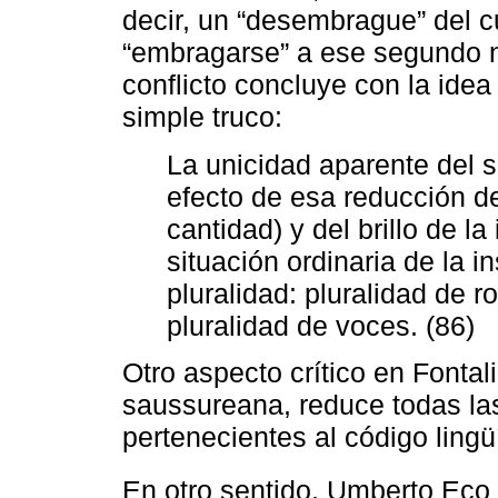
decir, un “desembrague” del c
“embragarse” a ese segundo ni
conflicto concluye con la ide
simple truco:
La unicidad aparente del s
efecto de esa reducción de
cantidad) y del brillo de la
situación ordinaria de la i
pluralidad: pluralidad de r
pluralidad de voces. (86)
Otro aspecto crítico en Fontali
saussureana, reduce todas las
pertenecientes al código lingüí
En otro sentido, Umberto Eco 