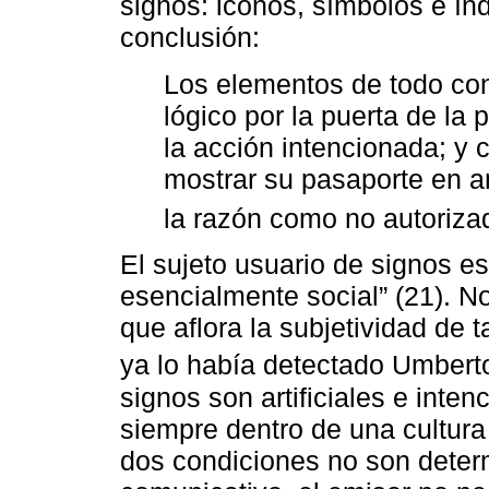
signos: iconos, símbolos e índ
conclusión:
Los elementos de todo co
lógico por la puerta de la 
la acción intencionada; y
mostrar su pasaporte en a
la razón como no autoriza
El sujeto usuario de signos es
esencialmente social” (21). No
que aflora la subjetividad de t
ya lo había detectado Umbert
signos son artificiales e inten
siempre dentro de una cultura
dos condiciones no son deter