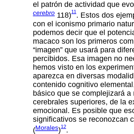
el patrón de actividad que evo
11
cerebro
118)
. Estos dos ejemp
con el iconismo primario natu
podemos decir que el potencia
macaco son los primeros com
“imagen” que usará para difer
percibidos. Esa imagen no ne
hemos visto en los experimen
aparezca en diversas modalid
contenido cognitivo elemental
básico que se complejizará a r
cerebrales superiores, de la 
emocional. Es posible que e
significativos se reconozcan 
12
Morales
(
)
.