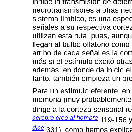
inhibe la transmisión de det
neurotransmisores a otras ne
sistema límbico, es una espec
señales a su respectiva cortez
utilizan esta ruta, pues, aunq
llegan al bulbo olfatorio como
arribo de cada señal es la cor
más si el estímulo excitó otra
además, en donde da inicio e
tanto, también empieza un pr
Para un estímulo eferente, en 
memoria (muy probablemente e
dirige a la corteza sensorial re
cerebro creó al hombre
119-156 
dice
331), como hemos explicado