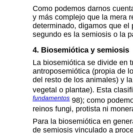
Como podemos darnos cuenta, 
y más complejo que la mera r
determinado, digamos que el p
segundo es la semiosis o la pa
4. Biosemiótica y semiosis
La biosemiótica se divide en 
antroposemiótica (propia de l
del resto de los animales) y la
vegetal o plantae). Esta clasi
fundamentos
98); como podemos
reinos fungi, protista ni moner
Para la biosemiótica en gener
de semiosis vinculado a proce