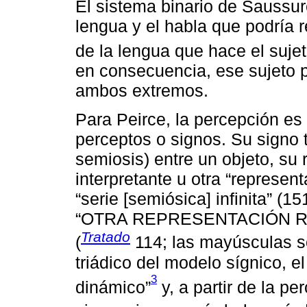
El sistema binario de Saussure
lengua y el habla que podría 
de la lengua que hace el sujeto
en consecuencia, ese sujeto 
ambos extremos.
Para Peirce, la percepción es
perceptos o signos. Su signo tr
semiosis) entre un objeto, su
interpretante u otra “represen
“serie [semiósica] infinita” (1
“OTRA REPRESENTACIÓN RE
Tratado
(
114; las mayúsculas so
triádico del modelo sígnico, el
3
dinámico”
y, a partir de la pe