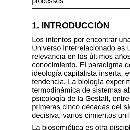
processes
1. INTRODUCCIÓN
Los intentos por encontrar un
Universo interrelacionado es
relevancia en los últimos años
conocimiento. El paradigma de
ideología capitalista inserta, 
tendencia. La biología experime
termodinámica de sistemas abi
psicología de la Gestalt, entr
primeras cinco décadas del s
decisiva, varios cimientos uni
La biosemiótica es otra disci