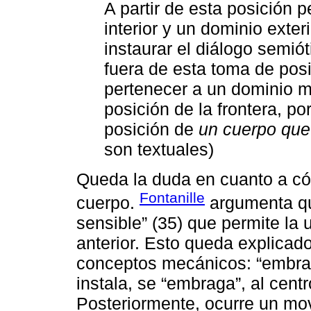
A partir de esta posición 
interior y un dominio exter
instaurar el diálogo semió
fuera de esta toma de posi
pertenecer a un dominio m
posición de la frontera, po
posición de
un cuerpo que
son textuales)
Queda la duda en cuanto a cóm
Fontanille
cuerpo.
argumenta que
sensible” (35) que permite la 
anterior. Esto queda explicado
conceptos mecánicos: “embra
instala, se “embraga”, al centr
Posteriormente, ocurre un mov