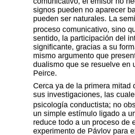
comunicativo, el emisor no n
signos pueden no aparecer baj
pueden ser naturales. La semi
proceso comunicativo, sino 
sentido, la participación del i
significante, gracias a su for
mismo argumento que present
dualismo que se resuelve en u
Peirce.
Cerca ya de la primera mitad d
sus investigaciones, las cuale
psicología conductista; no ob
un simple estímulo ligado a u
reduce todo a un proceso de es
experimento de Pávlov para exp