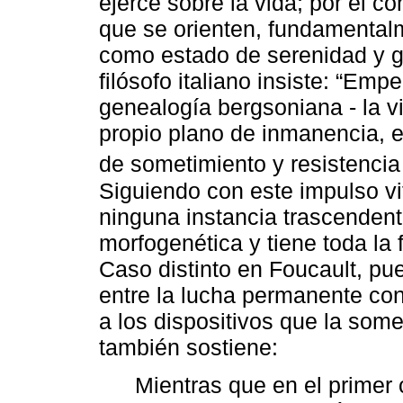
ejerce sobre la vida; por el co
que se orienten, fundamentalm
como estado de serenidad y gra
filósofo italiano insiste: “Emp
genealogía bergsoniana - la vi
propio plano de inmanencia, e
de sometimiento y resistencia 
Siguiendo con este impulso vi
ninguna instancia trascendenta
morfogenética y tiene toda la 
Caso distinto en Foucault, pue
entre la lucha permanente cont
a los dispositivos que la somet
también sostiene:
Mientras que en el primer 