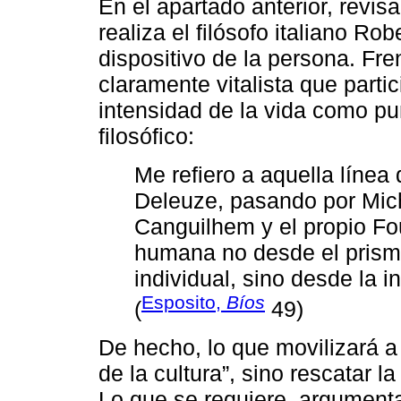
En el apartado anterior, revi
realiza el filósofo italiano Ro
dispositivo de la persona. Fren
claramente vitalista que parti
intensidad de la vida como pu
filosófico:
Me refiero a aquella líne
Deleuze, pasando por Mic
Canguilhem y el propio Fo
humana no desde el prisma
individual, sino desde la i
Esposito,
Bíos
(
49)
De hecho, lo que movilizará a
de la cultura”, sino rescatar l
Lo que se requiere, argumenta 