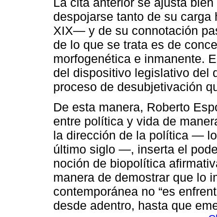
La cita anterior se ajusta bie
despojarse tanto de su carga 
XIX― y de su connotación pa
de lo que se trata es de conc
morfogenética e inmanente. Es
del dispositivo legislativo de
proceso de desubjetivación q
De esta manera, Roberto Espos
entre política y vida de maner
la dirección de la política ― l
último siglo ―, inserta el poder
noción de biopolítica afirmati
manera de demostrar que lo imp
contemporánea no “es enfrenta
desde adentro, hasta que eme