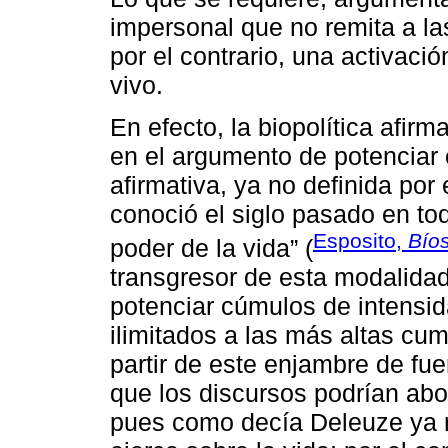
impersonal que no remita a la
por el contrario, una activaci
vivo.
En efecto, la biopolítica afir
en el argumento de potenciar e
afirmativa, ya no definida por
conoció el siglo pasado en to
Esposito,
Bío
poder de la vida” (
transgresor de esta modalidad 
potenciar cúmulos de intensid
ilimitados a las más altas cumb
partir de este enjambre de fu
que los discursos podrían abo
pues como decía Deleuze ya n