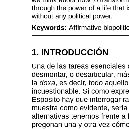
through the power of a life that 
without any political power.
Keywords:
Affirmative biopolit
1. INTRODUCCIÓN
Una de las tareas esenciales d
desmontar, o desarticular, má
la
doxa
, es decir, todo aquel
incuestionable. Si como expres
Esposito hay que interrogar r
muestra como evidente, sería
alternativas tenemos frente a 
pregonan una y otra vez cómo