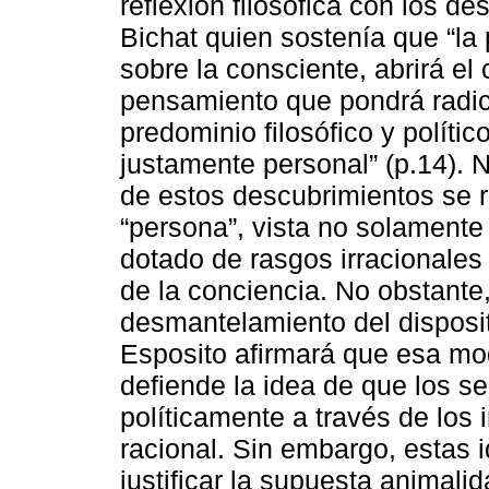
reflexión filosófica con los de
Bichat quien sostenía que “la 
sobre la consciente, abrirá el
pensamiento que pondrá radica
predominio filosófico y políti
justamente personal” (p.14). N
de estos descubrimientos se re
“persona”, vista no solamente
dotado de rasgos irracionale
de la conciencia. No obstante,
desmantelamiento del disposit
Esposito afirmará que esa mo
defiende la idea de que los 
políticamente a través de los i
racional. Sin embargo, estas i
justificar la supuesta animal