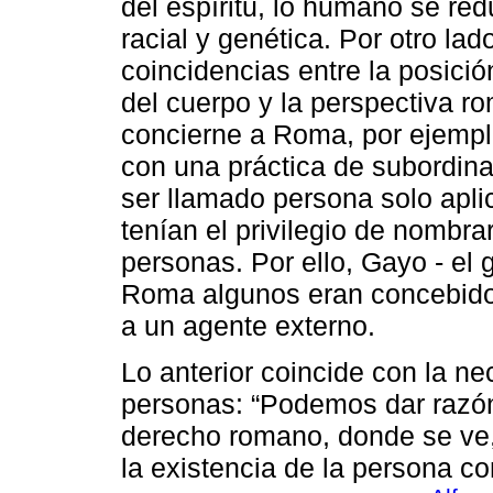
del espíritu, lo humano se red
racial y genética. Por otro lado
coincidencias entre la posició
del cuerpo y la perspectiva r
concierne a Roma, por ejemplo
con una práctica de subordina
ser llamado persona solo apli
tenían el privilegio de nombr
personas. Por ello, Gayo - el 
Roma algunos eran concebido
a un agente externo.
Lo anterior coincide con la n
personas: “Podemos dar razón
derecho romano, donde se ve, 
la existencia de la persona c