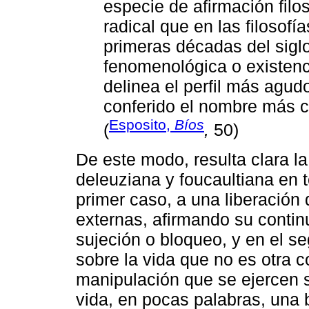
especie de afirmación fil
radical que en las filosofí
primeras décadas del siglo
fenomenológica o existenc
delinea el perfil más agud
conferido el nombre más 
Esposito,
Bíos
(
,
50)
De este modo, resulta clara la
deleuziana y foucaultiana en t
primer caso, a una liberación 
externas, afirmando su contin
sujeción o bloqueo, y en el 
sobre la vida que no es otra 
manipulación que se ejercen s
vida, en pocas palabras, una b