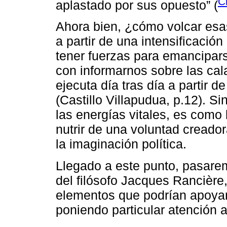
Ch
aplastado por sus opuesto” (
Ahora bien, ¿cómo volcar esa
a partir de una intensificació
tener fuerzas para emancipars
con informarnos sobre las cal
ejecuta día tras día a partir 
(Castillo Villapudua, p.12). S
las energías vitales, es como
nutrir de una voluntad creador
la imaginación política.
Llegado a este punto, pasare
del filósofo Jacques Rancière
elementos que podrían apoyar 
poniendo particular atención 