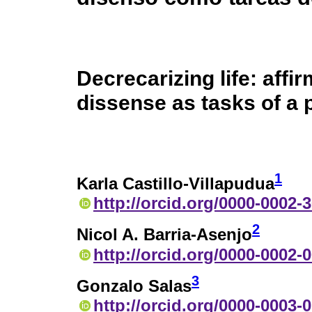
Decrecarizing life: affi
dissense as tasks of a
1
Karla Castillo-Villapudua
http://orcid.org/0000-0002-
2
Nicol A. Barria-Asenjo
http://orcid.org/0000-0002-
3
Gonzalo Salas
http://orcid.org/0000-0003-