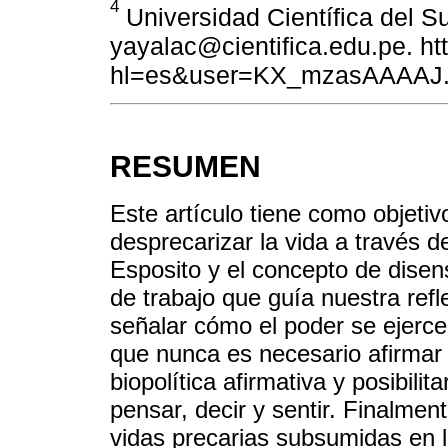
4
Universidad Científica del Su
yayalac@cientifica.edu.pe. htt
hl=es&user=KX_mzasAAAAJ
RESUMEN
Este artículo tiene como objetivo
desprecarizar la vida a través de
Esposito y el concepto de disen
de trabajo que guía nuestra refl
señalar cómo el poder se ejerce 
que nunca es necesario afirmar 
biopolítica afirmativa y posibil
pensar, decir y sentir. Finalme
vidas precarias subsumidas en l