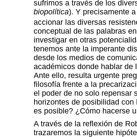
sufrimos a través de los diver
biopolítica
). Y precisamente a 
accionar las diversas resisten
conceptual de las palabras en
investigar en otras potencial
tenemos ante la imperante dis
desde los medios de comunica
académicos donde hablar de la
Ante ello, resulta urgente pr
filosofía frente a la precariz
el poder de no solo repensar s
horizontes de posibilidad con 
es posible? ¿Cómo hacerse un
A través de la reflexión de R
trazaremos la siguiente hipót