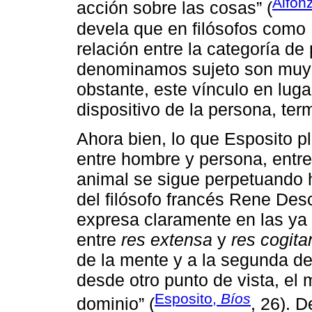
Alfon
acción sobre las cosas” (
devela que en filósofos como 
relación entre la categoría d
denominamos sujeto son muy 
obstante, este vínculo en luga
dispositivo de la persona, ter
Ahora bien, lo que Esposito pl
entre hombre y persona, entre
animal se sigue perpetuando 
del filósofo francés Rene Des
expresa claramente en las ya
entre
res extensa
y
res cogita
de la mente y a la segunda d
desde otro punto de vista, el
Esposito,
Bíos
dominio” (
, 26). 