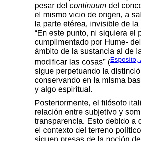
pesar del
continuum
del conce
el mismo vicio de origen, a sa
la parte etérea, invisible de l
“En este punto, ni siquiera el
cumplimentado por Hume- del
ámbito de la sustancia al de 
Esposito,
modificar las cosas” (
sigue perpetuando la distinció
conservando en la misma base 
y algo espiritual.
Posteriormente, el filósofo it
relación entre subjetivo y so
transparencia. Esto debido a
el contexto del terreno políti
siguen presas de la noción d