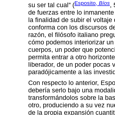
Esposito,
Bíos
su ser tal cual” (
,
de fuerzas entre lo inmanente 
la finalidad de subir el voltaj
conforma con los discursos de
razón, el filósofo italiano pr
cómo podemos interiorizar un 
cuerpos, un poder que potenc
permita entrar a otro horizont
liberador, de un poder pocas
paradójicamente a las investi
Con respecto lo anterior, Espo
debería serlo bajo una modali
transformándolos sobre la bas
otro, produciendo a su vez n
de la propia expansión cuantita