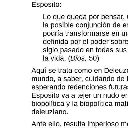
Esposito:
Lo que queda por pensar, 
la posible conjunción de e
podría transformarse en un
definida por el poder sobr
siglo pasado en todas sus 
la vida. (
Bíos,
50)
Aquí se trata como en Deleuze
mundo, a saber, cuidando de la
esperando redenciones futuras
Esposito va a tejer un nudo en
biopolítica y la biopolítica m
deleuziano.
Ante ello, resulta imperioso m