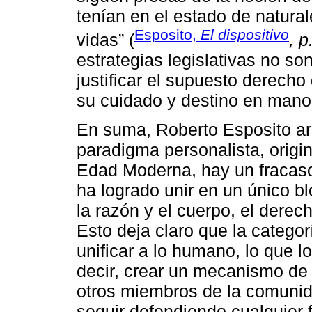
tenían en el estado de natura
Esposito,
El dispositivo
vidas” (
, p
estrategias legislativas no s
justificar el supuesto derech
su cuidado y destino en mano
En suma, Roberto Esposito arg
paradigma personalista, orig
Edad Moderna, hay un fracaso 
ha logrado unir en un único bl
la razón y el cuerpo, el derech
Esto deja claro que la categor
unificar a lo humano, lo que l
decir, crear un mecanismo de 
otros miembros de la comunida
seguir defendiendo cualquier f