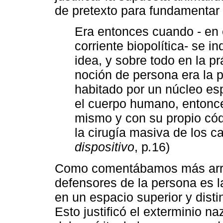
de pretexto para fundamentar 
Era entonces cuando - en e
corriente biopolítica- se in
idea, y sobre todo en la pr
noción de persona era la p
habitado por un núcleo espi
el cuerpo humano, entonc
mismo y con su propio códi
la cirugía masiva de los c
dispositivo
, p
.
16)
Como comentábamos más arriba,
defensores de la persona es l
en un espacio superior y disti
Esto justificó el exterminio n