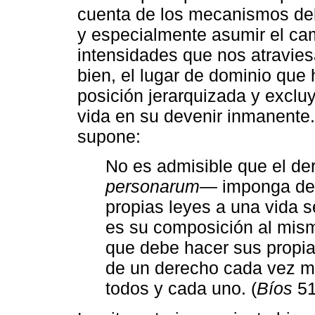
cuenta de los mecanismos del
y especialmente asumir el cam
intensidades que nos atravi
bien, el lugar de dominio qu
posición jerarquizada y exclu
vida en su devenir inmanente. A
supone:
No es admisible que el de
personarum
― imponga des
propias leyes a una vida s
es su composición al mism
que debe hacer sus propia
de un derecho cada vez m
todos y cada uno. (
Bíos
51