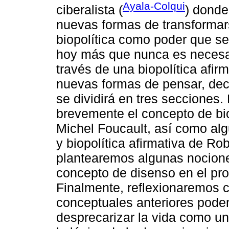
Ayala-Colqui
ciberalista (
) donde
nuevas formas de transformars
biopolítica como poder que se 
hoy más que nunca es necesari
través de una biopolítica afir
nuevas formas de pensar, decir
se dividirá en tres secciones.
brevemente el concepto de bio
Michel Foucault, así como alg
y biopolítica afirmativa de Ro
plantearemos algunas nociones
concepto de disenso en el pro
Finalmente, reflexionaremos c
conceptuales anteriores pode
desprecarizar la vida como un