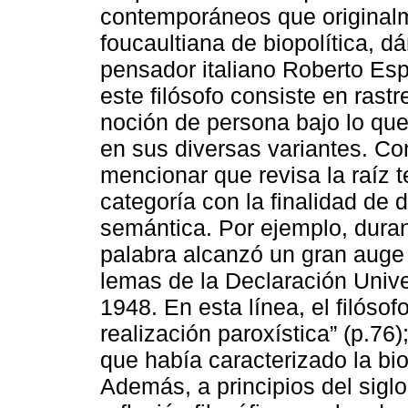
contemporáneos que originalm
foucaultiana de biopolítica, d
pensador italiano Roberto Esp
este filósofo consiste en rastr
noción de persona bajo lo qu
en sus diversas variantes. Co
mencionar que revisa la raíz te
categoría con la finalidad de 
semántica. Por ejemplo, dura
palabra alcanzó un gran auge 
lemas de la Declaración Univ
1948. En esta línea, el filósof
realización paroxística” (p.76);
que había caracterizado la bio
Además, a principios del siglo