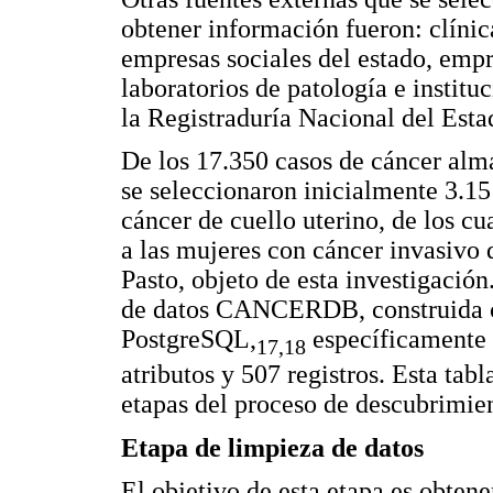
obtener información fueron: clínica
empresas sociales del estado, empr
laboratorios de patología e institu
la Registraduría Nacional del Est
De los 17.350 casos de cáncer a
se seleccionaron inicialmente 3.15
cáncer de cuello uterino, de los c
a las mujeres con cáncer invasivo d
Pasto, objeto de esta investigació
de datos CANCERDB, construida co
PostgreSQL,
específicamente 
17,18
atributos y 507 registros. Esta tabl
etapas del proceso de descubrimien
Etapa de limpieza de datos
El objetivo de esta etapa es obtener