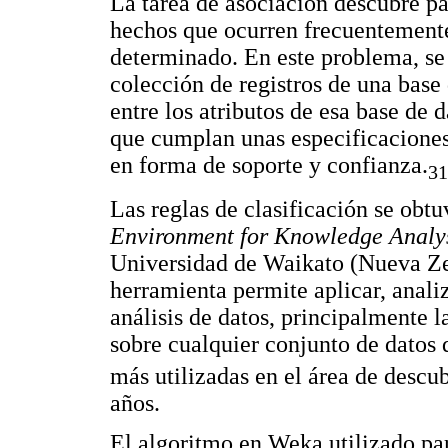
La tarea de asociación descubre pa
hechos que ocurren frecuentemente
determinado. En este problema, se 
colección de registros de una base 
entre los atributos de esa base de 
que cumplan unas especificaciones
en forma de soporte y confianza.
31
Las reglas de clasificación se obt
Environment for Knowledge Analy
Universidad de Waikato (Nueva Ze
herramienta permite aplicar, analiz
análisis de datos, principalmente 
sobre cualquier conjunto de datos 
más utilizadas en el área de descu
años.
El algoritmo en Weka utilizado par