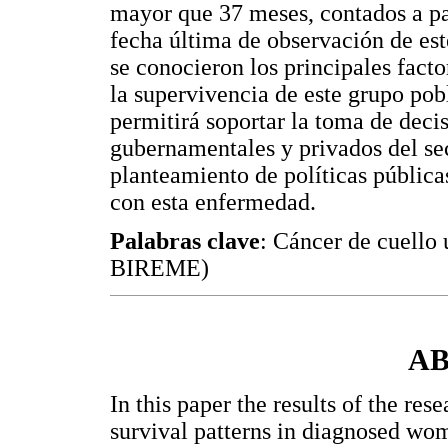
mayor que 37 meses, contados a par
fecha última de observación de est
se conocieron los principales fact
la supervivencia de este grupo po
permitirá soportar la toma de deci
gubernamentales y privados del sec
planteamiento de políticas pública
con esta enfermedad.
Palabras clave
: Cáncer de cuello 
BIREME)
A
In this paper the results of the re
survival patterns in diagnosed wom