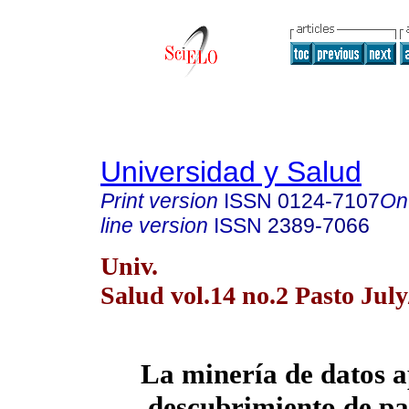
Universidad y Salud
Print version
ISSN
0124-7107
On
line version
ISSN
2389-7066
Univ.
Salud vol.14 no.2 Pasto Jul
La minería de datos a
descubrimiento de pa