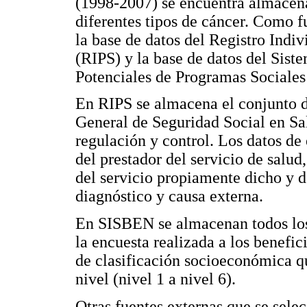
(1998-2007) se encuentra almacena
diferentes tipos de cáncer. Como f
la base de datos del Registro Indi
(RIPS) y la base de datos del Sist
Potenciales de Programas Sociales
En RIPS se almacena el conjunto d
General de Seguridad Social en Sal
regulación y control. Los datos de e
del prestador del servicio de salud,
del servicio propiamente dicho y d
diagnóstico y causa externa.
En SISBEN se almacenan todos lo
la encuesta realizada a los benefic
de clasificación socioeconómica q
nivel (nivel 1 a nivel 6).
Otras fuentes externas que se sele