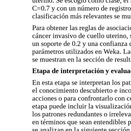
uterino. Se escogió como clase, el
C=0.7 y con un número de registro
clasificación más relevantes se mue
Para obtener las reglas de asociac
cáncer invasivo de cuello uterino, 
un soporte de 0.2 y una confianza 
parámetros utilizados en Weka. Las
se muestran en la sección de result
Etapa de interpretación y evalua
En esta etapa se interpretan los pa
el conocimiento descubierto e inco
acciones o para confrontarlo con 
etapa puede incluir la visualizació
los patrones redundantes o irreleva
en términos que sean entendibles pa
se analizan en la siguiente sección