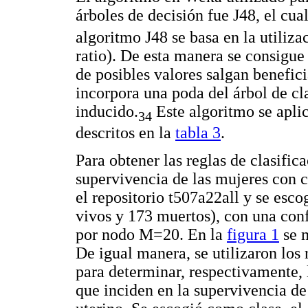
árboles de decisión fue J48, el cu
algoritmo J48 se basa en la utiliza
ratio). De esta manera se consigue
de posibles valores salgan benefic
incorpora una poda del árbol de cl
inducido.
Este algoritmo se aplic
34
descritos en la
tabla 3
.
Para obtener las reglas de clasific
supervivencia de las mujeres con cá
el repositorio t507a22all y se esc
vivos y 173 muertos), con una con
por nodo M=20. En la
figura 1
se m
De igual manera, se utilizaron los
para determinar, respectivamente, 
que inciden en la supervivencia de