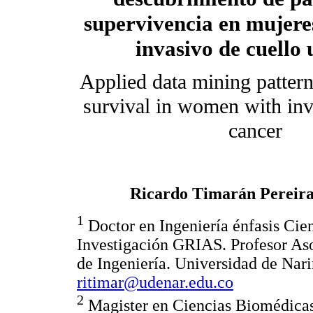
supervivencia en mujere
invasivo de cuello 
Applied data mining pattern
survival in women with inv
cancer
Ricardo Timarán Pereir
1
Doctor en Ingeniería énfasis Cie
Investigación GRIAS. Profesor As
de Ingeniería. Universidad de Nari
ritimar@udenar.edu.co
2
Magister en Ciencias Biomédicas.