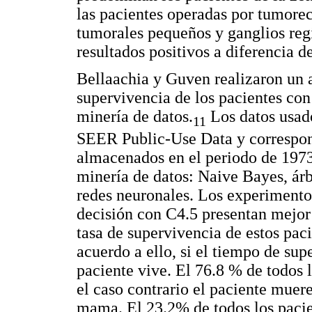
las pacientes operadas por tumore
tumorales pequeños y ganglios reg
resultados positivos a diferencia d
Bellaachia y Guven realizaron un an
supervivencia de los pacientes co
minería de datos.
Los datos usado
11
SEER Public-Use Data y correspond
almacenados en el periodo de 1973 
minería de datos: Naive Bayes, árb
redes neuronales. Los experimento
decisión con C4.5 presentan mejor 
tasa de supervivencia de estos paci
acuerdo a ello, si el tiempo de sup
paciente vive. El 76.8 % de todos l
el caso contrario el paciente muere
mama. El 23.2% de todos los pacien