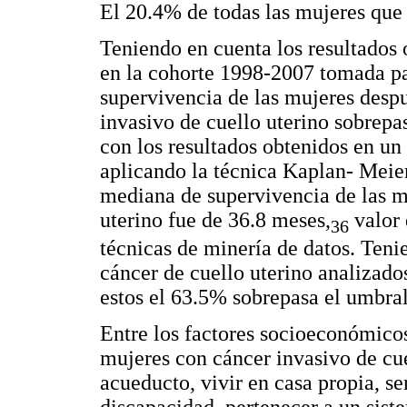
El 20.4% de todas las mujeres que s
Teniendo en cuenta los resultados 
en la cohorte 1998-2007 tomada par
supervivencia de las mujeres desp
invasivo de cuello uterino sobrep
con los resultados obtenidos en un 
aplicando la técnica Kaplan- Meie
mediana de supervivencia de las m
uterino fue de 36.8 meses,
valor 
36
técnicas de minería de datos. Teni
cáncer de cuello uterino analizado
estos el 63.5% sobrepasa el umbral
Entre los factores socioeconómicos
mujeres con cáncer invasivo de cue
acueducto, vivir en casa propia, se
discapacidad, pertenecer a un sist