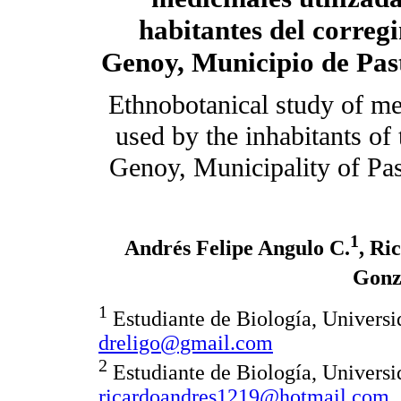
habitantes del correg
Genoy, Municipio de Pas
Ethnobotanical study of me
used by the inhabitants of 
Genoy, Municipality of Pa
1
Andrés Felipe Angulo C.
, Ri
Gonzá
1
Estudiante de Biología, Universi
dreligo@gmail.com
2
Estudiante de Biología, Universi
ricardoandres1219@hotmail.com