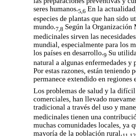
las preparaciones preventivas y cur
seres humanos.
En la actualidad
5,6
especies de plantas que han sido ut
mundo.
Según la Organización M
7,8
medicinales sirven las necesidades
mundial, especialmente para los mi
los países en desarrollo.
Su utilid
9
natural a algunas enfermedades y p
Por estas razones, están teniendo 
permanece extendido en regiones e
Los problemas de salud y la difíc
comerciales, han llevado nuevamen
tradicional a través del uso y mane
medicinales tienen una contribució
muchas comunidades locales, ya qu
mayoría de la población rural.
11,12