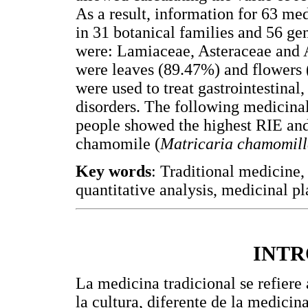
As a result, information for 63 me
in 31 botanical families and 56 gen
were: Lamiaceae, Asteraceae and A
were leaves (89.47%) and flowers 
were used to treat gastrointestinal,
disorders. The following medicinal
people showed the highest RIE an
chamomile (
Matricaria chamomil
Key words
: Traditional medicine
quantitative analysis, medicinal 
INT
La medicina tradicional se refiere 
la cultura, diferente de la medici