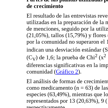
de crecimiento
El resultado de las entrevistas rev
utilizadas en la preparación de la 
de menciones, seguido por la utiliz
(21,05%), tallos (15,79%) y flores
por la comunidad no superaron el 1
indican una desviación estándar (S
2
2
(C
) de 1,6; la prueba de Chi
(x
V
diferencias significativas en la im
comunidad (
Gráfico 2
).
El análisis de formas de crecimient
como medicamento (n = 63) de las 
especies (63,49%), mientras que los
representados por 13 (20,63%), 9 
respectivamente.