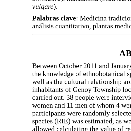
vulgare
).
Palabras clave
: Medicina tradici
análisis cuantitativo, plantas me
A
Between October 2011 and January
the knowledge of ethnobotanical sp
well as the cultural relationship a
inhabitants of Genoy Township loc
carried out. 38 people were interv
women and 11 men of whom 4 were 
participants were randomly select
species (RIE) was estimated, as wel
allowed calculating the value of r