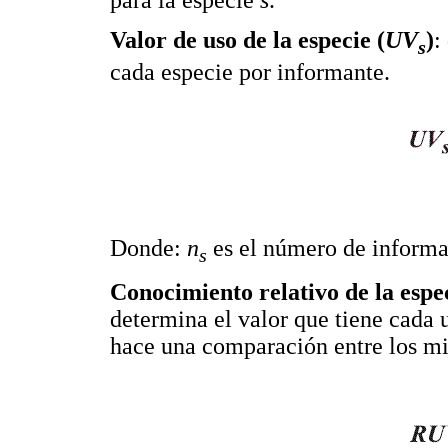
para la especie
s
.
Valor de uso de la especie (
UV
)
:
s
cada especie por informante.
Donde:
n
es el número de informan
s
Conocimiento relativo de la espe
determina el valor que tiene cada 
hace una comparación entre los m