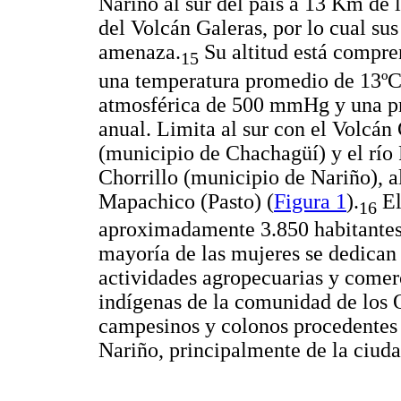
Nariño al sur del país a 13 Km de 
del Volcán Galeras, por lo cual su
amenaza.
Su altitud está compre
15
una temperatura promedio de 13ºC
atmosférica de 500 mmHg y una p
anual. Limita al sur con el Volcán
(municipio de Chachagüí) y el río 
Chorrillo (municipio de Nariño), a
Mapachico (Pasto) (
Figura 1
).
El
16
aproximadamente 3.850 habitantes 
mayoría de las mujeres se dedican 
actividades agropecuarias y comer
indígenas de la comunidad de los 
campesinos y colonos procedentes 
Nariño, principalmente de la ciuda