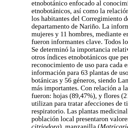
etnobotánico enfocado al conocimie
etnobotánicos, así como la relació
los habitantes del Corregimiento d
departamento de Nariño. La inform
mujeres y 11 hombres, mediante en
fueron informantes clave. Todos lo
Se determinó la importancia relati
otros índices etnobotánicos que per
reconocimiento de uso para cada e
información para 63 plantas de uso
botánicas y 56 géneros, siendo La
más importantes. Con relación a las
fueron: hojas (89,47%), y flores 
utilizan para tratar afecciones de t
respiratorio. Las plantas medicina
población local presentaron valor
citriodora
), manzanilla (
Matricari