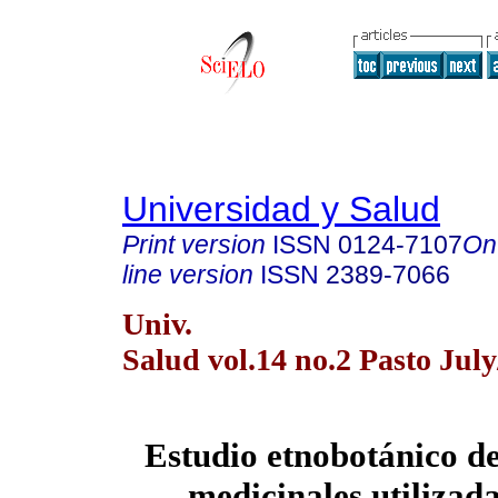
Universidad y Salud
Print version
ISSN
0124-7107
On
line version
ISSN
2389-7066
Univ.
Salud vol.14 no.2 Pasto Jul
Estudio etnobotánico de
medicinales utilizada