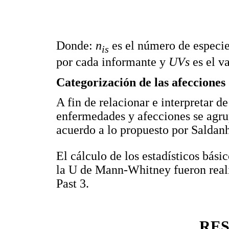
Donde:
n
es el número de especi
is
por cada informante y
UVs
es el v
Categorización de las afecciones
A fin de relacionar e interpretar d
enfermedades y afecciones se agru
acuerdo a lo propuesto por Saldanh
El cálculo de los estadísticos bási
la U de Mann-Whitney fueron reali
Past 3.
RE