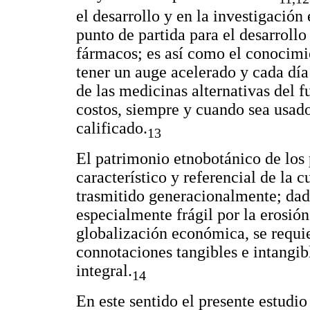
el desarrollo y en la investigación
punto de partida para el desarroll
fármacos; es así como el conocimie
tener un auge acelerado y cada dí
de las medicinas alternativas del f
costos, siempre y cuando sea usad
calificado.
13
El patrimonio etnobotánico de los
característico y referencial de la c
trasmitido generacionalmente; dad
especialmente frágil por la erosión
globalización económica, se requi
connotaciones tangibles e intangib
integral.
14
En este sentido el presente estudio