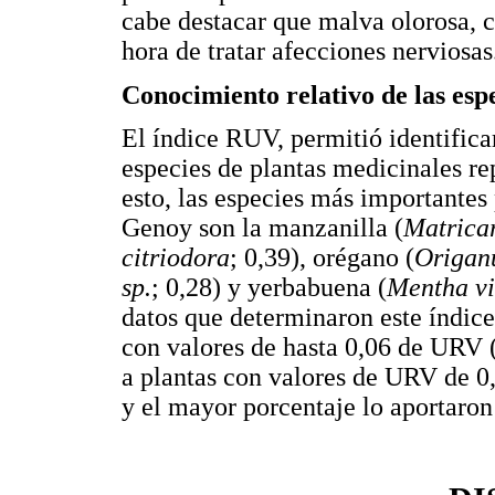
cabe destacar que malva olorosa, ce
hora de tratar afecciones nerviosas
Conocimiento relativo de las esp
El índice RUV, permitió identifica
especies de plantas medicinales re
esto, las especies más importantes
Genoy son la manzanilla (
Matrica
citriodora
; 0,39), orégano (
Origan
sp.
; 0,28) y yerbabuena (
Mentha vi
datos que determinaron este índice
con valores de hasta 0,06 de URV
a plantas con valores de URV de 0
y el mayor porcentaje lo aportaro