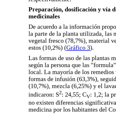
Preparación, dosificación y vía d
medicinales
De acuerdo a la información propo
la parte de la planta utilizada, l
vegetal fresco (78,7%), material 
estos (10,2%) (
Gráfico 3
).
Las formas de uso de las plantas 
según la persona que las "formula"
local. La mayoría de los remedios 
formas de infusión (63,3%), segui
(10,7%), mezcla (6,25%) y el lavad
2
indicaron: S
: 24,55; C
: 1,2; la 
V
no existen diferencias significativ
medicina por los habitantes del C