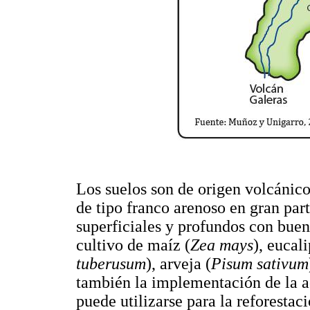
Los suelos son de origen volcánico
de tipo franco arenoso en gran par
superficiales y profundos con buen
cultivo de maíz (
Zea mays
), eucali
tuberusum
), arveja (
Pisum sativum
también la implementación de la ac
puede utilizarse para la reforestac