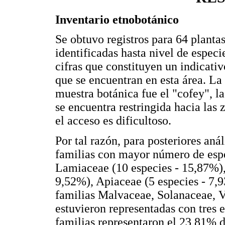
Inventario etnobotánico
Se obtuvo registros para 64 planta
identificadas hasta nivel de especi
cifras que constituyen un indicati
que se encuentran en esta área. La
muestra botánica fue el "cofey", la
se encuentra restringida hacia las
el acceso es dificultoso.
Por tal razón, para posteriores anál
familias con mayor número de espe
Lamiaceae (10 especies - 15,87%),
9,52%), Apiaceae (5 especies - 7,9
familias Malvaceae, Solanaceae, 
estuvieron representadas con tres 
familias representaron el 23,81% de