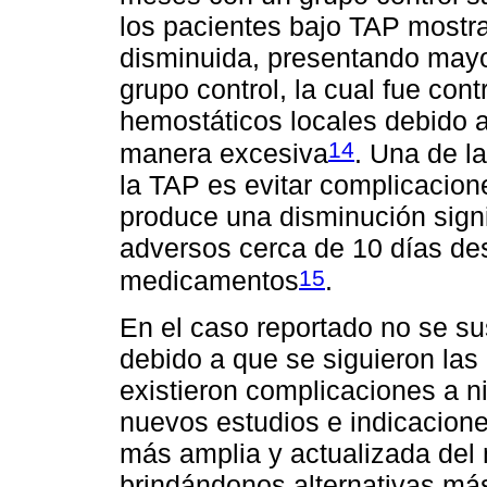
los pacientes bajo TAP mostra
disminuida, presentando mayor
grupo control, la cual fue con
hemostáticos locales debido 
14
manera excesiva
. Una de l
la TAP es evitar complicacio
produce una disminución signi
adversos cerca de 10 días de
15
medicamentos
.
En el caso reportado no se sus
debido a que se siguieron las
existieron complicaciones a n
nuevos estudios e indicacione
más amplia y actualizada del 
brindándonos alternativas más 