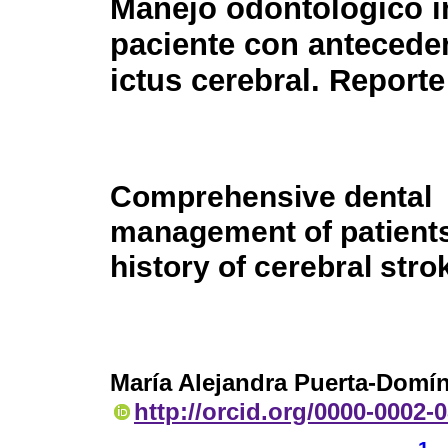
Manejo odontológico i
paciente con antecede
ictus cerebral. Report
Comprehensive dental
management of patients
history of cerebral stro
María Alejandra Puerta-Domí
http://orcid.org/0000-0002-