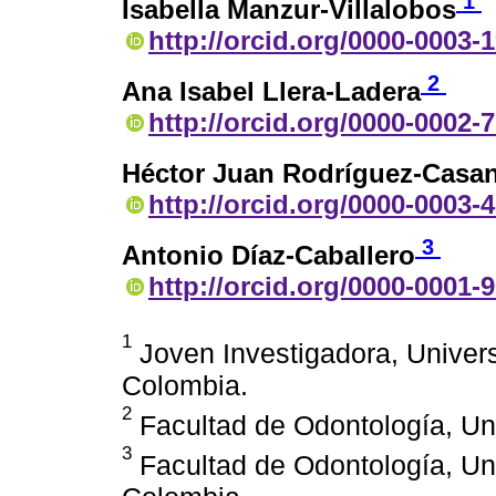
1
Isabella Manzur-Villalobos
http://orcid.org/0000-0003-
2
Ana Isabel Llera-Ladera
http://orcid.org/0000-0002-
Héctor Juan Rodríguez-Casa
http://orcid.org/0000-0003-
3
Antonio Díaz-Caballero
http://orcid.org/0000-0001-
1
Joven Investigadora, Univer
Colombia.
2
Facultad de Odontología, Uni
3
Facultad de Odontología, Un