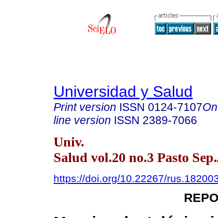
Universidad y Salud
Print version
ISSN
0124-7107
On
line version
ISSN
2389-7066
Univ.
Salud vol.20 no.3 Pasto Sep.
https://doi.org/10.22267/rus.18200
REPO