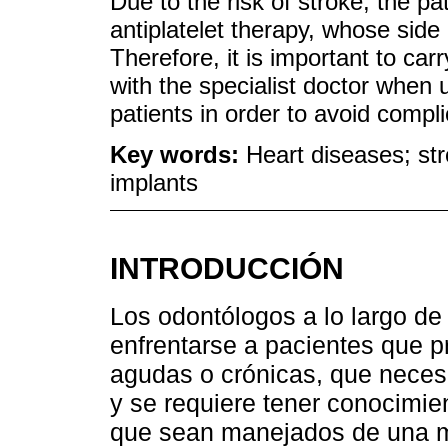
Due to the risk of stroke, the pa
antiplatelet therapy, whose side 
Therefore, it is important to ca
with the specialist doctor when u
patients in order to avoid compl
Key words:
Heart diseases; str
implants
INTRODUCCIÓN
Los odontólogos a lo largo de 
enfrentarse a pacientes que p
agudas o crónicas, que necesi
y se requiere tener conocimie
que sean manejados de una 