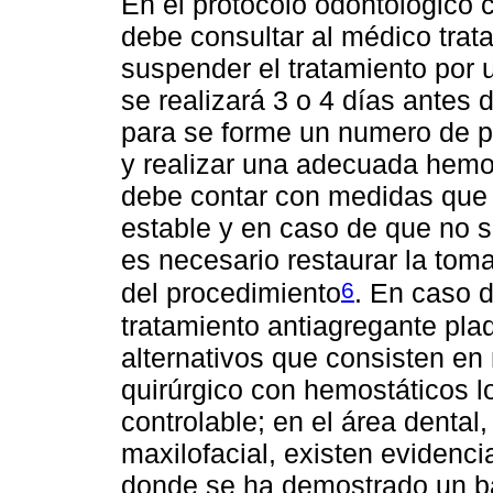
En el protocolo odontológico 
debe consultar al médico trat
suspender el tratamiento por 
se realizará 3 o 4 días antes 
para se forme un numero de p
y realizar una adecuada hemos
debe contar con medidas que
estable y en caso de que no 
es necesario restaurar la to
6
del procedimiento
. En caso 
tratamiento antiagregante plaq
alternativos que consisten en 
quirúrgico con hemostáticos l
controlable; en el área dental
maxilofacial, existen evidenc
donde se ha demostrado un b