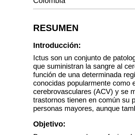
Colombia
RESUMEN
Introducción:
Ictus son un conjunto de patolo
que suministran la sangre al ce
función de una determinada regi
conocidas popularmente como e
cerebrovasculares (ACV) y se m
trastornos tienen en común su p
personas mayores, aunque tamb
Objetivo: