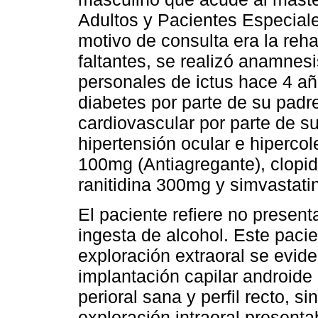
Adultos y Pacientes Especiale
motivo de consulta era la reha
faltantes, se realizó anamne
personales de ictus hace 4 añ
diabetes por parte de su padr
cardiovascular por parte de 
hipertensión ocular e hiperco
100mg (Antiagregante), clopid
ranitidina 300mg y simvastati
El paciente refiere no presen
ingesta de alcohol. Este pacie
exploración extraoral se evid
implantación capilar androide 
perioral sana y perfil recto, si
exploración intraoral present