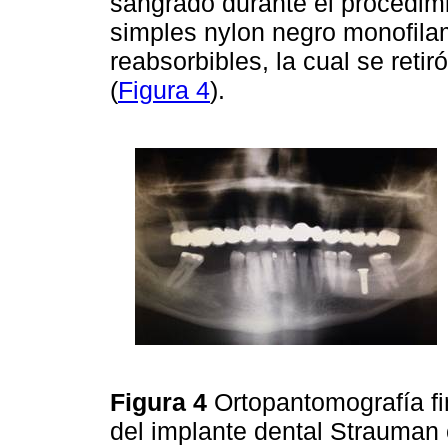
sangrado durante el procedim
simples nylon negro monofila
reabsorbibles, la cual se reti
(
Figura 4
).
Figura 4
Ortopantomografía fi
del implante dental Strauman