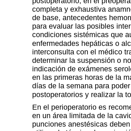
postoperatorio; en el preopera
completa y exhaustiva anamne
de base, antecedentes hemor
para evaluar las posibles int
condiciones sistémicas que a
enfermedades hepáticas o al
interconsulta con el médico tr
determinar la suspensión o n
indicación de exámenes serológ
en las primeras horas de la m
días de la semana para poder
postoperatorios y realizar la t
En el perioperatorio es recom
en un área limitada de la cavi
punciones anestésicas deben