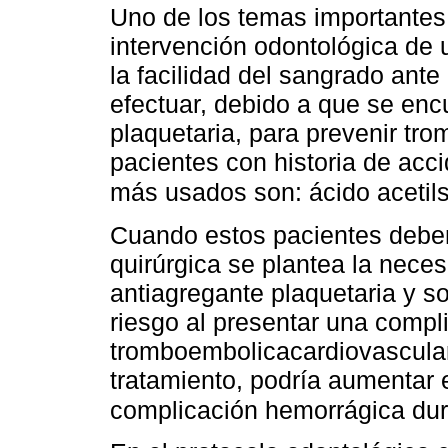
Uno de los temas importantes
intervención odontológica de 
la facilidad del sangrado ant
efectuar, debido a que se enc
plaquetaria, para prevenir tro
pacientes con historia de acc
más usados son: ácido acetilsal
Cuando estos pacientes deben
quirúrgica se plantea la necesi
antiagregante plaquetaria y s
riesgo al presentar una compl
tromboembolicacardiovascular 
tratamiento, podría aumentar 
complicación hemorrágica dur