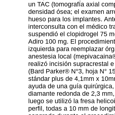
un TAC (tomografía axial comp
densidad ósea; el examen arro
hueso para los implantes. Ante
interconsulta con el médico tr
suspendió el clopidrogel 75 m
Adiro 100 mg. El procedimiento
izquierda para reemplazar ór
anestesia local (mepivacaina®
realizó incisión supracrestal e
(Bard Parker® N°3, hoja N° 
stándar plus de 4,1mm x 10mm
ayuda de una guía quirúrgica, 
diamante redonda de 2,3 mm, 
luego se utilizó la fresa helic
perfil, todas a 10 mm de long