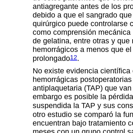
antiagregante antes de los p
debido a que el sangrado que
quirúrgico puede controlarse 
como comprensión mecánica c
de gelatina, entre otras y qu
hemorrágicos a menos que el
12
prolongado
.
No existe evidencia científic
hemorrágicas postoperatorias 
antiplaquetaria (TAP) que van 
embargo es posible la pérdida 
suspendida la TAP y sus con
otro estudio se comparó la fu
encuentran bajo tratamiento co
meses con un grupo control s