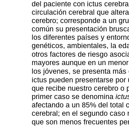
del paciente con ictus cerebral
circulación cerebral que alter
cerebro; corresponde a un gru
común su presentación brusca,
los diferentes países y entorn
genéticos, ambientales, la eda
otros factores de riesgo asoc
mayores aunque en un menor 
los jóvenes, se presenta más
ictus pueden presentarse por 
que recibe nuestro cerebro o p
primer caso se denomina
ictu
afectando a un 85% del total c
cerebral; en el segundo caso
que son menos frecuentes per