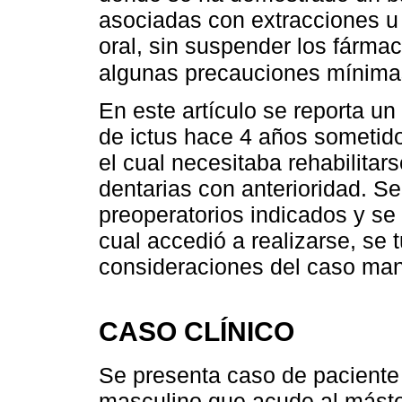
asociadas con extracciones u 
oral, sin suspender los fárma
algunas precauciones mínima
En este artículo se reporta u
de ictus hace 4 años sometido
el cual necesitaba rehabilitar
dentarias con anterioridad. S
preoperatorios indicados y se 
cual accedió a realizarse, se 
consideraciones del caso mane
CASO CLÍNICO
Se presenta caso de paciente
masculino que acude al máste