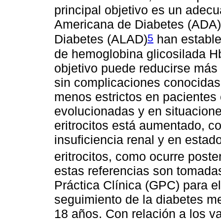
principal objetivo es un adec
Americana de Diabetes (ADA) 
5
Diabetes (ALAD)
han estable
de hemoglobina glicosilada H
objetivo puede reducirse más 
sin complicaciones conocidas,
menos estrictos en pacientes
evolucionadas y en situacione
eritrocitos está aumentado, c
insuficiencia renal y en esta
eritrocitos, como ocurre poster
estas referencias son tomada
Práctica Clínica (GPC) para el
seguimiento de la diabetes me
18 años. Con relación a los v