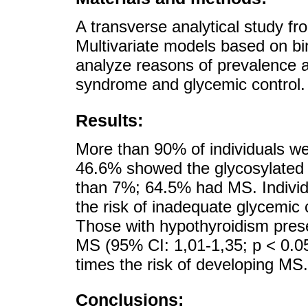
A transverse analytical study f
Multivariate models based on bi
analyze reasons of prevalence a
syndrome and glycemic control.
Results:
More than 90% of individuals w
46.6% showed the glycosylated 
than 7%; 64.5% had MS. Individ
the risk of inadequate glycemic 
Those with hypothyroidism prese
MS (95% CI: 1,01-1,35; p < 0.05
times the risk of developing MS.
Conclusions: