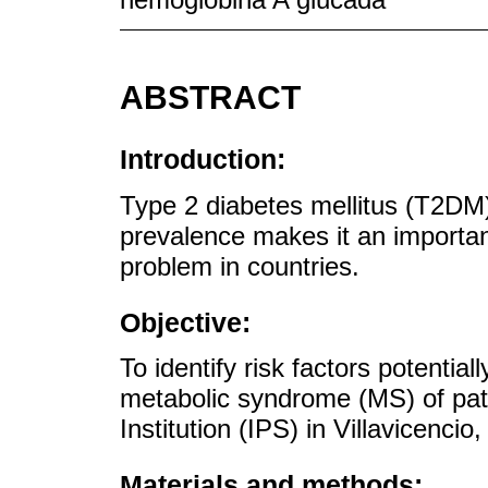
ABSTRACT
Introduction:
Type 2 diabetes mellitus (T2DM)
prevalence makes it an importan
problem in countries.
Objective:
To identify risk factors potentia
metabolic syndrome (MS) of pat
Institution (IPS) in Villavicencio
Materials and methods: