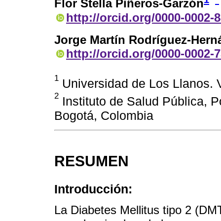
Flor Stella Piñeros-Garzón
http://orcid.org/0000-0002-
Jorge Martín Rodríguez-Hern
http://orcid.org/0000-0002-
1
Universidad de Los Llanos. V
2
Instituto de Salud Pública, P
Bogotá, Colombia
RESUMEN
Introducción:
La Diabetes Mellitus tipo 2 (D