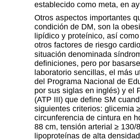
establecido como meta, en ay
Otros aspectos importantes q
condición de DM, son la obes
lipídico y proteínico, así como
otros factores de riesgo cardi
situación denominada síndro
definiciones, pero por basarse
laboratorio sencillas, el más u
del Programa Nacional de Edu
por sus siglas en inglés) y el 
(ATP III) que define SM cuan
siguientes criterios: glicemi
circunferencia de cintura en 
88 cm, tensión arterial ≥ 13
lipoproteínas de alta densid