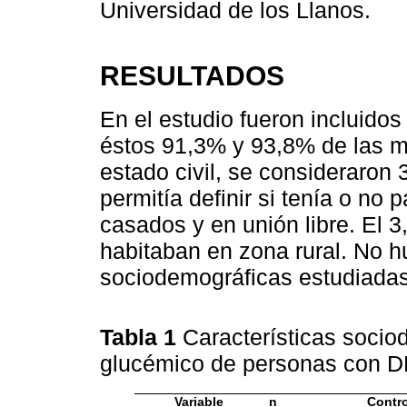
Universidad de los Llanos.
RESULTADOS
En el estudio fueron incluido
éstos 91,3% y 93,8% de las m
estado civil, se consideraron 
permitía definir si tenía o no
casados y en unión libre. El
habitaban en zona rural. No hu
sociodemográficas estudiadas
Tabla 1
Características socio
glucémico de personas con
Variable
n
Contr