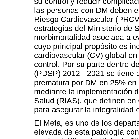
su control y reducir complica
las personas con DM deben es
Riesgo Cardiovascular (PRCV)
estrategias del Ministerio de S
morbimortalidad asociada a e
cuyo principal propósito es in
cardiovascular (CV) global en
control. Por su parte dentro 
(PDSP) 2012 - 2021 se tiene c
prematura por DM en 25% en p
mediante la implementación de
Salud (RIAS), que definen en
para asegurar la integralidad 
El Meta, es uno de los depar
elevada de esta patología con 