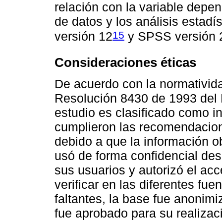
relación con la variable depe
de datos y los análisis estadí
15
versión 12
y SPSS versión 
Consideraciones éticas
De acuerdo con la normativid
Resolución 8430 de 1993 del M
estudio es clasificado como in
cumplieron las recomendacione
debido a que la información o
usó de forma confidencial des
sus usuarios y autorizó el acc
verificar en las diferentes fue
faltantes, la base fue anonimi
fue aprobado para su realizaci