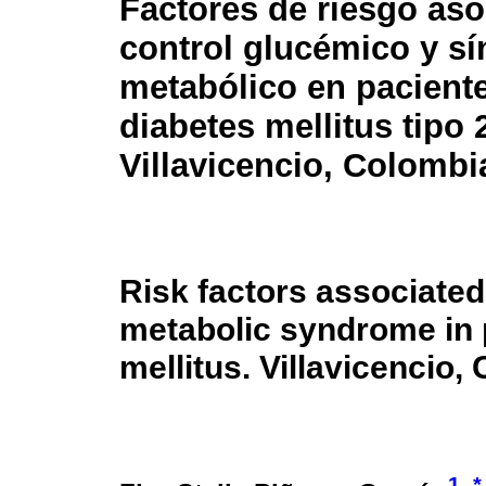
Factores de riesgo aso
control glucémico y s
metabólico en pacient
diabetes mellitus tipo 
Villavicencio, Colombi
Risk factors associated
metabolic syndrome in p
mellitus. Villavicencio,
1
*