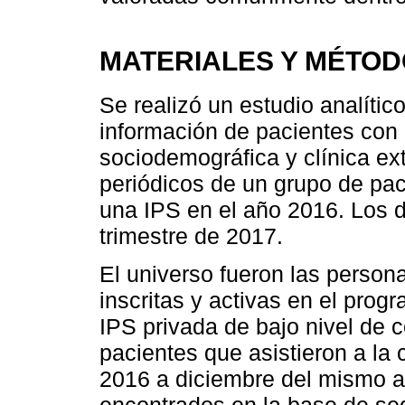
MATERIALES Y MÉTO
Se realizó un estudio analític
información de pacientes con 
sociodemográfica y clínica ext
periódicos de un grupo de pa
una IPS en el año 2016. Los d
trimestre de 2017.
El universo fueron las perso
inscritas y activas en el prog
IPS privada de bajo nivel de 
pacientes que asistieron a la
2016 a diciembre del mismo a
encontrados en la base de seg