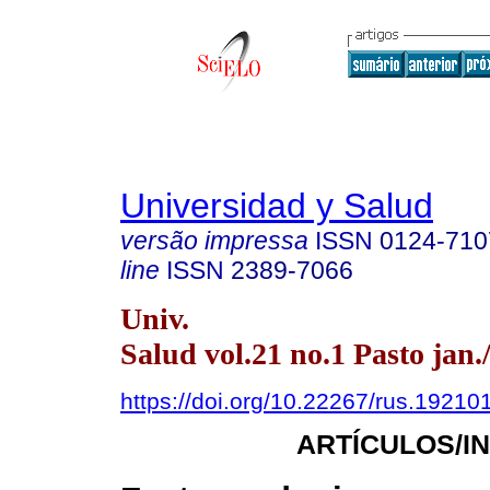
Universidad y Salud
versão impressa
ISSN
0124-710
line
ISSN
2389-7066
Univ.
Salud vol.21 no.1 Pasto jan.
https://doi.org/10.22267/rus.19210
ARTÍCULOS/I