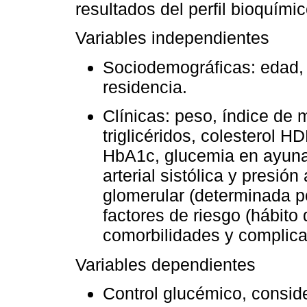
resultados del perfil bioquími
Variables independientes
Sociodemográficas: edad, 
residencia.
Clínicas: peso, índice de 
triglicéridos, colesterol HD
HbA1c, glucemia en ayunas
arterial sistólica y presión 
glomerular (determinada po
factores de riesgo (hábito 
comorbilidades y complica
Variables dependientes
Control glucémico, consid