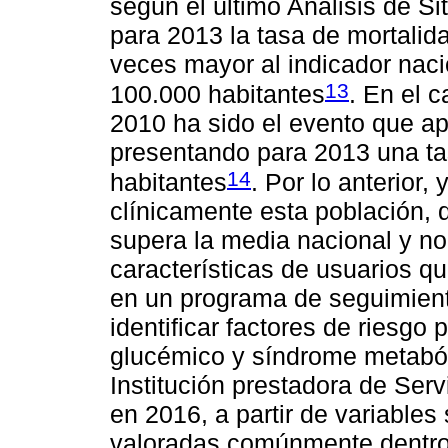
según el último Análisis de S
para 2013 la tasa de mortali
veces mayor al indicador naci
13
100.000 habitantes
. En el 
2010 ha sido el evento que ap
presentando para 2013 una ta
14
habitantes
. Por lo anterior,
clínicamente esta población,
supera la media nacional y no
características de usuarios q
en un programa de seguimiento
identificar factores de riesgo
glucémico y síndrome metabó
Institución prestadora de Serv
en 2016, a partir de variables
valoradas comúnmente dentro