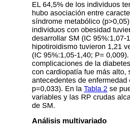
EL 64,5% de los individuos ten
hubo asociación entre caracte
síndrome metabólico (p>0,05).
individuos con obesidad tuvi
desarrollar SM (IC 95%:1,07-1
hipotiroidismo tuvieron 1,21 
(IC 95%:1,05-1,40; P= 0,009).
complicaciones de la diabetes
con cardiopatía fue más alto,
antecedentes de enfermedad c
p=0,033). En la
Tabla 2
se pue
variables y las RP crudas alc
de SM.
Análisis multivariado