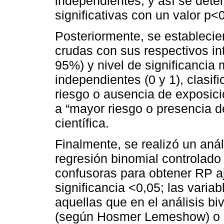
independientes, y así se deter
significativas con un valor p<
Posteriormente, se estableci
crudas con sus respectivos in
95%) y nivel de significancia 
independientes (0 y 1), clasif
riesgo o ausencia de exposició
a “mayor riesgo o presencia d
científica.
Finalmente, se realizó un anál
regresión binomial controlado
confusoras para obtener RP a
significancia <0,05; las vari
aquellas que en el análisis b
(según Hosmer Lemeshow) o q