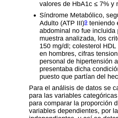
valores de HbA1c ≤ 7% y n
Síndrome Metabólico, segú
9
Adulto (ATP III)
teniendo e
abdominal no fue incluida 
muestra analizada, los crit
150 mg/dl; colesterol HDL
en hombres, cifras tensi
personal de hipertensión a
presentaba dicha condición
puesto que partían del hec
Para el análisis de datos se c
para las variables categórica
para comparar la proporción 
variables dependientes, por la