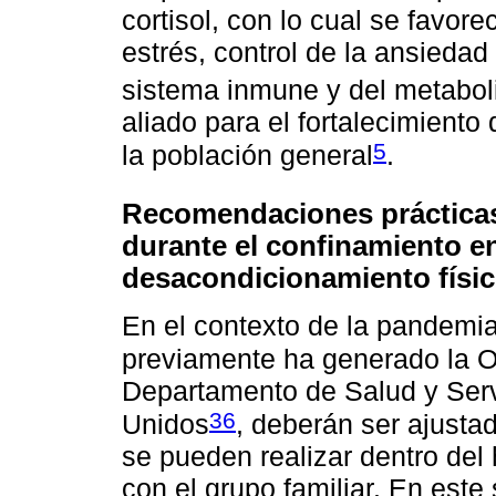
cortisol, con lo cual se favor
estrés, control de la ansiedad
sistema inmune y del metabo
aliado para el fortalecimiento
5
la población general
.
Recomendaciones práctica
durante el confinamiento en
desacondicionamiento físic
En el contexto de la pandemi
previamente ha generado la
Departamento de Salud y Ser
36
Unidos
, deberán ser ajusta
se pueden realizar dentro del
con el grupo familiar. En este