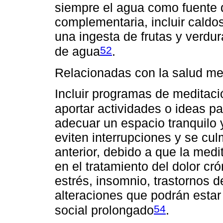
siempre el agua como fuente 
complementaria, incluir caldos
una ingesta de frutas y verdu
52
de agua
.
Relacionadas con la salud me
Incluir programas de meditaci
aportar actividades o ideas pa
adecuar un espacio tranquilo 
eviten interrupciones y se cul
anterior, debido a que la med
en el tratamiento del dolor cr
estrés, insomnio, trastornos d
alteraciones que podrán estar
54
social prolongado
.