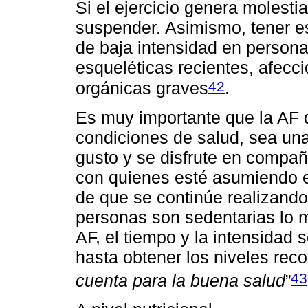
Si el ejercicio genera molesti
suspender. Asimismo, tener es
de baja intensidad en person
esqueléticas recientes, afecc
42
orgánicas graves
.
Es muy importante que la AF q
condiciones de salud, sea una
gusto y se disfrute en compañí
con quienes esté asumiendo el
de que se continúe realizando
personas son sedentarias lo m
AF, el tiempo y la intensidad
hasta obtener los niveles rec
43
cuenta para la buena salud
”