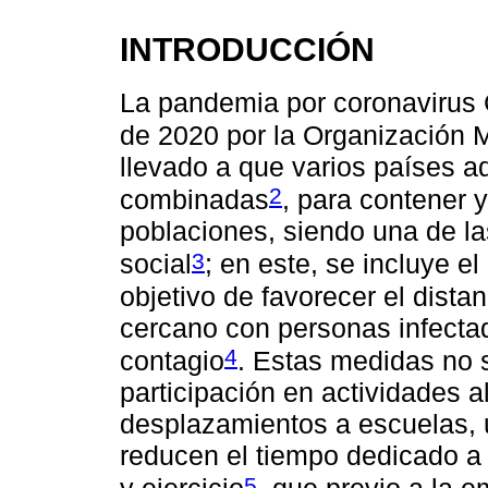
INTRODUCCIÓN
La pandemia por coronavirus
de 2020 por la Organización 
llevado a que varios países 
2
combinadas
, para contener y
poblaciones, siendo una de la
3
social
; en este, se incluye e
objetivo de favorecer el dista
cercano con personas infecta
4
contagio
. Estas medidas no s
participación en actividades al
desplazamientos a escuelas, u
reducen el tiempo dedicado a l
5