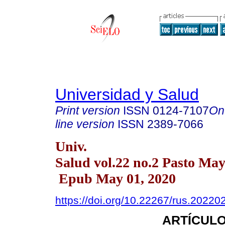
Universidad y Salud
Print version
ISSN
0124-7107
On
line version
ISSN
2389-7066
Univ.
Salud vol.22 no.2 Pasto Ma
Epub May 01, 2020
https://doi.org/10.22267/rus.20220
ARTÍCULO