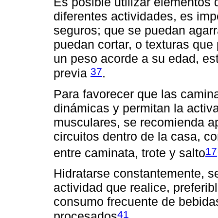
Es posible utilizar elementos
diferentes actividades, es im
seguros; que se puedan agarra
puedan cortar, o texturas que 
un peso acorde a su edad, est
37
previa
.
Para favorecer que las camina
dinámicas y permitan la activ
musculares, se recomienda ap
circuitos dentro de la casa, c
17
entre caminata, trote y salto
Hidratarse constantemente, se
actividad que realice, preferi
consumo frecuente de bebida
41
procesados
.