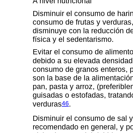
A nivel nutricional
Disminuir el consumo de harin
consumo de frutas y verduras
disminuye con la reducción de
física y el sedentarismo.
Evitar el consumo de aliment
debido a su elevada densidad
consumo de granos enteros, p
son la base de la alimentación
pan, pasta y arroz, (preferibl
guisadas o estofadas, tratand
46
verduras
.
Disminuir el consumo de sal 
recomendado en general, y po