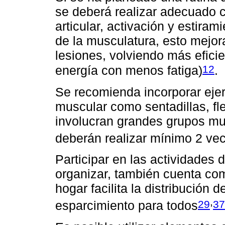
se deberá realizar adecuado 
articular, activación y estira
de la musculatura, esto mejora
lesiones, volviendo más efici
12
energía con menos fatiga)
.
Se recomienda incorporar ejer
muscular como sentadillas, f
involucran grandes grupos mus
deberán realizar mínimo 2 ve
Participar en las actividades 
organizar, también cuenta como
hogar facilita la distribución 
,
29
37
esparcimiento para todos