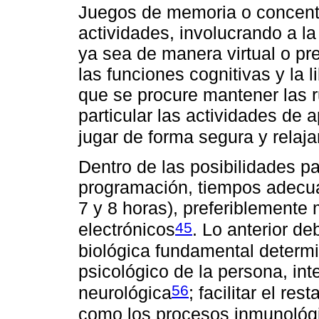
Juegos de memoria o concentra
actividades, involucrando a la 
ya sea de manera virtual o pre
las funciones cognitivas y la 
que se procure mantener las ru
particular las actividades de
jugar de forma segura y relaja
Dentro de las posibilidades pa
programación, tiempos adecu
7 y 8 horas), preferiblemente
45
electrónicos
. Lo anterior d
biológica fundamental determi
psicológico de la persona, int
56
neurológica
; facilitar el re
como los procesos inmunológi