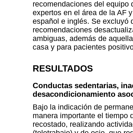
recomendaciones del equipo d
expertos en el área de la AF 
español e inglés. Se excluy
recomendaciones desactualizad
ambiguas, además de aquellas
casa y para pacientes positi
RESULTADOS
Conductas sedentarias, inac
desacondicionamiento asoc
Bajo la indicación de perman
manera importante el tiempo
recostado, realizando activid
(teletrabajo) y de ocio, que r