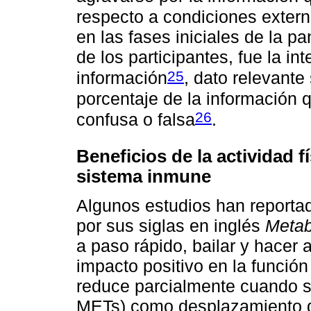
respecto a condiciones exter
en las fases iniciales de la 
de los participantes, fue la int
25
información
, dato relevante
porcentaje de la información 
26
confusa o falsa
.
Beneficios de la actividad fí
sistema inmune
Algunos estudios han reporta
por sus siglas en inglés
Metab
a paso rápido, bailar y hacer 
impacto positivo en la funció
reduce parcialmente cuando se
METs) como desplazamiento de