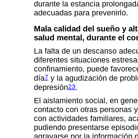
durante la estancia prolonga
adecuadas para prevenirlo.
Mala calidad del sueño y al
salud mental, durante el c
La falta de un descanso adec
diferentes situaciones estresa
confinamiento, puede favorecer
7
día
y la agudización de prob
23
depresión
.
El aislamiento social, en gene
contacto con otras personas 
con actividades familiares, ac
pudiendo presentarse episodi
agravarse por la información