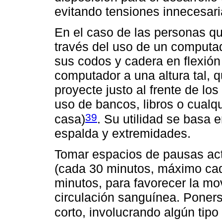
evitando tensiones innecesari
En el caso de las personas qu
través del uso de un computad
sus codos y cadera en flexión 
computador a una altura tal, q
proyecte justo al frente de los
uso de bancos, libros o cualq
39
casa)
. Su utilidad se basa 
espalda y extremidades.
Tomar espacios de pausas acti
(cada 30 minutos, máximo cad
minutos, para favorecer la mov
circulación sanguínea. Poners
corto, involucrando algún tipo