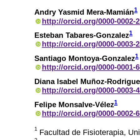
1
Andry Yasmid Mera-Mamián
http://orcid.org/0000-0002-
1
Esteban Tabares-Gonzalez
http://orcid.org/0000-0003-
1
Santiago Montoya-Gonzalez
http://orcid.org/0000-0001-
Diana Isabel Muñoz-Rodrigue
http://orcid.org/0000-0003-
1
Felipe Monsalve-Vélez
http://orcid.org/0000-0002-
1
Facultad de Fisioterapia, Un
2