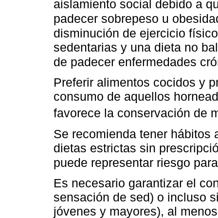
aislamiento social debido a q
padecer sobrepeso u obesida
disminución de ejercicio físic
sedentarias y una dieta no ba
de padecer enfermedades cró
Preferir alimentos cocidos y 
consumo de aquellos horneados
favorece la conservación de m
Se recomienda tener hábitos a
dietas estrictas sin prescripc
puede representar riesgo para
Es necesario garantizar el c
sensación de sed) o incluso s
jóvenes y mayores), al menos 1,