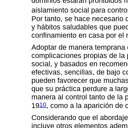
dominios estarán prohibidos 
aislamiento social para contro
Por tanto, se hace necesario 
y hábitos saludables que pue
confinamiento en casa por el n
Adoptar de manera temprana e
complicaciones propias de la
social, y basados en recomen
efectivas, sencillas, de bajo c
pueden favorecer que muchas 
que su práctica perdure a lar
manera al control tanto de la
10
19
, como a la aparición de 
Considerando que el abordaje
incluye otros elementos ademá