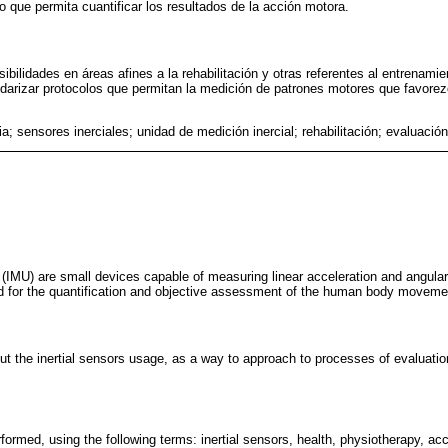
o que permita cuantificar los resultados de la acción motora.
bilidades en áreas afines a la rehabilitación y otras referentes al entrenamien
ndarizar protocolos que permitan la medición de patrones motores que favore
ia; sensores inerciales; unidad de medición inercial; rehabilitación; evaluaci
 (IMU) are small devices capable of measuring linear acceleration and angular 
ield for the quantification and objective assessment of the human body moveme
ut the inertial sensors usage, as a way to approach to processes of evaluati
ormed, using the following terms: inertial sensors, health, physiotherapy, ac