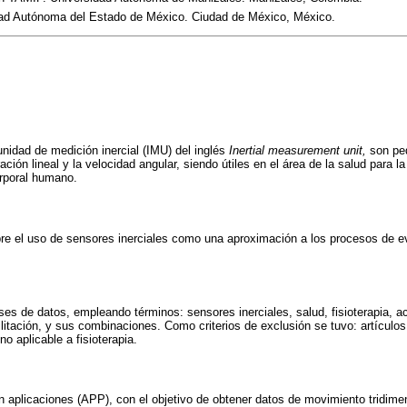
dad Autónoma del Estado de México. Ciudad de México, México.
unidad de medición inercial (IMU) del inglés
Inertial measurement unit,
son peq
ción lineal y la velocidad angular, siendo útiles en el área de la salud para la
orporal humano.
bre el uso de sensores inerciales como una aproximación a los procesos de 
es de datos, empleando términos: sensores inerciales, salud, fisioterapia, ac
ilitación, y sus combinaciones. Como criterios de exclusión se tuvo: artícul
no aplicable a fisioterapia.
 aplicaciones (APP), con el objetivo de obtener datos de movimiento tridim