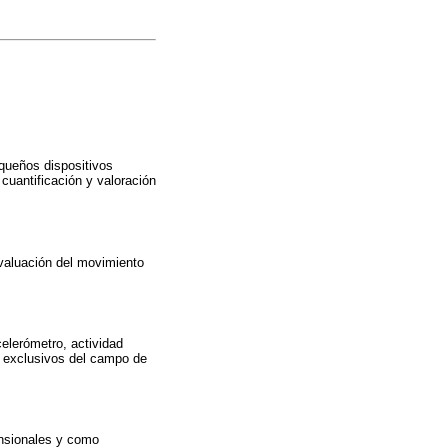
ueños dispositivos
 cuantificación y valoración
evaluación del movimiento
elerómetro, actividad
os exclusivos del campo de
ensionales y como