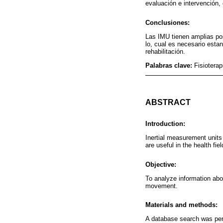
evaluación e intervención, 
Conclusiones:
Las IMU tienen amplias posi
lo, cual es necesario esta
rehabilitación.
Palabras clave:
Fisioterap
ABSTRACT
Introduction:
Inertial measurement units
are useful in the health f
Objective:
To analyze information abo
movement.
Materials and methods:
A database search was perf