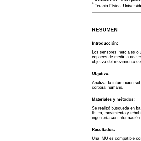
4
Terapia Física. Universi
RESUMEN
Introducción:
Los sensores inerciales o 
capaces de medir la acelera
objetiva del movimiento c
Objetivo:
Analizar la información so
corporal humano.
Materiales y métodos:
Se realizó búsqueda en bas
física, movimiento y rehab
ingeniería con información 
Resultados:
Una IMU es compatible con