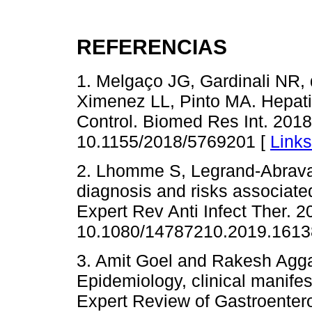
REFERENCIAS
1. Melgaço JG, Gardinali NR,
Ximenez LL, Pinto MA. Hepati
Control. Biomed Res Int. 201
10.1155/2018/5769201 [
Links
2. Lhomme S, Legrand-Abravan
diagnosis and risks associated
Expert Rev Anti Infect Ther. 2
10.1080/14787210.2019.1613
3. Amit Goel and Rakesh Aggar
Epidemiology, clinical manifes
Expert Review of Gastroenter