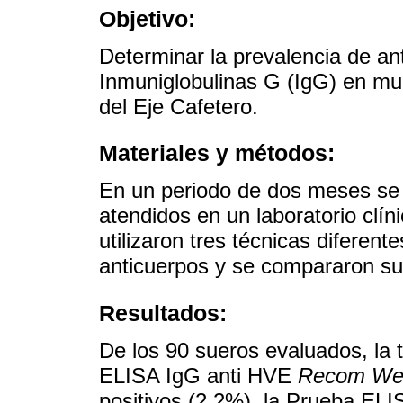
Objetivo:
Determinar la prevalencia de an
Inmuniglobulinas G (IgG) en mue
del Eje Cafetero.
Materiales y métodos:
En un periodo de dos meses se 
atendidos en un laboratorio clín
utilizaron tres técnicas diferent
anticuerpos y se compararon su
Resultados:
De los 90 sueros evaluados, la 
ELISA IgG anti HVE
Recom Wel
positivos (2,2%), la Prueba E