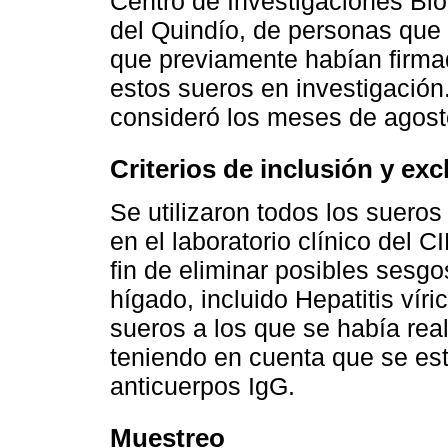
Centro de Investigaciones Bi
del Quindío, de personas que a
que previamente habían firma
estos sueros en investigació
consideró los meses de agost
Criterios de inclusión y exc
Se utilizaron todos los suero
en el laboratorio clínico del 
fin de eliminar posibles sesg
hígado, incluido Hepatitis víri
sueros a los que se había rea
teniendo en cuenta que se es
anticuerpos IgG.
Muestreo