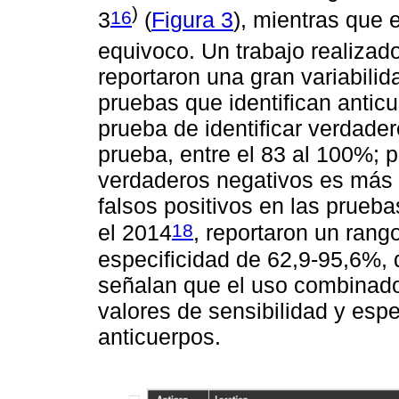
)
16
3
(
Figura 3
), mientras que 
equivoco. Un trabajo realiza
reportaron una gran variabilid
pruebas que identifican antic
prueba de identificar verdader
prueba, entre el 83 al 100%; p
verdaderos negativos es más 
falsos positivos en las prueb
18
el 2014
, reportaron un rang
especificidad de 62,9-95,6%,
señalan que el uso combinado
valores de sensibilidad y espec
anticuerpos.