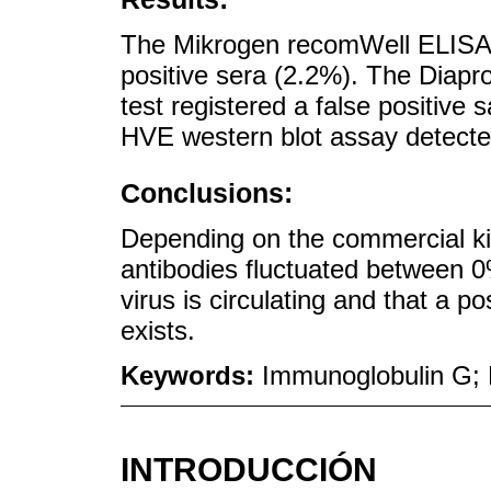
The Mikrogen recomWell ELISA k
positive sera (2.2%). The Dia
test registered a false positiv
HVE western blot assay detecte
Conclusions:
Depending on the commercial ki
antibodies fluctuated between 
virus is circulating and that a po
exists.
Keywords:
Immunoglobulin G; E
INTRODUCCIÓN