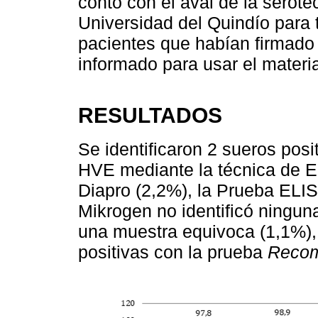
contó con el aval de la serote
Universidad del Quindío para 
pacientes que habían firmado
informado para usar el materia
RESULTADOS
Se identificaron 2 sueros posi
HVE mediante la técnica de E
Diapro (2,2%), la Prueba EL
Mikrogen no identificó ningun
una muestra equivoca (1,1%),
positivas con la prueba
Recom