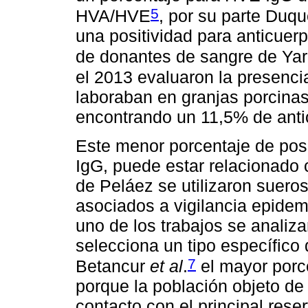
5
HVA/HVE
, por su parte Duq
una positividad para anticue
de donantes de sangre de Yar
el 2013 evaluaron la presenc
laboraban en granjas porcinas
encontrando un 11,5% de anti
Este menor porcentaje de pos
IgG, puede estar relacionado 
de Peláez se utilizaron sueros
asociados a vigilancia epidem
uno de los trabajos se analiza
selecciona un tipo específico
7
Betancur
et al
.
el mayor porc
porque la población objeto de
contacto con el principal rese