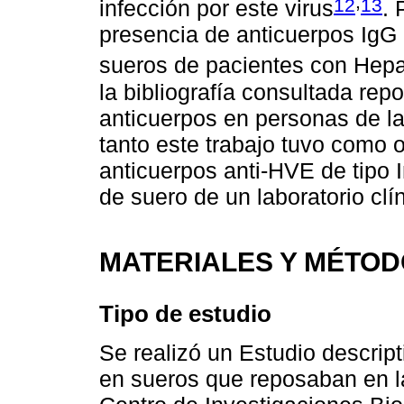
,
12
13
infección por este virus
. 
presencia de anticuerpos IgG
sueros de pacientes con Hepat
la bibliografía consultada rep
anticuerpos en personas de la
tanto este trabajo tuvo como o
anticuerpos anti-HVE de tipo 
de suero de un laboratorio clí
MATERIALES Y MÉTO
Tipo de estudio
Se realizó un Estudio descript
en sueros que reposaban en la