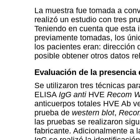
La muestra fue tomada a conv
realizó un estudio con tres pr
Teniendo en cuenta que esta i
previamente tomadas, los úni
los pacientes eran: dirección 
posible obtener otros datos re
Evaluación de la presencia
Se utilizaron tres técnicas par
ELISA
IgG anti
HVE
Recom W
anticuerpos totales HVE Ab 
prueba de
western blot
,
Recom
las pruebas se realizaron sig
fabricante. Adicionalmente a 
IgG se realizó la identificació