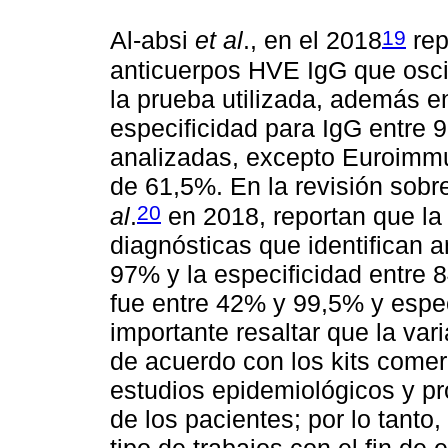
19
Al-absi
et al
., en el 2018
rep
anticuerpos HVE IgG que osci
la prueba utilizada, además e
especificidad para IgG entre 
analizadas, excepto Euroimmu
de 61,5%. En la revisión sob
20
al
.
en 2018, reportan que la
diagnósticas que identifican a
97% y la especificidad entre 8
fue entre 42% y 99,5% y espe
importante resaltar que la var
de acuerdo con los kits comer
estudios epidemiológicos y pr
de los pacientes; por lo tanto