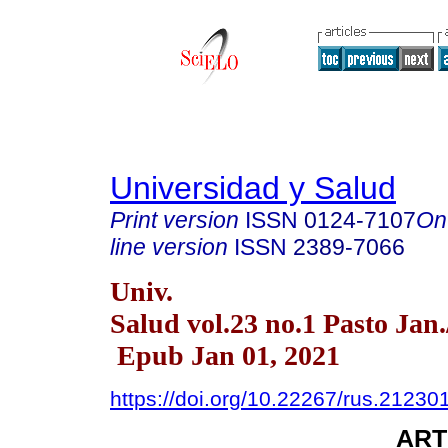
Universidad y Salud
Print version
ISSN
0124-7107
On
line version
ISSN
2389-7066
Univ.
Salud vol.23 no.1 Pasto Jan
Epub Jan 01, 2021
https://doi.org/10.22267/rus.21230
ART