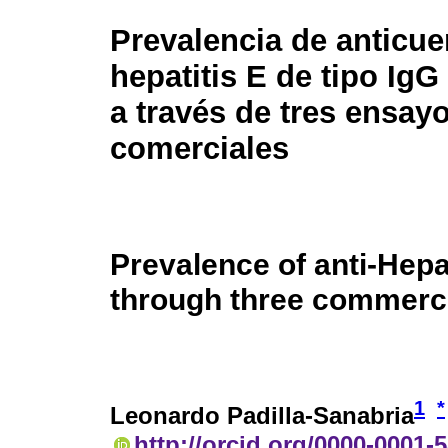
Prevalencia de anticue
hepatitis E de tipo Ig
a través de tres ensay
comerciales
Prevalence of anti-Hepa
through three commerci
1
*
Leonardo Padilla-Sanabria
http://orcid.org/0000-0001-