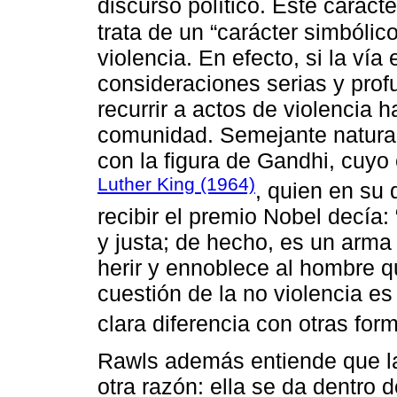
discurso político. Este caráct
trata de un “carácter simbólico
violencia. En efecto, si la ví
consideraciones serias y prof
recurrir a actos de violencia
comunidad. Semejante naturale
con la figura de Gandhi, cuyo
Luther King (1964)
, quien en su
recibir el premio Nobel decía:
y justa; de hecho, es un arma 
herir y ennoblece al hombre q
cuestión de la no violencia e
clara diferencia con otras for
Rawls además entiende que la
otra razón: ella se da dentro de