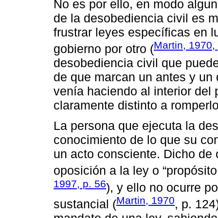
No es por ello, en modo alguno
de la desobediencia civil es
frustrar leyes específicas en
Martin, 1970,
gobierno por otro (
desobediencia civil que puede
de que marcan un antes y un 
venía haciendo al interior del
claramente distinto a romperlo
La persona que ejecuta la des
conocimiento de lo que su con
un acto consciente. Dicho de 
oposición a la ley o “propósit
1997, p. 56
), y ello no ocurre 
Martin, 1970
sustancial (
, p. 124