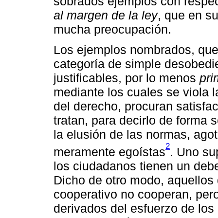
sobrados ejemplos con respec
al margen de la ley
, que en su
mucha preocupación.
Los ejemplos nombrados, que
categoría de simple desobedi
justificables, por lo menos
pri
mediante los cuales se viola l
del derecho, procuran satisfa
tratan, para decirlo de forma 
la elusión de las normas, ago
2
meramente egoístas
. Uno su
los ciudadanos tienen un debe
Dicho de otro modo, aquellos
cooperativo no cooperan, pero
derivados del esfuerzo de los