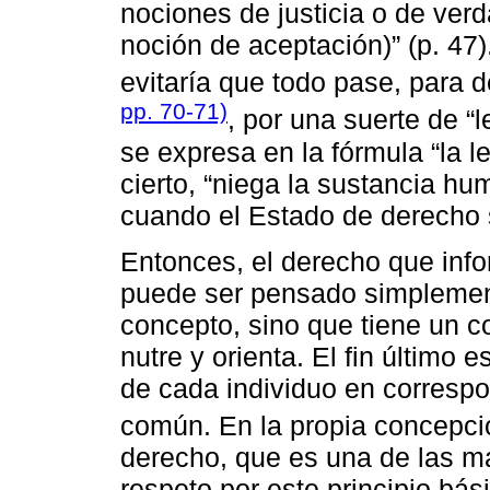
nociones de justicia o de verd
noción de aceptación)” (p. 47).
evitaría que todo pase, para 
pp. 70-71)
, por una suerte de “
se expresa en la fórmula “la le
cierto, “niega la sustancia h
cuando el Estado de derecho s
Entonces, el derecho que inf
puede ser pensado simplemen
concepto, sino que tiene un co
nutre y orienta. El fin último
de cada individuo en corresp
común. En la propia concepc
derecho, que es una de las más
respeto por este principio bás