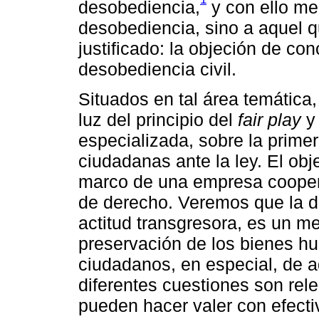
desobediencia,
y con ello me 
desobediencia, sino a aquel q
justificado: la objeción de con
desobediencia civil.
Situados en tal área temática,
luz del principio del
fair play
y 
especializada, sobre la prime
ciudadanas ante la ley. El obj
marco de una empresa coopera
de derecho. Veremos que la de
actitud transgresora, es un m
preservación de los bienes h
ciudadanos, en especial, de a
diferentes cuestiones son rel
pueden hacer valer con efect