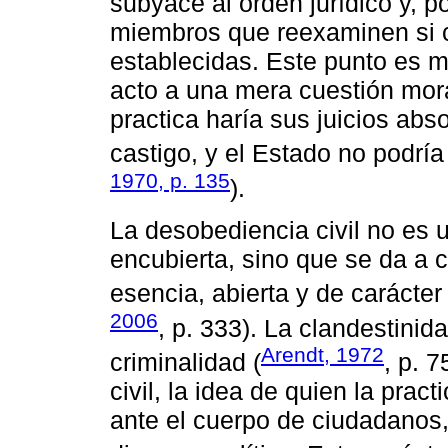
subyace al orden jurídico y, p
miembros que reexaminen si c
establecidas. Este punto es m
acto a una mera cuestión mora
practica haría sus juicios abs
castigo, y el Estado no podría 
1970, p. 135
).
La desobediencia civil no es 
encubierta, sino que se da a c
esencia, abierta y de carácter 
2006
, p. 333). La clandestinid
Arendt, 1972
criminalidad (
, p. 
civil, la idea de quien la pract
ante el cuerpo de ciudadanos, 