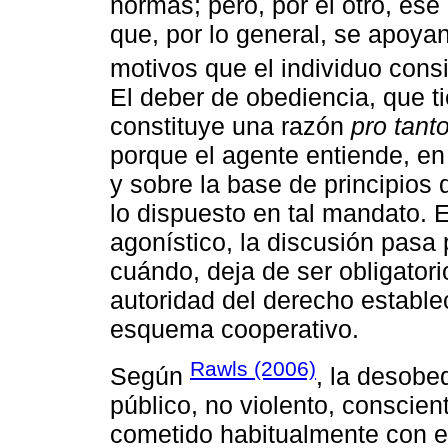
normas; pero, por el otro, ese
que, por lo general, se apoyan
motivos que el individuo consi
El deber de obediencia, que t
constituye una razón
pro tant
porque el agente entiende, en
y sobre la base de principio
lo dispuesto en tal mandato. 
agonístico, la discusión pasa
cuándo, deja de ser obligatori
autoridad del derecho estable
esquema cooperativo.
Rawls (2006)
Según
, la desobe
público, no violento, consciente
cometido habitualmente con e