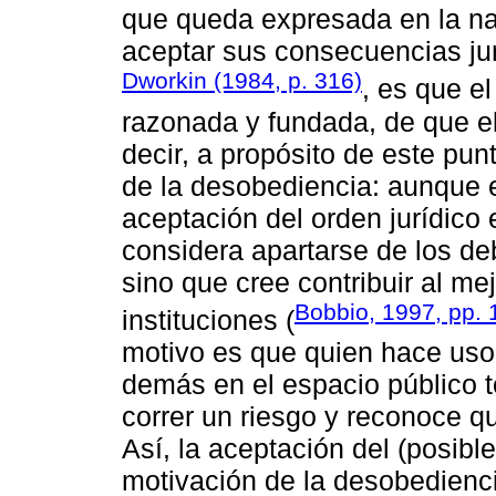
que queda expresada en la nat
aceptar sus consecuencias ju
Dworkin (1984, p. 316)
, es que el
razonada y fundada, de que e
decir, a propósito de este punt
de la desobediencia: aunque e
aceptación del orden jurídico 
considera apartarse de los de
sino que cree contribuir al me
Bobbio, 1997, pp. 
instituciones (
motivo es que quien hace uso 
demás en el espacio público t
correr un riesgo y reconoce q
Así, la aceptación del (posible
motivación de la desobedienci