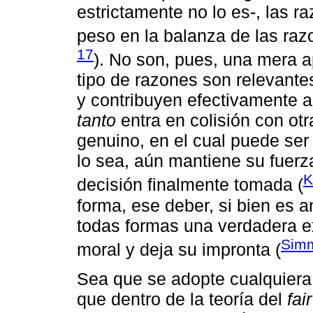
estrictamente no lo es-, las 
peso en la balanza de las raz
17
). No son, pues, una mera a
tipo de razones son relevante
y contribuyen efectivamente a
tanto
entra en colisión con ot
genuino, en el cual puede ser
lo sea, aún mantiene su fuerz
K
decisión finalmente tomada (
forma, ese deber, si bien es a
todas formas una verdadera e
Simm
moral y deja su impronta (
Sea que se adopte cualquiera
que dentro de la teoría del
fai