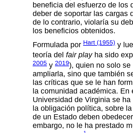
beneficia del esfuerzo de los 
deber de soportar las cargas 
de lo contrario, violaría su de
los beneficios obtenidos.
Hart (1955)
Formulada por
y lue
teoría del
fair play
ha sido exp
2005
2019
y
), quien no solo se
ampliarla, sino que también 
las críticas que se le han fo
la comunidad académica. En es
Universidad de Virginia se ha
la obligación política, sobre 
de un Estado deben obedecer e
embargo, no le ha prestado m
1