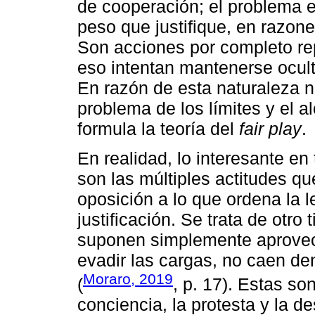
de cooperación; el problema 
peso que justifique, en razone
Son acciones por completo rep
eso intentan mantenerse ocult
En razón de esta naturaleza n
problema de los límites y el 
formula la teoría del
fair play
.
En realidad, lo interesante en t
son las múltiples actitudes q
oposición a lo que ordena la l
justificación. Se trata de otr
suponen simplemente aprovec
evadir las cargas, no caen de
Moraro, 2019
(
, p. 17). Estas so
conciencia, la protesta y la d