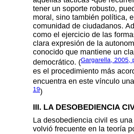
tener un soporte robusto, pue
moral, sino también política, 
comunidad de ciudadanos. Ad
como el ejercicio de las forma
clara expresión de la autonom
conocido que mantiene un cla
Gargarella, 2005, 
democrático. (
es el procedimiento más acord
encuentra en este vínculo una 
19
)
III. LA DESOBEDIENCIA C
La desobediencia civil es un
volvió frecuente en la teoría 