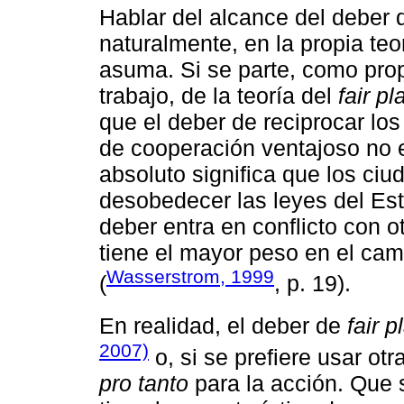
Hablar del alcance del deber
naturalmente, en la propia teor
asuma. Si se parte, como pro
trabajo, de la teoría del
fair pl
que el deber de reciprocar lo
de cooperación ventajoso no 
absoluto significa que los ciu
desobedecer las leyes del Est
deber entra en conflicto con 
tiene el mayor peso en el cam
Wasserstrom, 1999
(
, p. 19).
En realidad, el deber de
fair p
2007)
o, si se prefiere usar ot
pro tanto
para la acción. Que