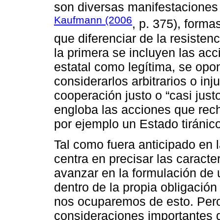
son diversas manifestaciones
Kaufmann (2006
, p. 375), forma
que diferenciar de la resisten
la primera se incluyen las ac
estatal como legítima, se opo
considerarlos arbitrarios o i
cooperación justo o “casi justo
engloba las acciones que rec
por ejemplo un Estado tiránico
Tal como fuera anticipado en l
centra en precisar las caracter
avanzar en la formulación de 
dentro de la propia obligación
nos ocuparemos de esto. Pero
consideraciones importantes q