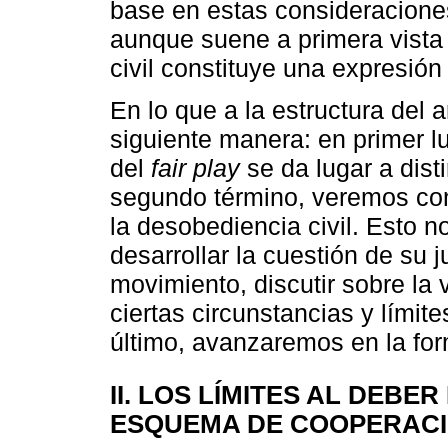
base en estas consideraciones
aunque suene a primera vista 
civil constituye una expresión 
En lo que a la estructura del a
siguiente manera: en primer lu
del
fair play
se da lugar a dist
segundo término, veremos con 
la desobediencia civil. Esto n
desarrollar la cuestión de su j
movimiento, discutir sobre la v
ciertas circunstancias y límit
último, avanzaremos en la for
II. LOS LÍMITES AL DEBE
ESQUEMA DE COOPERACI