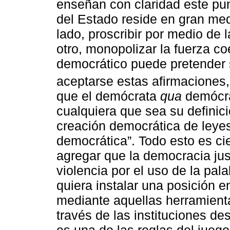
enseñan con claridad este pu
del Estado reside en gran me
lado, proscribir por medio de la
otro, monopolizar la fuerza co
democrático puede pretender s
aceptarse estas afirmaciones,
que el demócrata
qua
demócrat
cualquiera que sea su definici
creación democrática de leyes 
democrática”. Todo esto es ci
agregar que la democracia ju
violencia por el uso de la pal
quiera instalar una posición e
mediante aquellas herramientas
través de las instituciones de
es una de las reglas del juego