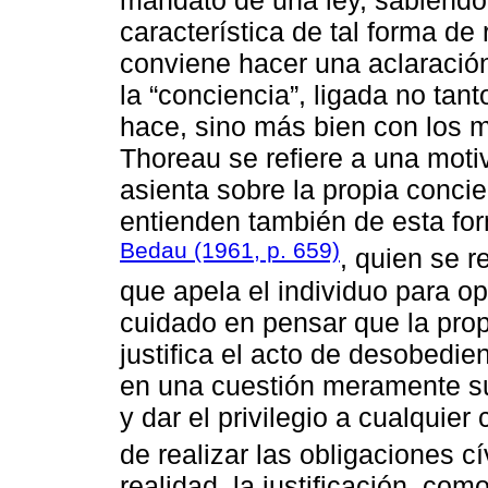
mandato de una ley, sabiendo 
característica de tal forma de
conviene hacer una aclaración
la “conciencia”, ligada no tan
hace, sino más bien con los m
Thoreau se refiere a una moti
asienta sobre la propia concie
entienden también de esta fo
Bedau (1961, p. 659)
, quien se r
que apela el individuo para op
cuidado en pensar que la prop
justifica el acto de desobedie
en una cuestión meramente sub
y dar el privilegio a cualquie
de realizar las obligaciones cí
realidad, la justificación, c