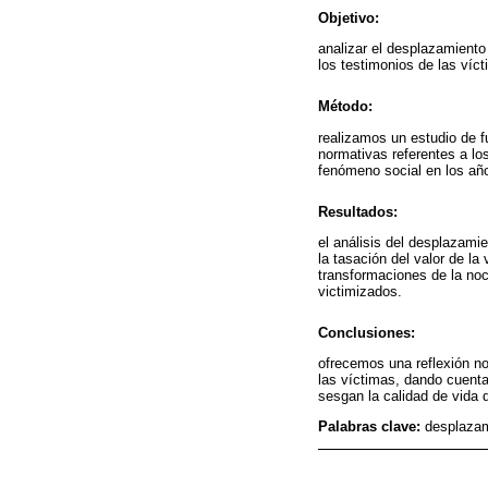
Objetivo:
analizar el desplazamiento
los testimonios de las víct
Método:
realizamos un estudio de f
normativas referentes a lo
fenómeno social en los añ
Resultados:
el análisis del desplazamie
la tasación del valor de la
transformaciones de la noci
victimizados.
Conclusiones:
ofrecemos una reflexión no
las víctimas, dando cuenta
sesgan la calidad de vida 
Palabras clave:
desplazami