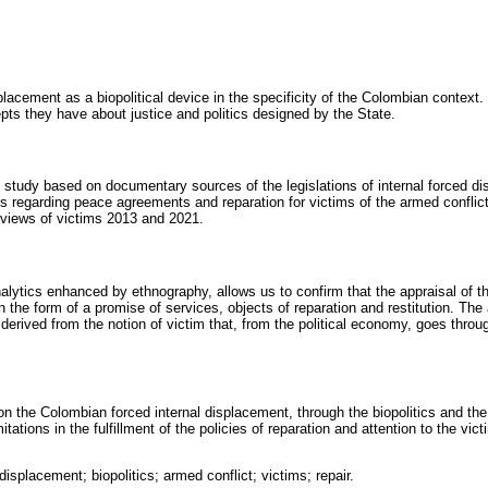
placement as a biopolitical device in the specificity of the Colombian context
pts they have about justice and politics designed by the State.
 study based on documentary sources of the legislations of internal forced d
ons regarding peace agreements and reparation for victims of the armed confli
rviews of victims 2013 and 2021.
nalytics enhanced by ethnography, allows us to confirm that the appraisal of the
n the form of a promise of services, objects of reparation and restitution. Th
derived from the notion of victim that, from the political economy, goes thro
 on the Colombian forced internal displacement, through the biopolitics and the
itations in the fulfillment of the policies of reparation and attention to the vi
 displacement; biopolitics; armed conflict; victims; repair.