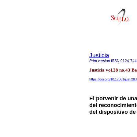
Justicia
Print version
ISSN
0124-744
Justicia vol.28 no.43 
https://doi.org/10.17081/just.28
El porvenir de una
del reconocimient
del dispositivo d