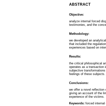
ABSTRACT
Objective:
analyze internal forced dis
testimonies, and the conce
Methodology:
we developed an analytical
that included the regulati
experiences based on inte
Results:
the critical philosophical a
operates as a transaction i
subjective transformations 
feelings of these subjects.
Conclusions:
we offer a novel reflection
giving an account of the lim
experience of the victims.
Keywords:
forced internal