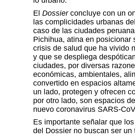
lo urbano.
El
Dossier
concluye con un onc
las complicidades urbanas de
caso de las ciudades peruanas
Pichihua, atina en posicionar
crisis de salud que ha vivido
y que se despliega despóticam
ciudades, por diversas razones
económicas, ambientales, alim
convertido en espacios altame
un lado, protegen y ofrecen co
por otro lado, son espacios de
nuevo coronavirus SARS-CoV
Es importante señalar que los 
del Dossier no buscan ser un 