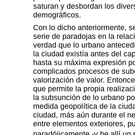
saturan y desbordan los diver
demográficos.
Con lo dicho anteriormente, s
serie de paradojas en la relac
verdad que lo urbano antecedi
la ciudad existía antes del ca
hasta su máxima expresión po
complicados procesos de subord
valorización de valor. Entonce
que permite la propia realizaci
la subsunción de lo urbano por
medida geopolítica de la ciuda
ciudad, más aún durante el ne
entre elementos exteriores, p
paradójicamente -y he allí un 