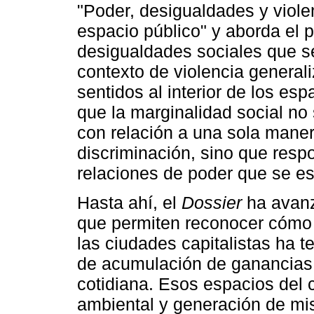
"Poder, desigualdades y viole
espacio público" y aborda el 
desigualdades sociales que s
contexto de violencia general
sentidos al interior de los es
que la marginalidad social n
con relación a una sola manera
discriminación, sino que resp
relaciones de poder que se est
Hasta ahí, el
Dossier
ha avanz
que permiten reconocer cómo l
las ciudades capitalistas ha t
de acumulación de ganancias y
cotidiana. Esos espacios del 
ambiental y generación de mis