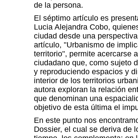
de la persona.
El séptimo artículo es presen
Lucia Alejandra Cobo, quienes
ciudad desde una perspectiva 
artículo, "Urbanismo de implic
territorio", permite acercarse
ciudadano que, como sujeto d
y reproduciendo espacios y di
interior de los territorios urba
autora exploran la relación en
que denominan una espacialid
objetivo de esta última el impul
En este punto nos encontramo
Dossier, el cual se deriva de 
tiempo, los complementa; en l