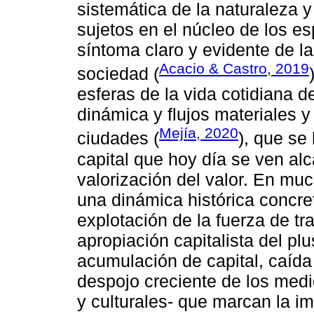
sistemática de la naturaleza y
sujetos en el núcleo de los e
síntoma claro y evidente de la
Acacio & Castro, 2019
sociedad (
esferas de la vida cotidiana d
dinámica y flujos materiales 
Mejía, 2020
ciudades (
), que se
capital que hoy día se ven al
valorización del valor. En m
una dinámica histórica concre
explotación de la fuerza de tr
apropiación capitalista del plu
acumulación de capital, caída
despojo creciente de los medi
y culturales- que marcan la im