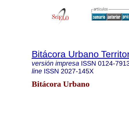
Bitácora Urbano Territor
versión impresa
ISSN
0124-791
line
ISSN
2027-145X
Bitácora Urbano