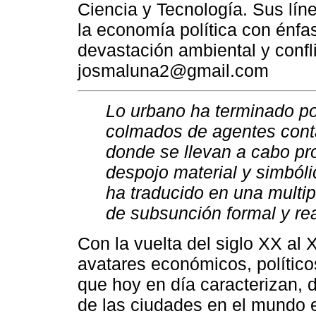
Ciencia y Tecnología. Sus líne
la economía política con énfas
devastación ambiental y confl
josmaluna2@gmail.com
Lo urbano ha terminado por
colmados de agentes conta
donde se llevan a cabo pr
despojo material y simbólic
ha traducido en una multi
de subsunción formal y real
Con la vuelta del siglo XX al 
avatares económicos, políticos,
que hoy en día caracterizan, d
de las ciudades en el mundo 