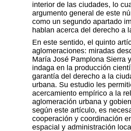
interior de las ciudades, lo c
argumento general de este n
como un segundo apartado imp
hablan acerca del derecho a l
En este sentido, el quinto artí
aglomeraciones: miradas desd
María José Pamplona Sierra y
indaga en la producción cientí
garantía del derecho a la ci
urbana. Su estudio les permiti
acercamiento empírico a la re
aglomeración urbana y gobiern
según este artículo, es neces
cooperación y coordinación en
espacial y administración lo