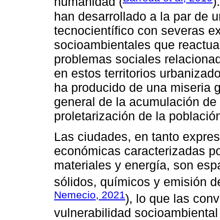
humanidad (
)
han desarrollado a la par de 
tecnocientífico con severas ex
socioambientales que reactual
problemas sociales relaciona
en estos territorios urbanizad
ha producido de una miseria g
general de la acumulación de c
proletarización de la població
Las ciudades, en tanto expresi
económicas caracterizadas po
materiales y energía, son es
sólidos, químicos y emisión d
Nemecio, 2021
), lo que las conv
vulnerabilidad socioambiental