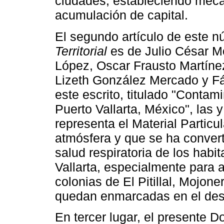
ciudades, estableciendo meca
acumulación de capital.
El segundo artículo de este n
Territorial
es de Julio César M
López, Oscar Frausto Martíne
Lizeth González Mercado y Fá
este escrito, titulado "Contam
Puerto Vallarta, México", las 
representa el Material Partic
atmósfera y que se ha converti
salud respiratoria de los habi
Vallarta, especialmente para 
colonias de El Pitillal, Mojone
quedan enmarcadas en el desarr
En tercer lugar, el presente D