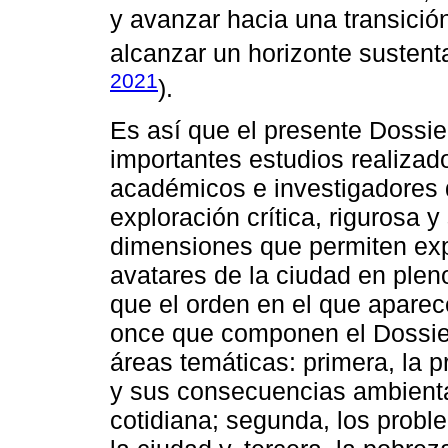
y avanzar hacia una transició
alcanzar un horizonte sustentab
2021
).
Es así que el presente Dossie
importantes estudios realiza
académicos e investigadores 
exploración crítica, rigurosa y
dimensiones que permiten expl
avatares de la ciudad en plen
que el orden en el que aparece
once que componen el Dossier
áreas temáticas: primera, la p
y sus consecuencias ambiental
cotidiana; segunda, los proble