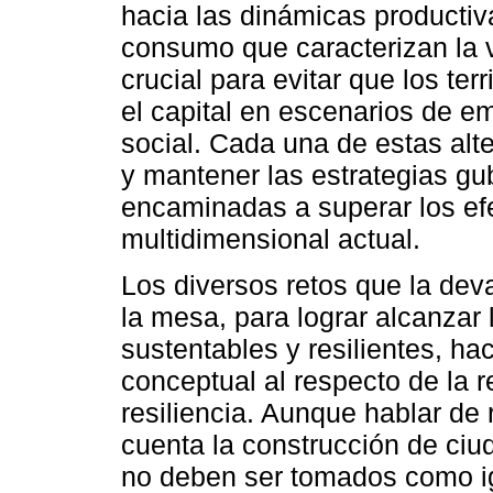
hacia las dinámicas productivas
consumo que caracterizan la 
crucial para evitar que los ter
el capital en escenarios de em
social. Cada una de estas alt
y mantener las estrategias g
encaminadas a superar los efe
multidimensional actual.
Los diversos retos que la de
la mesa, para lograr alcanzar 
sustentables y resilientes, h
conceptual al respecto de la r
resiliencia. Aunque hablar de 
cuenta la construcción de ci
no deben ser tomados como i