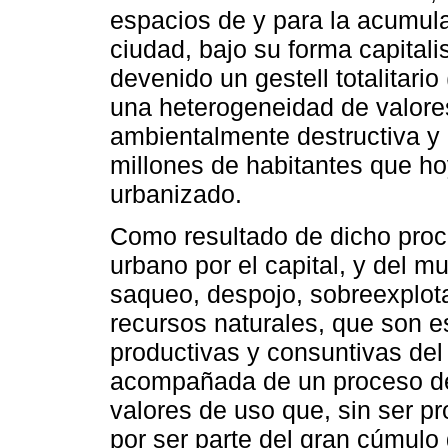
espacios de y para la acumula
ciudad, bajo su forma capitali
devenido un gestell totalitari
una heterogeneidad de valore
ambientalmente destructiva y 
millones de habitantes que h
urbanizado.
Como resultado de dicho proce
urbano por el capital, y del m
saqueo, despojo, sobreexplot
recursos naturales, que son e
productivas y consuntivas del 
acompañada de un proceso de 
valores de uso que, sin ser p
por ser parte del gran cúmulo