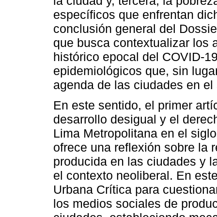
la ciudad y, tercera, la pobrez
específicos que enfrentan d
conclusión general del Dossie
que busca contextualizar los 
histórico epocal del COVID-
epidemiológicos que, sin luga
agenda de las ciudades en el 
En este sentido, el primer artí
desarrollo desigual y el derec
Lima Metropolitana en el sigl
ofrece una reflexión sobre la 
producida en las ciudades y l
el contexto neoliberal. En este
Urbana Crítica para cuestiona
los medios sociales de producc