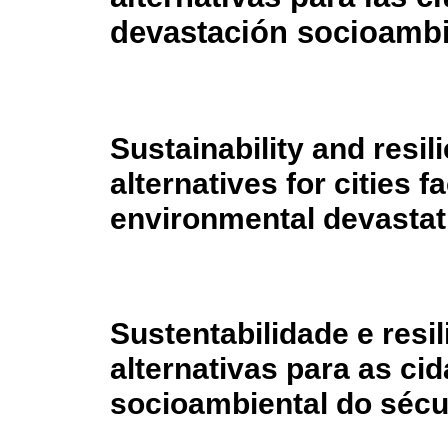
devastación socioambie
Sustainability and resil
alternatives for cities f
environmental devastati
Sustentabilidade e resil
alternativas para as ci
socioambiental do sécu