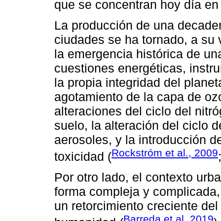
que se concentran hoy día en 
La producción de una decadenci
ciudades se ha tornado, a su 
la emergencia histórica de un
cuestiones energéticas, instr
la propia integridad del planet
agotamiento de la capa de ozo
alteraciones del ciclo del nit
suelo, la alteración del ciclo 
aerosoles, y la introducción 
Rockstróm et al., 2009
toxicidad (
Por otro lado, el contexto urb
forma compleja y complicada, 
un retorcimiento creciente del
Barreda et al, 2019