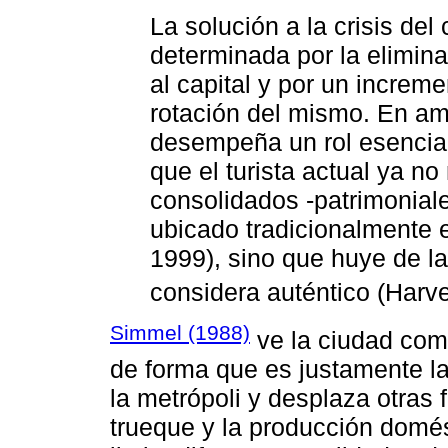
La solución a la crisis del 
determinada por la elimina
al capital y por un increm
rotación del mismo. En am
desempeña un rol esencial
que el turista actual ya n
consolidados -patrimoniales
ubicado tradicionalmente en
1999), sino que huye de 
considera auténtico (Harv
Simmel (1988)
ve la ciudad com
de forma que es justamente la
la metrópoli y desplaza otras
trueque y la producción domés