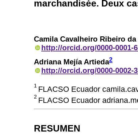
marchandisée. Deux cas
Camila Cavalheiro Ribeiro da 
http://orcid.org/0000-0001-
2
Adriana Mejía Artieda
http://orcid.org/0000-0002-
1
FLACSO Ecuador camila.cav
2
FLACSO Ecuador adriana.me
RESUMEN