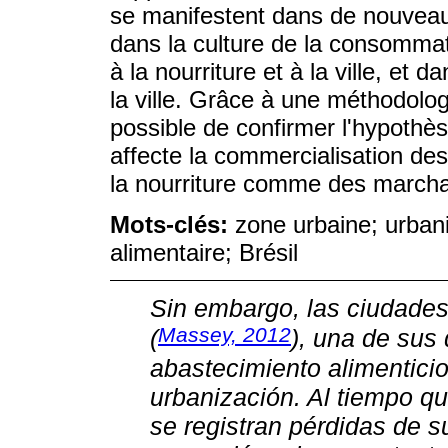
se manifestent dans de nouveau
dans la culture de la consommati
à la nourriture et à la ville, et
la ville. Grâce à une méthodologi
possible de confirmer l'hypothès
affecte la commercialisation des 
la nourriture comme des march
Mots-clés:
zone urbaine; urban
alimentaire; Brésil
Sin embargo, las ciudade
Massey, 2012
(
), una de sus
abastecimiento alimenticio
urbanización. Al tiempo q
se registran pérdidas de s