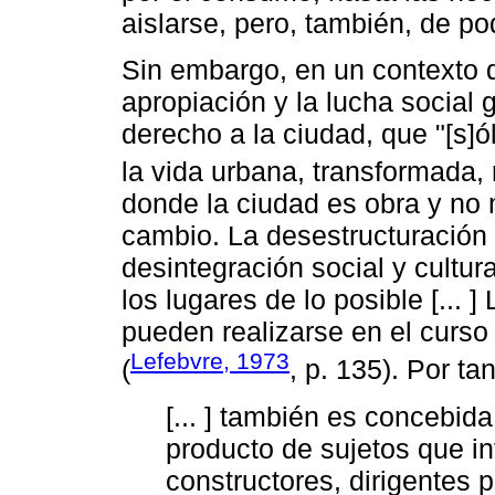
aislarse, pero, también, de po
Sin embargo, en un contexto 
apropiación y la lucha social 
derecho a la ciudad, que "[s]
la vida urbana, transformada,
donde la ciudad es obra y no 
cambio. La desestructuración
desintegración social y cultu
los lugares de lo posible [... ]
pueden realizarse en el curso
Lefebvre, 1973
(
, p. 135). Por ta
[... ] también es concebid
producto de sujetos que i
constructores, dirigentes p