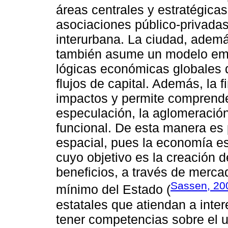
áreas centrales y estratégicas
asociaciones público-privadas
interurbana. La ciudad, adem
también asume un modelo emp
lógicas económicas globales d
flujos de capital. Además, la 
impactos y permite comprend
especulación, la aglomeración,
funcional. De esta manera es 
espacial, pues la economía e
cuyo objetivo es la creación 
beneficios, a través de merca
Sassen, 20
mínimo del Estado (
estatales que atiendan a inter
tener competencias sobre el u