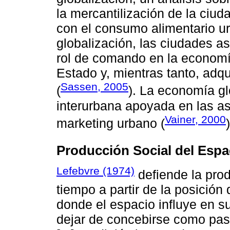
la mercantilización de la ciud
con el consumo alimentario ur
globalización, las ciudades a
rol de comando en la economí
Estado y, mientras tanto, adqu
Sassen, 2005
(
). La economía gl
interurbana apoyada en las as
Vainer, 2000
marketing urbano (
)
Producción Social del Espa
Lefebvre (1974)
defiende la prod
tiempo a partir de la posición
donde el espacio influye en s
dejar de concebirse como pasi