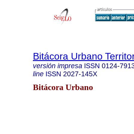
Bitácora Urbano Territor
versión impresa
ISSN
0124-791
line
ISSN
2027-145X
Bitácora Urbano