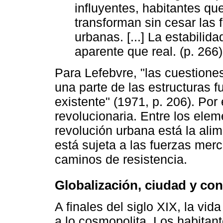
influyentes, habitantes que
transforman sin cesar las 
urbanas. [...] La estabilid
aparente que real. (p. 266)
Para Lefebvre, "las cuestiones
una parte de las estructuras 
existente" (1971, p. 206). Por
revolucionaria. Entre los el
revolución urbana está la ali
está sujeta a las fuerzas merc
caminos de resistencia.
Globalización, ciudad y co
A finales del siglo XIX, la vi
a lo cosmopolita. Los habitant