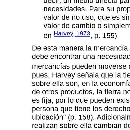
decir, un medio directo pa
necesidades. Para su propie
valor de no uso, que es si
valor de cambio o simple
Harvey, 1973
en
, p. 155)
De esta manera la mercancía p
debe encontrar una necesidad 
mercancías pueden moverse de
pues, Harvey señala que la tie
sobre ella son, en la economía
de otros productos, la tierra 
es fija, por lo que pueden exis
persona que tiene los derecho
ubicación" (p. 158). Adicional
realizan sobre ella cambian 