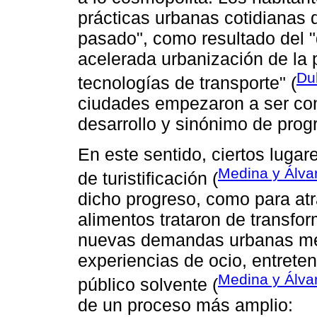
prácticas urbanas cotidianas d
pasado", como resultado del "de
acelerada urbanización de la 
Du
tecnologías de transporte" (
ciudades empezaron a ser co
desarrollo y sinónimo de prog
En este sentido, ciertos luga
Medina y Álva
de turistificación (
dicho progreso, como para at
alimentos trataron de transfo
nuevas demandas urbanas merca
experiencias de ocio, entrete
Medina y Álva
público solvente (
de un proceso más amplio: