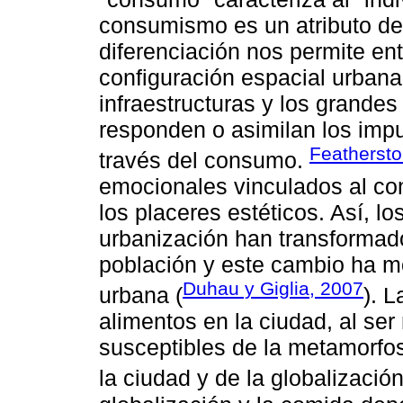
consumismo es un atributo de
diferenciación nos permite en
configuración espacial urbana
infraestructuras y los grande
responden o asimilan los imp
Feathersto
través del consumo.
emocionales vinculados al co
los placeres estéticos. Así, l
urbanización han transformado 
población y este cambio ha mo
Duhau y Giglia, 2007
urbana (
). 
alimentos en la ciudad, al se
susceptibles de la metamorfos
la ciudad y de la globalizació