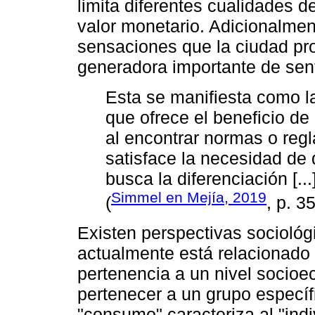
limita diferentes cualidades 
valor monetario. Adicionalment
sensaciones que la ciudad pr
generadora importante de sen
Esta se manifiesta como l
que ofrece el beneficio d
al encontrar normas o reg
satisface la necesidad de d
busca la diferenciación [..
Simmel en Mejía, 2019
(
, p. 35
Existen perspectivas socioló
actualmente está relacionado 
pertenencia a un nivel socioe
pertenecer a un grupo específi
"consumo" caracteriza al "ind