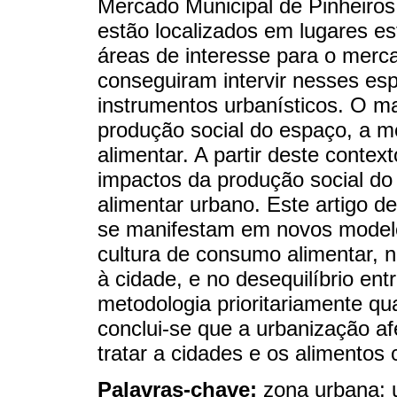
Mercado Municipal de Pinheiros
estão localizados em lugares es
áreas de interesse para o merca
conseguiram intervir nesses es
instrumentos urbanísticos. O ma
produção social do espaço, a m
alimentar. A partir deste contex
impactos da produção social d
alimentar urbano. Este artigo d
se manifestam em novos modelo
cultura de consumo alimentar, 
à cidade, e no desequilíbrio en
metodologia prioritariamente qua
conclui-se que a urbanização af
tratar a cidades e os alimentos
Palavras-chave:
zona urbana; 