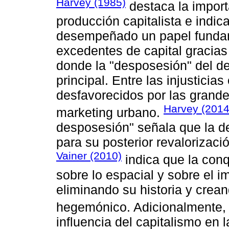
Harvey (1985)
destaca la import
producción capitalista e indic
desempeñado un papel fundam
excedentes de capital gracias
donde la "desposesión" del de
principal. Entre las injusticias
desfavorecidos por las grandes
Harvey (2014
marketing urbano.
desposesión" señala que la de
para su posterior revalorizació
Vainer (2010)
indica que la con
sobre lo espacial y sobre el i
eliminando su historia y crea
hegemónico. Adicionalmente
influencia del capitalismo en la