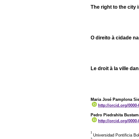
The right to the cit
O direito à cidade n
Le droit à la ville 
Maria José Pamplona Sie
http://orcid.org/0000
Pedro Piedrahita Bustam
http://orcid.org/0000
1
Universidad Pontificia B