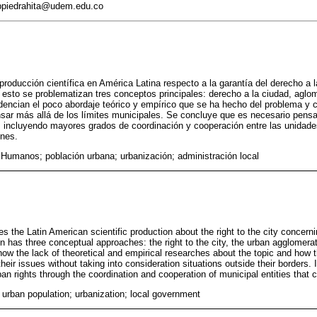
 ppiedrahita@udem.edu.co
a producción científica en América Latina respecto a la garantía del derecho a
esto se problematizan tres conceptos principales: derecho a la ciudad, aglo
dencian el poco abordaje teórico y empírico que se ha hecho del problema y
nsar más allá de los límites municipales. Se concluye que es necesario pensa
 incluyendo mayores grados de coordinación y cooperación entre las unidad
ones.
Humanos; población urbana; urbanización; administración local
s the Latin American scientific production about the right to the city concern
n has three conceptual approaches: the right to the city, the urban agglomera
ow the lack of theoretical and empirical researches about the topic and how th
eir issues without taking into consideration situations outside their borders. I
an rights through the coordination and cooperation of municipal entities that 
urban population; urbanization; local government