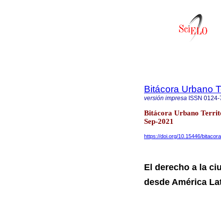
Bitácora Urbano Te
versión impresa
ISSN
0124-
Bitácora Urbano Territ
Sep-2021
https://doi.org/10.15446/bitaco
El derecho a la c
desde América La