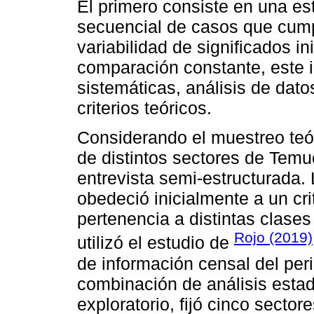
El primero consiste en una es
secuencial de casos que cumpl
variabilidad de significados i
comparación constante, este i
sistemáticas, análisis de dat
criterios teóricos.
Considerando el muestreo teó
de distintos sectores de Temu
entrevista semi-estructurada.
obedeció inicialmente a un crit
pertenencia a distintas clases
Rojo (2019)
utilizó el estudio de
de información censal del per
combinación de análisis estadí
exploratorio, fijó cinco sect