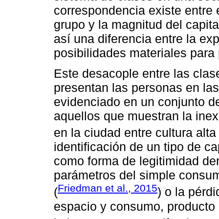
correspondencia existe entre 
grupo y la magnitud del capit
así una diferencia entre la exp
posibilidades materiales para 
Este desacople entre las clase
presentan las personas en la
evidenciado en un conjunto de
aquellos que muestran la inexi
en la ciudad entre cultura alta
identificación de un tipo de cap
como forma de legitimidad dent
parámetros del simple consu
Friedman et al., 2015
(
) o la pérd
espacio y consumo, producto 