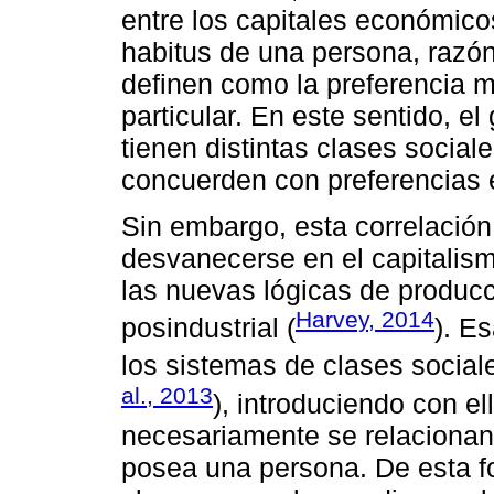
entre los capitales económicos
habitus de una persona, razón
definen como la preferencia m
particular. En este sentido, e
tienen distintas clases socia
concuerden con preferencias e
Sin embargo, esta correlación 
desvanecerse en el capitalis
las nuevas lógicas de produc
Harvey, 2014
posindustrial (
). E
los sistemas de clases sociale
al., 2013
), introduciendo con e
necesariamente se relacionan 
posea una persona. De esta f