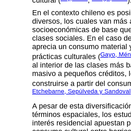
cultural (
;
)
En el contexto chileno es po
diversos, los cuales van más a
socioeconómicas de base que 
clases sociales. En el caso d
aprecia un consumo material 
Gayo, Ménd
prácticas culturales (
al interior de las clases más
masivo a pequeños créditos, lo
construirse a partir del consu
Etchebarne, Sepúlveda y Sandoval
A pesar de esta diversificació
términos espaciales, los estud
interés residencial apuestan p