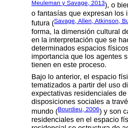
Meuleman y Savage, 2013
), o bi
o fantasías que expresan los 
Savage, Allen, Atkinson, 
futura (
forma, la dimensión cultural
en la interpretación que se hac
determinados espacios físicos
importancia que los agentes s
tienen en este proceso.
Bajo lo anterior, el espacio f
tematizados a partir del uso 
expectativas residenciales de 
disposiciones sociales a travé
Bourdieu, 2006
mundo (
) y son 
residenciales en el espacio fí
residencial se estructura de 