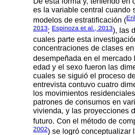
De esta forma y, teniendo en
es la variable central cuando 
Er
modelos de estratificación (
2013
Espinoza et al., 2013
;
), las
cuales parte esta investigaci
concentraciones de clases en
desempeñada en el mercado l
edad y el sexo fueron las dim
cuales se siguió el proceso d
entrevista contuvo cuatro dim
los movimientos residenciales d
patrones de consumos en varia
vivienda, y las proyecciones 
futuro. Con el método de com
2002
) se logró conceptualizar 