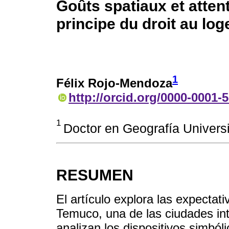
Goûts spatiaux et attent
principe du droit au lo
1
Félix Rojo-Mendoza
http://orcid.org/0000-0001-
1
Doctor en Geografía Univers
RESUMEN
El artículo explora las expectat
Temuco, una de las ciudades in
analizan los dispositivos simból