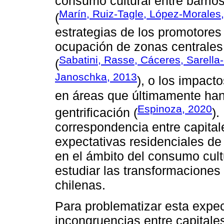
consumo cultural entre barrio
Marín, Ruiz-Tagle, López-Morales
(
estrategias de los promotores 
ocupación de zonas centrales 
Sabatini, Rasse, Cáceres, Sarella
(
Janoschka, 2013
), o los impact
en áreas que últimamente ha
Espinoza, 2020
gentrificación (
).
correspondencia entre capital
expectativas residenciales de
en el ámbito del consumo cult
estudiar las transformaciones
chilenas.
Para problematizar esta expec
incongruencias entre capitales 