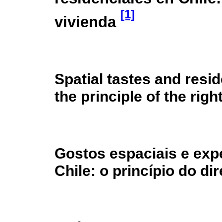
[1]
vivienda
Spatial tastes and resid
the principle of the righ
Gostos espaciais e expe
Chile: o princípio do di