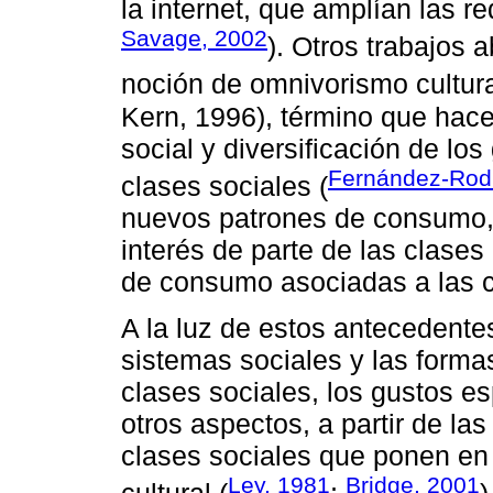
la internet, que amplían las r
Savage, 2002
). Otros trabajos 
noción de omnivorismo cultura
Kern, 1996), término que hace
social y diversificación de los 
Fernández-Rodr
clases sociales (
nuevos patrones de consumo, 
interés de parte de las clase
de consumo asociadas a las c
A la luz de estos antecedente
sistemas sociales y las forma
clases sociales, los gustos e
otros aspectos, a partir de la
clases sociales que ponen en 
Ley, 1981
Bridge, 2001