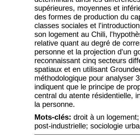
supérieures, moyennes et inféri
des formes de production du capi
classes sociales et l'introductio
son logement au Chili, l'hypoth
relative quant au degré de corre
personne et la projection d'un go
reconnaissant cinq secteurs dif
spatiaux et en utilisant Groun
méthodologique pour analyser 30 
indiquent que le principe de pr
central du atente résidentielle,
la personne.
Mots-clés:
droit à un logement;
post-industrielle; sociologie urb