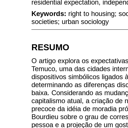
residential expectation, independ
Keywords:
right to housing; so
societies; urban sociology
RESUMO
O artigo explora os expectativas
Temuco, uma das cidades interm
dispositivos simbólicos ligados 
determinando as diferenças disc
baixa. Considerando as mudanç
capitalismo atual, a criação de 
precoce da idéia de moradia pró
Bourdieu sobre o grau de corre
pessoa e a projeção de um gosto