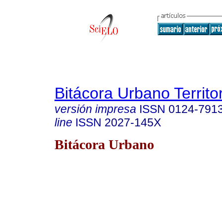
Bitácora Urbano Territor
versión impresa
ISSN
0124-791
line
ISSN
2027-145X
Bitácora Urbano