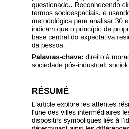
questionado.. Reconhecendo ci
termos socioespaciais, e usan
metodológica para analisar 30 en
indicam que o princípio de pro
base central do expectativa resi
da pessoa.
Palavras-chave:
direito à mora
sociedade pós-industrial; sociol
RÉSUMÉ
L'article explore les attentes ré
l'une des villes intermédiaires l
dispositifs symboliques liés à l
déterminant ainsi les différence