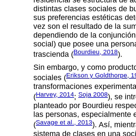
distintas clases sociales de
sus preferencias estéticas de
vez son el resultado de la sum
dependiendo de la conjunción 
social) que posee una persona
Bourdieu, 2018
trascienda (
).
Sin embargo, y como product
Erikson y Goldthorpe, 
sociales (
transformaciones experimenta
Harvey, 2014
Soja 2008
(
;
), se in
planteado por Bourdieu respect
las personas, especialmente e
Savage et al., 2013
(
). Así, mien
sistema de clases en una so