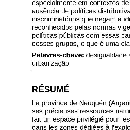
especialmente em contextos de 
ausência de políticas distribut
discriminatórios que negam a ide
reconhecidos pelas normas vig
políticas públicas com essas car
desses grupos, o que é uma clara
Palavras-chave:
desigualdade s
urbanização
RÉSUMÉ
La province de Neuquén (Argenti
ses précieuses ressources nature
fait un espace privilégié pour l
dans les zones dédiées à l’exploi