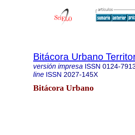
Bitácora Urbano Territor
versión impresa
ISSN
0124-791
line
ISSN
2027-145X
Bitácora Urbano