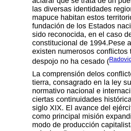
aclarar que se trata de un pue
las diversas identidades regi
mapuce habitan estos territor
fundación de los Estados naci
sido reconocida, en el caso de
constitucional de 1994.Pese a
existen numerosos conflictos t
Radovic
despojo no ha cesado (
La comprensión delos conflict
tierra, consagrado en la ley 
normativo nacional e internaci
ciertas continuidades históric
siglo XIX. El avance del ejércit
como principal misión expandir
modo de producción capitalis