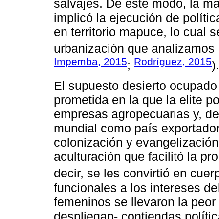
salvajes. De este modo, la ma
implicó la ejecución de polít
en territorio mapuce, lo cual 
urbanización que analizamos e
Impemba, 2015
Rodríguez, 2015
;
).
El supuesto desierto ocupado p
prometida en la que la elite p
empresas agropecuarias y, de
mundial como país exportador 
colonización y evangelización
aculturación que facilitó la pr
decir, se les convirtió en cuer
funcionales a los intereses del
femeninos se llevaron la peor 
despliegan- contiendas políti