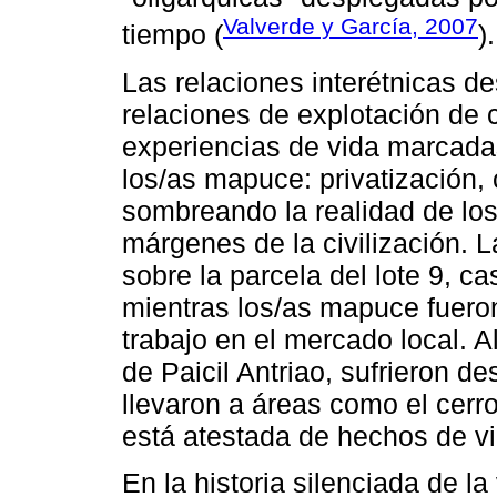
Valverde y García, 2007
tiempo (
).
Las relaciones interétnicas 
relaciones de explotación de 
experiencias de vida marcadas
los/as mapuce: privatización,
sombreando la realidad de lo
márgenes de la civilización. 
sobre la parcela del lote 9, c
mientras los/as mapuce fuero
trabajo en el mercado local.
de Paicil Antriao, sufrieron d
llevaron a áreas como el cerro
está atestada de hechos de vio
En la historia silenciada de l