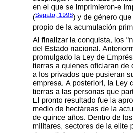
en el que se imprimieron-e imp
Segato, 1998
(
) y de género que
propio de la acumulación primi
Al finalizar la conquista, los 
del Estado nacional. Anterior
promulgado la Ley de Emprésti
tierras a quienes oficiaran d
a los privados que pusieran su
empresa. A posteriori, la Ley
tierras a las personas que par
El pronto resultado fue la apr
medio de hectáreas de la act
de quince años. Dentro de los
militares, sectores de la elit