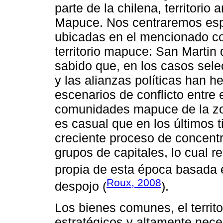
parte de la chilena, territori
Mapuce. Nos centraremos esp
ubicadas en el mencionado cor
territorio mapuce: San Martin 
sabido que, en los casos sele
y las alianzas políticas han h
escenarios de conflicto entre 
comunidades mapuce de la zo
es casual que en los últimos
creciente proceso de concentr
grupos de capitales, lo cual 
propia de esta época basada 
Roux, 2008
despojo (
).
Los bienes comunes, el territ
estratégicos y altamente neces