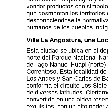
vender productos con simbol
que desmontan los territorios
desconociéndose la normativa
humanos de los pueblos indí
Villa La Angostura, una Loca
Esta ciudad se ubica en el de
norte del Parque Nacional Nah
del lago Nahuel Huapi (norte) 
Correntoso. Esta localidad de
Los Andes y San Carlos de Bar
conforma el circuito Los Siete
de diversas latitudes. Ciertam
convertido en una aldea reser
exquisitos, con un alto poder 