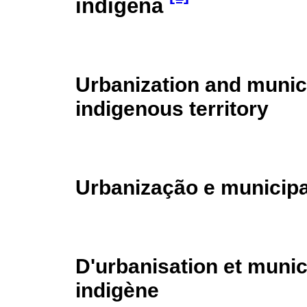
indígena
Urbanization and munici
indigenous territory
Urbanização e municipal
D'urbanisation et munici
indigène