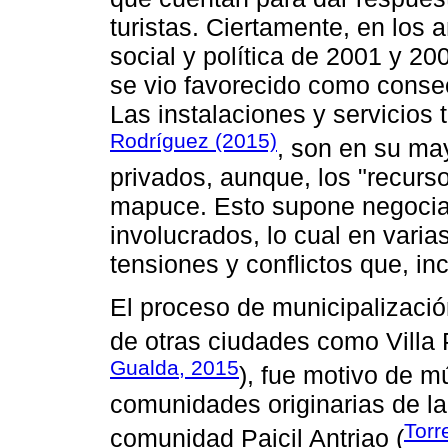
turistas. Ciertamente, en los 
social y política de 2001 y 200
se vio favorecido como conse
Las instalaciones y servicios 
Rodríguez (2015)
, son en su ma
privados, aunque, los "recursos
mapuce. Esto supone negociac
involucrados, lo cual en varia
tensiones y conflictos que, inc
El proceso de municipalización
de otras ciudades como Villa 
Gualda, 2015
), fue motivo de mú
comunidades originarias de la 
Torr
comunidad Paicil Antriao (