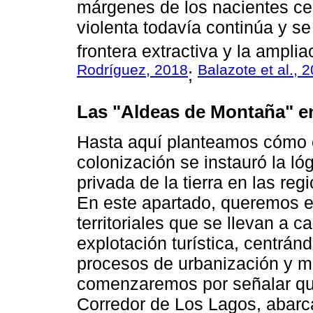
márgenes de los nacientes cen
violenta todavía continúa y se
frontera extractiva y la amplia
Rodríguez, 2018
Balazote et al., 
;
Las "Aldeas de Montaña" en
Hasta aquí planteamos cómo en
colonización se instauró la lóg
privada de la tierra en las r
En este apartado, queremos evi
territoriales que se llevan a 
explotación turística, centrá
procesos de urbanización y mu
comenzaremos por señalar que
Corredor de Los Lagos, abarca 