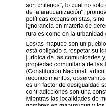
son chilenos", lo cual no sólo 
de la araucanización", promovi
políticas expansionistas, sin
ignorancia en materia de dere
rurales como en la urbanidad 
Los/as mapuce son un pueblo p
está obligado a respetar su id
jurídica de las comunidades y, 
propiedad comunitaria de las 
(Constitución Nacional, artícu
reconocimientos, observamos q
es un factor de desigualdad s
contradicciones son una consta
Mientras las localidades de 
nombres en mapuzugun y los l