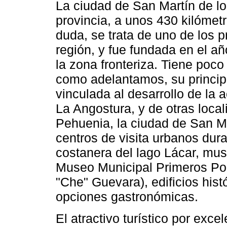
La ciudad de San Martín de lo
provincia, a unos 430 kilómetr
duda, se trata de uno de los pr
región, y fue fundada en el a
la zona fronteriza. Tiene poco
como adelantamos, su princip
vinculada al desarrollo de la ac
La Angostura, y de otras local
Pehuenia, la ciudad de San Mar
centros de visita urbanos dura
costanera del lago Lácar, mus
Museo Municipal Primeros Pob
"Che" Guevara), edificios histó
opciones gastronómicas.
El atractivo turístico por exc