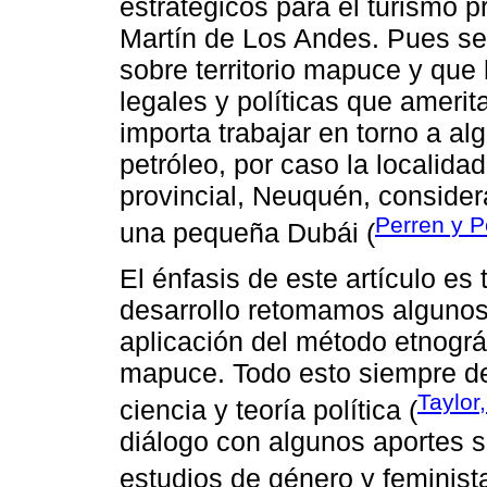
estratégicos para el turismo p
Martín de Los Andes. Pues se 
sobre territorio mapuce y que
legales y políticas que ameri
importa trabajar en torno a al
petróleo, por caso la localida
provincial, Neuquén, conside
Perren y P
una pequeña Dubái (
El énfasis de este artículo es
desarrollo retomamos algunos 
aplicación del método etnográ
mapuce. Todo esto siempre de
Taylor
ciencia y teoría política (
diálogo con algunos aportes s
estudios de género y feminist