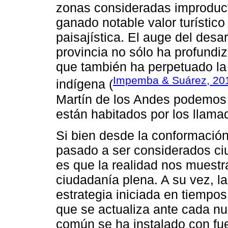
zonas consideradas improduct
ganado notable valor turístic
paisajística. El auge del desarr
provincia no sólo ha profundiz
que también ha perpetuado la
Impemba & Suárez, 20
indígena (
Martín de los Andes podemos 
están habitados por los llama
Si bien desde la conformación
pasado a ser considerados ciu
es que la realidad nos muest
ciudadanía plena. A su vez, l
estrategia iniciada en tiempos
que se actualiza ante cada nuev
común se ha instalado con fu