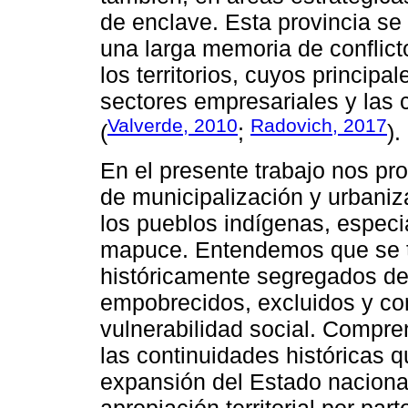
de enclave. Esta provincia se 
una larga memoria de conflicto
los territorios, cuyos principa
sectores empresariales y las 
Valverde, 2010
Radovich, 2017
(
;
).
En el presente trabajo nos p
de municipalización y urbani
los pueblos indígenas, espec
mapuce. Entendemos que se tr
históricamente segregados de 
empobrecidos, excluidos y co
vulnerabilidad social. Compre
las continuidades históricas q
expansión del Estado nacional 