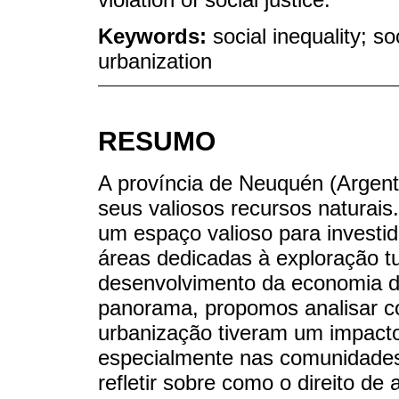
Keywords:
social inequality; so
urbanization
RESUMO
A província de Neuquén (Argent
seus valiosos recursos naturais
um espaço valioso para investid
áreas dedicadas à exploração tu
desenvolvimento da economia d
panorama, propomos analisar c
urbanização tiveram um impacto 
especialmente nas comunidades 
refletir sobre como o direito de a