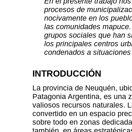
En el presente trabajo no
procesos de municipalizac
nocivamente en los puebl
las comunidades mapuce. 
grupos sociales que han s
los principales centros ur
condenados a situaciones 
INTRODUCCIÓN
La provincia de Neuquén, ubic
Patagonia Argentina, es una 
valiosos recursos naturales. 
convertido en un espacio preci
sobre todo en zonas dedicadas 
también, en áreas estratégica