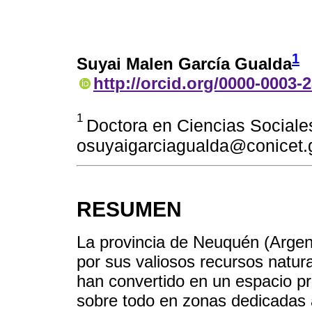
1
Suyai Malen García Gualda
http://orcid.org/0000-0003-
1
Doctora en Ciencias Soci
osuyaigarciagualda@conicet.
RESUMEN
La provincia de Neuquén (Argen
por sus valiosos recursos natura
han convertido en un espacio pre
sobre todo en zonas dedicadas a