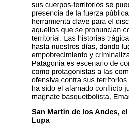
sus cuerpos-territorios se pu
presencia de la fuerza públic
herramienta clave para el disc
aquellos que se pronuncian co
territorial. Las historias trág
hasta nuestros días, dando l
empobrecimiento y criminalizac
Patagonia es escenario de co
como protagonistas a las com
ofensiva contra sus territori
ha sido el afamado conflicto ju
magnate basquetbolista, Eman
San Martín de los Andes, el
Lupa