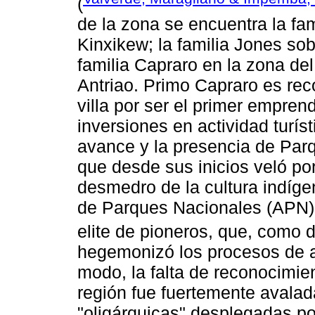
(
de la zona se encuentra la fami
Kinxikew; la familia Jones sobr
familia Capraro en la zona del 
Antriao. Primo Capraro es recon
villa por ser el primer emprend
inversiones en actividad turí
avance y la presencia de Par
que desde sus inicios veló por
desmedro de la cultura indígen
de Parques Nacionales (APN) 
elite de pioneros, que, como 
hegemonizó los procesos de a
modo, la falta de reconocimie
región fue fuertemente avalada
"oligárquicas" desplegadas po