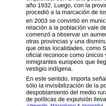
año 1932. Luego, con la provi
procedió a la marcación de los
en 2003 se convirtió en munic
relación a la población vale 
comenzó a observar un aumen
otras provincias y una disminu
que otras localidades, como S
oficial reconoce como únicos 
inmigrantes europeos que lleg
vestigio indígena.
En este sentido, importa seña
sólo la invisibilización de la 
despoblamiento del medio rura
de políticas de expulsión lle
Valverde, Maragliano & Impemba,