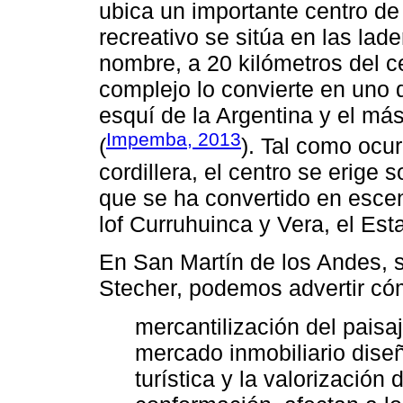
ubica un importante centro de
recreativo se sitúa en las la
nombre, a 20 kilómetros del ce
complejo lo convierte en uno 
esquí de la Argentina y el má
Impemba, 2013
(
). Tal como ocur
cordillera, el centro se erige 
que se ha convertido en escena
lof Curruhuinca y Vera, el Est
En San Martín de los Andes, 
Stecher, podemos advertir có
mercantilización del paisa
mercado inmobiliario diseñ
turística y la valorización