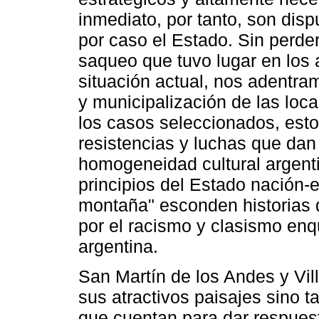
inmediato, por tanto, son disp
por caso el Estado. Sin perder 
saqueo que tuvo lugar en los 
situación actual, nos adentra
y municipalización de las lo
los casos seleccionados, est
resistencias y luchas que dan
homogeneidad cultural argenti
principios del Estado nación-e
montaña" esconden historias 
por el racismo y clasismo enqu
argentina.
San Martín de los Andes y Vil
sus atractivos paisajes sino t
que cuentan para dar respues