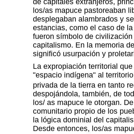
de capitales extranjeros, prin
los/as mapuce pastoreaban li
desplegaban alambrados y se 
estancias, como el caso de la
fueron símbolo de civilización
capitalismo. En la memoria d
significó usurpación y proletar
La expropiación territorial qu
"espacio indígena" al territori
privada de la tierra en tanto r
despojándola, también, de todo
los/ as mapuce le otorgan. De 
comunitario propio de los pue
la lógica dominial del capital
Desde entonces, los/as mapuc