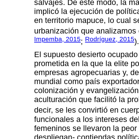
salvajes. De este modo, la ma
implicó la ejecución de polít
en territorio mapuce, lo cual 
urbanización que analizamos e
Impemba, 2015
Rodríguez, 2015
;
).
El supuesto desierto ocupado p
prometida en la que la elite p
empresas agropecuarias y, de
mundial como país exportador 
colonización y evangelización
aculturación que facilitó la pr
decir, se les convirtió en cuer
funcionales a los intereses del
femeninos se llevaron la peor 
despliegan- contiendas políti