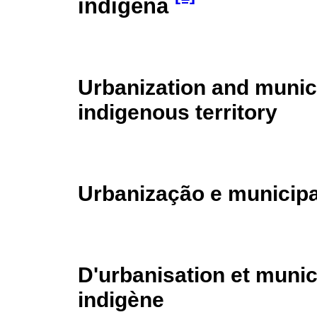
indígena
Urbanization and munici
indigenous territory
Urbanização e municipal
D'urbanisation et munici
indigène