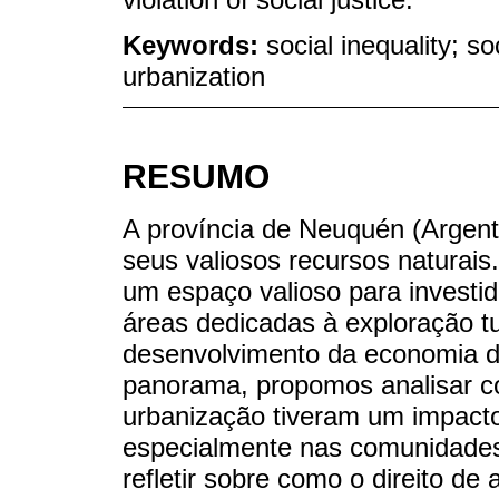
Keywords:
social inequality; so
urbanization
RESUMO
A província de Neuquén (Argent
seus valiosos recursos naturais
um espaço valioso para investid
áreas dedicadas à exploração tu
desenvolvimento da economia d
panorama, propomos analisar c
urbanização tiveram um impacto 
especialmente nas comunidades 
refletir sobre como o direito de a