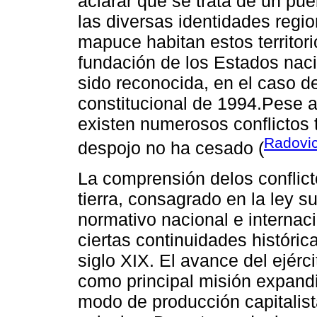
aclarar que se trata de un pue
las diversas identidades regi
mapuce habitan estos territor
fundación de los Estados naci
sido reconocida, en el caso de
constitucional de 1994.Pese a
existen numerosos conflictos t
Radovic
despojo no ha cesado (
La comprensión delos conflict
tierra, consagrado en la ley 
normativo nacional e internaci
ciertas continuidades históric
siglo XIX. El avance del ejércit
como principal misión expandir
modo de producción capitalis