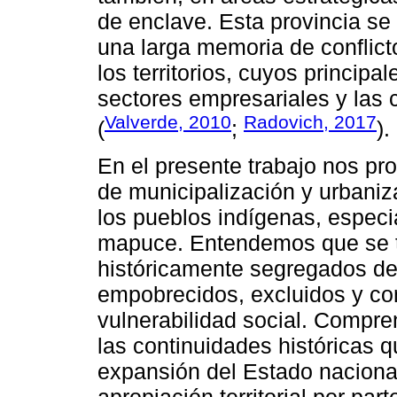
de enclave. Esta provincia se 
una larga memoria de conflicto
los territorios, cuyos principa
sectores empresariales y las 
Valverde, 2010
Radovich, 2017
(
;
).
En el presente trabajo nos p
de municipalización y urbani
los pueblos indígenas, espec
mapuce. Entendemos que se tr
históricamente segregados de 
empobrecidos, excluidos y co
vulnerabilidad social. Compre
las continuidades históricas q
expansión del Estado nacional 