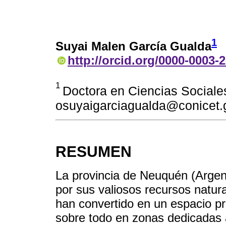
1
Suyai Malen García Gualda
http://orcid.org/0000-0003-
1
Doctora en Ciencias Soci
osuyaigarciagualda@conicet.
RESUMEN
La provincia de Neuquén (Argen
por sus valiosos recursos natura
han convertido en un espacio pre
sobre todo en zonas dedicadas a