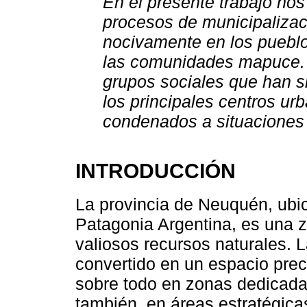
En el presente trabajo no
procesos de municipalizac
nocivamente en los puebl
las comunidades mapuce. 
grupos sociales que han s
los principales centros ur
condenados a situaciones 
INTRODUCCIÓN
La provincia de Neuquén, ubic
Patagonia Argentina, es una 
valiosos recursos naturales. 
convertido en un espacio preci
sobre todo en zonas dedicadas 
también, en áreas estratégica