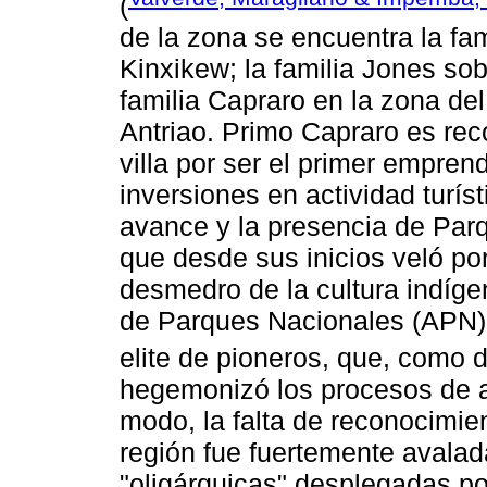
(
de la zona se encuentra la fami
Kinxikew; la familia Jones sobr
familia Capraro en la zona del 
Antriao. Primo Capraro es recon
villa por ser el primer emprend
inversiones en actividad turí
avance y la presencia de Par
que desde sus inicios veló por
desmedro de la cultura indígen
de Parques Nacionales (APN) 
elite de pioneros, que, como 
hegemonizó los procesos de a
modo, la falta de reconocimie
región fue fuertemente avalada
"oligárquicas" desplegadas po