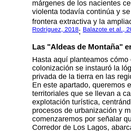
márgenes de los nacientes cen
violenta todavía continúa y se
frontera extractiva y la amplia
Rodríguez, 2018
Balazote et al., 
;
Las "Aldeas de Montaña" en
Hasta aquí planteamos cómo en
colonización se instauró la lóg
privada de la tierra en las r
En este apartado, queremos evi
territoriales que se llevan a 
explotación turística, centrá
procesos de urbanización y mu
comenzaremos por señalar que
Corredor de Los Lagos, abarca 