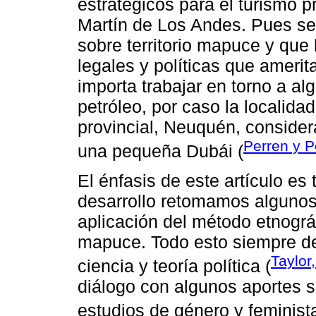
estratégicos para el turismo p
Martín de Los Andes. Pues se 
sobre territorio mapuce y que
legales y políticas que ameri
importa trabajar en torno a al
petróleo, por caso la localida
provincial, Neuquén, conside
Perren y P
una pequeña Dubái (
El énfasis de este artículo es
desarrollo retomamos algunos 
aplicación del método etnográ
mapuce. Todo esto siempre de
Taylor
ciencia y teoría política (
diálogo con algunos aportes s
estudios de género y feminist