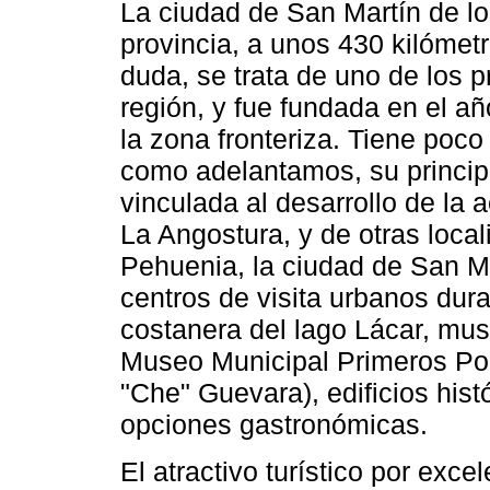
La ciudad de San Martín de lo
provincia, a unos 430 kilómetr
duda, se trata de uno de los pr
región, y fue fundada en el a
la zona fronteriza. Tiene poco
como adelantamos, su princip
vinculada al desarrollo de la ac
La Angostura, y de otras local
Pehuenia, la ciudad de San Mar
centros de visita urbanos dura
costanera del lago Lácar, mus
Museo Municipal Primeros Pob
"Che" Guevara), edificios histó
opciones gastronómicas.
El atractivo turístico por exc