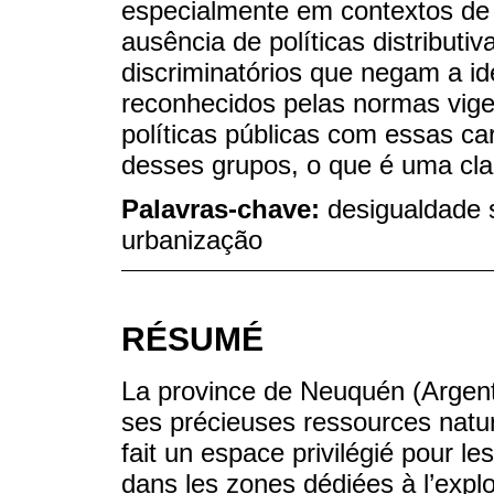
especialmente em contextos de 
ausência de políticas distribut
discriminatórios que negam a ide
reconhecidos pelas normas vig
políticas públicas com essas car
desses grupos, o que é uma clara
Palavras-chave:
desigualdade s
urbanização
RÉSUMÉ
La province de Neuquén (Argenti
ses précieuses ressources nature
fait un espace privilégié pour l
dans les zones dédiées à l’exploi