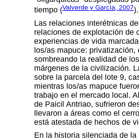
Valverde y García, 2007
tiempo (
).
Las relaciones interétnicas 
relaciones de explotación de 
experiencias de vida marcadas
los/as mapuce: privatización,
sombreando la realidad de lo
márgenes de la civilización. 
sobre la parcela del lote 9, c
mientras los/as mapuce fuero
trabajo en el mercado local.
de Paicil Antriao, sufrieron d
llevaron a áreas como el cerro
está atestada de hechos de vio
En la historia silenciada de l