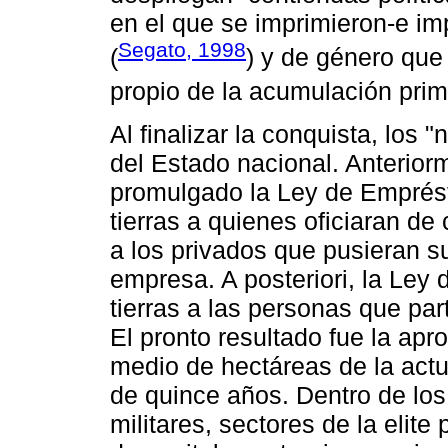
en el que se imprimieron-e imp
Segato, 1998
(
) y de género que
propio de la acumulación primi
Al finalizar la conquista, los 
del Estado nacional. Anterior
promulgado la Ley de Emprésti
tierras a quienes oficiaran d
a los privados que pusieran su
empresa. A posteriori, la Ley
tierras a las personas que par
El pronto resultado fue la apr
medio de hectáreas de la act
de quince años. Dentro de los
militares, sectores de la elit