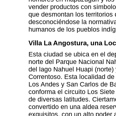
vender productos con simbol
que desmontan los territorios
desconociéndose la normativa
humanos de los pueblos indí
Villa La Angostura, una Loca
Esta ciudad se ubica en el de
norte del Parque Nacional Nah
del lago Nahuel Huapi (norte) 
Correntoso. Esta localidad de
Los Andes y San Carlos de Bar
conforma el circuito Los Siete
de diversas latitudes. Ciertam
convertido en una aldea reser
exquisitos, con un alto poder 