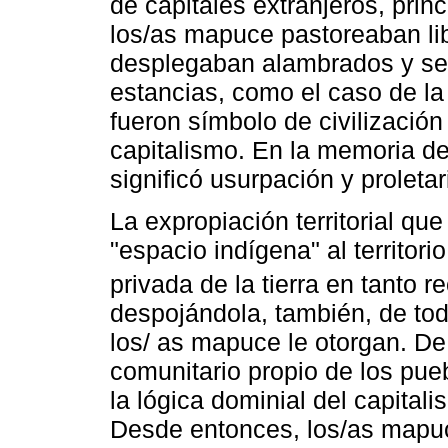
de capitales extranjeros, prin
los/as mapuce pastoreaban li
desplegaban alambrados y se 
estancias, como el caso de la
fueron símbolo de civilización
capitalismo. En la memoria d
significó usurpación y proletar
La expropiación territorial qu
"espacio indígena" al territori
privada de la tierra en tanto r
despojándola, también, de todo
los/ as mapuce le otorgan. De 
comunitario propio de los pue
la lógica dominial del capital
Desde entonces, los/as mapuc