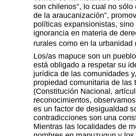
son chilenos", lo cual no sólo 
de la araucanización", promovi
políticas expansionistas, sin
ignorancia en materia de dere
rurales como en la urbanidad 
Los/as mapuce son un pueblo p
está obligado a respetar su id
jurídica de las comunidades y, 
propiedad comunitaria de las 
(Constitución Nacional, artícu
reconocimientos, observamos q
es un factor de desigualdad s
contradicciones son una consta
Mientras las localidades de 
nombres en mapuzugun y los l