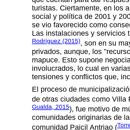
turistas. Ciertamente, en los 
social y política de 2001 y 200
se vio favorecido como conse
Las instalaciones y servicios 
Rodríguez (2015)
, son en su ma
privados, aunque, los "recursos
mapuce. Esto supone negociac
involucrados, lo cual en varia
tensiones y conflictos que, inc
El proceso de municipalización
de otras ciudades como Villa 
Gualda, 2015
), fue motivo de mú
comunidades originarias de la 
Torr
comunidad Paicil Antriao (