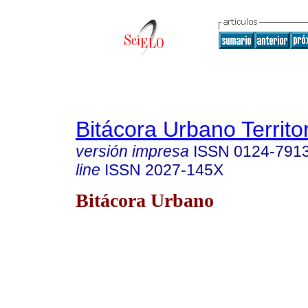
Bitácora Urbano Territor
versión impresa
ISSN
0124-791
line
ISSN
2027-145X
Bitácora Urbano