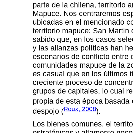
parte de la chilena, territori
Mapuce. Nos centraremos esp
ubicadas en el mencionado cor
territorio mapuce: San Martin 
sabido que, en los casos sele
y las alianzas políticas han h
escenarios de conflicto entre 
comunidades mapuce de la zo
es casual que en los últimos
creciente proceso de concentr
grupos de capitales, lo cual 
propia de esta época basada 
Roux, 2008
despojo (
).
Los bienes comunes, el territ
estratégicos y altamente neces