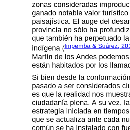
zonas consideradas improduct
ganado notable valor turístic
paisajística. El auge del desarr
provincia no sólo ha profundiz
que también ha perpetuado la
Impemba & Suárez, 20
indígena (
Martín de los Andes podemos 
están habitados por los llama
Si bien desde la conformación
pasado a ser considerados ciu
es que la realidad nos muest
ciudadanía plena. A su vez, l
estrategia iniciada en tiempos
que se actualiza ante cada nuev
común se ha instalado con fu