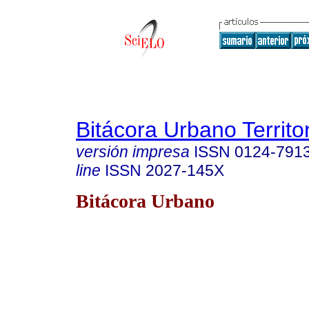
Bitácora Urbano Territor
versión impresa
ISSN
0124-791
line
ISSN
2027-145X
Bitácora Urbano