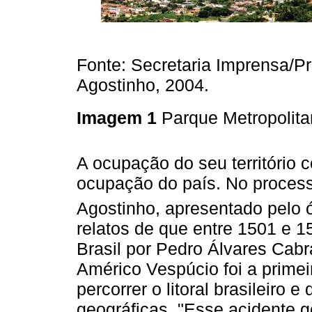
Fonte: Secretaria Imprensa/P
Agostinho, 2004.
Imagem 1
Parque Metropolit
A ocupação do seu território 
ocupação do país. No proces
Agostinho, apresentado pelo 
relatos de que entre 1501 e 1
Brasil por Pedro Álvares Cab
Américo Vespúcio foi a primei
percorrer o litoral brasileiro
geográficas. "Esse acidente 