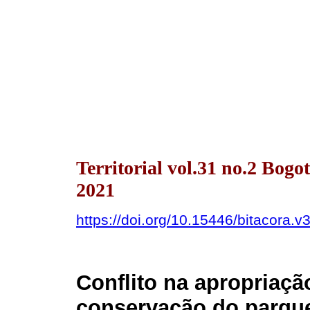
Territorial vol.31 no.2 Bog
2021
https://doi.org/10.15446/bitacora.
Conflito na apropriaçã
conservação do parqu