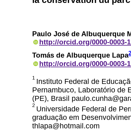
Paulo José de Albuquerque 
http://orcid.org/0000-0003-
Tomás de Albuquerque Lapa
http://orcid.org/0000-0003-
1
Instituto Federal de Educaçã
Pernambuco, Laboratório de 
(PE), Brasil paulo.cunha@gar
2
Universidade Federal de Pe
graduação em Desenvolvimento
thlapa@hotmail.com