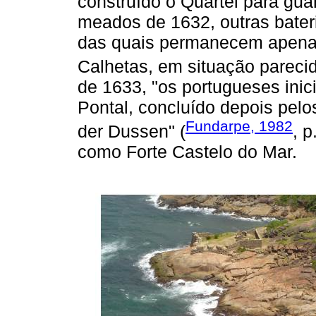
construído o Quartel para gua
meados de 1632, outras bater
das quais permanecem apenas
Calhetas, em situação parecid
de 1633, "os portugueses inic
Pontal, concluído depois pel
Fundarpe, 1982
der Dussen" (
, p
como Forte Castelo do Mar.