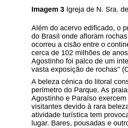
Imagem 3
Igreja de N. Sra. 
Além do acervo edificado, o p
do Brasil onde afloram rochas
ocorreu a cisão entre o contin
cerca de 102 milhões de anos
Agostinho foi palco de um i
vasta exposição de rochas" (C
A beleza cénica do litoral const
perímetro do Parque. As praia
Agostinho e Paraíso exercem 
visitantes devido à rara belez
atividade turística tem provo
lugar. Bares, pousadas e outr