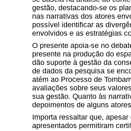
gestão, destacando-se os pla
nas narrativas dos atores env
possível identificar as diverg
envolvidos e as estratégias c
O presente apoia-se no debate
presente na produção do espa
dão suporte à gestão da cons
de dados da pesquisa se encon
atém ao Processo de Tombame
avaliações sobre seus valores 
sua gestão. Quanto às narrativ
depoimentos de alguns atores
Importa ressaltar que, apesar 
apresentados permitiram certif