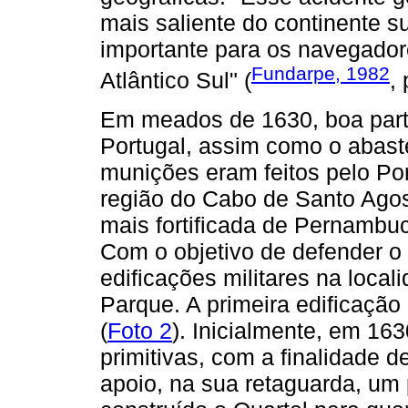
mais saliente do continente s
importante para os navegador
Fundarpe, 1982
Atlântico Sul" (
, 
Em meados de 1630, boa part
Portugal, assim como o abas
munições eram feitos pelo Por
região do Cabo de Santo Agos
mais fortificada de Pernambu
Com o objetivo de defender o 
edificações militares na loca
Parque. A primeira edificação 
(
Foto 2
). Inicialmente, em 16
primitivas, com a finalidade 
apoio, na sua retaguarda, um