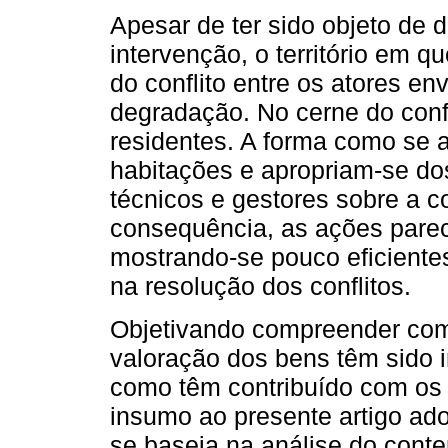
Apesar de ter sido objeto de d
intervenção, o território em q
do conflito entre os atores e
degradação. No cerne do confl
residentes. A forma como se 
habitações e apropriam-se dos
técnicos e gestores sobre a 
consequência, as ações parec
mostrando-se pouco eficientes
na resolução dos conflitos.
Objetivando compreender como
valoração dos bens têm sido 
como têm contribuído com os 
insumo ao presente artigo a
se baseia na análise do cont