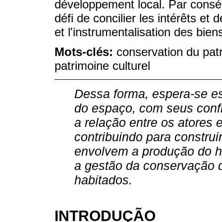
développement local. Par conséq
défi de concilier les intérêts et 
et l'instrumentalisation des biens
Mots-clés:
conservation du patr
patrimoine culturel
Dessa forma, espera-se e
do espaço, com seus confli
a relação entre os atores 
contribuindo para construi
envolvem a produção do hab
a gestão da conservação d
habitados.
INTRODUÇÃO