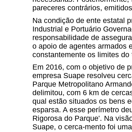
pareceres contrários, emitido
Na condição de ente estatal p
Industrial e Portuário Govern
responsabilidade de assegurar
o apoio de agentes armados e
constantemente os limites do te
Em 2016, com o objetivo de pr
empresa Suape resolveu cerc
Parque Metropolitano Armando
delimitou, com 6 km de cerca
qual estão situados os bens 
esparsa. A esse perímetro de
Rigorosa do Parque'. Na visão
Suape, o cerca-mento foi uma