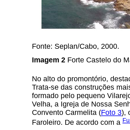
Fonte: Seplan/Cabo, 2000.
Imagem 2
Forte Castelo do 
No alto do promontório, desta
Trata-se das construções mais
formado pelo pequeno Vilarej
Velha, a Igreja de Nossa Sen
Convento Carmelita (
Foto 3
),
Fu
Faroleiro. De acordo com a