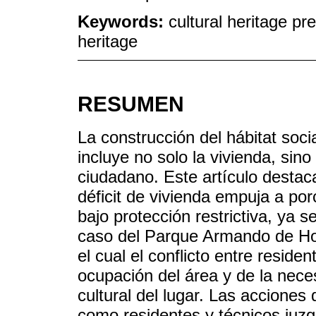
Keywords:
cultural heritage pr
heritage
RESUMEN
La construcción del hábitat soci
incluye no solo la vivienda, sino 
ciudadano. Este artículo destaca
déficit de vivienda empuja a po
bajo protección restrictiva, ya s
caso del Parque Armando de Ho
el cual el conflicto entre reside
ocupación del área y de la nece
cultural del lugar. Las acciones
como residentes y técnicos juzg