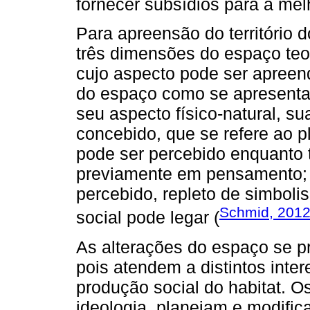
fornecer subsídios para a me
Para apreensão do território 
três dimensões do espaço teor
cujo aspecto pode ser apreend
do espaço como se apresenta a
seu aspecto físico-natural, sua
concebido, que se refere ao pl
pode ser percebido enquanto 
previamente em pensamento; e
percebido, repleto de simboli
Schmid, 201
social pode legar (
As alterações do espaço se p
pois atendem a distintos int
produção social do habitat. O
ideologia, planejam e modifi