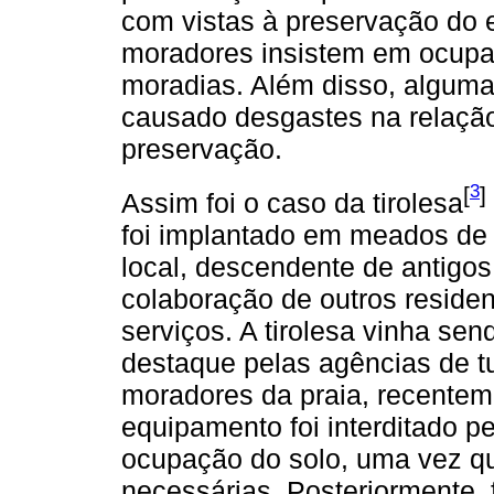
com vistas à preservação do 
moradores insistem em ocupar 
moradias. Além disso, alguma
causado desgastes na relaçã
preservação.
3
[
]
Assim foi o caso da tirolesa
foi implantado em meados de 
local, descendente de antigo
colaboração de outros reside
serviços. A tirolesa vinha se
destaque pelas agências de t
moradores da praia, recente
equipamento foi interditado p
ocupação do solo, uma vez qu
necessárias. Posteriormente, 