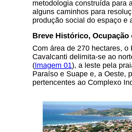
metodologia construída para 
alguns caminhos para resoluç
produção social do espaço e 
Breve Histórico, Ocupação e
Com área de 270 hectares, o
Cavalcanti delimita-se ao nor
(
Imagem 01
), a leste pela pr
Paraíso e Suape e, a Oeste, p
pertencentes ao Complexo Indu