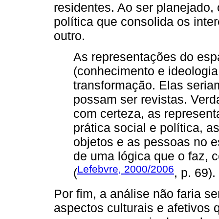
residentes. Ao ser planejado,
política que consolida os int
outro.
As representações do esp
(conhecimento e ideologia
transformação. Elas seriam
possam ser revistas. Verd
com certeza, as represen
prática social e política, 
objetos e as pessoas no 
de uma lógica que o faz, c
Lefebvre, 2000/2006
(
, p. 69).
Por fim, a análise não faria 
aspectos culturais e afetivos 