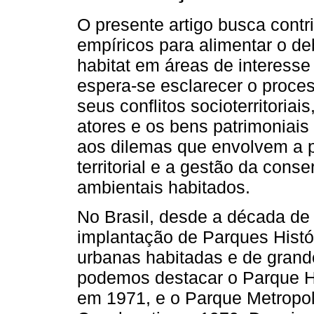
O presente artigo busca contr
empíricos para alimentar o de
habitat em áreas de interesse 
espera-se esclarecer o proce
seus conflitos socioterritoriai
atores e os bens patrimoniais 
aos dilemas que envolvem a p
territorial e a gestão da cons
ambientais habitados.
No Brasil, desde a década de 
implantação de Parques Hist
urbanas habitadas e de gran
podemos destacar o Parque Hi
em 1971, e o Parque Metropo