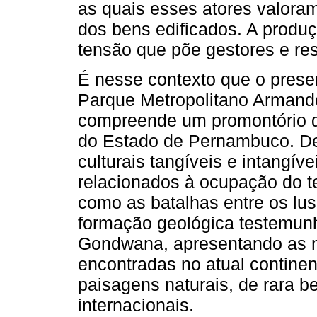
as quais esses atores valoram
dos bens edificados. A produ
tensão que põe gestores e re
É nesse contexto que o presen
Parque Metropolitano Arman
compreende um promontório qu
do Estado de Pernambuco. D
culturais tangíveis e intangív
relacionados à ocupação do te
como as batalhas entre os lus
formação geológica testemun
Gondwana, apresentando as 
encontradas no atual continen
paisagens naturais, de rara be
internacionais.