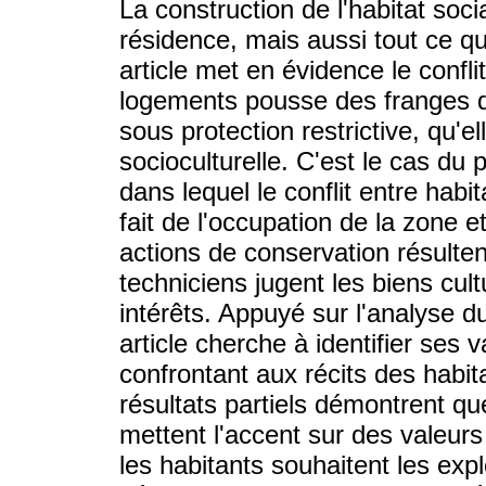
La construction de l'habitat soci
résidence, mais aussi tout ce qu
article met en évidence le conflit
logements pousse des franges d
sous protection restrictive, qu'e
socioculturelle. C'est le cas d
dans lequel le conflit entre habi
fait de l'occupation de la zone e
actions de conservation résulten
techniciens jugent les biens cult
intérêts. Appuyé sur l'analyse d
article cherche à identifier ses 
confrontant aux récits des habit
résultats partiels démontrent qu
mettent l'accent sur des valeurs
les habitants souhaitent les exp