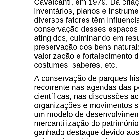
Cavalcanti, em 1979. Da cria
inventários, planos e instrume
diversos fatores têm influenci
conservação desses espaços
atingidos, culminando em res
preservação dos bens naturai
valorização e fortalecimento d
costumes, saberes, etc.
A conservação de parques his
recorrente nas agendas das po
científicas, nas discussões 
organizações e movimentos soc
um modelo de desenvolvimento
mercantilização do património
ganhado destaque devido aos