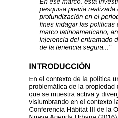
En ese marco, esta invest
pesquisa previa realizada 
profundización en el perio
fines indagar las políticas
marco latinoamericano, an
injerencia del entramado d
de la tenencia segura..."
INTRODUCCIÓN
En el contexto de la política
problemática de la propiedad 
que se muestra activa y diver
vislumbrando en el contexto l
Conferencia Hábitat III de la 
Nueva Agenda Urbana (2016), e