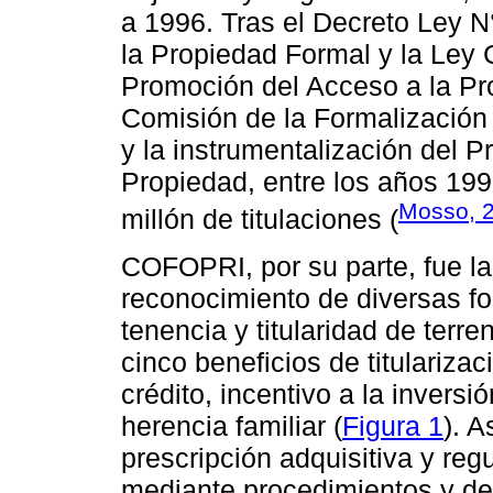
a 1996. Tras el Decreto Ley 
la Propiedad Formal y la Ley
Promoción del Acceso a la Pr
Comisión de la Formalización
y la instrumentalización del 
Propiedad, entre los años 19
Mosso, 
millón de titulaciones (
COFOPRI, por su parte, fue la
reconocimiento de diversas f
tenencia y titularidad de ter
cinco beneficios de titularizac
crédito, incentivo a la inversi
herencia familiar (
Figura 1
). A
prescripción adquisitiva y regu
mediante procedimientos y de