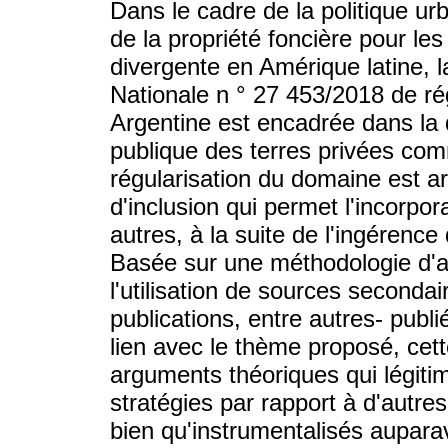
Dans le cadre de la politique u
de la propriété foncière pour les
divergente en Amérique latine, 
Nationale n ° 27 453/2018 de ré
Argentine est encadrée dans la d
publique des terres privées com
régularisation du domaine est 
d'inclusion qui permet l'incorpor
autres, à la suite de l'ingérenc
Basée sur une méthodologie d'ap
l'utilisation de sources seconda
publications, entre autres- publi
lien avec le thème proposé, cet
arguments théoriques qui légitim
stratégies par rapport à d'autr
bien qu'instrumentalisés aupara