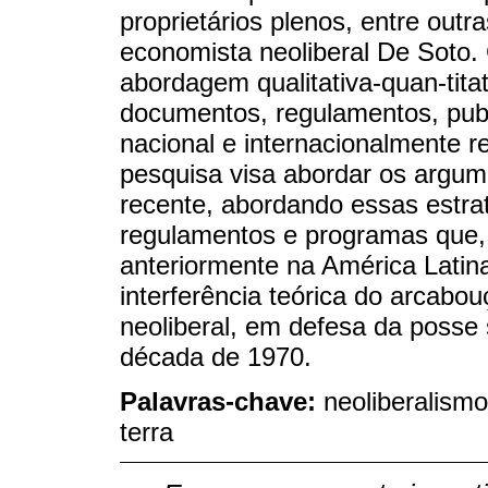
proprietários plenos, entre outr
economista neoliberal De Soto
abordagem qualitativa-quan-tita
documentos, regulamentos, publ
nacional e internacionalmente r
pesquisa visa abordar os argume
recente, abordando essas estra
regulamentos e programas que,
anteriormente na América Latin
interferência teórica do arcabou
neoliberal, em defesa da posse
década de 1970.
Palavras-chave:
neoliberalismo
terra