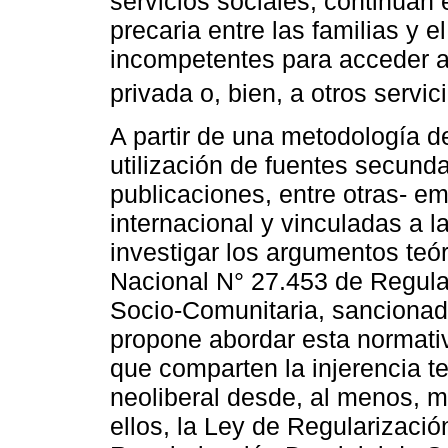
servicios sociales, continúan 
precaria entre las familias y e
incompetentes para acceder a 
privada o, bien, a otros servic
A partir de una metodología de
utilización de fuentes secund
publicaciones, entre otras- em
internacional y vinculadas a l
investigar los argumentos teór
Nacional N° 27.453 de Regular
Socio-Comunitaria, sancionad
propone abordar esta normativ
que comparten la injerencia t
neoliberal desde, al menos, 
ellos, la Ley de Regularizaci