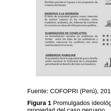
Fuente: COFOPRI (Perú), 201
Figura 1
Promulgados ideológi
propiedad del caso peruano