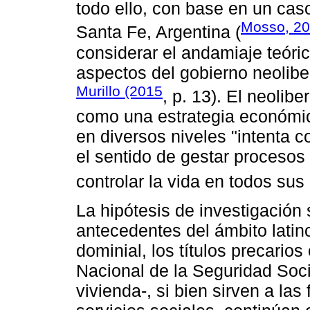
todo ello, con base en un caso
Mosso, 2
Santa Fe, Argentina (
considerar el andamiaje teóri
aspectos del gobierno neolibe
Murillo (2015
, p. 13). El neolib
como una estrategia económic
en diversos niveles "intenta c
el sentido de gestar procesos 
controlar la vida en todos sus
La hipótesis de investigación 
antecedentes del ámbito latin
dominial, los títulos precario
Nacional de la Seguridad Soci
vivienda-, si bien sirven a las