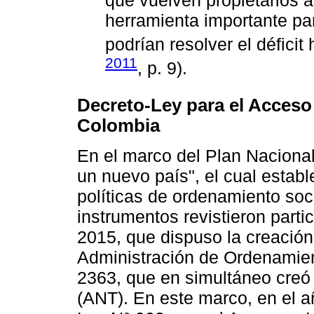
que vuelven propietarios 
herramienta importante par
podrían resolver el déficit 
2011
, p. 9).
Decreto-Ley para el Acceso 
Colombia
En el marco del Plan Naciona
un nuevo país", el cual establ
políticas de ordenamiento soc
instrumentos revistieron parti
2015, que dispuso la creación
Administración de Ordenamient
2363, que en simultáneo creó 
(ANT). En este marco, en el 