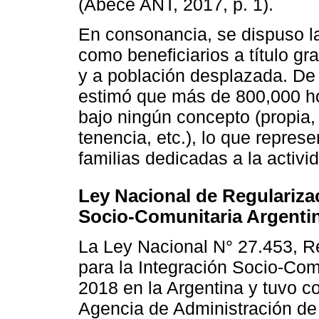
(Abecé ANT, 2017, p. 1).
En consonancia, se dispuso la
como beneficiarios a título gr
y a población desplazada. De
estimó que más de 800,000 ho
bajo ningún concepto (propia,
tenencia, etc.), lo que repre
familias dedicadas a la activ
Ley Nacional de Regularizac
Socio-Comunitaria Argenti
La Ley Nacional N° 27.453, R
para la Integración Socio-Com
2018 en la Argentina y tuvo c
Agencia de Administración de