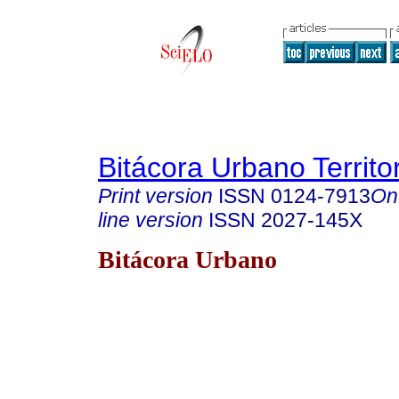
Bitácora Urbano Territor
Print version
ISSN
0124-7913
On
line version
ISSN
2027-145X
Bitácora Urbano