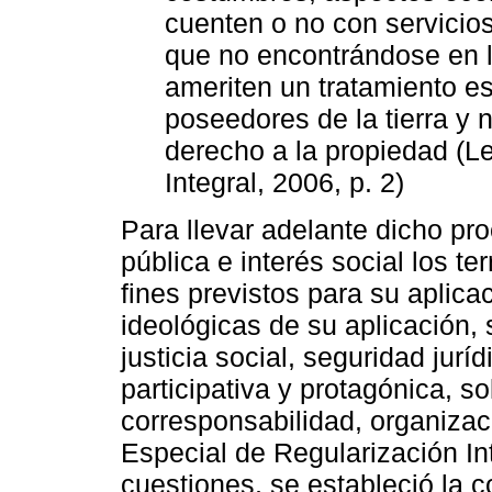
cuenten o no con servicios
que no encontrándose en l
ameriten un tratamiento es
poseedores de la tierra y 
derecho a la propiedad (L
Integral, 2006, p. 2)
Para llevar adelante dicho pr
pública e interés social los te
fines previstos para su aplica
ideológicas de su aplicación, 
justicia social, seguridad jur
participativa y protagónica, so
corresponsabilidad, organizaci
Especial de Regularización Int
cuestiones, se estableció la co