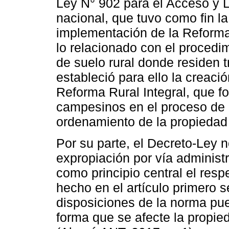
Ley N° 902 para el Acceso y L
nacional, que tuvo como fin la
implementación de la Reforma
lo relacionado con el procedi
de suelo rural donde residen
estableció para ello la creaci
Reforma Rural Integral, que fo
campesinos en el proceso de 
ordenamiento de la propiedad 
Por su parte, el Decreto-Ley 
expropiación por vía administr
como principio central el resp
hecho en el artículo primero 
disposiciones de la norma pued
forma que se afecte la propie