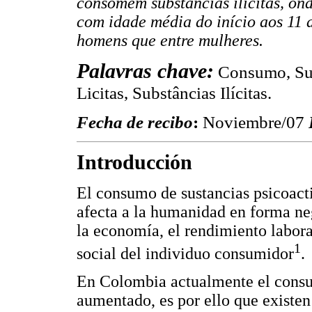
consomem substâncias ilícitas, on
com idade média do início aos 11
homens que entre mulheres.
Palavras chave:
Consumo, Sub
Licitas, Substâncias Ilícitas.
Fecha de recibo
:
Noviembre/07
Introducción
El consumo de sustancias psicoact
afecta a la humanidad en forma neg
la economía, el rendimiento labora
1
social del individuo consumidor
.
En Colombia actualmente el consu
aumentado, es por ello que existe