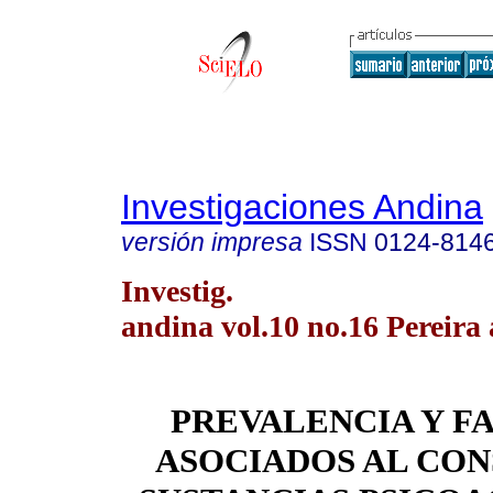
Investigaciones Andina
versión impresa
ISSN
0124-814
Investig.
andina vol.10 no.16 Pereira 
PREVALENCIA Y F
ASOCIADOS AL CO