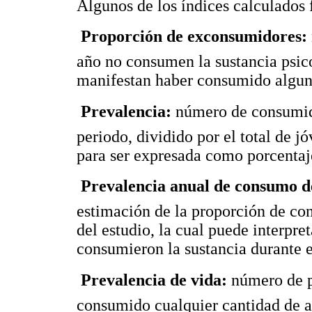
Algunos de los índices calculados 

Proporción de exconsumidores:
año no consumen la sustancia psico
manifestan haber consumido alguna

Prevalencia:
número de consumid
periodo, dividido por el total de j
para ser expresada como porcentaj

Prevalencia anual de consumo de
estimación de la proporción de co
del estudio, la cual puede interpr
consumieron la sustancia durante e

Prevalencia de vida:
número de p
consumido cualquier cantidad de al