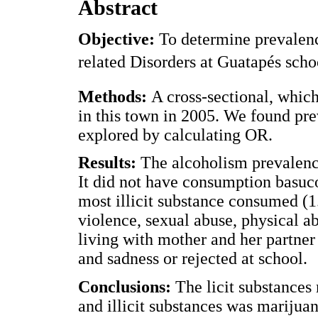
Abstract
Objective:
To determine prevalenc
related Disorders at Guatapés scho
Methods:
A cross-sectional, whic
in this town in 2005. We found pr
explored by calculating OR.
Results:
The alcoholism prevalen
It did not have consumption basuco
most illicit substance consumed (1
violence, sexual abuse, physical abu
living with mother and her partner
and sadness or rejected at school.
Conclusions:
The licit substances
and illicit substances was marijua