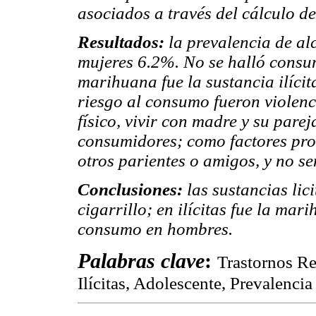
asociados a través del cálculo d
Resultados:
la prevalencia de a
mujeres 6.2%. No se halló consu
marihuana fue la sustancia ilíci
riesgo al consumo fueron violenc
físico, vivir con madre y su pare
consumidores; como factores prot
otros parientes o amigos, y no sen
Conclusiones:
las sustancias li
cigarrillo; en ilícitas fue la ma
consumo en hombres.
Palabras clave
:
Trastornos Re
Ilícitas, Adolescente, Prevalencia