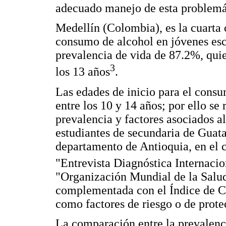
adecuado manejo de esta problemát
Medellín (Colombia), es la cuarta 
consumo de alcohol en jóvenes esc
prevalencia de vida de 87.2%, qui
3
los 13 años
.
Las edades de inicio para el con
entre los 10 y 14 años; por ello se
prevalencia y factores asociados a
estudiantes de secundaria de Guata
departamento de Antioquia, en el c
"Entrevista Diagnóstica Internaci
"Organización Mundial de la Salu
complementada con el Índice de CA
como factores de riesgo o de prot
La comparación entre la prevalenc