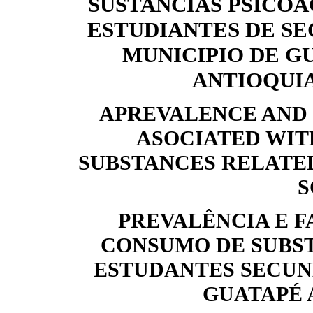
SUSTANCIAS PSICOA
ESTUDIANTES DE S
MUNICIPIO DE G
ANTIOQUI
APREVALENCE AND
ASOCIATED WIT
SUBSTANCES RELATED
S
PREVALÊNCIA E F
CONSUMO DE SUBST
ESTUDANTES SECUN
GUATAPÉ A