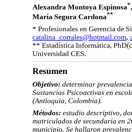
*
Alexandra Montoya Espinosa
**
María Segura Cardona
* Profesionales en Gerencia de S
catalina_corrales@hotmail.com
,
** Estadística Informática, PhD(
Universidad CES.
Resumen
Objetivo:
determinar prevalencia
Sustancias Psicoactivas en escol
(Antioquia, Colombia).
Métodos:
estudio descriptivo, d
matriculados de secundaria en 20
municipio. Se hallaron prevalenc