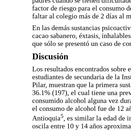
padres cuando se tienen dificulta
factor de riesgo para el consumo de
faltar al colegio más de 2 días al m
En las demás sustancias psicoactiv
cacao sabanero, éxtasis, inhalables
que sólo se presentó un caso de co
Discusión
Los resultados encontrados sobre e
estudiantes de secundaria de la In
Pilar, muestran que la primera sus
36.1% (197), el cual tiene una pre
consumido alcohol alguna vez dura
el consumo de alcohol fue de 12
5
Antioquia
, es similar la edad de 
oscila entre 10 y 14 años aproxim