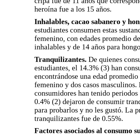
cripa fue de 11 años que correspon
heroína fue a los 15 años.
Inhalables, cacao sabanero y ho
estudiantes consumen estas sustanc
femenino, con edades promedio de
inhalables y de 14 años para hongo
Tranquilizantes.
De quienes consu
estudiantes, el 14.3% (3) han cons
encontrándose una edad promedio d
femenino y dos casos masculinos. E
consumidores han tenido periodos 
0.4% (2) dejaron de consumir tran
para probarlos y no les gustó. La 
tranquilizantes fue de 0.55%.
Factores asociados al consumo su