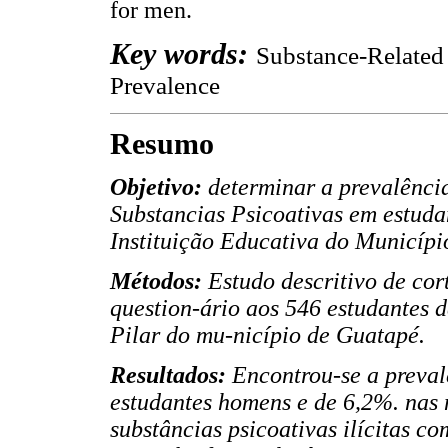
for men.
Key words:
Substance-Related 
Prevalence
Resumo
Objetivo:
determinar a prevalênci
Substancias Psicoativas em estud
Instituição Educativa do Municípi
Métodos:
Estudo descritivo de cor
question-ário aos 546 estudantes 
Pilar do mu-nicípio de Guatapé.
Resultados:
Encontrou-se a preva
estudantes homens e de 6,2%. nas
substâncias psicoativas ilícitas c