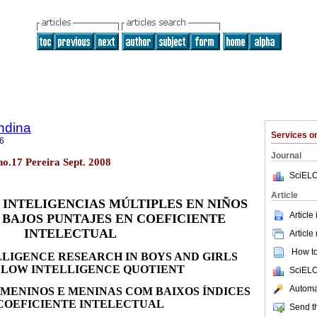
ndina
Services 
6
Journal
 no.17 Pereira Sept. 2008
SciELO
Article
 INTELIGENCIAS MÚLTIPLES EN NIÑOS
Article
 BAJOS PUNTAJES EN COEFICIENTE
INTELECTUAL
Article
How to 
LLIGENCE RESEARCH IN BOYS AND GIRLS
 LOW INTELLIGENCE QUOTIENT
SciELO
Automat
 MENINOS E MENINAS COM BAIXOS ÍNDICES
COEFICIENTE INTELECTUAL
Send th