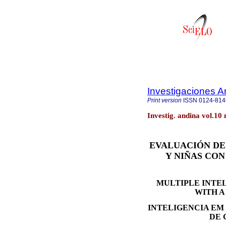
Investigaciones A
Print version
ISSN
0124-814
Investig. andina vol.10
EVALUACIÓN DE
Y NIÑAS CON
MULTIPLE INTE
WITH A
INTELIGENCIA EM
DE 