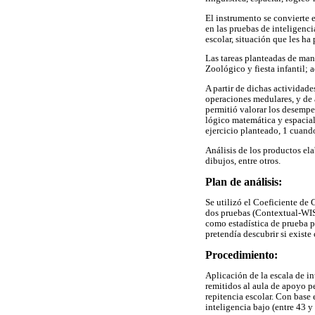
El instrumento se convierte 
en las pruebas de inteligenc
escolar, situación que les ha
Las tareas planteadas de mane
Zoológico y fiesta infantil;
A partir de dichas actividade
operaciones medulares, y de 
permitió valorar los desempeñ
lógico matemática y espacial
ejercicio planteado, 1 cuand
Análisis de los productos ela
dibujos, entre otros.
Plan de análisis:
Se utilizó el Coeficiente de 
dos pruebas (Contextual-WIS
como estadística de prueba p
pretendía descubrir si existe 
Procedimiento:
Aplicación de la escala de in
remitidos al aula de apoyo pe
repitencia escolar. Con base 
inteligencia bajo (entre 43 y