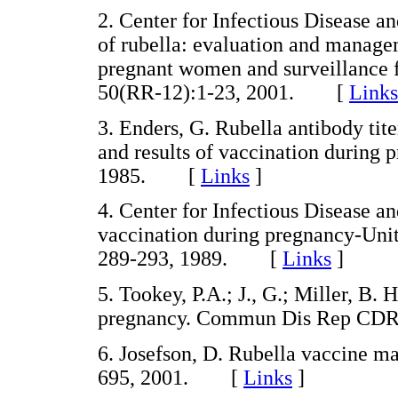
2. Center for Infectious Disease 
of rubella: evaluation and managem
pregnant women and surveillance
50(RR-12):1-23, 2001. [
Links
3. Enders, G. Rubella antibody ti
and results of vaccination during 
1985. [
Links
]
4. Center for Infectious Disease a
vaccination during pregnancy-Un
289-293, 1989. [
Links
]
5. Tookey, P.A.; J., G.; Miller, B.
pregnancy. Commun Dis Rep CD
6. Josefson, D. Rubella vaccine ma
695, 2001. [
Links
]