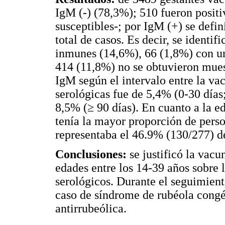
IgM (-) (78,3%); 510 fueron posit
susceptibles-; por IgM (+) se defi
total de casos. Es decir, se identi
inmunes (14,6%), 66 (1,8%) con un
414 (11,8%) no se obtuvieron muest
IgM según el intervalo entre la va
serológicas fue de 5,4% (0-30 días
8,5% (≥ 90 días). En cuanto a la e
tenía la mayor proporción de perso
representaba el 46.9% (130/277) de
Conclusiones:
se justificó la vacu
edades entre los 14-39 años sobre 
serológicos. Durante el seguimien
caso de síndrome de rubéola congé
antirrubeólica.