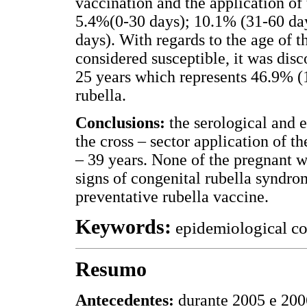
vaccination and the application of 
5.4%(0-30 days); 10.1% (31-60 day
days). With regards to the age of 
considered susceptible, it was dis
25 years which represents 46.9% (
rubella.
Conclusions:
the serological and 
the cross – sector application of 
– 39 years. None of the pregnant
signs of congenital rubella syndrom
preventative rubella vaccine.
Keywords:
epidemiological con
Resumo
Antecedentes:
durante 2005 e 20