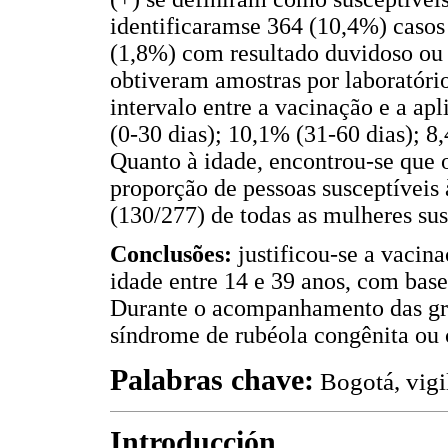
identificaramse 364 (10,4%) casos
(1,8%) com resultado duvidoso ou
obtiveram amostras por laboratóri
intervalo entre a vacinação e a ap
(0-30 dias); 10,1% (31-60 dias); 8,
Quanto à idade, encontrou-se que 
proporção de pessoas susceptíveis
(130/277) de todas as mulheres sus
Conclusões:
justificou-se a vacin
idade entre 14 e 39 anos, com bas
Durante o acompanhamento das gr
síndrome de rubéola congênita ou 
Palabras chave:
Bogotá, vigi
Introducción