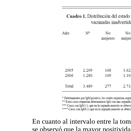
En cuanto al intervalo entre la to
se observó que la mayor positividad