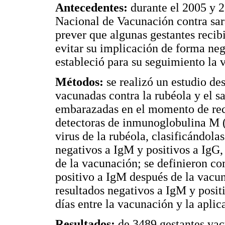
Antecedentes:
durante el 2005 y 
Nacional de Vacunación contra sar
prever que algunas gestantes recib
evitar su implicación de forma neg
estableció para su seguimiento la 
Métodos:
se realizó un estudio de
vacunadas contra la rubéola y el 
embarazadas en el momento de reci
detectoras de inmunoglobulina M 
virus de la rubéola, clasificándol
negativos a IgM y positivos a IgG,
de la vacunación; se definieron co
positivo a IgM después de la vacun
resultados negativos a IgM y posit
días entre la vacunación y la aplic
Resultados:
de 3489 gestantes vac