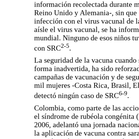
información recolectada durante m
Reino Unido y Alemania-, sin que
infección con el virus vacunal de l
aísle el virus vacunal, se ha infor
mundial. Ninguno de esos niños tu
2-5
con SRC
.
La seguridad de la vacuna cuando 
forma inadvertida, ha sido reforza
campañas de vacunación y de segu
mil mujeres -Costa Rica, Brasil, E
6-9
detectó ningún caso de SRC
.
Colombia, como parte de las accion
el síndrome de rubéola congénita (
2006, adelantó una jornada nacion
la aplicación de vacuna contra sar