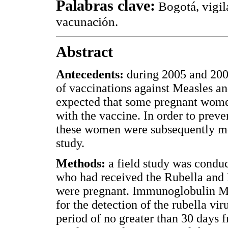
Palabras clave:
Bogotá, vigil
vacunación.
Abstract
Antecedents:
during 2005 and 20
of vaccinations against Measles and
expected that some pregnant wome
with the vaccine. In order to preve
these women were subsequently mo
study.
Methods:
a field study was condu
who had received the Rubella and 
were pregnant. Immunoglobulin M
for the detection of the rubella vir
period of no greater than 30 days