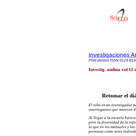
Investigaciones A
Print version
ISSN
0124-814
Investig. andina vol.11 
Retomar el diá
El niño es un investigador n
interrogantes que merecen di
Al llegar a la escuela básic
pero la diversidad de la inf
lo que en los manuales y las 
personas como seres individ