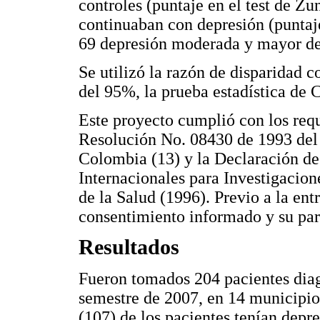
controles (puntaje en el test de Zu
continuaban con depresión (puntaje
69 depresión moderada y mayor de 
Se utilizó la razón de disparidad c
del 95%, la prueba estadística de C
Este proyecto cumplió con los requ
Resolución No. 08430 de 1993 del 
Colombia (13) y la Declaración de
Internacionales para Investigacio
de la Salud (1996). Previo a la ent
consentimiento informado y su part
Resultados
Fueron tomados 204 pacientes diag
semestre de 2007, en 14 municipio
(107) de los pacientes tenían depre