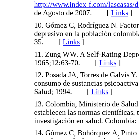
http://www.index-f.com/lascasas/
de Agosto de 2007. [
Links
]
10. Gómez C, Rodríguez N. Factore
depresivo en la población colombi
35. [
Links
]
11. Zung WW. A Self-Rating Depre
1965;12:63-70. [
Links
]
12. Posada JA, Torres de Galvis Y.
consumo de sustancias psicoactiva
Salud; 1994. [
Links
]
13. Colombia, Ministerio de Salud.
establecen las normas científicas, 
investigación en salud. Colombi
14. Gómez C, Bohórquez A, Pinto 