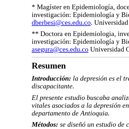
* Magíster en Epidemiología, doc
investigación: Epidemiología y Bio
dberbesi@ces.edu.co
. Universidad
** Doctora en Epidemiologia, inv
investigación: Epidemiología y Bio
asegura@ces.edu.co
Universidad C
Resumen
Introducción:
la depresión es el t
discapacitante.
El presente estudio buscaba analiz
vitales asociados a la depresión en
departamento de Antioquia.
Métodos:
se diseñó un estudio de 