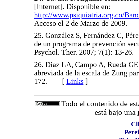
[Internet]. Disponible en:
http://www.psiquiatria.org.co/B
Acceso el 2 de Marzo de 2009
25. González S, Fernández C, Pérez
de un programa de prevención secun
Psychol. Ther. 2007; 7(1): 13-
26. Díaz LA, Campo A, Rueda GE, 
abreviada de la escala de Zung p
172. [
Links
]
Todo el contenido de est
está bajo una
Cl
Pere