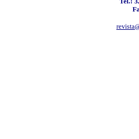
Tel.: 
F
revista