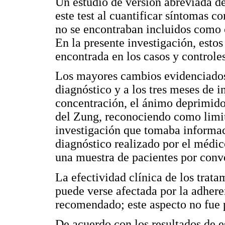
Un estudio de versión abreviada de
este test al cuantificar síntomas c
no se encontraban incluidos como 
En la presente investigación, estos
encontrada en los casos y controles
Los mayores cambios evidenciados 
diagnóstico y a los tres meses de in
concentración, el ánimo deprimido y
del Zung, reconociendo como limita
investigación que tomaba informac
diagnóstico realizado por el médico
una muestra de pacientes por conv
La efectividad clínica de los trat
puede verse afectada por la adhere
recomendado; este aspecto no fue p
De acuerdo con los resultados de e