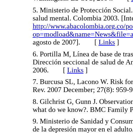
5. Ministerio de Protección Social
salud mental. Colombia 2003. [Inte
http://www.abacolombia.org.co/p
op=modload&name=News&file=ar
agosto de 2007]. [
Links
]
6. Portilla M, Línea de base de tr
Dirección seccional de salud de A
2006. [
Links
]
7. Burcusa SL, Lacono W. Risk for
Rev. 2007 December; 27(8): 95
8. Gilchrist G, Gunn J. Observation
what do we know?. BMC Family 
9. Ministerio de Sanidad y Consum
de la depresión mayor en el adulto.