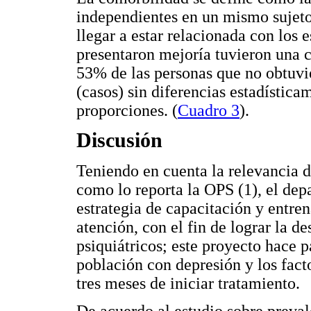
independientes en un mismo sujeto
llegar a estar relacionada con los 
presentaron mejoría tuvieron una 
53% de las personas que no obtuvi
(casos) sin diferencias estadística
proporciones. (
Cuadro 3
).
Discusión
Teniendo en cuenta la relevancia d
como lo reporta la OPS (1), el dep
estrategia de capacitación y entre
atención, con el fin de lograr la d
psiquiátricos; este proyecto hace pa
población con depresión y los fact
tres meses de iniciar tratamiento.
De acuerdo al estudio sobre preva