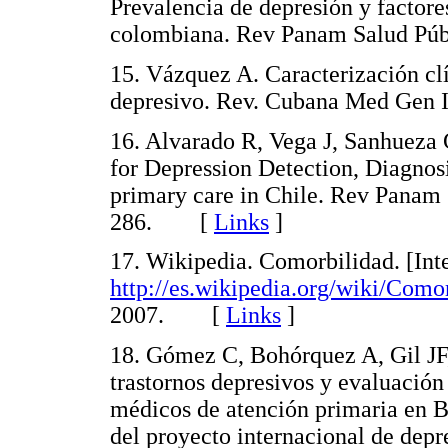
Prevalencia de depresión y factore
colombiana. Rev Panam Salud Pú
15. Vázquez A. Caracterización cl
depresivo. Rev. Cubana Med Gen
16. Alvarado R, Vega J, Sanhueza
for Depression Detection, Diagno
primary care in Chile. Rev Panam 
286. [
Links
]
17. Wikipedia. Comorbilidad. [Inte
http://es.wikipedia.org/wiki/Como
2007. [
Links
]
18. Gómez C, Bohórquez A, Gil JF,
trastornos depresivos y evaluación
médicos de atención primaria en 
del proyecto internacional de depr