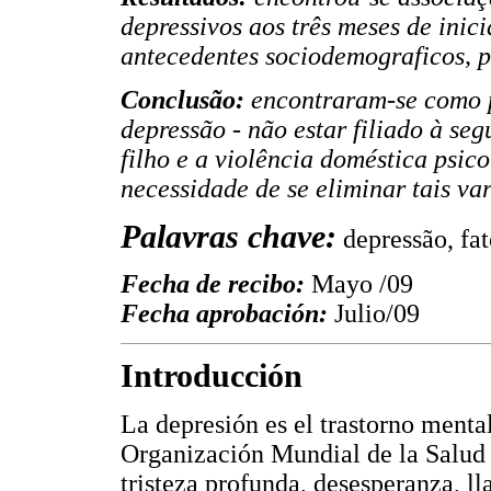
depressivos aos três meses de inic
antecedentes sociodemograficos, p
Conclusão:
encontraram-se como p
depressão - não estar filiado à se
filho e a violência doméstica psico
necessidade de se eliminar tais var
Palavras chave:
depressão, fa
Fecha de recibo:
Mayo /09
Fecha aprobación:
Julio/09
Introducción
La depresión es el trastorno menta
Organización Mundial de la Salud 
tristeza profunda, desesperanza, l