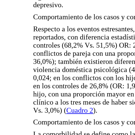
depresivo.
Comportamiento de los casos y con
Respecto a los eventos estresante
reportados, con diferencia estadíst
controles (68,2% Vs. 51,5%) OR: 2,
conflictos de pareja con una prop
36,0%); también existieron diferen
violencia doméstica psicológica (
0,024; en los conflictos con los hi
en los controles de 26,8% (OR: 1,9
hijo, con una proporción mayor en
clínico a los tres meses de haber 
Vs. 3,0%) (
Cuadro 2
).
Comportamiento de los casos y co
La comorbilidad se define como l