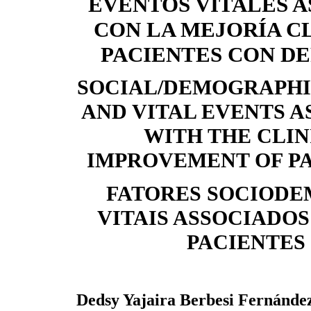
EVENTOS VITALES 
CON LA MEJORÍA CL
PACIENTES CON D
SOCIAL/DEMOGRAPHI
AND VITAL EVENTS A
WITH THE CLI
IMPROVEMENT OF PA
FATORES SOCIODE
VITAIS ASSOCIADOS
PACIENTES
Dedsy Yajaira Berbesi Fernánde