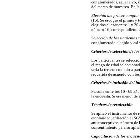
conglomerados, igual a 25, y
del marco de muestreo. En la
Elección del primer conglo
(16). Se escogió el primer y
elegidos al azar entre 1 y 20
número 16, correspondiente a
Selección de los siguientes
conglomerado elegido y así 
Criterios de selección de lo
Los participantes se seleccio
el rango de edad seleccionado
sería la tercera contado a par
requerida de acuerdo con los
Criterios de inclusión del i
Persona entre los 10 - 69 año
la encuesta. Si era menor de 
Técnicas de recolección
Se aplicó el instrumento de r
escolaridad, afiliación al S
anticonceptivos, número de hi
consentimiento para su aplic
Capacitación de los encues