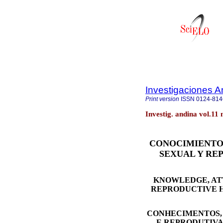
Investigaciones A
Print version
ISSN
0124-814
Investig. andina vol.11 
CONOCIMIENTOS
SEXUAL Y RE
KNOWLEDGE, ATT
REPRODUCTIVE H
CONHECIMENTOS, 
E REPRODUTIVA,