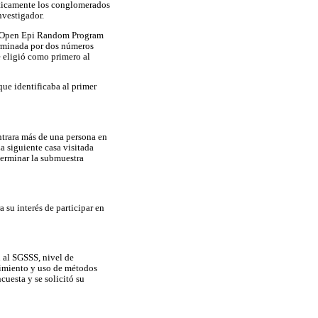
máticamente los conglomerados
nvestigador.
or Open Epi Random Program
terminada por dos números
Se eligió como primero al
ue identificaba al primer
ontrara más de una persona en
a siguiente casa visitada
 terminar la submuestra
 su interés de participar en
n al SGSSS, nivel de
cimiento y uso de métodos
cuesta y se solicitó su