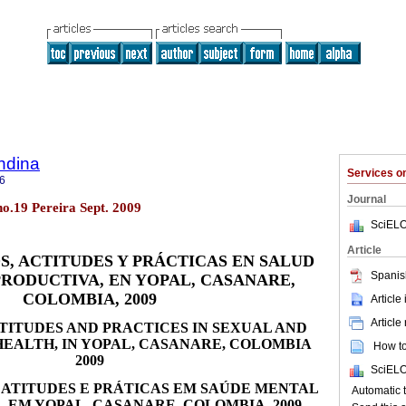
ndina
Services 
6
Journal
no.19 Pereira Sept. 2009
SciELO
Article
, ACTITUDES Y PRÁCTICAS EN SALUD
Spanis
PRODUCTIVA, EN YOPAL, CASANARE,
COLOMBIA, 2009
Article
Article
ITUDES AND PRACTICES IN SEXUAL AND
EALTH, IN YOPAL, CASANARE, COLOMBIA
How to 
2009
SciELO
ATITUDES E PRÁTICAS EM SAÚDE MENTAL
Automat
 EM YOPAL, CASANARE, COLOMBIA, 2009