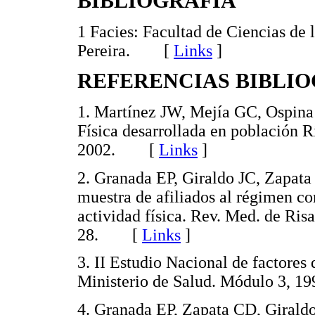
BIBLIOGRAFÍA
1 Facies: Facultad de Ciencias de 
Pereira. [
Links
]
REFERENCIAS BIBLI
1. Martínez JW, Mejía GC, Ospina
Física desarrollada en población R
2002. [
Links
]
2. Granada EP, Giraldo JC, Zapat
muestra de afiliados al régimen con
actividad física. Rev. Med. de Ris
28. [
Links
]
3. II Estudio Nacional de factores
Ministerio de Salud. Módulo 3,
4. Granada EP, Zapata CD, Girald