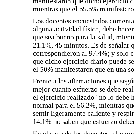
manifestaron que dicho ejercicio d
mientras que el 65.6% manifestaro
Los docentes encuestados comentar
alguna actividad física, debe hace
que sea bueno para la salud, mient
21.1%, 45 minutos. Es de señalar
correspondieron al 97.4%; y sólo 
que dicho ejercicio diario puede s
el 50% manifestaron que en una sol
Frente a las afirmaciones que segú
mejor cuanto esfuerzo se debe real
el ejercicio realizado "no lo debe 
normal para el 56.2%, mientras que
sentir ligeramente caliente y respi
14.1% no saben que esfuerzo deben
En el caso de los docentes, el ejerc