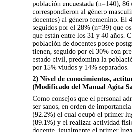
población encuestada (n=140), 86 
correspondieron al género masculi
docentes) al género femenino. El 4
seguidos por el 28% (n=39) que os
que están entre los 31 y 40 años. C
población de docentes posee postgr
tienen, seguido por el 30% con pre
estado civil, predomina la poblaci
por 15% viudos y 14% separados.
2) Nivel de conocimientos, actitu
(Modificado del Manual Agita S
Como consejos que el personal adm
ser sanos, en orden de importancia
(92.2%) el cual ocupó el primer lu
(89.1%) y el realizar actividad fís
docente, igualmente el primer luga