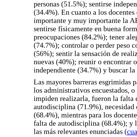
personas (51.5%); sentirse indepen
(34.4%). En cuanto a los docentes
importante y muy importante la AF
sentirse físicamente en buena form
preocupaciones (84.2%); tener aleg
(74.7%); controlar o perder peso c
(56%); sentir la sensación de real
nuevas (40%); reunir o encontrar o
independiente (34.7%) y buscar la 
Las mayores barreras esgrimidas par
los administrativos encuestados, o
impiden realizarla, fueron la falta
autodisciplina (71.9%), necesidad d
(68.4%), mientras para los docente
falta de autodisciplina (68.4%); y
las más relevantes enunciadas (
cua