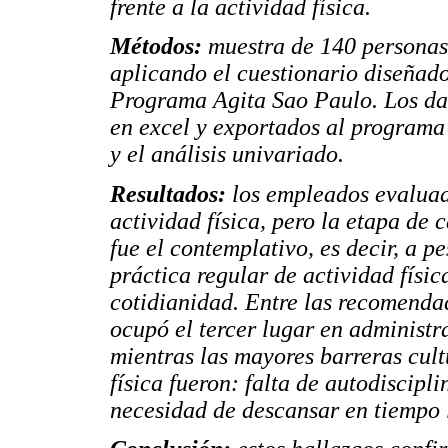
frente a la actividad física.
Métodos:
muestra de 140 personas
aplicando el cuestionario diseñad
Programa Agita Sao Paulo. Los dat
en excel y exportados al programa
y el análisis univariado.
Resultados:
los empleados evaluad
actividad física, pero la etapa d
fue el contemplativo, es decir, a p
práctica regular de actividad físic
cotidianidad. Entre las recomendac
ocupó el tercer lugar en administr
mientras las mayores barreras cult
física fueron: falta de autodiscipl
necesidad de descansar en tiempo l