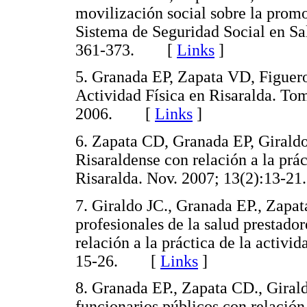
movilización social sobre la promoc
Sistema de Seguridad Social en Sal
361-373. [
Links
]
5. Granada EP, Zapata VD, Figuer
Actividad Física en Risaralda. Tom
2006. [
Links
]
6. Zapata CD, Granada EP, Giraldo
Risaraldense con relación a la prác
Risaralda. Nov. 2007; 13(2):13
7. Giraldo JC., Granada EP., Zapa
profesionales de la salud prestador
relación a la práctica de la activi
15-26. [
Links
]
8. Granada EP., Zapata CD., Giral
funcionarios públicos con relación 