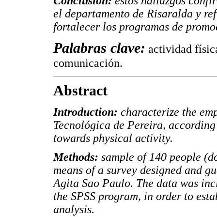
Conclusión:
estos hallazgos confi
el departamento de Risaralda y ref
fortalecer los programas de promoc
Palabras clave:
actividad físi
comunicación.
Abstract
Introduction:
characterize the em
Tecnológica de Pereira, according 
towards physical activity.
Methods:
sample of 140 people (d
means of a survey designed and gu
Agita Sao Paulo. The data was inc
the SPSS program, in order to esta
analysis.