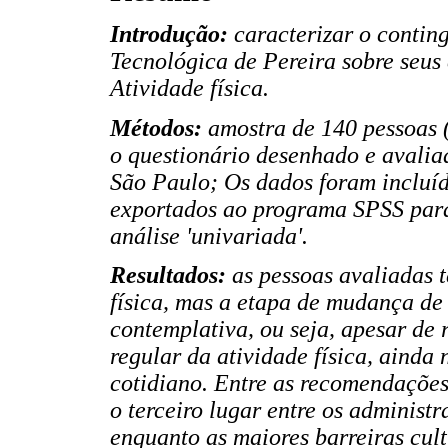
Introdução:
caracterizar o conti
Tecnológica de Pereira sobre seus 
Atividade física.
Métodos:
amostra de 140 pessoas 
o questionário desenhado e avali
São Paulo; Os dados foram incluí
exportados ao programa SPSS para 
análise 'univariada'.
Resultados:
as pessoas avaliadas 
física, mas a etapa de mudança de
contemplativa, ou seja, apesar de
regular da atividade física, ainda
cotidiano. Entre as recomendações
o terceiro lugar entre os administr
enquanto as maiores barreiras cul