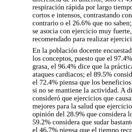
respiración rápida por largo tiemp
cortos e intensos, contrastando co
contrario o el 26.6% que no saben;
se asocia con ejercicio muy fuerte
recomendado para realizar ejercici
En la población docente encuestada
los conceptos, puesto que el 97.4%
grasa, el 96.4% dice que la prácti
ataques cardiacos; el 89.5% consid
el 72.4% piensa que los beneficios
si no se mantiene la actividad. A d
consideró que ejercicios que causa
mejores para la salud que ejercicio
opinión del 28.9% que considera lo
59.2% considera que sudar bastante
el 46.7% piensa que el tiempo reco