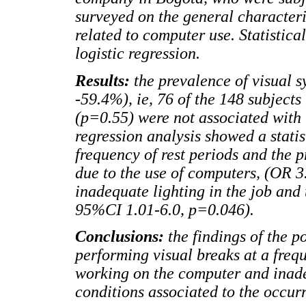
surveyed on the general characteris
related to computer use. Statistica
logistic regression.
Results:
the prevalence of visua
-59.4%), ie, 76 of the 148 subject
(p=0.55) were not associated with 
regression analysis showed a statis
frequency of rest periods and the 
due to the use of computers, (OR 
inadequate lighting in the job and
95%CI 1.01-6.0, p=0.046).
Conclusions:
the findings of the p
performing visual breaks at a freq
working on the computer and inade
conditions associated to the occur