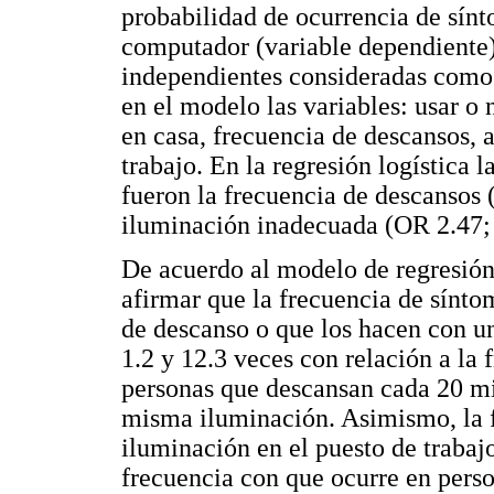
probabilidad de ocurrencia de sínt
computador (variable dependiente)
independientes consideradas como 
en el modelo las variables: usar o
en casa, frecuencia de descansos, a
trabajo. En la regresión logística l
fueron la frecuencia de descansos
iluminación inadecuada (OR 2.47
De acuerdo al modelo de regresión
afirmar que la frecuencia de sínt
de descanso o que los hacen con u
1.2 y 12.3 veces con relación a la
personas que descansan cada 20 min
misma iluminación. Asimismo, la 
iluminación en el puesto de trabajo
frecuencia con que ocurre en pers