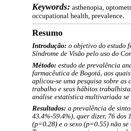
Keywords:
asthenopia, optometr
occupational health, prevalence.
Resumo
Introdução:
o objetivo do estudo 
Síndrome de Visão pelo uso do Co
Método:
estudo de prevalência an
farmacêutica de Bogotá, aos quais
aplicou-se uma pesquisa sobre as c
trabalho e seus hábitos trabalhist
análise estatística multivariada se
Resultados:
a prevalência de sint
43.4%-59.4%), quer dizer, 76 dos 1
(p=0.28) e o sexo (p=0.55) não se