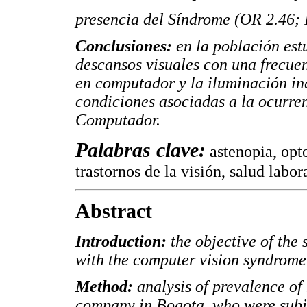
presencia del Síndrome (OR 2.46;
Conclusiones:
en la población est
descansos visuales con una frecue
en computador y la iluminación in
condiciones asociadas a la ocurren
Computador.
Palabras clave:
astenopia, opt
trastornos de la visión, salud labor
Abstract
Introduction:
the objective of the 
with the computer vision syndrome
Method:
analysis of prevalence o
company in Bogota, who were subj