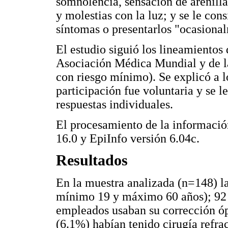
somnolencia, sensación de arenilla
y molestias con la luz; y se le con
síntomas o presentarlos "ocasiona
El estudio siguió los lineamientos 
Asociación Médica Mundial y de l
con riesgo mínimo). Se explicó a los
participación fue voluntaria y se l
respuestas individuales.
El procesamiento de la informació
16.0 y EpiInfo versión 6.04c.
Resultados
En la muestra analizada (n=148) l
mínimo 19 y máximo 60 años); 92 
empleados usaban su corrección óp
(6.1%) habían tenido cirugía refra