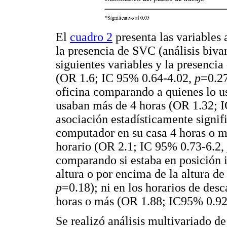
El
cuadro 2
presenta las variables 
la presencia de SVC (análisis biva
siguientes variables y la presencia
(OR 1.6; IC 95% 0.64-4.02,
p
=0.27
oficina comparando a quienes lo u
usaban más de 4 horas (OR 1.32; 
asociación estadísticamente signifi
computador en su casa 4 horas o m
horario (OR 2.1; IC 95% 0.73-6.2,
comparando si estaba en posición i
altura o por encima de la altura d
p
=0.18); ni en los horarios de de
horas o más (OR 1.88; IC95% 0.92
Se realizó análisis multivariado de