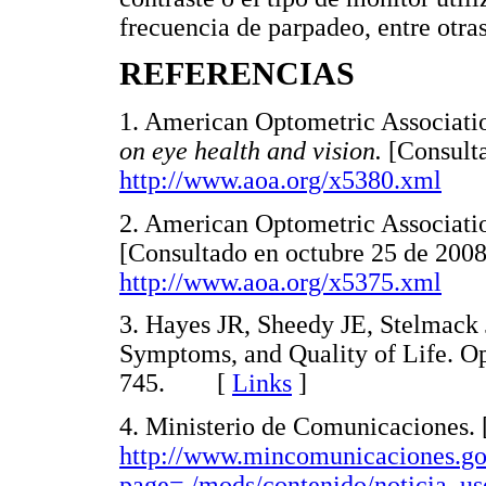
frecuencia de parpadeo, entre otras
REFERENCIAS
1. American Optometric Associati
on eye health and vision.
[Consult
http://www.aoa.org/x5380.xml
2. American Optometric Associat
[Consultado en octubre 25 de 2008
http://www.aoa.org/x5375.xml
3. Hayes JR, Sheedy JE, Stelmac
Symptoms, and Quality of Life. O
745. [
Links
]
4. Ministerio de Comunicaciones. 
http://www.mincomunicaciones.go
page=./mods/contenido/noticia_u