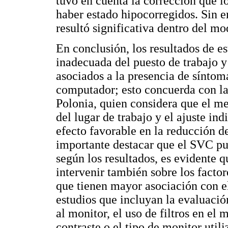
tuvo en cuenta la corrección que 
haber estado hipocorregidos. Sin e
resultó significativa dentro del mo
En conclusión, los resultados de e
inadecuada del puesto de trabajo y
asociados a la presencia de síntom
computador; esto concuerda con l
Polonia, quien considera que el m
del lugar de trabajo y el ajuste in
efecto favorable en la reducción d
importante destacar que el SVC pu
según los resultados, es evidente q
intervenir también sobre los fact
que tienen mayor asociación con e
estudios que incluyan la evaluación
al monitor, el uso de filtros en el 
contraste o el tipo de monitor utili