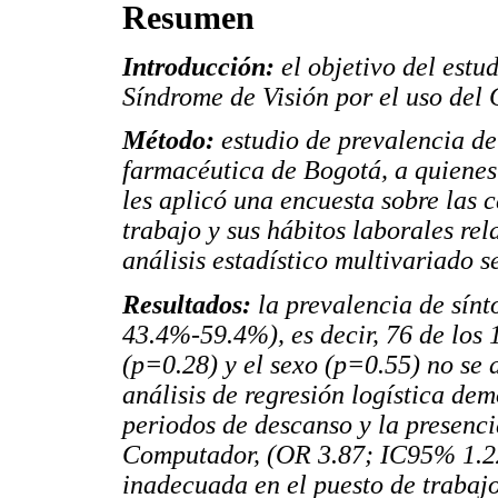
Resumen
Introducción:
el objetivo del estu
Síndrome de Visión por el uso del
Método:
estudio de prevalencia d
farmacéutica de Bogotá, a quienes
les aplicó una encuesta sobre las c
trabajo y sus hábitos laborales re
análisis estadístico multivariado s
Resultados:
la prevalencia de sín
43.4%-59.4%), es decir, 76 de los 
(p=0.28) y el sexo (p=0.55) no se 
análisis de regresión logística dem
periodos de descanso y la presenci
Computador, (OR 3.87; IC95% 1.22
inadecuada en el puesto de trabajo