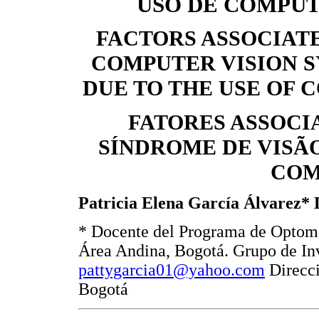
USO DE COMPU
FACTORS ASSOCIATE
COMPUTER VISION 
DUE TO THE USE OF 
FATORES ASSOCI
SÍNDROME DE VISÃ
COM
Patricia Elena García Álvarez*
* Docente del Programa de Optomet
Área Andina, Bogotá. Grupo de In
pattygarcia01@yahoo.com
Direcci
Bogotá