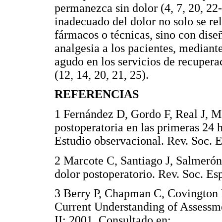
permanezca sin dolor (4, 7, 20, 22
inadecuado del dolor no solo se re
fármacos o técnicas, sino con diseñ
analgesia a los pacientes, mediant
agudo en los servicios de recupera
(12, 14, 20, 21, 25).
REFERENCIAS
1 Fernández D, Gordo F, Real J, M
postoperatoria en las primeras 24 
Estudio observacional. Rev. Soc
2 Marcote C, Santiago J, Salmeró
dolor postoperatorio. Rev. Soc. 
3 Berry P, Chapman C, Covington 
Current Understanding of Assessm
II: 2001. Consultado en: