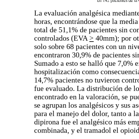
La evaluación analgésica mediante
horas, encontrándose que la media
total de 51,1% de pacientes sin c
controlados (EVA
>
40mm); por otr
solo sobre 68 pacientes con un ni
encontraron 30,9% de pacientes si
Sumado a esto se halló que 7,0% e
hospitalización como consecuencia 
14,7% pacientes no tuvieron contr
fue evaluado. La distribución de l
encontrado en la valoración, se pu
se agrupan los analgésicos y sus a
para el manejo del dolor, tanto a l
dipirona fue el analgésico más em
combinada, y el tramadol el opioid