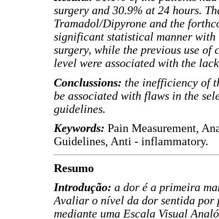
surgery and 30.9% at 24 hours. Th
Tramadol/Dipyrone and the forthco
significant statistical manner with
surgery, while the previous use of
level were associated with the lack
Conclussions:
the inefficiency of 
be associated with flaws in the se
guidelines.
Keywords:
Pain Measurement, Anal
Guidelines, Anti - inflammatory.
Resumo
Introdução:
a dor é a primeira ma
Avaliar o nível da dor sentida por
mediante uma Escala Visual Analóg