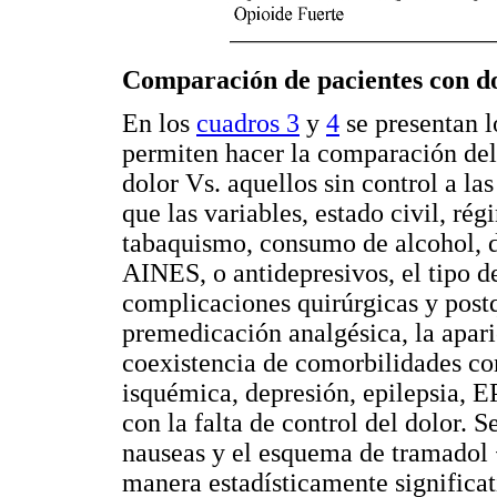
Comparación de pacientes con do
En los
cuadros 3
y
4
se presentan l
permiten hacer la comparación del
dolor Vs. aquellos sin control a la
que las variables, estado civil, ré
tabaquismo, consumo de alcohol, de
AINES, o antidepresivos, el tipo de 
complicaciones quirúrgicas y postqu
premedicación analgésica, la apari
coexistencia de comorbilidades co
isquémica, depresión, epilepsia, E
con la falta de control del dolor. S
nauseas y el esquema de tramadol +
manera estadísticamente significati