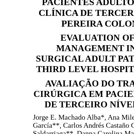
PACIENTES ADULTO
CLÍNICA DE TERCER
PEREIRA COLO
EVALUATION OF
MANAGEMENT IN
SURGICAL ADULT PAT
THIRD LEVEL HOSPIT
AVALIAÇÃO DO TRA
CIRÚRGICA EM PACIE
DE TERCEIRO NÍVE
Jorge E. Machado Alba*, Ana Mil
García**, Carlos Andrés Castaño
Saldarriaga**, Danna Carolina Ma