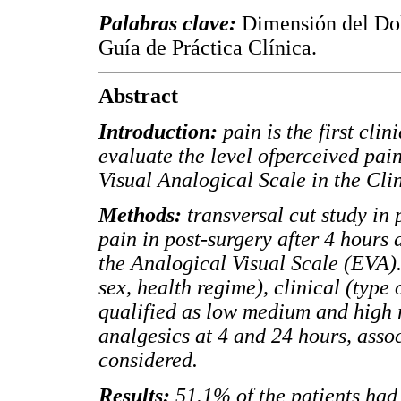
Palabras clave:
Dimensión del Dol
Guía de Práctica Clínica.
Abstract
Introduction:
pain is the first cli
evaluate the level ofperceived pain
Visual Analogical Scale in the Cli
Methods:
transversal cut study in 
pain in post-surgery after 4 hours
the Analogical Visual Scale (EVA)
sex, health regime), clinical (type
qualified as low medium and high 
analgesics at 4 and 24 hours, asso
considered.
Results:
51.1% of the patients had 