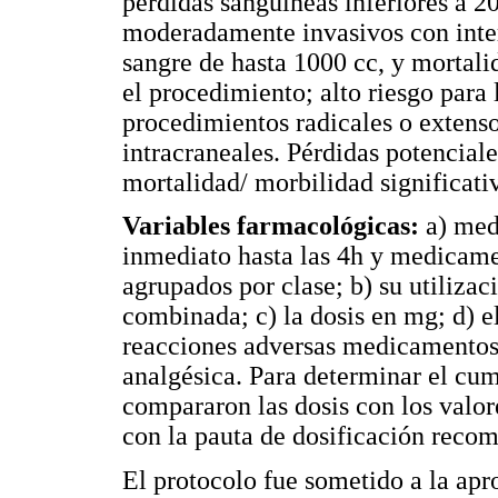
pérdidas sanguíneas inferiores a 
moderadamente invasivos con inter
sangre de hasta 1000 cc, y mortal
el procedimiento; alto riesgo para
procedimientos radicales o extenso
intracraneales. Pérdidas potencial
mortalidad/ morbilidad significati
Variables farmacológicas:
a) medi
inmediato hasta las 4h y medicamen
agrupados por clase; b) su utiliza
combinada; c) la dosis en mg; d) el
reacciones adversas medicamentosa
analgésica. Para determinar el cu
compararon las dosis con los valore
con la pauta de dosificación reco
El protocolo fue sometido a la ap