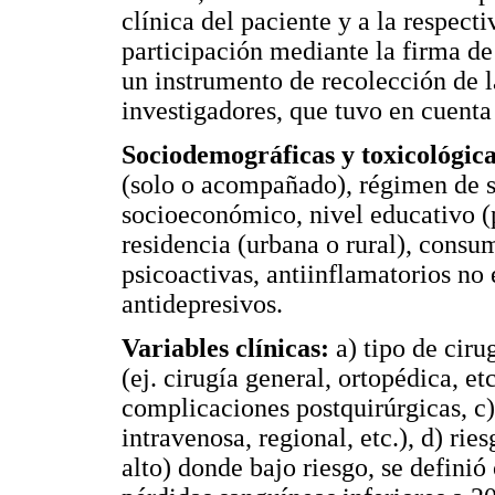
clínica del paciente y a la respect
participación mediante la firma d
un instrumento de recolección de l
investigadores, que tuvo en cuenta 
Sociodemográficas y toxicológica
(solo o acompañado), régimen de sa
socioeconómico, nivel educativo (p
residencia (urbana o rural), consu
psicoactivas, antiinflamatorios no 
antidepresivos.
Variables clínicas:
a) tipo de ciru
(ej. cirugía general, ortopédica, et
complicaciones postquirúrgicas, c) 
intravenosa, regional, etc.), d) ri
alto) donde bajo riesgo, se defin