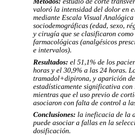
Métodos:
estudio de corte transve
valoró la intensidad del dolor en e
mediante Escala Visual Analógica 
sociodemográficas (edad, sexo, rég
y cirugía que se clasificaron como 
farmacológicas (analgésicos prescr
e intervalos).
Resultados:
el 51,1% de los pacien
horas y el 30,9% a las 24 horas. 
tramadol+dipirona, y aparición d
estadísticamente significativa con 
mientras que el uso previo de cort
asociaron con falta de control a la
Conclusiones:
la ineficacia de la
puede asociar a fallas en la selec
dosificación.