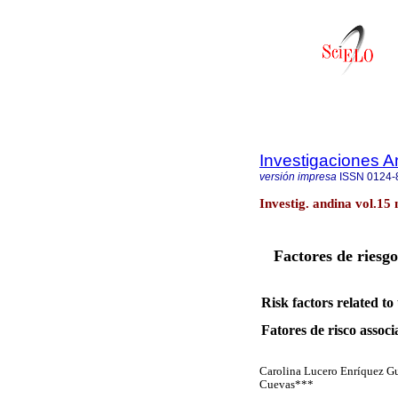
Investigaciones A
versión impresa
ISSN
0124-
Investig. andina vol.15
Factores de riesg
Risk factors related t
Fatores de risco assoc
Carolina Lucero Enríquez Gu
Cuevas***