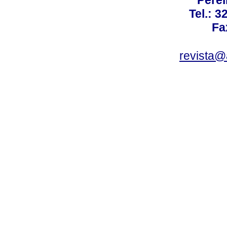
Tel.: 3
Fa
revista@