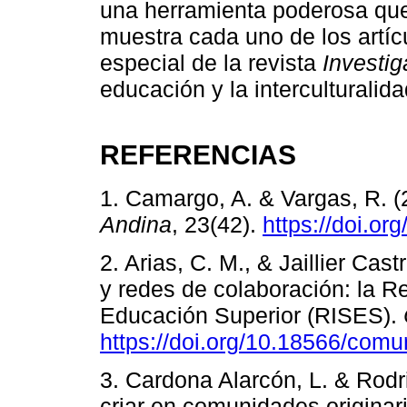
una herramienta poderosa que
muestra cada uno de los artí
especial de la revista
Investi
educación y la interculturalida
REFERENCIAS
1. Camargo, A. & Vargas, R. (2
Andina
, 23(42).
https://doi.o
2. Arias, C. M., & Jaillier Cast
y redes de colaboración: la R
Educación Superior (RISES).
https://doi.org/10.18566/com
3. Cardona Alarcón, L. & Rodr
criar en comunidades originar