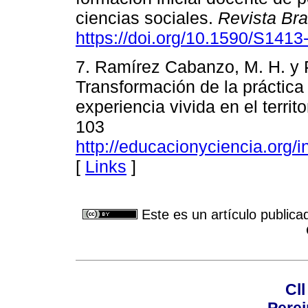
ciencias sociales.
Revista Bra
https://doi.org/10.1590/S14
7. Ramírez Cabanzo, M. H. y 
Transformación de la práctica
experiencia vivida en el territo
103
http://educacionyciencia.org/
[
Links
]
Este es un artículo publica
Cll
Perei