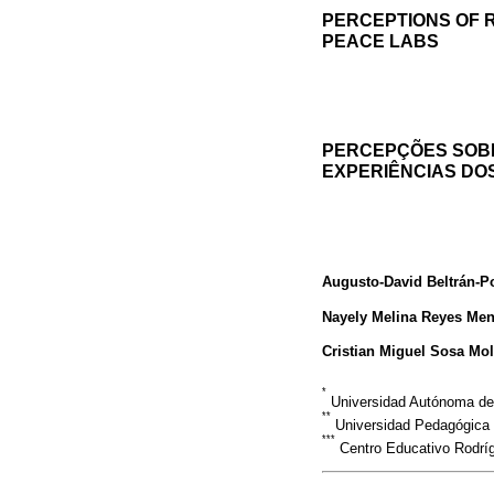
PERCEPTIONS OF R
PEACE LABS
PERCEPÇÕES SOBR
EXPERIÊNCIAS DO
Augusto-David Beltrán-P
Nayely Melina Reyes Me
Cristian Miguel Sosa Mol
*
Universidad Autónoma de 
**
Universidad Pedagógica 
***
Centro Educativo Rodrí