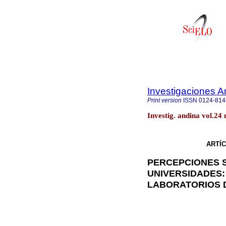
Investigaciones A
Print version
ISSN
0124-814
Investig. andina vol.2
ARTÍC
PERCEPCIONES 
UNIVERSIDADES:
LABORATORIOS 