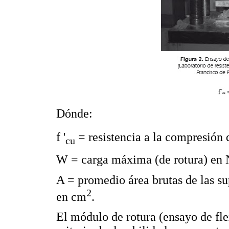
Dónde:
f '
= resistencia a la compresión d
cu
W = carga máxima (de rotura) en 
A = promedio área brutas de las su
2
en cm
.
El módulo de rotura (ensayo de fl