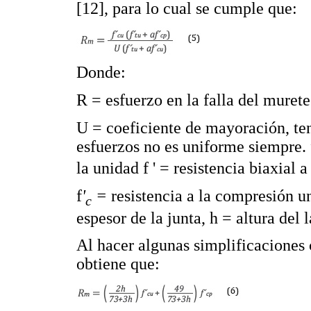
[12], para lo cual se cumple que:
Donde:
R = esfuerzo en la falla del murete
U = coeficiente de mayoración, ten
esfuerzos no es uniforme siempre. 
la unidad f ' = resistencia biaxial 
f
'
=
resistencia a la compresión un
c
espesor de la junta, h = altura del l
Al hacer algunas simplificaciones
obtiene que: