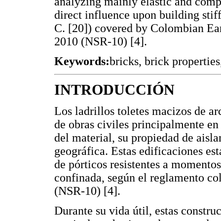
analyzing mainly elastic and comp
direct influence upon building sti
C. [20]) covered by Colombian Ea
2010 (NSR-10) [4].
Keywords:
bricks, brick propertie
INTRODUCCIÓN
Los ladrillos toletes macizos de ar
de obras civiles principalmente en 
del material, su propiedad de aisl
geográfica. Estas edificaciones es
de pórticos resistentes a momento
confinada, según el reglamento co
(NSR-10) [4].
Durante su vida útil, estas constru