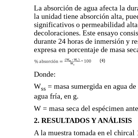
La absorción de agua afecta la dur
la unidad tiene absorción alta, pu
significativos o permeabilidad alt
decoloraciones. Este ensayo consi
durante 24 horas de inmersión y res
expresa en porcentaje de masa seca
Donde:
W
= masa sumergida en agua de l
ss
agua fría, en g.
W = masa seca del espécimen antes
2. RESULTADOS Y ANÁLISIS
A la muestra tomada en el chircal 