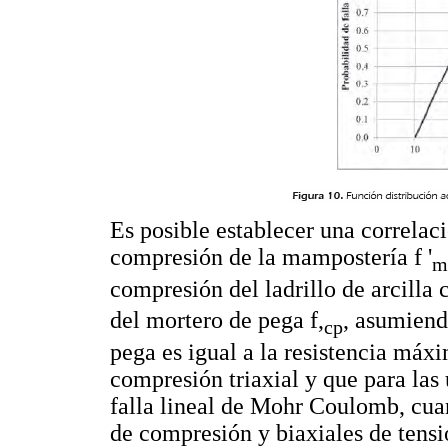
Es posible establecer una correlaci
compresión de la mampostería f '
m
compresión del ladrillo de arcilla c
del mortero de pega f,
, asumiend
cp
pega es igual a la resistencia máx
compresión triaxial y que para las u
falla lineal de Mohr Coulomb, cuan
de compresión y biaxiales de tens