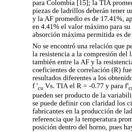
para Colombia [15]; la TIA prome
piezas de ladrillos deberán tener
y la AF promedio es de 17.41%, ap
en 4.41% el valor máximo para su 
absorción máxima permitida es de
No se encontró una relación que pe
la resistencia a la compresión del 
también entre la AF y la resistenci
coeficientes de correlación (R) fu
resultados diferentes a los obtenid
f '
Vs. TIA el R = -0.77 y para f'
cu
c
pueden ser producto de la variabil
se puede definir con claridad los 
fabricantes en la producción de la
referencia que la temperatura pro
posición dentro del horno, pues h