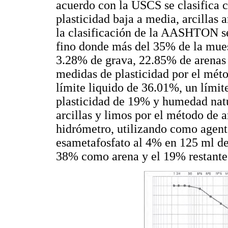
acuerdo con la USCS se clasifica c
plasticidad baja a media, arcillas 
la clasificación de la AASHTON se 
fino donde más del 35% de la muest
3.28% de grava, 22.85% de arenas 
medidas de plasticidad por el méto
límite liquido de 36.01%, un límit
plasticidad de 19% y humedad natu
arcillas y limos por el método de 
hidrómetro, utilizando como agent
esametafosfato al 4% en 125 ml de
38% como arena y el 19% restante 