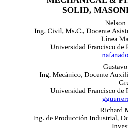
MECHANICAL & PH
SOLID, MASON
Nelson 
Ing. Civil, Ms.C., Docente Asist
Línea Ma
Universidad Francisco de 
nafanad
Gustavo
Ing. Mecánico, Docente Auxilia
Gr
Universidad Francisco de 
gguerre
Richard 
Ing. de Producción Industrial, Do
Inves