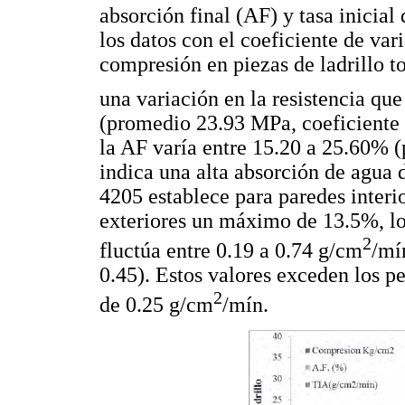
absorción final (AF) y tasa inicial
los datos con el coeficiente de var
compresión en piezas de ladrillo to
una variación en la resistencia qu
(promedio 23.93 MPa, coeficiente 
la AF varía entre 15.20 a 25.60%
indica una alta absorción de agua
4205 establece para paredes inter
exteriores un máximo de 13.5%, lo
2
fluctúa entre 0.19 a 0.74 g/cm
/mí
0.45). Estos valores exceden los p
2
de 0.25 g/cm
/mín.