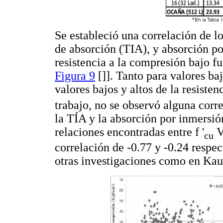
Se estableció una correlación de lo
de absorción (TIA), y absorción po
resistencia a la compresión bajo f
Figura 9
[]]. Tanto para valores ba
valores bajos y altos de la resisten
trabajo, no se observó alguna corre
la TÍA y la absorción por inmersió
relaciones encontradas entre f '
V
cu
correlación de -0.77 y -0.24 respe
otras investigaciones como en Kaus