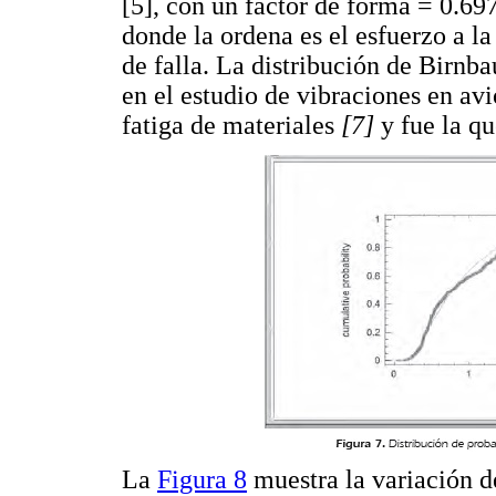
[5], con un factor de forma = 0.697
donde la ordena es el esfuerzo a la
de falla. La distribución de Birnba
en el estudio de vibraciones en av
fatiga de materiales
[7]
y fue la q
La
Figura 8
muestra la variación de