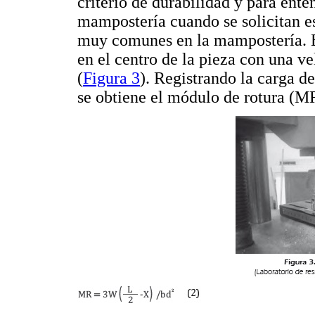
criterio de durabilidad y para ente
mampostería cuando se solicitan e
muy comunes en la mampostería. El
en el centro de la pieza con una v
(
Figura 3
). Registrando la carga d
se obtiene el módulo de rotura (M