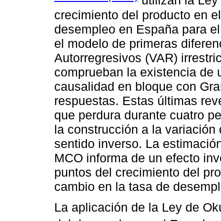
utilizan la Ley
crecimiento del producto en el
desempleo en España para el
el modelo de primeras diferen
Autorregresivos (VAR) irrestr
comprueban la existencia de u
causalidad en bloque con Gran
respuestas. Estas últimas rev
que perdura durante cuatro p
la construcción a la variació
sentido inverso. La estimació
MCO informa de un efecto inve
puntos del crecimiento del pro
cambio en la tasa de desemple
La aplicación de la Ley de Ok