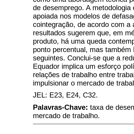
de desemprego. A metodologia c
apoiada nos modelos de defasag
cointegração, de acordo com a
resultados sugerem que, em mé
produto, há uma queda contem
ponto percentual, mas também h
seguintes. Conclui-se que a re
Equador implica um esforço polí
relações de trabalho entre tra
impulsionar o mercado de traba
JEL: E23, E24, C32.
Palavras-Chave:
taxa de desem
mercado de trabalho.