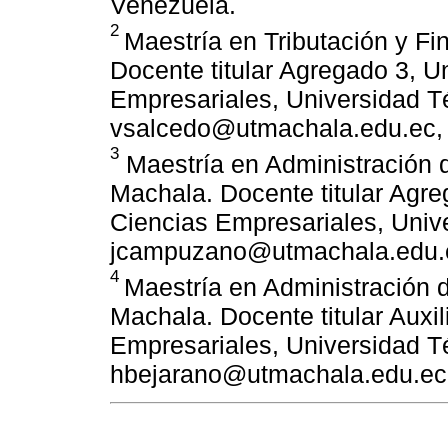
Venezuela.
2
Maestría en Tributación y Fi
Docente titular Agregado 3, 
Empresariales, Universidad T
vsalcedo@utmachala.edu.ec,
3
Maestría en Administración 
Machala. Docente titular Agr
Ciencias Empresariales, Univ
jcampuzano@utmachala.edu.e
4
Maestría en Administración 
Machala. Docente titular Auxi
Empresariales, Universidad T
hbejarano@utmachala.edu.ec