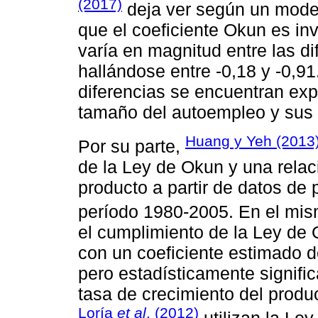
(2017)
deja ver según un model
que el coeficiente Okun es inv
varía en magnitud entre las d
hallándose entre -0,18 y -0,91
diferencias se encuentran expl
tamaño del autoempleo y sus 
Huang y Yeh (2013
Por su parte,
de la Ley de Okun y una relac
producto a partir de datos de 
período 1980-2005. En el mis
el cumplimiento de la Ley de
con un coeficiente estimado d
pero estadísticamente signifi
tasa de crecimiento del produ
Loría
et al
. (2012)