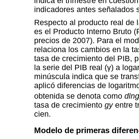
indica el trimestre en cuest
indicadores antes señalados 
Respecto al producto real de 
es el Producto Interno Bruto 
precios de 2007). Para el mod
relaciona los cambios en la t
tasa de crecimiento del PIB, p
la serie del PIB real (γ) a loga
minúscula indica que se trans
aplicó diferencias de logaritm
obtenida se denota como
dln
tasa de crecimiento
gy
entre t
cien.
Modelo de primeras diferen