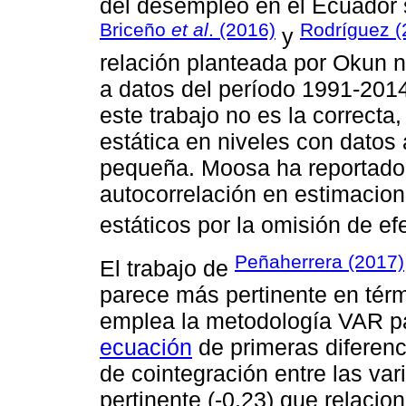
del desempleo en el Ecuador
Briceño
et al
. (2016)
Rodríguez (
y
relación planteada por Okun 
a datos del período 1991-2014
este trabajo no es la correcta
estática en niveles con dato
pequeña. Moosa ha reportado 
autocorrelación en estimacio
estáticos por la omisión de ef
Peñaherrera (2017)
El trabajo de
parece más pertinente en térm
emplea la metodología VAR pa
ecuación
de primeras diferenc
de cointegración entre las var
pertinente (-0,23) que relaci