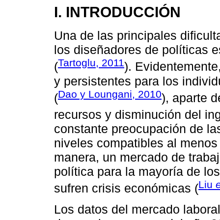
I. INTRODUCCIÓN
Una de las principales dific
los diseñadores de políticas 
Tartoglu, 2011
(
). Evidentemente
y persistentes para los indivi
Dao y Loungani, 2010
(
), aparte d
recursos y disminución del ing
constante preocupación de la
niveles compatibles al menos 
manera, un mercado de trabajo
política para la mayoría de l
Liu
e
sufren crisis económicas (
Los datos del mercado laboral