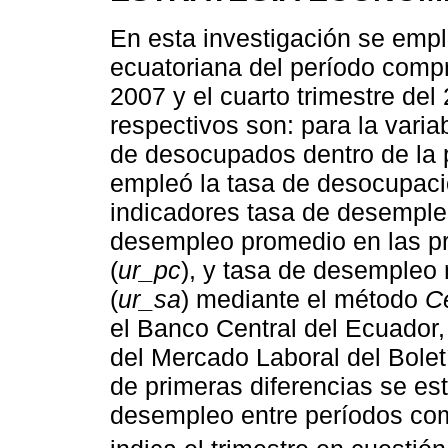
En esta investigación se emp
ecuatoriana del período compr
2007 y el cuarto trimestre del
respectivos son: para la vari
de desocupados dentro de la 
empleó la tasa de desocupaci
indicadores tasa de desemple
desempleo promedio en las pr
(
ur_pc
), y tasa de desempleo
(
ur_sa
) mediante el método
C
el Banco Central del Ecuador
del Mercado Laboral del Bole
de primeras diferencias se es
desempleo entre períodos co