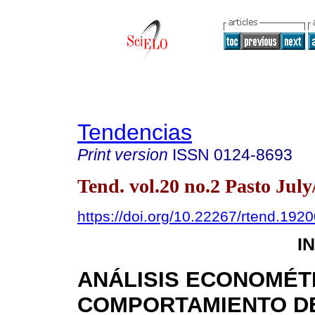
Tendencias
Print version
ISSN
0124-8693
Tend. vol.20 no.2 Pasto July
https://doi.org/10.22267/rtend.192
I
ANÁLISIS ECONOMÉT
COMPORTAMIENTO D