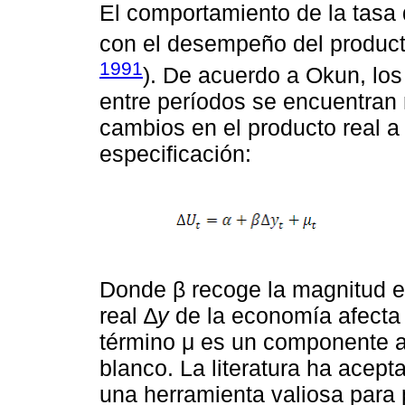
El comportamiento de la tasa
con el desempeño del producto 
1991
). De acuerdo a Okun, lo
entre períodos se encuentran 
cambios en el producto real a
especificación:
Donde β recoge la magnitud e
real ∆
y
de la economía afecta
término μ es un componente al
blanco. La literatura ha acep
una herramienta valiosa para 