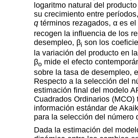
logaritmo natural del producto
su crecimiento entre períodos
q
términos rezagados, α es el 
recogen la influencia de los 
desempleo, β
son los coefici
i
la variación del producto en 
β
mide el efecto contemporán
o
sobre la tasa de desempleo, 
Respecto a la selección del n
estimación final del modelo 
Cuadrados Ordinarios (MCO) t
información estándar de Aka
para la selección del número 
Dada la estimación del modelo