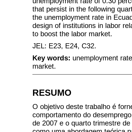
unemployment rate of 0.30 perce
that persist in the following quar
the unemployment rate in Ecuador
design of institutions in labor 
to boost the labor market.
JEL: E23, E24, C32.
Key words:
unemployment rate;
market.
RESUMO
O objetivo deste trabalho é for
comportamento do desemprego n
de 2007 e o quarto trimestre de 
como uma abordagem teórica pa