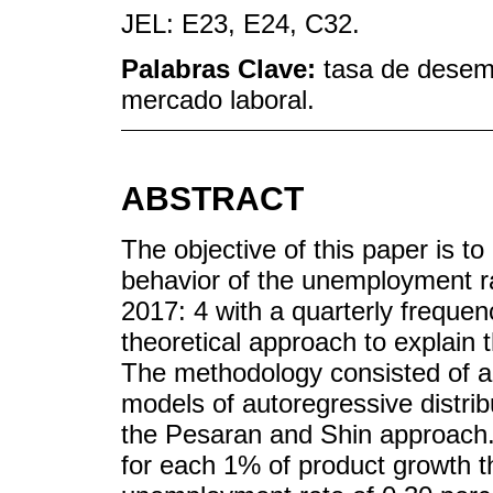
JEL: E23, E24, C32.
Palabras Clave:
tasa de desemp
mercado laboral.
ABSTRACT
The objective of this paper is t
behavior of the unemployment ra
2017: 4 with a quarterly freque
theoretical approach to explain
The methodology consisted of an
models of autoregressive distrib
the Pesaran and Shin approach.
for each 1% of product growth t