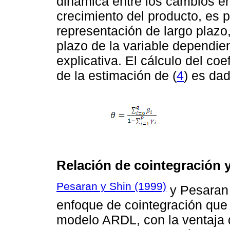
dinámica entre los cambios en
crecimiento del producto, es 
representación de largo plazo
plazo de la variable dependien
explicativa. El cálculo del coe
de la estimación de (
4
) es dad
Relación de cointegración 
Pesaran y Shin (1999)
y Pesara
enfoque de cointegración qu
modelo ARDL, con la ventaja 