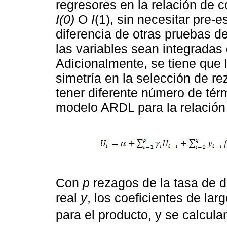
regresores en la relación de 
I(0)
O
I
(1), sin necesitar pre-
diferencia de otras pruebas d
las variables sean integrada
Adicionalmente, se tiene que 
simetría en la selección de r
tener diferente número de tér
modelo ARDL para la relación
Con
p
rezagos de la tasa de
real
y
, los coeficientes de lar
para el producto, y se calcula