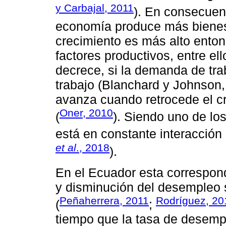
y Carbajal, 2011
). En consecuen
economía produce más bienes y
crecimiento es más alto ent
factores productivos, entre el
decrece, si la demanda de tra
trabajo (Blanchard y Johnson,
avanza cuando retrocede el cr
Oner, 2010
(
). Siendo uno de los
está en constante interacción 
et al
., 2018
).
En el Ecuador esta correspond
y disminución del desempleo 
Peñaherrera, 2011
Rodríguez, 20
(
;
tiempo que la tasa de desempl