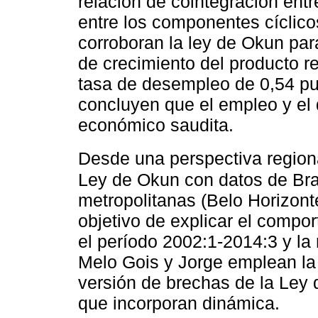
relación de cointegración ent
entre los componentes cíclic
corroboran la ley de Okun pa
de crecimiento del producto r
tasa de desempleo de 0,54 pun
concluyen que el empleo y el
económico saudita.
Desde una perspectiva region
Ley de Okun con datos de Bras
metropolitanas (Belo Horizont
objetivo de explicar el compo
el período 2002:1-2014:3 y la
Melo Gois y Jorge emplean la 
versión de brechas de la Ley
que incorporan dinámica.