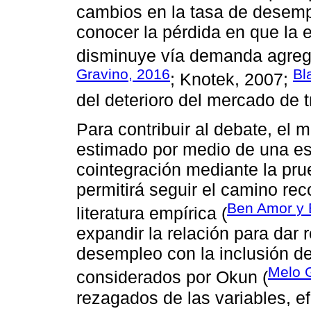
cambios en la tasa de desemp
conocer la pérdida en que la 
disminuye vía demanda agreg
Gravino, 2016
Bl
; Knotek, 2007;
del deterioro del mercado de t
Para contribuir al debate, el 
estimado por medio de una es
cointegración mediante la prue
permitirá seguir el camino rec
Ben Amor y 
literatura empírica (
expandir la relación para dar
desempleo con la inclusión d
Melo G
considerados por Okun (
rezagados de las variables, ef