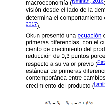
Ismihan, 2016
macroeconomía (
visión desde el lado de la d
determina el comportamiento 
2017
).
Okun presentó una
ecuación
q
primeras diferencias, con el 
ciento de crecimiento del prod
reducción de 0,3 puntos porc
Pat
respecto a su valor previo (
estándar de primeras diferenc
contemporánea entre cambios
Ismi
crecimiento del producto (