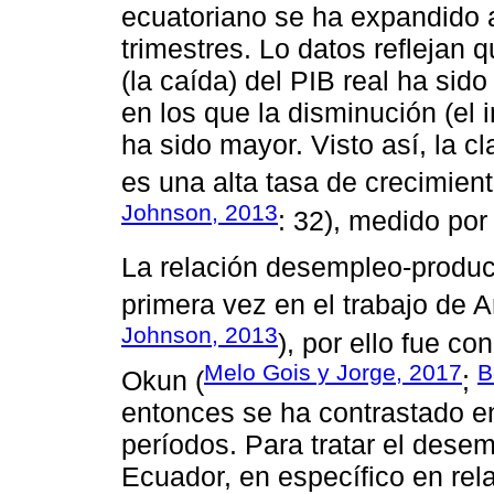
ecuatoriano se ha expandido 
trimestres. Lo datos reflejan 
(la caída) del PIB real ha sid
en los que la disminución (el
ha sido mayor. Visto así, la 
es una alta tasa de crecimient
Johnson, 2013
: 32), medido por 
La relación desempleo-produ
primera vez en el trabajo de A
Johnson, 2013
), por ello fue c
Melo Gois y Jorge, 2017
B
Okun (
;
entonces se ha contrastado e
períodos. Para tratar el dese
Ecuador, en específico en rel