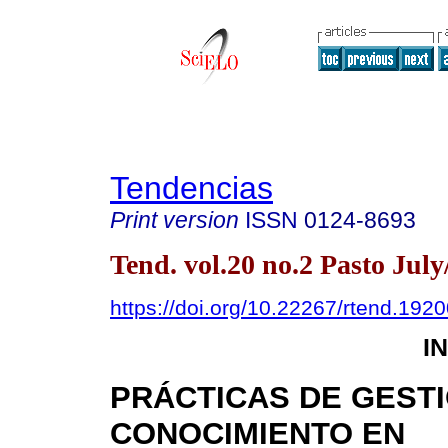
Tendencias
Print version
ISSN
0124-8693
Tend. vol.20 no.2 Pasto July
https://doi.org/10.22267/rtend.192
I
PRÁCTICAS DE GEST
CONOCIMIENTO EN