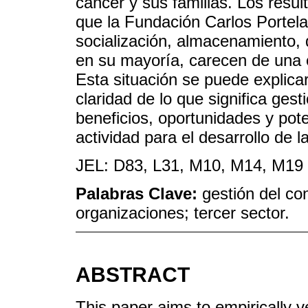
cáncer y sus familias. Los resul
que la Fundación Carlos Portela 
socialización, almacenamiento, 
en su mayoría, carecen de una 
Esta situación se puede explica
claridad de lo que significa gest
beneficios, oportunidades y pot
actividad para el desarrollo de 
JEL: D83, L31, M10, M14, M19
Palabras Clave:
gestión del co
organizaciones; tercer sector.
ABSTRACT
This paper aims to empirically