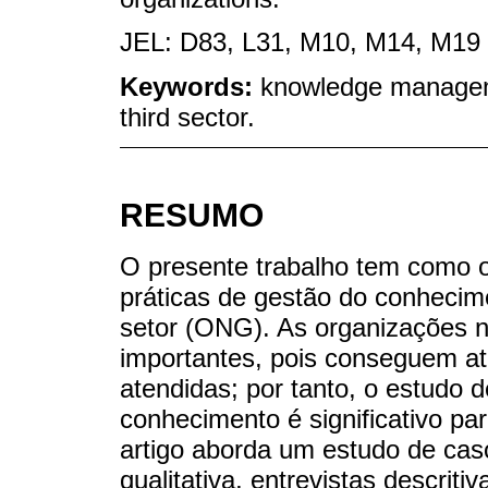
JEL: D83, L31, M10, M14, M19
Keywords:
knowledge manageme
third sector.
RESUMO
O presente trabalho tem como ob
práticas de gestão do conhecim
setor (ONG). As organizações 
importantes, pois conseguem at
atendidas; por tanto, o estudo 
conhecimento é significativo pa
artigo aborda um estudo de ca
qualitativa, entrevistas descrit