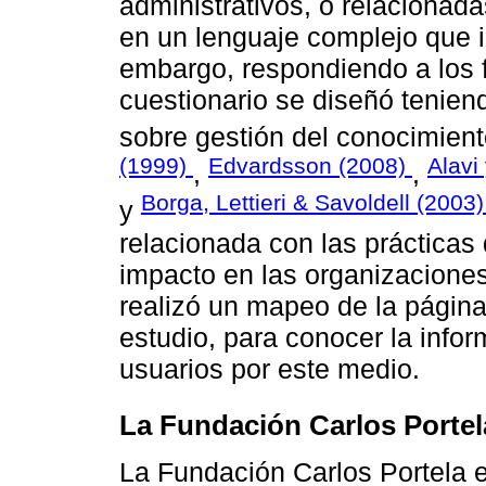
administrativos, o relacionada
en un lenguaje complejo que i
embargo, respondiendo a los fi
cuestionario se diseñó tenien
sobre gestión del conocimien
(1999)
Edvardsson (2008)
Alavi
,
,
Borga, Lettieri & Savoldell (2003
y
relacionada con las prácticas
impacto en las organizacione
realizó un mapeo de la página
estudio, para conocer la infor
usuarios por este medio.
La Fundación Carlos Portel
La Fundación Carlos Portela 