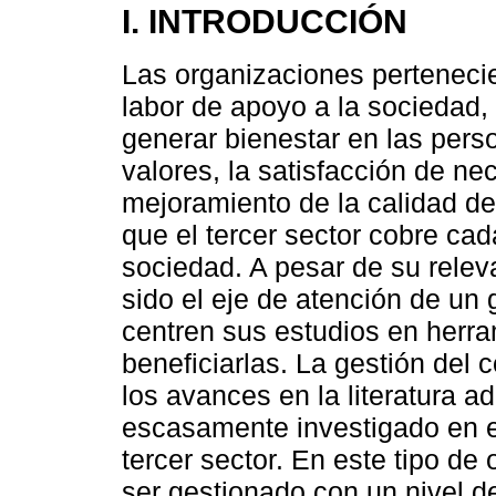
I. INTRODUCCIÓN
Las organizaciones pertenecien
labor de apoyo a la sociedad
generar bienestar en las pers
valores, la satisfacción de n
mejoramiento de la calidad de
que el tercer sector cobre ca
sociedad. A pesar de su relev
sido el eje de atención de un
centren sus estudios en herr
beneficiarlas. La gestión del 
los avances en la literatura a
escasamente investigado en e
tercer sector. En este tipo d
ser gestionado con un nivel d