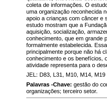
coleta de informações. O estud
uma organização reconhecida no
apoio a crianças com câncer e s
estudo mostram que a Fundação
aquisição, socialização, armaze
conhecimento, que em grande p
formalmente estabelecida. Essa
principalmente porque não há cl
conhecimento e os benefícios, 
atividade representa para o de
JEL: D83, L31, M10, M14, M19
Palavras -Chave:
gestão do co
organizações; terceiro setor.