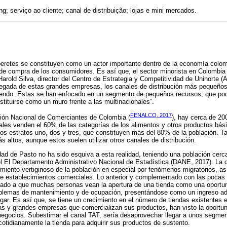
ng; serviço ao cliente; canal de distribuição; lojas e mini mercados.
peretes se constituyen como un actor importante dentro de la economía colom
s de compra de los consumidores. Es así que, el sector minorista en Colombia
arold Silva, director del Centro de Estrategia y Competitividad de Uninorte (A
llegada de estas grandes empresas, los canales de distribución más pequeño
ciendo. Estas se han enfocado en un segmento de pequeños recursos, que po
stituirse como un muro frente a las multinacionales”.
FENALCO, 2017
ión Nacional de Comerciantes de Colombia (
), hay cerca de 200
uales venden el 60% de las categorías de los alimentos y otros productos bási
os estratos uno, dos y tres, que constituyen más del 80% de la población. T
 altos, aunque estos suelen utilizar otros canales de distribución.
dad de Pasto no ha sido esquiva a esta realidad, teniendo una población cerc
l El Departamento Administrativo Nacional de Estadística (DANE, 2017). La c
imiento vertiginoso de la población en especial por fenómenos migratorios, 
e establecimientos comerciales. Lo anterior y complementado con las pocas 
vado a que muchas personas vean la apertura de una tienda como una oportun
oblemas de mantenimiento y de ocupación, presentándose como un ingreso adi
gar. Es así que, se tiene un crecimiento en el número de tiendas existentes e
s y grandes empresas que comercializan sus productos, han visto la oportu
negocios. Subestimar el canal TAT, sería desaprovechar llegar a unos segmen
cotidianamente la tienda para adquirir sus productos de sustento.