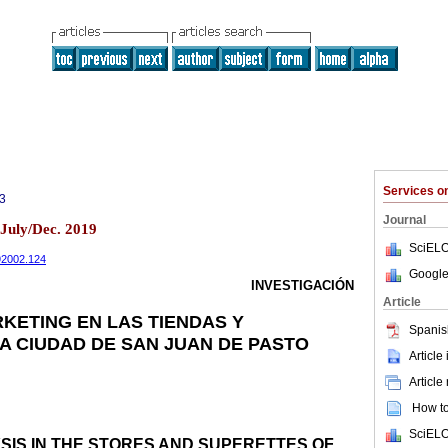
Services 
3
Journal
 July/Dec. 2019
SciELO
192002.124
Google
INVESTIGACIÓN
Article
RKETING EN LAS TIENDAS Y
Spanis
A CIUDAD DE SAN JUAN DE PASTO
Article
Article
How to 
SciELO
SIS IN THE STORES AND SUPERETTES OF