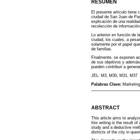
RESUMEN
El presente artículo tiene
ciudad de San Juan de Past
explicación de una realida
recolección de información
Lo anterior en función de l
ciudad, los cuales, a pesar
solamente por el papel que
de familias.
Finalmente, se exponen acc
de sus objetivos y además 
pueden contribuir a gener
JEL: M3, M30, M31, M37
Palabras Clave:
Marketing;
ABSTRACT
This article aims to analyz
this writing is the result o
study and a deductive meth
districts of the city in ques