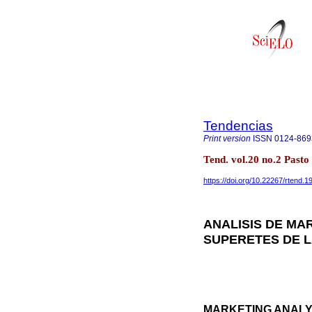
Tendencias
Print version
ISSN
0124-869
Tend. vol.20 no.2 Pasto
https://doi.org/10.22267/rtend.
ANALISIS DE MA
SUPERETES DE L
MARKETING ANALY