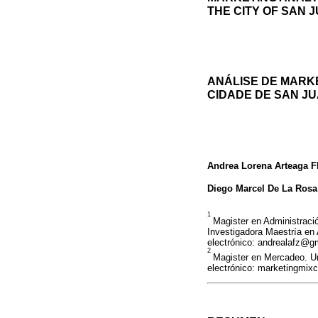
THE CITY OF SAN 
ANÁLISE DE MARKE
CIDADE DE SAN J
Andrea Lorena Arteaga F
Diego Marcel De La Rosa
1
Magister en Administrac
Investigadora Maestría en
electrónico: andrealafz@g
2
Magister en Mercadeo. Un
electrónico: marketingmix