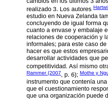
cambios en los últimos 3 año
Hartw
realizado 3. Los autores
estudio en Nueva Zelanda tamb
concluyendo de igual forma q
cuanto a envase y embalaje e
relaciones de cooperación y 
informales; para este caso de
hacer es que estos empresari
desarrollar actividades que p
competitividad. Así mismo otr
Rammer (2007
Mothe y Ng
, p. 6);
instrumento que contenía una
que el cuestionamiento respo
que una organización puede de