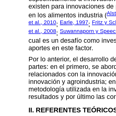
existen para innovaciones de
Als
en los alimentos industria (
et al., 2010
Earle, 1997
Fritz y Sc
;
;
et al., 2008
Suwannaporn y Speec
;
cual es un desafío como inves
aportes en este factor.
Por lo anterior, el desarrollo 
partes: en el primero, se abor
relacionados con la innovaci
innovación y agroindustria; en
metodología utilizada en la inv
resultados y por último las co
II. REFERENTES TEÓRICO