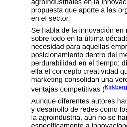
agroindustriales en la innova
propuesta que aporte a las or
en el sector.
Se habla de la innovación en 
sobre todo en la última décad
necesidad para aquellas emp
posicionamiento dentro del me
perdurabilidad en el tiempo; d
ella el concepto creatividad q
marketing consolidan una verd
Kirkber
ventajas competitivas (
Aunque diferentes autores ha
y desarrollo de redes como lo
la agroindustria, aún no se h
específicamente a innovacion