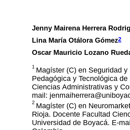
Jenny Mairena Herrera Rodri
2
Lina María Otálora Gómez
Oscar Mauricio Lozano Rued
1
Magíster (C) en Seguridad y 
Pedagógica y Tecnológica de
Ciencias Administrativas y Co
mail: jenmaiherrera@uniboya
2
Magíster (C) en Neuromarketi
Rioja. Docente Facultad Cienc
Universidad de Boyacá. E-mai