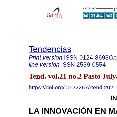
Tendencias
Print version
ISSN
0124-8693
On
line version
ISSN
2539-0554
Tend. vol.21 no.2 Pasto July
https://doi.org/10.22267/rtend.202
I
LA INNOVACIÓN EN 