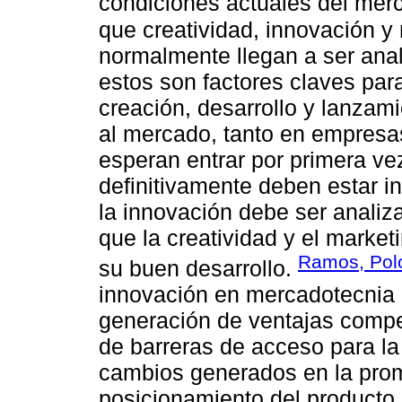
condiciones actuales del mer
que creatividad, innovación 
normalmente llegan a ser ana
estos son factores claves para
creación, desarrollo y lanzam
al mercado, tanto en empresa
esperan entrar por primera ve
definitivamente deben estar i
la innovación debe ser analiz
que la creatividad y el market
Ramos, Polo
su buen desarrollo.
innovación en mercadotecnia 
generación de ventajas compet
de barreras de acceso para la
cambios generados en la prom
posicionamiento del producto 