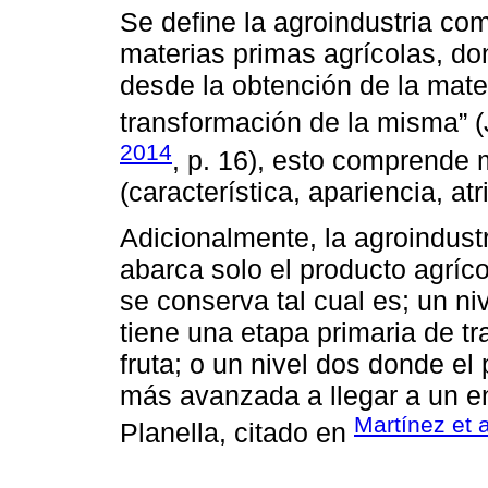
Se define la agroindustria c
materias primas agrícolas, do
desde la obtención de la mate
transformación de la misma” 
2014
, p. 16), esto comprende 
(característica, apariencia, at
Adicionalmente, la agroindustr
abarca solo el producto agríc
se conserva tal cual es; un n
tiene una etapa primaria de t
fruta; o un nivel dos donde el
más avanzada a llegar a un enl
Martínez et a
Planella, citado en