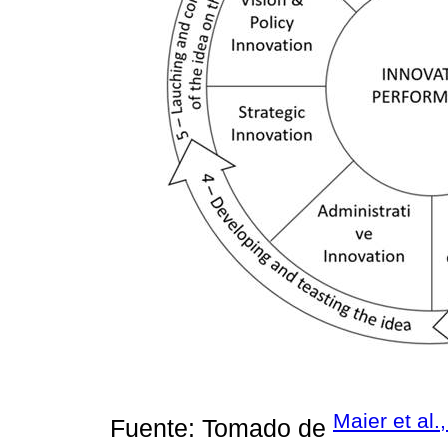
Maier et al.
Fuente: Tomado de