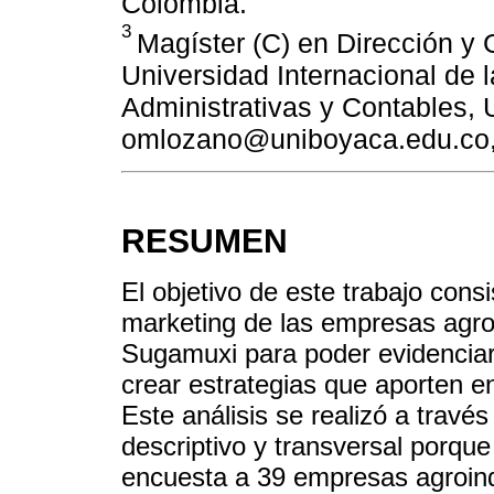
Colombia.
3
Magíster (C) en Dirección y
Universidad Internacional de 
Administrativas y Contables, 
omlozano@uniboyaca.edu.co,
RESUMEN
El objetivo de este trabajo cons
marketing de las empresas agroi
Sugamuxi para poder evidenciar l
crear estrategias que aporten e
Este análisis se realizó a través
descriptivo y transversal porqu
encuesta a 39 empresas agroind