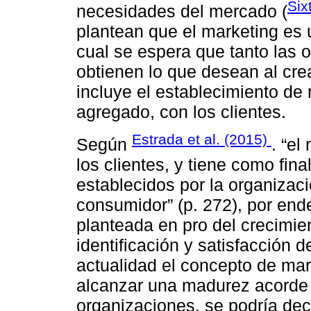
Six
necesidades del mercado (
plantean que el marketing es 
cual se espera que tanto las 
obtienen lo que desean al crea
incluye el establecimiento de 
agregado, con los clientes.
Estrada et al. (2015)
Según
. “el
los clientes, y tiene como fina
establecidos por la organizaci
consumidor” (p. 272), por end
planteada en pro del crecimie
identificación y satisfacción d
actualidad el concepto de ma
alcanzar una madurez acorde 
organizaciones, se podría dec