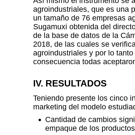
Así mismo el instrumento se a
agroindustriales, que es una p
un tamaño de 76 empresas agro
Sugamuxi obtenida del direct
de la base de datos de la C
2018, de las cuales se verifi
agroindustriales y por lo tan
consecuencia todas aceptaron 
IV. RESULTADOS
Teniendo presente los cinco i
marketing del modelo estudiad
Cantidad de cambios signif
empaque de los productos