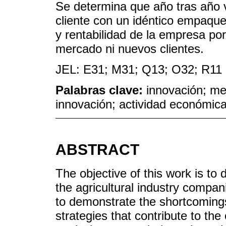
Se determina que año tras año
cliente con un idéntico empaque 
y rentabilidad de la empresa po
mercado ni nuevos clientes.
JEL: E31; M31; Q13; O32; R11
Palabras clave:
innovación; me
innovación; actividad económica
ABSTRACT
The objective of this work is to
the agricultural industry compan
to demonstrate the shortcomings
strategies that contribute to th