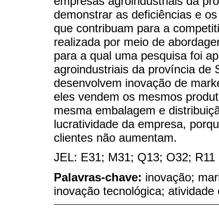
empresas agroindustriais da pr
demonstrar as deficiências e os 
que contribuam para a competit
realizada por meio de abordagem 
para a qual uma pesquisa foi a
agroindustriais da província d
desenvolvem inovação de marke
eles vendem os mesmos produto
mesma embalagem e distribuiçã
lucratividade da empresa, porq
clientes não aumentam.
JEL: E31; M31; Q13; O32; R11
Palavras-chave:
inovação; mark
inovação tecnológica; atividade