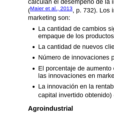
calculan el desempeño de la i
Maier et al., 2013
(
, p. 732). Los
marketing son:
La cantidad de cambios sig
empaque de los productos
La cantidad de nuevos cli
Número de innovaciones p
El porcentaje de aumento 
las innovaciones en marke
La innovación en la rentab
capital invertido obtenido) 
Agroindustrial