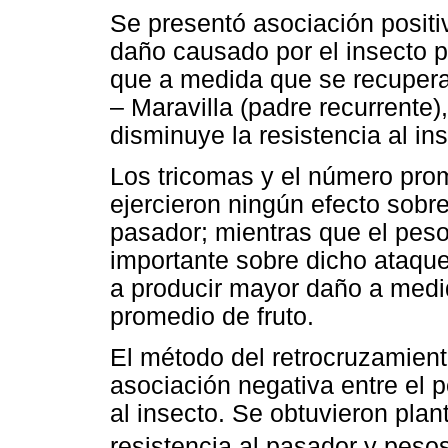
Se presentó asociación positiv
daño causado por el insecto pl
que a medida que se recupera 
– Maravilla (padre recurrente)
disminuye la resistencia al in
Los tricomas y el número prom
ejercieron ningún efecto sobre
pasador; mientras que el peso
importante sobre dicho ataque
a producir mayor daño a medi
promedio de fruto.
El método del retrocruzamient
asociación negativa entre el p
al insecto. Se obtuvieron pl
resistencia al pasador y peso