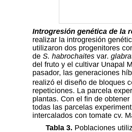
Introgresión genética de la r
realizar la introgresión genéti
utilizaron dos progenitores co
de
S. habrochaites
var.
glabr
del fruto y el cultivar Unapal 
pasador, las generaciones híb
realizó el diseño de bloques c
repeticiones. La parcela exp
plantas. Con el fin de obtener
todas las parcelas experimen
intercalados con tomate cv. Ma
Tabla 3.
Poblaciones utiliz