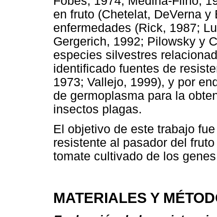
Fobes, 1974; Medina-Filho, 19
en fruto (Chetelat, DeVerna y
enfermedades (Rick, 1987; Lu
Gergerich, 1992; Pilowsky y 
especies silvestres relaciona
iden­tificado fuentes de resist
1973; Vallejo, 1999), y por e
de germoplasma para la obtenc
insectos plagas.
El objetivo de este trabajo fu
resistente al pasador del fruto 
tomate cultivado de los genes 
MATERIALES Y MÉTO