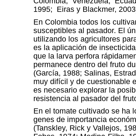
Colombia, Venezuela, Ecuado
1995; Eiras y Blackmer, 2003
En Colombia todos los cultiva
susceptibles al pasador. El ú
utilizando los agricultores pa
es la aplicación de insectici
que la larva perfora rápidamen
permanece dentro del fruto dur
(García, 1988; Salinas, Estrad
muy difícil y de cuestionable e
es necesario explorar la posib
resistencia al pasador del frut
En el tomate cultivado se ha l
genes de importancia económi
(Tanskley, Rick y Vallejos, 19