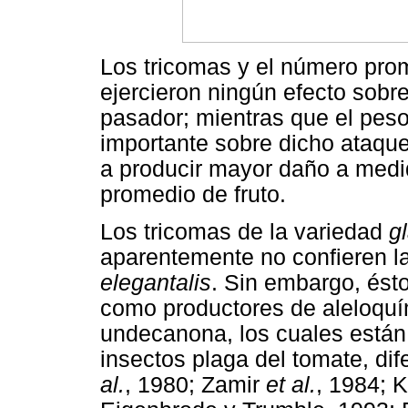
Los tricomas y el número prom
ejercieron ningún efecto sobre
pasador; mientras que el peso 
importante sobre dicho ataque
a producir mayor daño a medi
promedio de fruto.
Los tricomas de la variedad
g
aparentemente no confieren la
elegantalis
. Sin embargo, ésto
como productores de aleloquím
undecanona, los cuales están 
insectos plaga del tomate, di
al.
, 1980; Zamir
et al.
, 1984; 