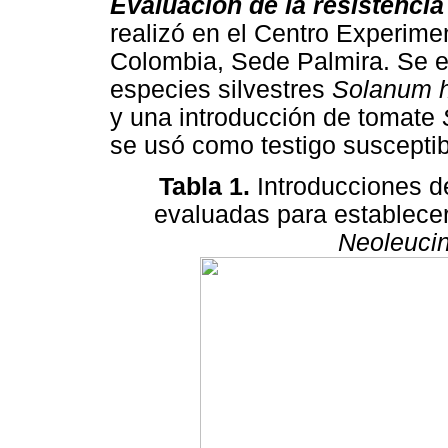
Evaluación de la resistencia 
realizó en el Centro Experime
Colombia, Sede Palmira. Se e
especies sil­vestres
Solanum 
y una introducción de tomate
se usó como testigo susceptibl
Tabla 1.
Introducciones d
evaluadas para establecer 
Neoleucin