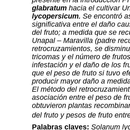
glabratum
hacia el cultivar 
lycopersicum.
Se encontró as
significativa entre el daño ca
del fruto; a medida que se recu
Unapal – Maravilla (padre rec
retrocruzamientos, se disminuy
tricomas y el número de frutos
infestación y el daño de los fr
que el peso de fruto si tuvo e
producir mayor daño a medida 
El método del retrocruzamient
asociación entre el peso de fru
obtuvieron plantas recombin
del fruto y pesos de fruto entr
Palabras claves:
Solanum ly