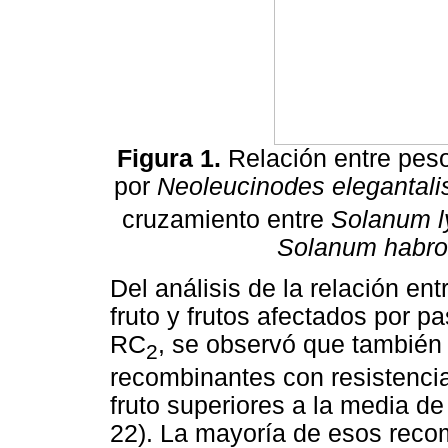
Figura 1.
Relación entre peso
por
Neoleucinodes elegantali
cruzamiento entre
Solanum
Solanum habro
Del análisis de la relación en
fruto y frutos afectados por p
RC
, se observó que también 
2
recombinantes con resistenci
fruto superiores a la media de 
22). La mayoría de esos reco