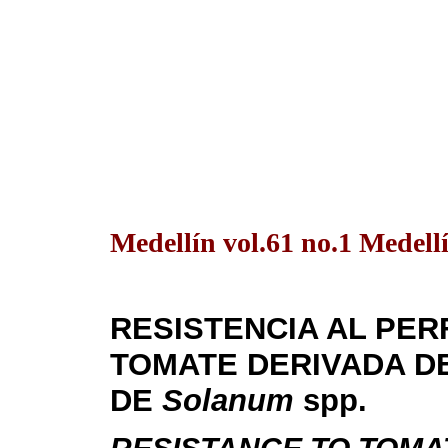
Medellín vol.61 no.1 Medell
RESISTENCIA AL PE
TOMATE DERIVADA D
DE
Solanum
spp.