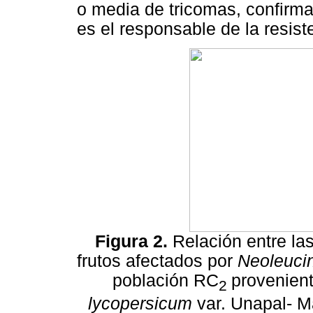
o media de tricomas, confirm
es el responsable de la resist
Figura 2.
Relación entre la
frutos afectados por
Neoleucin
población RC
provenien
2
lycopersicum
var. Unapal- M