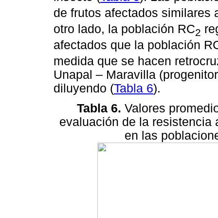
de frutos afectados similares 
otro lado, la población RC
reg
2
afectados que la población R
medida que se hacen retrocruz
Unapal – Maravilla (progenitor
diluyendo (
Tabla 6
).
Tabla 6.
Valores promedios
evaluación de la resistencia
en las poblacion