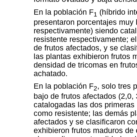
En la población F
(híbrido in
1
presentaron porcentajes muy b
respectivamente) siendo cata
resistente respectivamente; e
de frutos afectados, y se cla
las plantas exhibieron frutos 
densidad de tricomas en fruto
achatado.
En la población F
, solo tres
2
bajo de frutos afectados (2,0
catalogadas las dos primeras 
como resistente; las demás pl
afectados y se clasificaron c
exhibieron frutos maduros de 