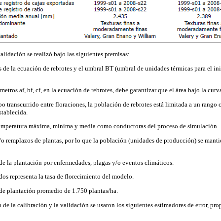
alidación se realizó bajo las siguientes premisas:
 de la ecuación de rebrotes y el umbral BT (umbral de unidades térmicas para el ini
etros af, bf, cf, en la ecuación de rebrotes, debe garantizar que el área bajo la curv
o transcurrido entre floraciones, la población de rebrotes está limitada a un rango
stablecida.
a temperatura máxima, mínima y media como conductoras del proceso de simulación.
/o remplazos de plantas, por lo que la población (unidades de producción) se manti
 de la plantación por enfermedades, plagas y/o eventos climáticos.
dos representa la tasa de florecimiento del modelo.
de plantación promedio de 1.750 plantas/ha.
de la calibración y la validación se usaron los siguientes estimadores de error, pro