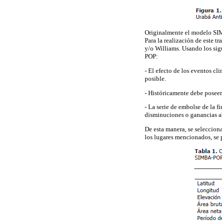
Originalmente el modelo SIM
Para la realización de este t
y/o Williams. Usando los sigu
POP:
- El efecto de los eventos cl
posible.
- Históricamente debe poseer
- La serie de embolse de la f
disminuciones o ganancias a
De esta manera, se seleccion
los lugares mencionados, se 