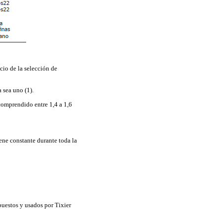
cio de la selección de
a sea uno (1).
 comprendido entre 1,4 a 1,6
ene constante durante toda la
puestos y usados por Tixier