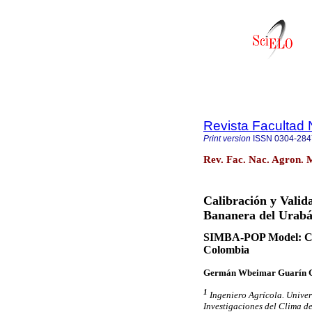
Revista Facultad 
Print version
ISSN
0304-284
Rev. Fac. Nac. Agron. M
Calibración y Vali
Bananera del Urabá
SIMBA-POP Model: Cali
Colombia
Germán Wbeimar Guarín G
1
Ingeniero Agrícola. Univer
Investigaciones del Clima d