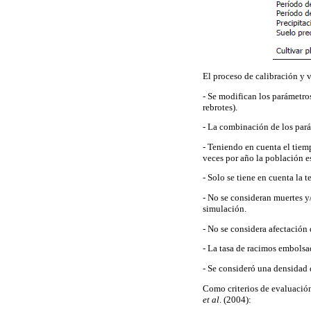
El proceso de calibración y v
- Se modifican los parámetros
rebrotes).
- La combinación de los parám
- Teniendo en cuenta el tiemp
veces por año la población e
- Solo se tiene en cuenta l
- No se consideran muertes y
simulación.
- No se considera afectación
- La tasa de racimos embolsa
- Se consideró una densidad 
Como criterios de evaluación 
et al
. (2004):