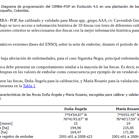
BA - POP, fue calibrado y validado para
Musa
spp., grupo AAA, cv. Cavendish Gr
rabajo se tuvo acceso a información histórica de 10 fincas con lotes de diferentes cu
ientes criterios se seleccionaron dos fincas con la mejor información histórica par
imáticos extremos (fases del ENSO), sobre la serie de embolse; durante el período de
 baja afectación de enfermedades, para el caso Sigatoka Negra, principal enfermeda
inca debe presentar un comportamiento similar a la mayoría de las fincas. Es decir, 
bruptas en los valores de embolse como consecuencia por ejemplo de un vendaval 
aron las fincas, Doña Ángela para la calibración, y María Rosario para la validación
presenta en la
Tabla 1
.