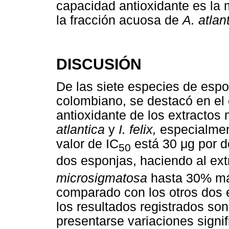
capacidad antioxidante es la 
la fracción acuosa de
A. atlan
DISCUSIÓN
De las siete especies de espo
colombiano, se destacó en el 
antioxidante de los extractos
atlantica
y
I. felix,
especialmen
valor de IC
está 30 μg por d
50
dos esponjas, haciendo al ex
microsigmatosa
hasta 30% más
comparado con los otros dos 
los resultados registrados son
presentarse variaciones signi