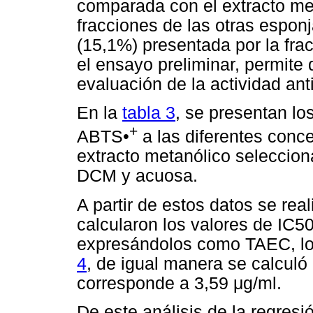
comparada con el extracto met
fracciones de las otras esponj
(15,1%) presentada por la fra
el ensayo preliminar, permite 
evaluación de la actividad ant
En la
tabla 3
, se presentan los
+
ABTS•
a las diferentes conc
extracto metanólico seleccion
DCM y acuosa.
A partir de estos datos se real
calcularon los valores de IC5
expresándolos como TAEC, lo
4
, de igual manera se calculó 
corresponde a 3,59 μg/ml.
De este análisis de la regres