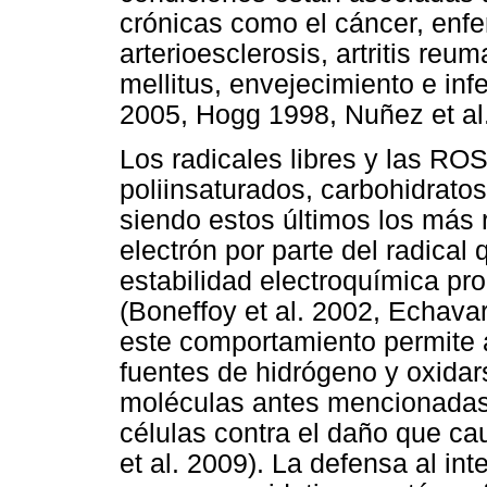
crónicas como el cáncer, enf
arterioesclerosis, artritis re
mellitus, envejecimiento e infe
2005, Hogg 1998, Nuñez et al. 
Los radicales libres y las RO
poliinsaturados, carbohidratos
siendo estos últimos los más 
electrón por parte del radical
estabilidad electroquímica pro
(Boneffoy et al. 2002, Echava
este comportamiento permite 
fuentes de hidrógeno y oxidar
moléculas antes mencionadas,
células contra el daño que cau
et al. 2009). La defensa al inte