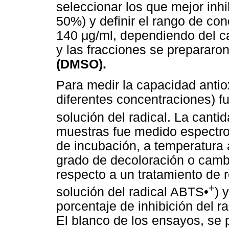
seleccionar los que mejor inhi
50%) y definir el rango de con
140 μg/ml, dependiendo del ca
y las fracciones se prepararon
(DMSO).
Para medir la capacidad antio
diferentes concentraciones) f
solución del radical. La cant
muestras fue medido espectr
de incubación, a temperatura 
grado de decoloración o cambi
respecto a un tratamiento de 
+
solución del radical ABTS•
) 
porcentaje de inhibición del r
El blanco de los ensayos, se 