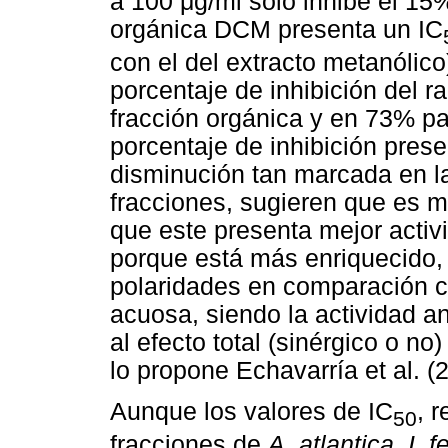
a 100 μg/ml solo inhibe el 15
orgánica DCM presenta un IC
con el del extracto metanólic
porcentaje de inhibición del 
fracción orgánica y en 73% pa
porcentaje de inhibición prese
disminución tan marcada en la
fracciones, sugieren que es mej
que este presenta mejor activi
porque está más enriquecido,
polaridades en comparación c
acuosa, siendo la actividad an
al efecto total (sinérgico o 
lo propone Echavarría et al. (
Aunque los valores de IC
, 
50
fracciones de
A. atlantica, I. f