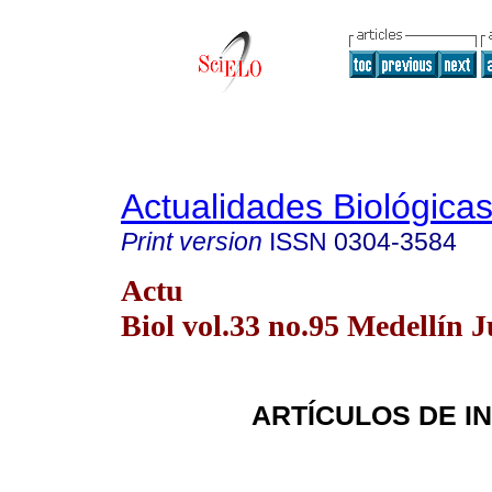
Actualidades Biológica
Print version
ISSN
0304-3584
Actu
Biol vol.33 no.95 Medellín J
ARTÍCULOS DE I