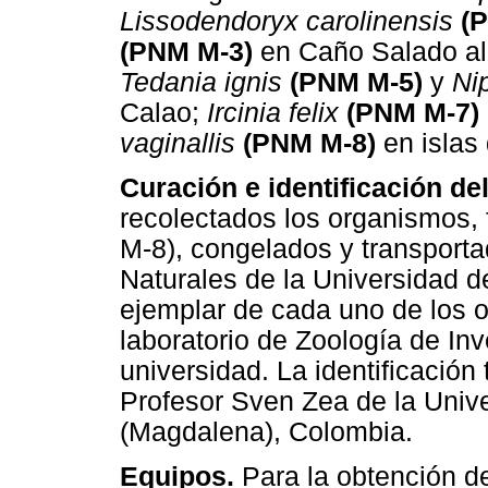
Lissodendoryx carolinensis
(
(PNM M-3)
en Caño Salado al 
Tedania ignis
(PNM M-5)
y
Ni
Calao;
Ircinia felix
(PNM M-7)
vaginallis
(PNM M-8)
en islas
Curación e identificación del
recolectados los organismos
M-8), congelados y transporta
Naturales de la Universidad 
ejemplar de cada uno de los 
laboratorio de Zoología de In
universidad. La identificación
Profesor Sven Zea de la Univ
(Magdalena), Colombia.
Equipos.
Para la obtención de