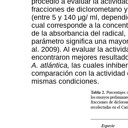
procedió a evaluar la activida
fracciones de diclorometano y
(entre 5 y 140 μg/ ml, dependi
cual corresponde a la concent
de la absorbancia del radical, 
parámetro significa una mayor
al. 2009). Al evaluar la activi
encontraron mejores resultado
A.
atlántica,
las cuales inhibe
comparación con la actividad 
mismas condiciones.