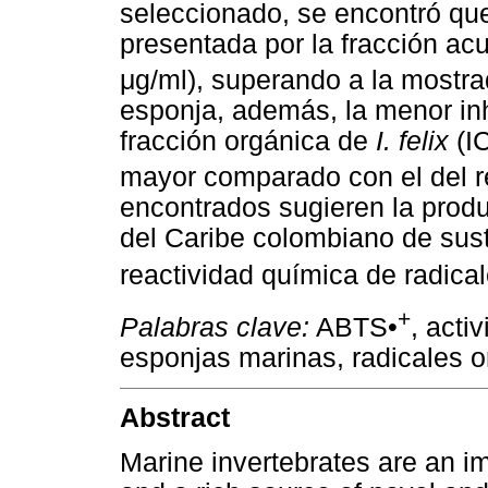
seleccionado, se encontró que 
presentada por la fracción a
μg/ml), superando a la mostra
esponja, además, la menor inh
fracción orgánica de
I. felix
(I
mayor comparado con el del re
encontrados sugieren la prod
del Caribe colombiano de sust
reactividad química de radic
+
Palabras clave:
ABTS•
, acti
esponjas marinas, radicales o
Abstract
Marine invertebrates are an i