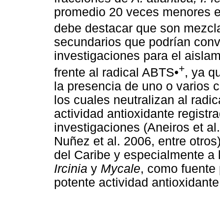
promedio 20 veces menores en
debe destacar que son mezcl
secundarios que podrían conve
investigaciones para el aisla
+
frente al radical ABTS•
, ya q
la presencia de uno o varios
los cuales neutralizan al rad
actividad antioxidante registr
investigaciones (Aneiros et al
Nuñez et al. 2006, entre otro
del Caribe y especialmente a 
Ircinia
y
Mycale
, como fuente
potente actividad antioxidante