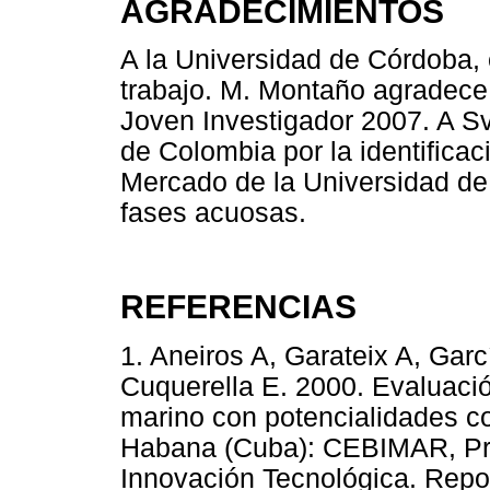
AGRADECIMIENTOS
A la Universidad de Córdoba, e
trabajo. M. Montaño agradec
Joven Investigador 2007. A S
de Colombia por la identificac
Mercado de la Universidad de C
fases acuosas.
REFERENCIAS
1. Aneiros A, Garateix A, Garc
Cuquerella E. 2000. Evaluaci
marino con potencialidades co
Habana (Cuba): CEBIMAR, Pr
Innovación Tecnológica. Repor