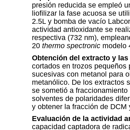
presión reducida se empleó u
liofilizar la fase acuosa se ut
2.5L y bomba de vacío Labco
actividad antioxidante se rea
respectiva (732 nm), emplea
20
thermo spectronic
modelo 
Obtención del extracto y las
cortados en trozos pequeños 
sucesivas con metanol para ob
metanólico. De los extractos 
se sometió a fraccionamiento
solventes de polaridades dife
y obtener la fracción de DCM y
Evaluación de la actividad a
capacidad captadora de radical