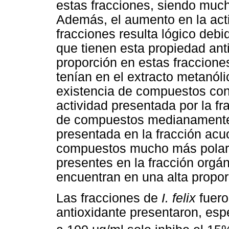
estas fracciones, siendo much
Además, el aumento en la acti
fracciones resulta lógico debi
que tienen esta propiedad ant
proporción en estas fraccione
tenían en el extracto metanóli
existencia de compuestos con 
actividad presentada por la fr
de compuestos medianamente 
presentada en la fracción acu
compuestos mucho más polare
presentes en la fracción org
encuentran en una alta propor
Las fracciones de
I. felix
fuero
antioxidante presentaron, esp