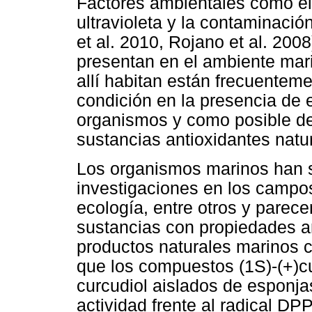
Factores ambientales como el 
ultravioleta y la contaminaci
et al. 2010, Rojano et al. 200
presentan en el ambiente mari
allí habitan están frecuentem
condición en la presencia de 
organismos y como posible de
sustancias antioxidantes natur
Los organismos marinos han s
investigaciones en los campos
ecología, entre otros y parec
sustancias con propiedades an
productos naturales marinos co
que los compuestos (1S)-(+)c
curcudiol aislados de esponja
actividad frente al radical DP