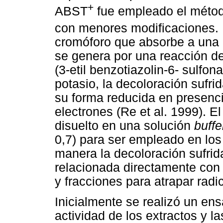
+
ABST
fue empleado el método
con menores modificaciones. 
cromóforo que absorbe a una 
se genera por una reacción de
(3-etil benzotiazolin-6- sulfo
potasio, la decoloración sufri
su forma reducida en presenc
electrones (Re et al. 1999). El
disuelto en una solución
buffe
0,7) para ser empleado en los
manera la decoloración sufrida
relacionada directamente con l
y fracciones para atrapar radic
Inicialmente se realizó un ens
actividad de los extractos y l