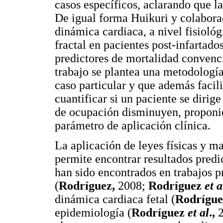
casos específicos, aclarando que la
De igual forma Huikuri y colaborad
dinámica cardiaca, a nivel fisioló
fractal en pacientes post-infartad
predictores de mortalidad convenc
trabajo se plantea una metodología
caso particular y que además facili
cuantificar si un paciente se dirig
de ocupación disminuyen, proponi
parámetro de aplicación clínica.
La aplicación de leyes físicas y m
permite encontrar resultados predi
han sido encontrados en trabajos p
(
Rodríguez,
2008;
Rodríguez
et a
dinámica cardiaca fetal (
Rodrígue
epidemiología (
Rodríguez
et al
.,
2