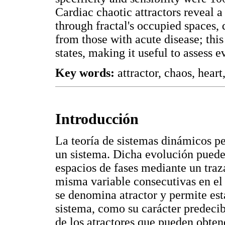
Cardiac chaotic attractors reveal 
through fractal's occupied spaces, 
from those with acute disease; thi
states, making it useful to assess e
Key words:
attractor, chaos, heart
Introducción
La teoría de sistemas dinámicos pe
un sistema. Dicha evolución pued
espacios de fases mediante un tra
misma variable consecutivas en el
se denomina atractor y permite esta
sistema, como su carácter predecib
de los atractores que pueden obtene