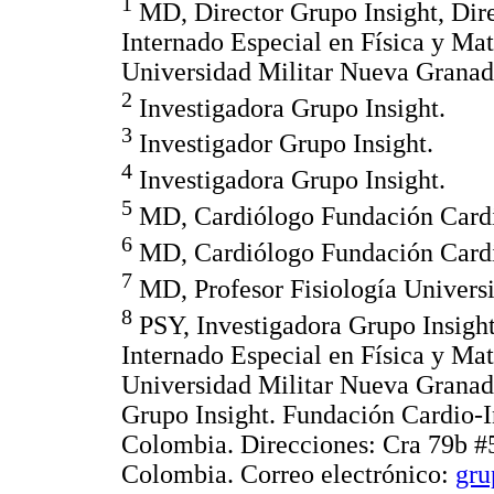
1
MD, Director Grupo Insight, Dire
Internado Especial en Física y Ma
Universidad Militar Nueva Granad
2
Investigadora Grupo Insight.
3
Investigador Grupo Insight.
4
Investigadora Grupo Insight.
5
MD, Cardiólogo Fundación Cardio
6
MD, Cardiólogo Fundación Cardio
7
MD, Profesor Fisiología Univers
8
PSY, Investigadora Grupo Insight
Internado Especial en Física y Ma
Universidad Militar Nueva Granad
Grupo Insight. Fundación Cardio-I
Colombia. Direcciones: Cra 79b #5
Colombia. Correo electrónico:
gru