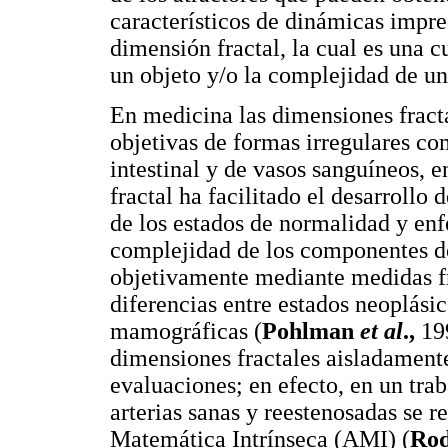
característicos de dinámicas impr
dimensión fractal, la cual es una c
un objeto y/o la complejidad de un
En medicina las dimensiones fract
objetivas de formas irregulares co
intestinal y de vasos sanguíneos, en
fractal ha facilitado el desarrollo
de los estados de normalidad y enf
complejidad de los componentes d
objetivamente mediante medidas fr
diferencias entre estados neoplási
mamográficas (
Pohlman
et al
.,
19
dimensiones fractales aisladamente
evaluaciones; en efecto, en un trab
arterias sanas y reestenosadas se 
Matemática Intrínseca (AMI) (
Rod