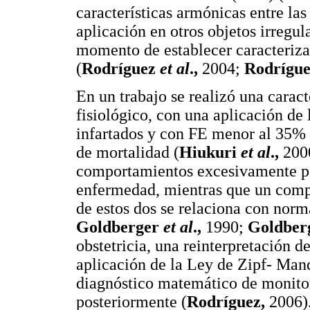
características armónicas entre las 
aplicación en otros objetos irregul
momento de establecer caracteriza
(
Rodríguez
et al
.,
2004;
Rodrígu
En un trabajo se realizó una caract
fisiológico, con una aplicación de 
infartados y con FE menor al 35% 
de mortalidad (
Hiukuri
et al
.,
200
comportamientos excesivamente per
enfermedad, mientras que un comp
de estos dos se relaciona con norm
Goldberger
et al
.,
1990;
Goldber
obstetricia, una reinterpretación d
aplicación de la Ley de Zipf- Mand
diagnóstico matemático de monitorí
posteriormente (
Rodríguez,
2006)