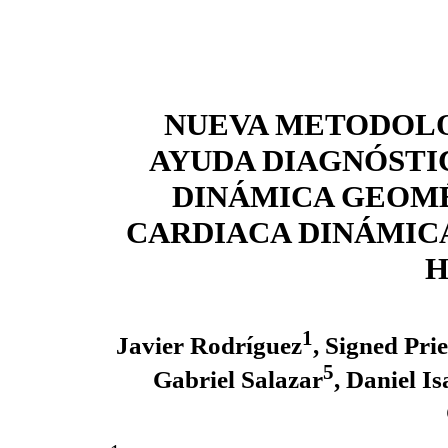
NUEVA METODOLO
AYUDA DIAGNÓSTI
DINÁMICA GEOM
CARDIACA DINÁMIC
H
1
Javier Rodríguez
, Signed Prie
5
Gabriel Salazar
, Daniel Is