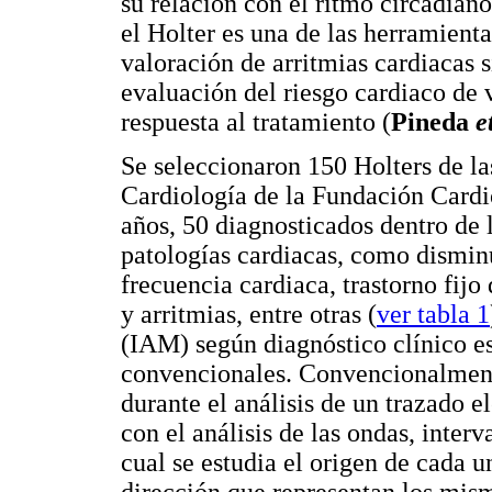
su relación con el ritmo circadian
el Holter es una de las herramienta
valoración de arritmias cardiacas s
evaluación del riesgo cardiaco de 
respuesta al tratamiento (
Pineda
e
Se seleccionaron 150 Holters de l
Cardiología de la Fundación Cardio
años, 50 diagnosticados dentro de 
patologías cardiacas, como disminu
frecuencia cardiaca, trastorno fijo 
y arritmias, entre otras (
ver tabla 1
(IAM) según diagnóstico clínico es
convencionales. Convencionalmente
durante el análisis de un trazado e
con el análisis de las ondas, inter
cual se estudia el origen de cada u
dirección que representan los mism