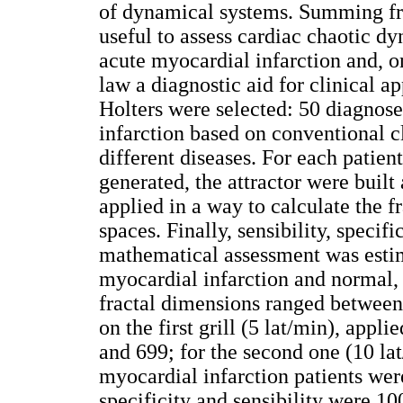
of dynamical systems. Summing fra
useful to assess cardiac chaotic d
acute myocardial infarction and, o
law a diagnostic aid for clinical a
Holters were selected: 50 diagnos
infarction based on conventional c
different diseases. For each patien
generated, the attractor were bui
applied in a way to calculate the 
spaces. Finally, sensibility, specif
mathematical assessment was estim
myocardial infarction and normal,
fractal dimensions ranged between
on the first grill (5 lat/min), appl
and 699; for the second one (10 la
myocardial infarction patients were
specificity and sensibility were 1