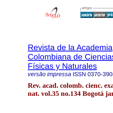
Revista de la Academia
Colombiana de Ciencia
Físicas y Naturales
versão impressa
ISSN
0370-390
Rev. acad. colomb. cienc. exac
nat. vol.35 no.134 Bogotá ja