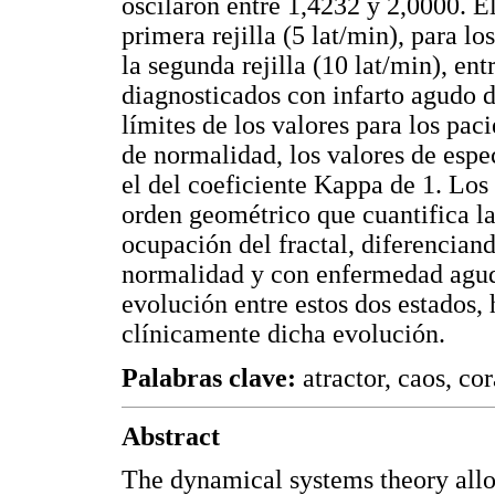
oscilaron entre 1,4232 y 2,0000. 
primera rejilla (5 lat/min), para lo
la segunda rejilla (10 lat/min), ent
diagnosticados con infarto agudo d
límites de los valores para los pac
de normalidad, los valores de espe
el del coeficiente Kappa de 1. Los
orden geométrico que cuantifica la
ocupación del fractal, diferenciand
normalidad y con enfermedad aguda
evolución entre estos dos estados,
clínicamente dicha evolución.
Palabras clave:
atractor, caos, co
Abstract
The dynamical systems theory allow