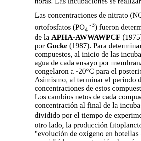
horas. Las incubaciones se realizar
Las concentraciones de nitrato (N
-3
ortofosfatos (PO
) fueron deter
4
de la
APHA-AWWAWPCF
(1975)
por
Gocke
(1987). Para determinar 
compuestos, al inicio de las incuba
agua de cada ensayo por membrana
congelaron a -20°C para el posterio
Asimismo, al terminar el periodo d
concentraciones de estos compuesto
Los cambios netos de cada compues
concentración al final de la incuba
dividido por el tiempo de experim
otro lado, la producción fitoplanct
"evolución de oxígeno en botellas 