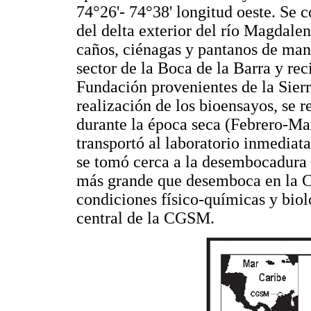
74°26'- 74°38' longitud oeste. Se 
del delta exterior del río Magdale
caños, ciénagas y pantanos de mang
sector de la Boca de la Barra y rec
Fundación provenientes de la Sier
realización de los bioensayos, se r
durante la época seca (Febrero-Mar
transportó al laboratorio inmediat
se tomó cerca a la desembocadura d
más grande que desemboca en la 
condiciones físico-químicas y bioló
central de la CGSM.