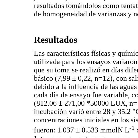
resultados tomándolos como tentat
de homogeneidad de varianzas y n
Resultados
Las características físicas y quími
utilizada para los ensayos variaron
que su toma se realizó en días dif
básico (7,99 ± 0,22, n=12), con sa
debido a la influencia de las aguas
cada día de ensayo fue variable, 
(812.06 ± 271,00 *50000 LUX, n=3
incubación varió entre 28 y 35.2 °
concentraciones iniciales en los si
-1
fueron: 1.037 ± 0.533 mmolN L
d
1