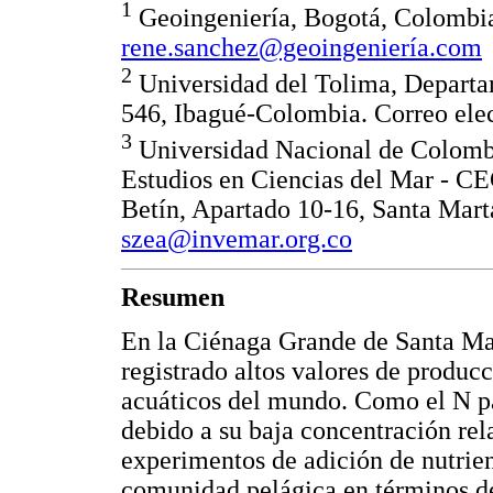
1
Geoingeniería, Bogotá, Colombia
rene.sanchez@geoingeniería.com
2
Universidad del Tolima, Departam
546, Ibagué-Colombia. Correo ele
3
Universidad Nacional de Colombi
Estudios en Ciencias del Mar -
Betín, Apartado 10-16, Santa Mart
szea@invemar.org.co
Resumen
En la Ciénaga Grande de Santa M
registrado altos valores de producc
acuáticos del mundo. Como el N pa
debido a su baja concentración rela
experimentos de adición de nutrien
comunidad pelágica en términos de 