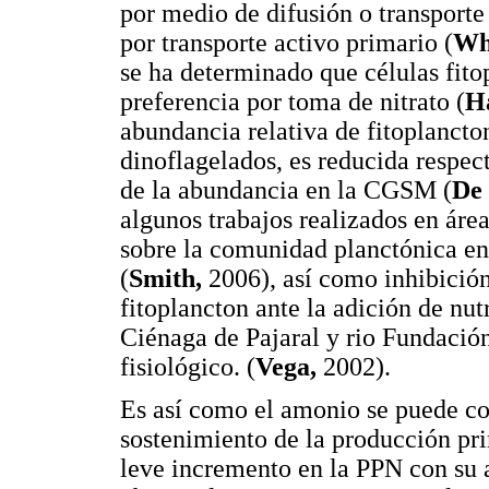
por medio de difusión o transporte 
por transporte activo primario (
Wh
se ha determinado que células fit
preferencia por toma de nitrato (
H
abundancia relativa de fitoplanct
dinoflagelados, es reducida respec
de la abundancia en la CGSM (
De 
algunos trabajos realizados en área
sobre la comunidad planctónica en
(
Smith,
2006), así como inhibición 
fitoplancton ante la adición de nu
Ciénaga de Pajaral y rio Fundación
fisiológico. (
Vega,
2002).
Es así como el amonio se puede co
sostenimiento de la producción pr
leve incremento en la PPN con su a