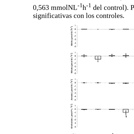
-1
-1
0,563 mmolNL
h
del control). 
significativas con los controles.