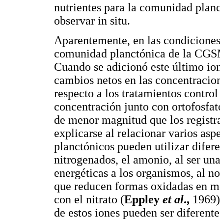
nutrientes para la comunidad planc
observar in situ.
Aparentemente, en las condiciones 
comunidad planctónica de la CGSM
Cuando se adicionó este último ion
cambios netos en las concentracion
respecto a los tratamientos control
concentración junto con ortofosfat
de menor magnitud que los registr
explicarse al relacionar varios as
planctónicos pueden utilizar difer
nitrogenados, el amonio, al ser un
energéticas a los organismos, al no
que reducen formas oxidadas en me
con el nitrato (
Eppley
et al
.,
1969).
de estos iones pueden ser diferente