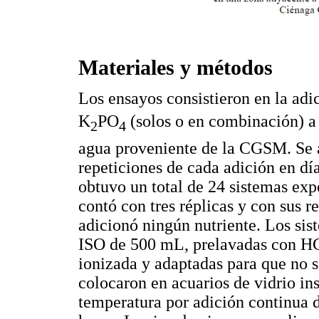
Materiales y métodos
Los ensayos consistieron en la ad
K
PO
(solos o en combinación) a
2
4
agua proveniente de la CGSM. Se
repeticiones de cada adición en dí
obtuvo un total de 24 sistemas ex
contó con tres réplicas y con sus re
adicionó ningún nutriente. Los sis
ISO de 500 mL, prelavadas con HC
ionizada y adaptadas para que no s
colocaron en acuarios de vidrio ins
temperatura por adición continua 