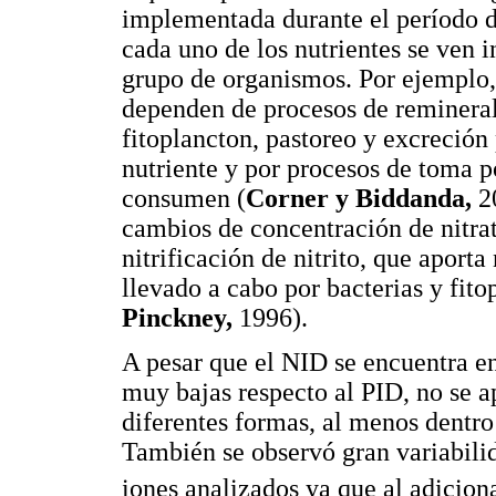
implementada durante el período 
cada uno de los nutrientes se ven 
grupo de organismos. Por ejemplo
dependen de procesos de remineral
fitoplancton, pastoreo y excreción
nutriente y por procesos de toma po
consumen (
Corner y Biddanda,
20
cambios de concentración de nitra
nitrificación de nitrito, que aporta
llevado a cabo por bacterias y fito
Pinckney,
1996).
A pesar que el NID se encuentra e
muy bajas respecto al PID, no se 
diferentes formas, al menos dentro 
También se observó gran variabilid
iones analizados ya que al adicio