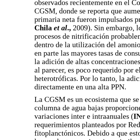
observados recientemente en el Com
CGSM, donde se reporta que aument
primaria neta fueron impulsados p
Chila
et al
.,
2009). Sin embargo, lo
procesos de nitrificación probabl
dentro de la utilización del amonio
en parte las mayores tasas de con
la adición de altas concentracione
al parecer, es poco requerido por e
heterotróficas. Por lo tanto, la adi
directamente en una alta PPN.
La CGSM es un ecosistema que se h
columna de agua bajas proporcione
variaciones inter e intraanuales (
I
requerimientos planteados por Red
fitoplanctónicos. Debido a que est