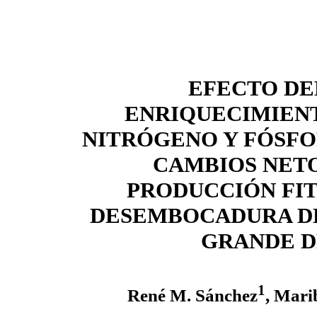
EFECTO DE
ENRIQUECIMIEN
NITRÓGENO Y FÓSFO
CAMBIOS NETO
PRODUCCIÓN FI
DESEMBOCADURA DE
GRANDE D
1
René M. Sánchez
, Mari