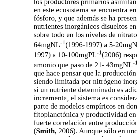
los productores primarios asimila
en este ecosistema se encuentra en 
fósforo, y que además se ha presen
nutrientes inorgánicos disueltos en
sobre todo en los niveles de nitrat
-1
64mgNL
(1996-1997) a 5-20mg
-1
1997) a 10-100mgPL
(2006) resp
-
amonio que paso de 21- 43mgNL
que hace pensar que la producción 
siendo limitada por nitrógeno inor
si un nutriente determinado es ad
incrementa, el sistema es consider
parte de modelos empíricos en don
fitoplanctónica y productividad e
fuerte correlación entre producció
(
Smith,
2006). Aunque sólo en uno