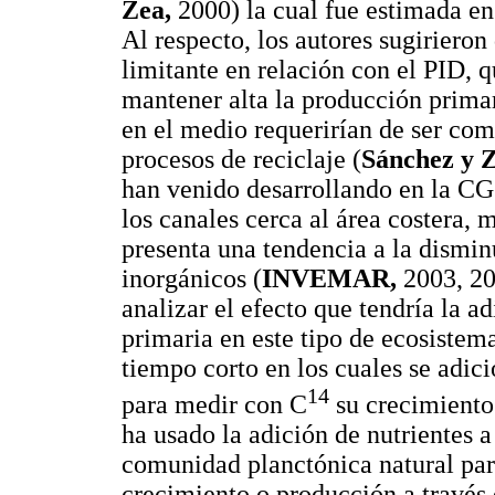
Zea,
2000) la cual fue estimada e
Al respecto, los autores sugirieron
limitante en relación con el PID, 
mantener alta la producción primar
en el medio requerirían de ser com
procesos de reciclaje (
Sánchez y Z
han venido desarrollando en la CG
los canales cerca al área costera, 
presenta una tendencia a la dismin
inorgánicos (
INVEMAR,
2003, 20
analizar el efecto que tendría la a
primaria en este tipo de ecosistem
tiempo corto en los cuales se adici
14
para medir con C
su crecimiento
ha usado la adición de nutrientes a
comunidad planctónica natural para
crecimiento o producción a través 