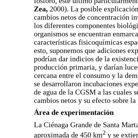
fósforo, éste último particularment
Zea,
2000). La posible explicación 
cambios netos de concentración in
los diferentes componentes biológi
organismos se encuentran enmarca
características fisicoquímicas esp
esto, suponemos que adiciones expe
podrían dar indicios de la existenc
producción primaria, y darían luce
cercana entre el consumo y la dem
se desarrollaron incubaciones expe
de agua de la CGSM a las cuales se
cambios netos y su efecto sobre la
Área de experimentación
La Ciénaga Grande de Santa Marta
2
aproximada de 450 km
y se extien