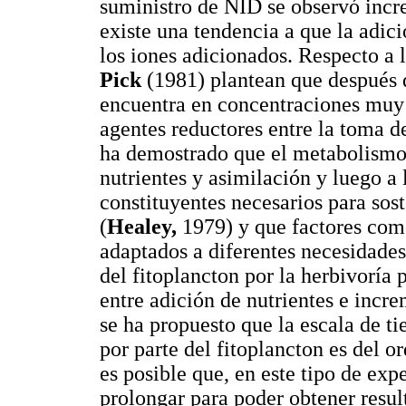
suministro de NID se observó incre
existe una tendencia a que la adic
los iones adicionados. Respecto a 
Pick
(1981) plantean que después d
encuentra en concentraciones muy
agentes reductores entre la toma de
ha demostrado que el metabolismo 
nutrientes y asimilación y luego 
constituyentes necesarios para sos
(
Healey,
1979) y que factores como
adaptados a diferentes necesidades
del fitoplancton por la herbivoría 
entre adición de nutrientes e incr
se ha propuesto que la escala de ti
por parte del fitoplancton es del 
es posible que, en este tipo de ex
prolongar para poder obtener result