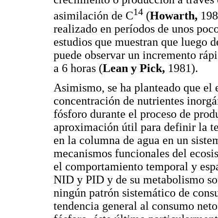
14
asimilación de C
(
Howarth,
1988
realizado en períodos de unos poco
estudios que muestran que luego de
puede observar un incremento rápid
a 6 horas (
Lean y Pick,
1981).
Asimismo, se ha planteado que el 
concentración de nutrientes inorgá
fósforo durante el proceso de prod
aproximación útil para definir la 
en la columna de agua en un siste
mecanismos funcionales del ecosi
el comportamiento temporal y espa
NID y PID y de su metabolismo so
ningún patrón sistemático de cons
tendencia general al consumo neto d