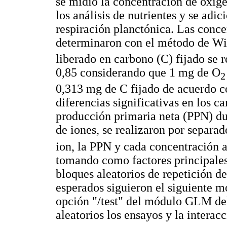
se midió la concentración de oxíg
los análisis de nutrientes y se adi
respiración planctónica. Las conce
determinaron con el método de Win
liberado en carbono (C) fijado se r
0,85 considerando que 1 mg de O
2
0,313 mg de C fijado de acuerdo 
diferencias significativas en los c
producción primaria neta (PPN) dur
de iones, se realizaron por separad
ion, la PPN y cada concentración
tomando como factores principales
bloques aleatorios de repetición 
esperados siguieron el siguiente 
opción "/test" del módulo GLM de
aleatorios los ensayos y la interacc