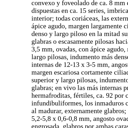
convexo y foveolado de ca. 8 mm 
dispuestas en ca. 15 series, imbri
interior; todas coriáceas, las exte
ápice agudo, margen largamente ci
denso y largo piloso en la mitad s
glabras o escasamente pilosas hacia
3,5 mm, ovadas, con ápice agudo, 
largo pilosas, indumento más denso
internas de 12-13 x 3-5 mm, angos
margen escariosa cortamente cilia
superior y largo pilosas, indument
glabras; en vivo las más internas 
hermafroditas, fértiles, ca. 92 por
infundibuliformes, los inmaduros 
al madurar, externamente glabros;
5,2-5,8 x 0,6-0,8 mm, angosto ova
engrosada, glabros por ambas caras