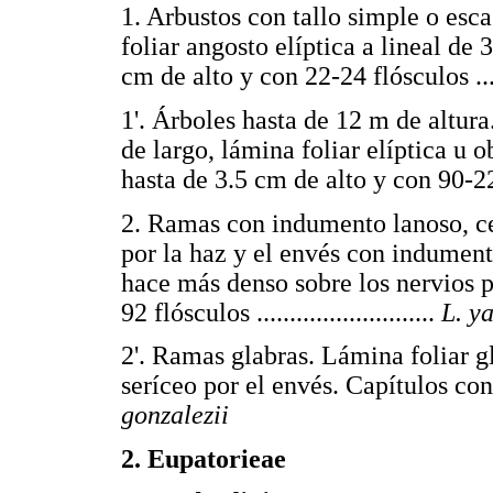
1. Arbustos con tallo simple o esc
foliar angosto elíptica a lineal de
cm de alto y con 22-24 flósculos ........
1'. Árboles hasta de 12 m de altur
de largo, lámina foliar elíptica u
hasta de 3.5 cm de alto y con 90-223 fló
2. Ramas con indumento lanoso, ce
por la haz y el envés con indument
hace más denso sobre los nervios p
92 flósculos ...........................
L. y
2'. Ramas glabras. Lámina foliar g
seríceo por el envés. Capítulos con ca. 2
gonzalezii
2. Eupatorieae