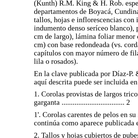
(Kunth) R.M. King & H. Rob. especi
departamentos de Boyacá, Cundina
tallos, hojas e inflorescencias con
indumento denso seríceo blanco), p
cm de largo), lámina foliar menor 
cm) con base redondeada (vs. cord
capítulos con mayor número de filar
lila o rosados).
En la clave publicada por Díaz-P.
aquí descrita puede ser incluida en
1. Corolas provistas de largos trico
garganta .................................. 2
1'. Corolas carentes de pelos en su 
continúa como aparece publicada
2. Tallos y hojas cubiertos de pube