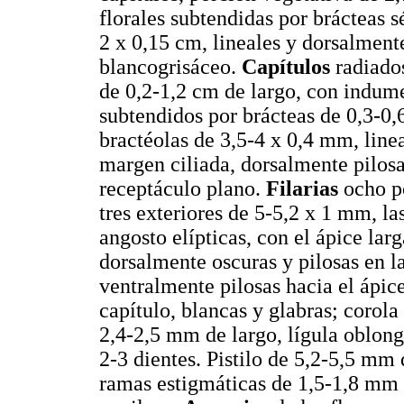
florales subtendidas por brácteas sé
2 x 0,15 cm, lineales y dorsalmen
blancogrisáceo.
Capítulos
radiados
de 0,2-1,2 cm de largo, con indum
subtendidos por brácteas de 0,3-0,
bractéolas de 3,5-4 x 0,4 mm, line
margen ciliada, dorsalmente pilo
receptáculo plano.
Filarias
ocho po
tres exteriores de 5-5,2 x 1 mm, la
angosto elípticas, con el ápice la
dorsalmente oscuras y pilosas en la
ventralmente pilosas hacia el ápic
capítulo, blancas y glabras; corol
2,4-2,5 mm de largo, lígula oblon
2-3 dientes. Pistilo de 5,2-5,5 mm 
ramas estigmáticas de 1,5-1,8 mm 