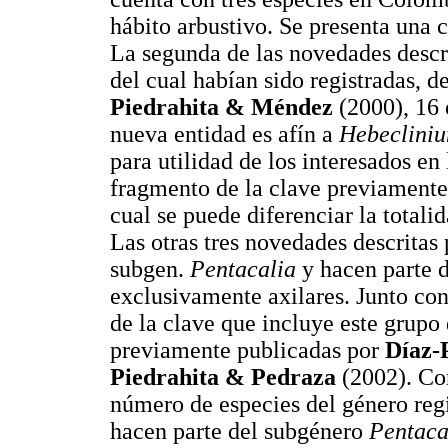
hábito arbustivo. Se presenta una c
La segunda de las novedades descr
del cual habían sido registradas, d
Piedrahita & Méndez
(2000), 16 
nueva entidad es afín a
Hebecliniu
para utilidad de los interesados en
fragmento de la clave previamente 
cual se puede diferenciar la totali
Las otras tres novedades descritas
subgen.
Pentacalia
y hacen parte d
exclusivamente axilares. Junto con
de la clave que incluye este grupo 
previamente publicadas por
Díaz-
Piedrahita & Pedraza
(2002). Con
número de especies del género regi
hacen parte del subgénero
Pentaca