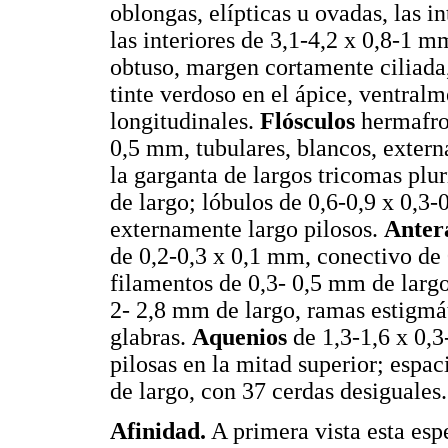
oblongas, elípticas u ovadas, las 
las interiores de 3,1-4,2 x 0,8-1 
obtuso, margen cortamente ciliada
tinte verdoso en el ápice, ventralm
longitudinales.
Flósculos
hermafrod
0,5 mm, tubulares, blancos, extern
la garganta de largos tricomas plu
de largo; lóbulos de 0,6-0,9 x 0,3
externamente largo pilosos.
Anter
de 0,2-0,3 x 0,1 mm, conectivo de 
filamentos de 0,3- 0,5 mm de larg
2- 2,8 mm de largo, ramas estigmá
glabras.
Aquenios
de 1,3-1,6 x 0,3
pilosas en la mitad superior; espa
de largo, con 37 cerdas desiguales.
Afinidad.
A primera vista esta esp