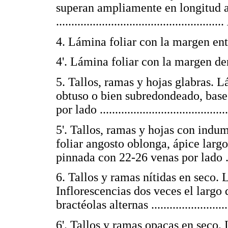
superan ampliamente en longitud a
.......................................................
4. Lámina foliar con la margen entera ..
4'. Lámina foliar con la margen de
5. Tallos, ramas y hojas glabras. L
obtuso o bien subredondeado, base
por lado ..........................................
5'. Tallos, ramas y hojas con ind
foliar angosto oblonga, ápice lar
pinnada con 22-26 venas por lado .......
6. Tallos y ramas nítidas en seco. 
Inflorescencias dos veces el largo
bractéolas alternas ...........................
6'. Tallos y ramas opacas en seco.