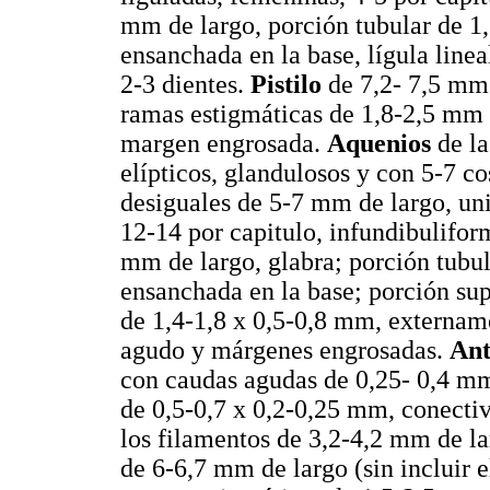
mm de largo, porción tubular de 1
ensanchada en la base, lígula line
2-3 dientes.
Pistilo
de 7,2- 7,5 mm 
ramas estigmáticas de 1,8-2,5 mm d
margen engrosada.
Aquenios
de la
elípticos, glandulosos y con 5-7 co
desiguales de 5-7 mm de largo, uni
12-14 por capitulo, infundibuliform
mm de largo, glabra; porción tubu
ensanchada en la base; porción sup
de 1,4-1,8 x 0,5-0,8 mm, extername
agudo y márgenes engrosadas.
Ant
con caudas agudas de 0,25- 0,4 mm
de 0,5-0,7 x 0,2-0,25 mm, conectiv
los filamentos de 3,2-4,2 mm de l
de 6-6,7 mm de largo (sin incluir 