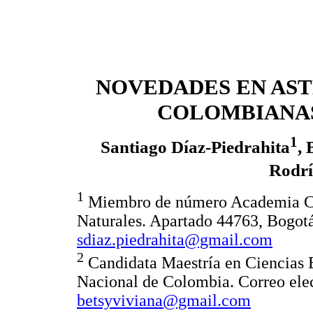
NOVEDADES EN AS
COLOMBIANAS
1
Santiago Díaz-Piedrahita
, 
Rodrí
1
Miembro de número Academia Col
Naturales. Apartado 44763, Bogotá
sdiaz.piedrahita@gmail.com
2
Candidata Maestría en Ciencias B
Nacional de Colombia. Correo ele
betsyviviana@gmail.com