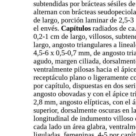
subtendidas por brácteas sésiles de
alternan con brácteas seudopeciol
de largo, porción laminar de 2,5-3 
el envés.
Capítulos
radiados de ca
0,2-1 cm de largo, villosos, subte
largo, angosto triangulares a lineal
4,5-6 x 0,5-0,7 mm, de angosto tri
agudo, margen ciliada, dorsalment
ventralmente pilosas hacia el ápi
receptáculo plano o ligeramente 
por capítulo, dispuestas en dos seri
angosto obovadas y con el ápice tri
2,8 mm, angosto elípticas, con el 
superior, dorsalmente oscuras en la
longitudinal de indumento villoso 
cada lado un área glabra, ventralm
liguladas, femeninas, 4-5 por capít