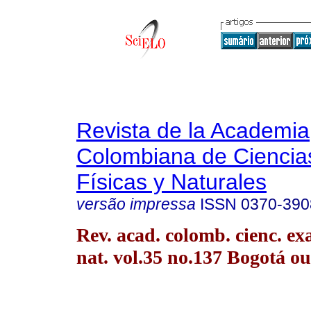
Revista de la Academia
Colombiana de Ciencia
Físicas y Naturales
versão impressa
ISSN
0370-390
Rev. acad. colomb. cienc. exac
nat. vol.35 no.137 Bogotá ou