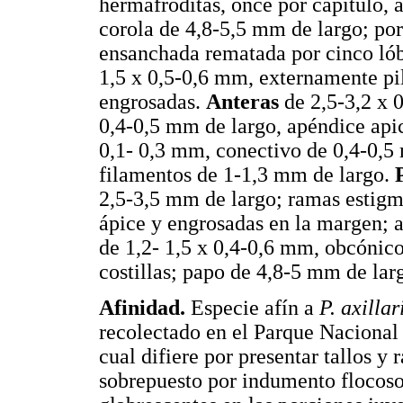
hermafroditas, once por capítulo, 
corola de 4,8-5,5 mm de largo; po
ensanchada rematada por cinco lób
1,5 x 0,5-0,6 mm, externamente pi
engrosadas.
Anteras
de 2,5-3,2 x 
0,4-0,5 mm de largo, apéndice apica
0,1- 0,3 mm, conectivo de 0,4-0,5 
filamentos de 1-1,3 mm de largo.
2,5-3,5 mm de largo; ramas estigmá
ápice y engrosadas en la margen; 
de 1,2- 1,5 x 0,4-0,6 mm, obcónico
costillas; papo de 4,8-5 mm de larg
Afinidad.
Especie afín a
P. axillar
recolectado en el Parque Nacional
cual difiere por presentar tallos 
sobrepuesto por indumento flocoso 