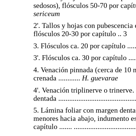
sedosos), flósculos 50-70 por capítulo .....
sericeum
2'. Tallos y hojas con pubescencia 
flósculos 20-30 por capítulo .. 3
3. Flósculos ca. 20 por capítulo ...........
3'. Flósculos ca. 30 por capítulo ....
4. Venación pinnada (cerca de 10 
crenada ............
H. guevarae
4'. Venación triplinerve o trinerv
dentada ..........................................
5. Lámina foliar con margen dentad
menores hacia abajo, indumento es
capítulo ....... ...................................