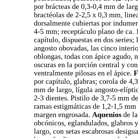
por brácteas de 0,3-0,4 mm de largo
bractéolas de 2-2,5 x 0,3 mm, line
dorsalmente cubiertas por indumen
4-5 mm; receptáculo plano de ca.
capítulo, dispuestas en dos series; 
angosto obovadas, las cinco interi
oblongas, todas con ápice agudo, m
oscuras en la porción central y co
ventralmente pilosas en el ápice.
F
por capítulo, glabras; corola de 4,
mm de largo, lígula angosto-elípt
2-3 dientes. Pistilo de 3,7-5 mm de
ramas estigmáticas de 1,2-1,5 mm d
margen engrosada.
Aquenios
de la
obcónicos, eglandulados, glabros y
largo, con setas escabrosas desigua