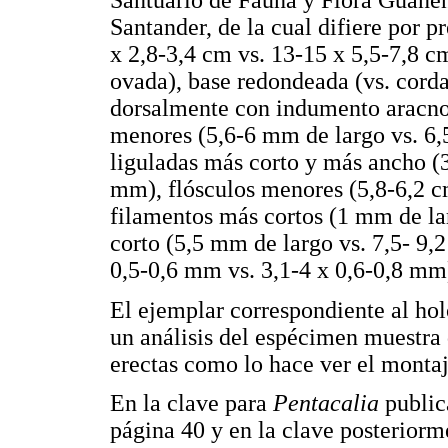
Santuario de Fauna y Flora Guanen
Santander, de la cual difiere por p
x 2,8-3,4 cm vs. 13-15 x 5,5-7,8 c
ovada), base redondeada (vs. corda
dorsalmente con indumento aracnoid
menores (5,6-6 mm de largo vs. 6,5
liguladas más corto y más ancho (3
mm), flósculos menores (5,8-6,2 cm
filamentos más cortos (1 mm de lar
corto (5,5 mm de largo vs. 7,5- 9,
0,5-0,6 mm vs. 3,1-4 x 0,6-0,8 mm
El ejemplar correspondiente al hol
un análisis del espécimen muestra 
erectas como lo hace ver el montaj
En la clave para
Pentacalia
public
página 40 y en la clave posterior