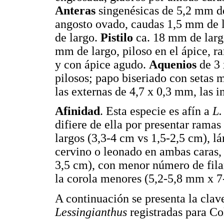
Anteras
singenésicas de 5,2 mm de
angosto ovado, caudas 1,5 mm de l
de largo.
Pistilo
ca. 18 mm de largo
mm de largo, piloso en el ápice, r
y con ápice agudo.
Aquenios
de 3 
pilosos; papo biseriado con setas 
las externas de 4,7 x 0,3 mm, las 
Afinidad
. Esta especie es afín a
L.
difiere de ella por presentar rama
largos (3,3-4 cm vs 1,5-2,5 cm), l
cervino o leonado en ambas caras, 
3,5 cm), con menor número de filar
la corola menores (5,2-5,8 mm x 
A continuación se presenta la clave
Lessingianthus
registradas para C