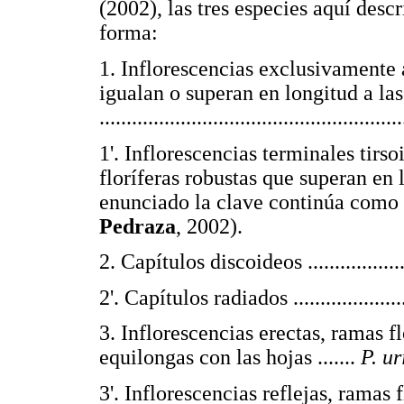
(2002), las tres especies aquí descr
forma:
1. Inflorescencias exclusivamente
igualan o superan en longitud a las
.......................................................
1'. Inflorescencias terminales tir
floríferas robustas que superan en l
enunciado la clave continúa como
Pedraza
, 2002).
2. Capítulos discoideos ......................
2'. Capítulos radiados ........................
3. Inflorescencias erectas, ramas f
equilongas con las hojas .......
P. ur
3'. Inflorescencias reflejas, ramas