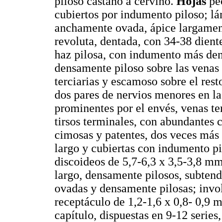
piloso castaño a cervino.
Hojas
pec
cubiertos por indumento piloso; l
anchamente ovada, ápice largame
revoluta, dentada, con 34-38 dient
haz pilosa, con indumento más dens
densamente piloso sobre las venas p
terciarias y escamoso sobre el rest
dos pares de nervios menores en la 
prominentes por el envés, venas ter
tirsos terminales, con abundantes 
cimosas y patentes, dos veces más 
largo y cubiertas con indumento pi
discoideos de 5,7-6,3 x 3,5-3,8 m
largo, densamente pilosos, subtend
ovadas y densamente pilosas; invo
receptáculo de 1,2-1,6 x 0,8- 0,9
capítulo, dispuestas en 9-12 series