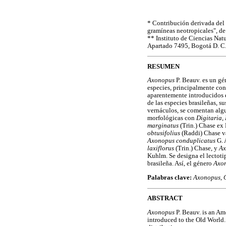
* Contribución derivada del
gramíneas neotropicales", d
** Instituto de Ciencias Nat
Apartado 7495, Bogotá D. C.
RESUMEN
Axonopus
P. Beauv. es un gé
especies, principalmente con
aparentemente introducidos 
de las especies brasileñas, s
vernáculos, se comentan algu
morfológicas con
Digitaria
,
marginatus
(Trin.) Chase ex 
obtusifolius
(Raddi) Chase v
Axonopus conduplicatus
G. 
laxiflorus
(Trin.) Chase, y
Ax
Kuhlm. Se designa el lectot
brasileña. Así, el género
Axo
Palabras clave:
Axonopus
,
ABSTRACT
Axonopus
P. Beauv. is an Am
introduced to the Old World.